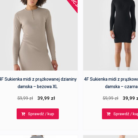
4F Sukienka midi z prążkowanej dzianiny
4F Sukienka midi z prążkow
damska – beżowa XL
damska – czarna
Pierwotna
Aktualna
Pierwotn
59,99
zł
39,99
zł
59,99
zł
39,99
cena
cena
cena
Sprawdź / kup
Sprawdź / ku
wynosiła:
wynosi:
wynosiła
59,99 zł.
39,99 zł.
59,99 zł.