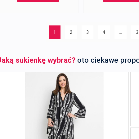
79,99 zł.
59,99 zł.
79,99 zł.
1
2
3
4
…
3
Jaką sukienkę wybrać?
oto ciekawe prop