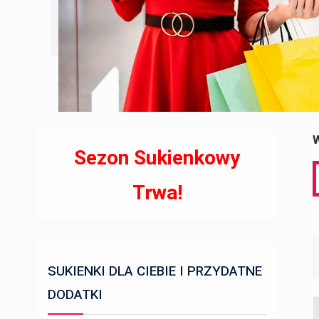
W
Sezon Sukienkowy
S
f
Trwa!
SUKIENKI DLA CIEBIE I PRZYDATNE
DODATKI