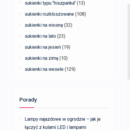
sukienki typu "hiszpanka"
(13)
sukienki rozkloszowane
(108)
sukienki na wiosnę
(32)
sukienki na lato
(23)
sukienki na jesień
(19)
sukienki na zimę
(10)
sukienki na wesele
(129)
Porady
Lampy najazdowe w ogrodzie – jak je
łączyć z kulami LED i lampami