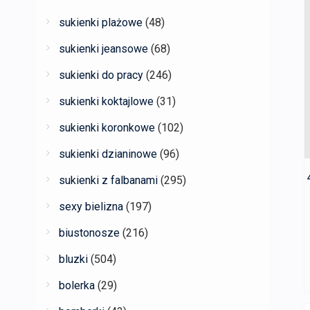
sukienki plażowe
(48)
sukienki jeansowe
(68)
sukienki do pracy
(246)
sukienki koktajlowe
(31)
sukienki koronkowe
(102)
sukienki dzianinowe
(96)
sukienki z falbanami
(295)
sexy bielizna
(197)
biustonosze
(216)
bluzki
(504)
bolerka
(29)