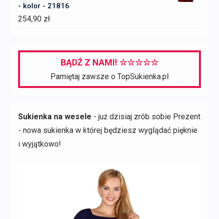
119,99 zł.
41,99 zł.
- kolor - 21816
254,90
zł
BĄDŹ Z NAMI! ☆☆☆☆☆
Pamiętaj zawsze o TopSukienka.pl
Sukienka na wesele
- już dzisiaj zrób sobie Prezent
- nowa sukienka w której będziesz wyglądać pięknie
i wyjątkowo!