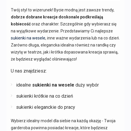
Twój styl to wizerunek! Bycie modną jest zawsze trendy,
dobrze dobrane kreacje doskonale podkreślają
kobiecość
oraz charakter. Szczególnie gdy wybierasz się
na wyjątkowe wydarzenie. Przedstawiamy Ci najlepsze
sukienki na wesele
, inne ważne wydarzenia lub na co dzień.
Zarówno długa, elegancka idealna również na randkę czy
wizytę w teatrze, jak i krótka dopasowana kreacja sprawią,
że będziesz wyglądać olśniewająco!
U nas znajdziesz:
idealne
sukienki na wesele
duży wybór
sukienki krótkie na co dzień
sukienki eleganckie do pracy
Wybierz idealny model dla siebie na każdą okazję - Twoja
garderoba powinna posiadać kreacje, które będziesz