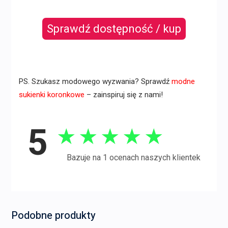
Sprawdź dostępność / kup
PS. Szukasz modowego wyzwania? Sprawdź
modne
sukienki koronkowe
– zainspiruj się z nami!
5
★
★
★
★
★
Bazuje na 1 ocenach naszych klientek
Podobne produkty