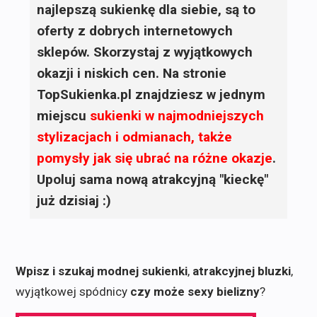
najlepszą sukienkę dla siebie, są to
oferty z dobrych internetowych
sklepów. Skorzystaj z wyjątkowych
okazji i niskich cen. Na stronie
TopSukienka.pl znajdziesz w jednym
miejscu
sukienki
w najmodniejszych
stylizacjach i odmianach, także
pomysły jak się ubrać na różne okazje
.
Upoluj sama nową atrakcyjną "kieckę"
już dzisiaj :)
Wpisz i szukaj modnej sukienki
,
atrakcyjnej bluzki
,
wyjątkowej spódnicy
czy może sexy bielizny
?