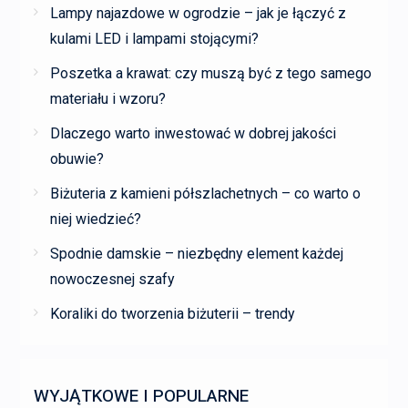
Lampy najazdowe w ogrodzie – jak je łączyć z
kulami LED i lampami stojącymi?
Poszetka a krawat: czy muszą być z tego samego
materiału i wzoru?
Dlaczego warto inwestować w dobrej jakości
obuwie?
Biżuteria z kamieni półszlachetnych – co warto o
niej wiedzieć?
Spodnie damskie – niezbędny element każdej
nowoczesnej szafy
Koraliki do tworzenia biżuterii – trendy
WYJĄTKOWE I POPULARNE