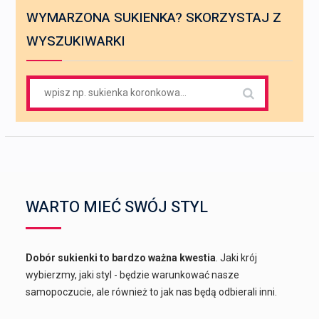
WYMARZONA SUKIENKA? SKORZYSTAJ Z
WYSZUKIWARKI
Search
for:
WARTO MIEĆ SWÓJ STYL
Dobór sukienki to bardzo ważna kwestia
. Jaki krój
wybierzmy, jaki styl - będzie warunkować nasze
samopoczucie, ale również to jak nas będą odbierali inni.