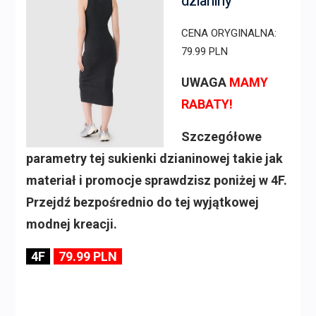
dzianiny
CENA ORYGINALNA:
79.99 PLN
UWAGA
MAMY
RABATY!
Szczegółowe
parametry tej sukienki dzianinowej takie jak
materiał i promocje sprawdzisz poniżej w 4F.
Przejdź bezpośrednio do tej wyjątkowej
modnej kreacji.
4F
79.99 PLN