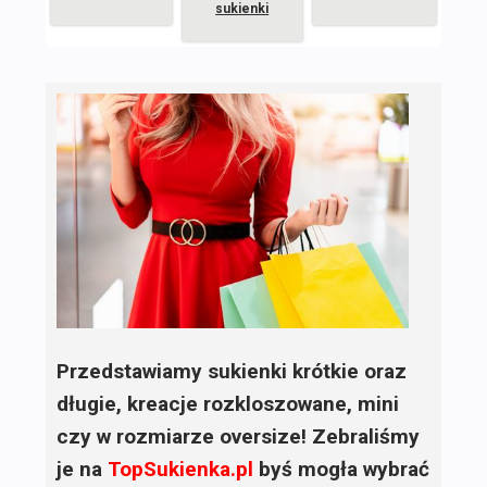
sukienki
Przedstawiamy sukienki krótkie oraz
długie, kreacje rozkloszowane, mini
czy w rozmiarze oversize! Zebraliśmy
je na
TopSukienka.pl
byś mogła wybrać