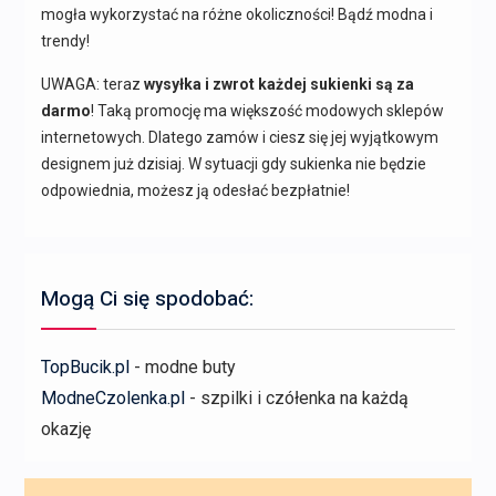
mogła wykorzystać na różne okoliczności! Bądź modna i
trendy!
UWAGA: teraz
wysyłka i zwrot każdej sukienki są za
darmo
! Taką promocję ma większość modowych sklepów
internetowych. Dlatego zamów i ciesz się jej wyjątkowym
designem już dzisiaj. W sytuacji gdy sukienka nie będzie
odpowiednia, możesz ją odesłać bezpłatnie!
Mogą Ci się spodobać:
TopBucik.pl
- modne buty
ModneCzolenka.pl
- szpilki i czółenka na każdą
okazję