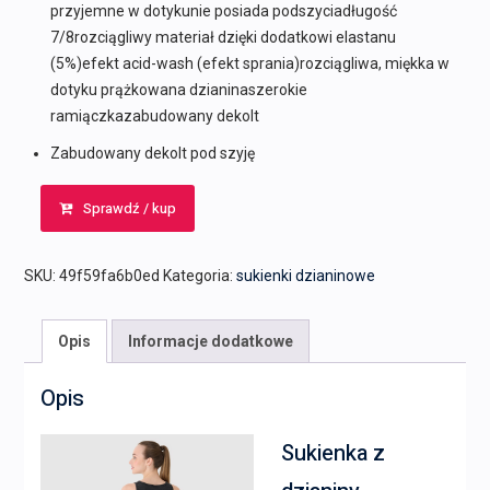
przyjemne w dotykunie posiada podszyciadługość
7/8rozciągliwy materiał dzięki dodatkowi elastanu
(5%)efekt acid-wash (efekt sprania)rozciągliwa, miękka w
dotyku prążkowana dzianinaszerokie
ramiączkazabudowany dekolt
Zabudowany dekolt pod szyję
Sprawdź / kup
SKU:
49f59fa6b0ed
Kategoria:
sukienki dzianinowe
Opis
Informacje dodatkowe
Opis
Sukienka z