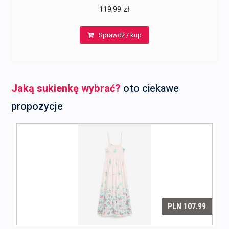
119,99
zł
Sprawdź / kup
Jaką sukienkę wybrać?
oto ciekawe
propozycje