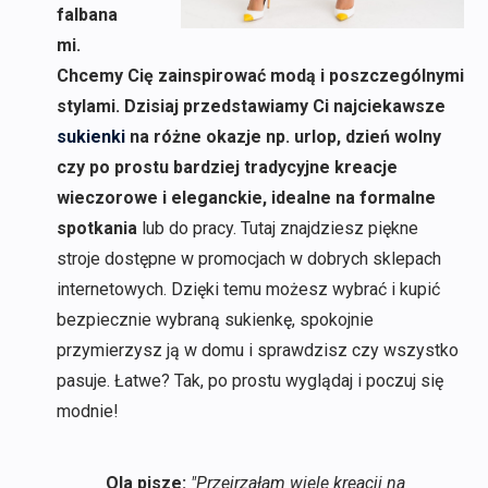
falbana
mi.
Chcemy Cię zainspirować modą i poszczególnymi
stylami. Dzisiaj przedstawiamy Ci najciekawsze
sukienki
na różne okazje np. urlop, dzień wolny
czy po prostu bardziej tradycyjne kreacje
wieczorowe i eleganckie, idealne na formalne
spotkania
lub do pracy. Tutaj znajdziesz piękne
stroje dostępne w promocjach w dobrych sklepach
internetowych. Dzięki temu możesz wybrać i kupić
bezpiecznie wybraną sukienkę, spokojnie
przymierzysz ją w domu i sprawdzisz czy wszystko
pasuje. Łatwe? Tak, po prostu wyglądaj i poczuj się
modnie!
Ola pisze:
"Przejrzałam wiele kreacji na