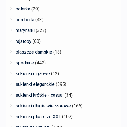
bolerka
(29)
bomberki
(43)
marynarki
(323)
rajstopy
(60)
płaszcze damskie
(13)
spódnice
(442)
sukienki ciążowe
(12)
sukienki eleganckie
(395)
sukienki krótkie - casual
(34)
sukienki długie wieczorowe
(166)
sukienki plus size XXL
(107)