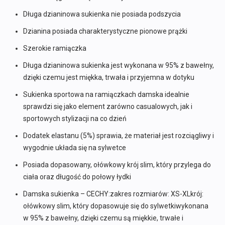
Długa dzianinowa sukienka nie posiada podszycia
Dzianina posiada charakterystyczne pionowe prążki
Szerokie ramiączka
Długa dzianinowa sukienka jest wykonana w 95% z bawełny,
dzięki czemu jest miękka, trwała i przyjemna w dotyku
Sukienka sportowa na ramiączkach damska idealnie
sprawdzi się jako element zarówno casualowych, jak i
sportowych stylizacji na co dzień
Dodatek elastanu (5%) sprawia, że materiał jest rozciągliwy i
wygodnie układa się na sylwetce
Posiada dopasowany, ołówkowy krój slim, który przylega do
ciała oraz długość do połowy łydki
Damska sukienka – CECHY:zakres rozmiarów: XS-XLkrój:
ołówkowy slim, który dopasowuje się do sylwetkiwykonana
w 95% z bawełny, dzięki czemu są miękkie, trwałe i