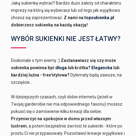
Jaką sukienkę wybrać? Bardzo dużo zależy od charakteru
imprezy na którą się wybierasz lub od tego jak wyjątkowo
chcesz się zaprezentować.
Z nami na
topsukienka.pl
dobierzesz sukienkę na każdą okazję!
WYBÓR SUKIENKI NIE JEST ŁATWY?
Doskonale o tym wiemy :)
Zastanawiasz się czy może
sukienka powinna być
długa
lub krótka?
Elegancka
lub
bardziej luźna - free'stylowa?
Dylematy będą zawsze, na
szczęście...
W dzisiejszych czasach, czyli dobie internetu (jeżeli w
Twojej garderobie nie ma odpowiedniego fasonu) możesz
pokusić się o zamówienie kilku kreacji dla siebie.
Przymierzyć na spokojnie w domu przed własnym
lustrem
, a potem bezpłatnie zwrócić te sukienki - które po
prostu Ci nie przypasowały. Pozostawić kreacje wyjątkowe i