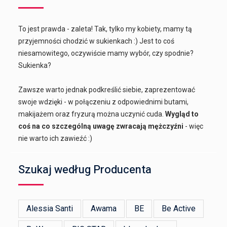
To jest prawda - zaleta! Tak, tylko my kobiety, mamy tą
przyjemności chodzić w sukienkach :) Jest to coś
niesamowitego, oczywiście mamy wybór, czy spodnie?
Sukienka?
Zawsze warto jednak podkreślić siebie, zaprezentować
swoje wdzięki - w połączeniu z odpowiednimi butami,
makijażem oraz fryzurą można uczynić cuda.
Wygląd to
coś na co szczególną uwagę zwracają mężczyźni
- więc
nie warto ich zawieźć :)
Szukaj według Producenta
Alessia Santi
Awama
BE
Be Active