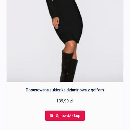
Dopasowana sukienka dzianinowa z golfem
139,99
zł
Sprawdź / kup