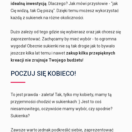
idealną inwestycją
. Dlaczego? Jak mówi przysłowie - "jak
Cię widzą, tak Cię piszą". Dzięki temu możesz wykorzystać
każdą z sukienek na różne okoliczności.
Dużo zależy od tego gdzie się wybierasz oraz jak chcesz się
zaprezentować. Zachęcamy by mieć wybór - to ogromna
wygoda! Obecnie sukienki nie są tak drogie jak to bywało
jeszcze kilka lat temu i nawet
zakup kilku przepięknych
kreacji nie zrujnuje Twojego budżetu
!
POCZUJ SIĘ KOBIECO!
To jest prawda - zaleta! Tak, tylko my kobiety, mamy tą
przyjemności chodzić w sukienkach :) Jest to coś
niesamowitego, oczywiście mamy wybór, czy spodnie?
Sukienka?
Zawsze warto jednak podkreślić siebie, zaprezentować