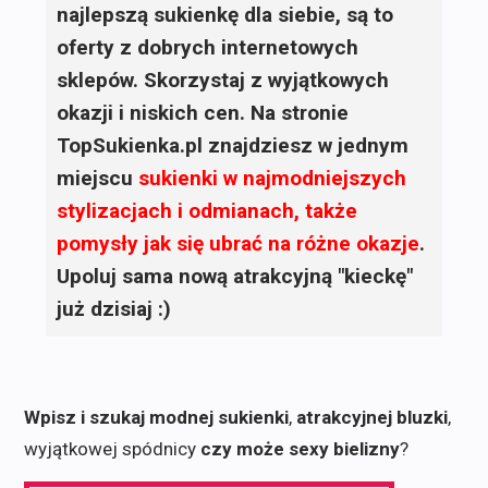
najlepszą sukienkę dla siebie, są to
oferty z dobrych internetowych
sklepów. Skorzystaj z wyjątkowych
okazji i niskich cen. Na stronie
TopSukienka.pl znajdziesz w jednym
miejscu
sukienki
w najmodniejszych
stylizacjach i odmianach, także
pomysły jak się ubrać na różne okazje
.
Upoluj sama nową atrakcyjną "kieckę"
już dzisiaj :)
Wpisz i szukaj modnej sukienki
,
atrakcyjnej bluzki
,
wyjątkowej spódnicy
czy może sexy bielizny
?