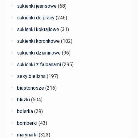
sukienki jeansowe
(68)
sukienki do pracy
(246)
sukienki koktajlowe
(31)
sukienki koronkowe
(102)
sukienki dzianinowe
(96)
sukienki z falbanami
(295)
sexy bielizna
(197)
biustonosze
(216)
bluzki
(504)
bolerka
(29)
bomberki
(43)
marynarki
(323)