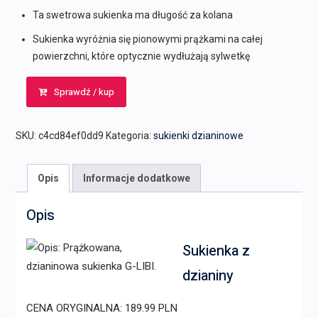
Ta swetrowa sukienka ma długość za kolana
Sukienka wyróżnia się pionowymi prążkami na całej
powierzchni, które optycznie wydłużają sylwetkę
Sprawdź / kup
SKU:
c4cd84ef0dd9
Kategoria:
sukienki dzianinowe
Opis
Informacje dodatkowe
Opis
Sukienka z
dzianiny
CENA ORYGINALNA: 189.99 PLN