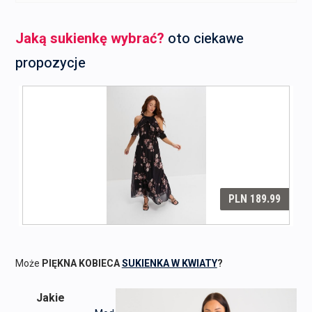
Jaką sukienkę wybrać?
oto ciekawe
propozycje
Może
PIĘKNA KOBIECA
SUKIENKA W KWIATY
?
Jakie