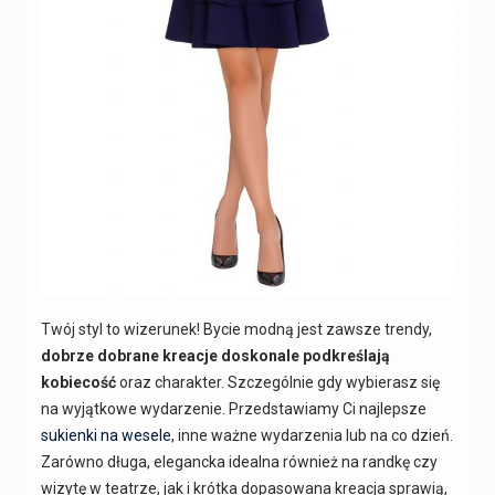
Twój styl to wizerunek! Bycie modną jest zawsze trendy,
dobrze dobrane kreacje doskonale podkreślają
kobiecość
oraz charakter. Szczególnie gdy wybierasz się
na wyjątkowe wydarzenie. Przedstawiamy Ci najlepsze
sukienki na wesele
, inne ważne wydarzenia lub na co dzień.
Zarówno długa, elegancka idealna również na randkę czy
wizytę w teatrze, jak i krótka dopasowana kreacja sprawią,