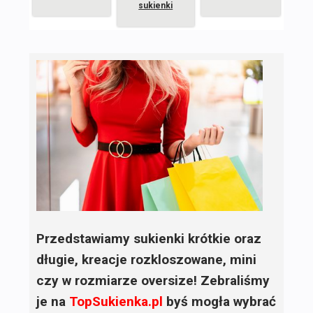
sukienki
Przedstawiamy sukienki krótkie oraz
długie, kreacje rozkloszowane, mini
czy w rozmiarze oversize! Zebraliśmy
je na
TopSukienka.pl
byś mogła wybrać