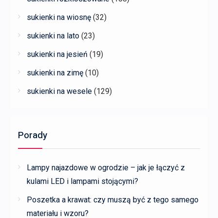
sukienki na wiosnę
(32)
sukienki na lato
(23)
sukienki na jesień
(19)
sukienki na zimę
(10)
sukienki na wesele
(129)
Porady
Lampy najazdowe w ogrodzie – jak je łączyć z
kulami LED i lampami stojącymi?
Poszetka a krawat: czy muszą być z tego samego
materiału i wzoru?