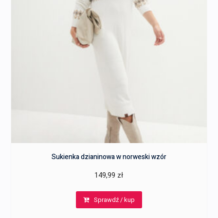
Sukienka dzianinowa w norweski wzór
149,99
zł
Sprawdź / kup