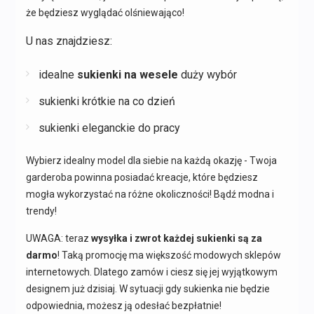
że będziesz wyglądać olśniewająco!
U nas znajdziesz:
idealne
sukienki na wesele
duży wybór
sukienki krótkie na co dzień
sukienki eleganckie do pracy
Wybierz idealny model dla siebie na każdą okazję - Twoja
garderoba powinna posiadać kreacje, które będziesz
mogła wykorzystać na różne okoliczności! Bądź modna i
trendy!
UWAGA: teraz
wysyłka i zwrot każdej sukienki są za
darmo
! Taką promocję ma większość modowych sklepów
internetowych. Dlatego zamów i ciesz się jej wyjątkowym
designem już dzisiaj. W sytuacji gdy sukienka nie będzie
odpowiednia, możesz ją odesłać bezpłatnie!