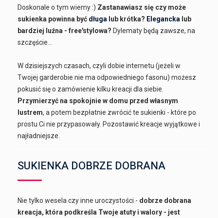
Doskonale o tym wiemy :)
Zastanawiasz się czy może
sukienka powinna być
długa
lub krótka?
Elegancka
lub
bardziej luźna - free'stylowa?
Dylematy będą zawsze, na
szczęście...
W dzisiejszych czasach, czyli dobie internetu (jeżeli w
Twojej garderobie nie ma odpowiedniego fasonu) możesz
pokusić się o zamówienie kilku kreacji dla siebie.
Przymierzyć na spokojnie w domu przed własnym
lustrem
, a potem bezpłatnie zwrócić te sukienki - które po
prostu Ci nie przypasowały. Pozostawić kreacje wyjątkowe i
najładniejsze.
SUKIENKA DOBRZE DOBRANA
Nie tylko wesela czy inne uroczystości -
dobrze dobrana
kreacja, która podkreśla Twoje atuty i walory - jest