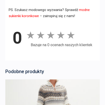
PS. Szukasz modowego wyzwania? Sprawdź
modne
sukienki koronkowe
– zainspiruj się z nami!
0
★
★
★
★
★
Bazuje na 0 ocenach naszych klientek
Podobne produkty