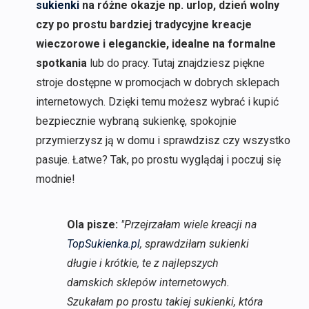
sukienki
na różne okazje np. urlop, dzień wolny
czy po prostu bardziej tradycyjne kreacje
wieczorowe i eleganckie, idealne na formalne
spotkania
lub do pracy. Tutaj znajdziesz piękne
stroje dostępne w promocjach w dobrych sklepach
internetowych. Dzięki temu możesz wybrać i kupić
bezpiecznie wybraną sukienkę, spokojnie
przymierzysz ją w domu i sprawdzisz czy wszystko
pasuje. Łatwe? Tak, po prostu wyglądaj i poczuj się
modnie!
Ola pisze:
"Przejrzałam wiele kreacji na
TopSukienka.pl
, sprawdziłam sukienki
długie i krótkie, te z najlepszych
damskich sklepów internetowych.
Szukałam po prostu takiej sukienki, która