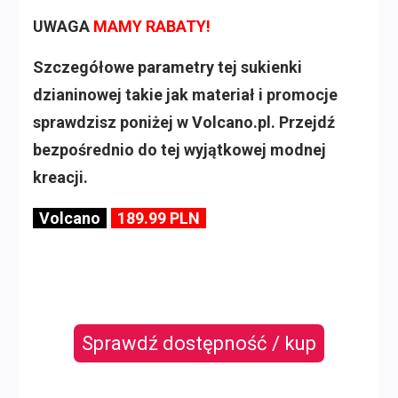
UWAGA
MAMY RABATY!
Szczegółowe parametry tej sukienki
dzianinowej takie jak materiał i promocje
sprawdzisz poniżej w Volcano.pl. Przejdź
bezpośrednio do tej wyjątkowej modnej
kreacji.
Volcano
189.99 PLN
Sprawdź dostępność / kup