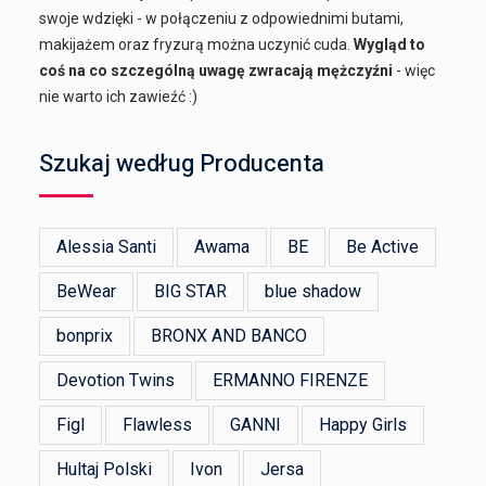
swoje wdzięki - w połączeniu z odpowiednimi butami,
makijażem oraz fryzurą można uczynić cuda.
Wygląd to
coś na co szczególną uwagę zwracają mężczyźni
- więc
nie warto ich zawieźć :)
Szukaj według Producenta
Alessia Santi
Awama
BE
Be Active
BeWear
BIG STAR
blue shadow
bonprix
BRONX AND BANCO
Devotion Twins
ERMANNO FIRENZE
Figl
Flawless
GANNI
Happy Girls
Hultaj Polski
Ivon
Jersa