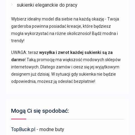
sukienki eleganckie do pracy
Wybierz idealny model dla siebie na każdą okazję - Twoja
garderoba powinna posiadać kreacje, które będziesz
mogła wykorzystać na różne okoliczności! Bądź modna i
trendy!
UWAGA: teraz
wysyłka i zwrot każdej sukienki są za
darmo
! Taką promocję ma większość modowych sklepów
internetowych. Dlatego zamów i ciesz się jej wyjątkowym
designem już dzisiaj. W sytuacji gdy sukienka nie będzie
odpowiednia, możesz ją odesłać bezpłatnie!
Mogą Ci się spodobać:
TopBucik.pl
- modne buty