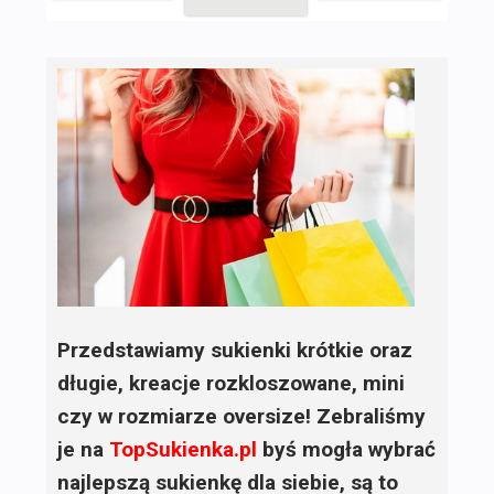
Przedstawiamy sukienki krótkie oraz
długie, kreacje rozkloszowane, mini
czy w rozmiarze oversize! Zebraliśmy
je na
TopSukienka.pl
byś mogła wybrać
najlepszą sukienkę dla siebie, są to