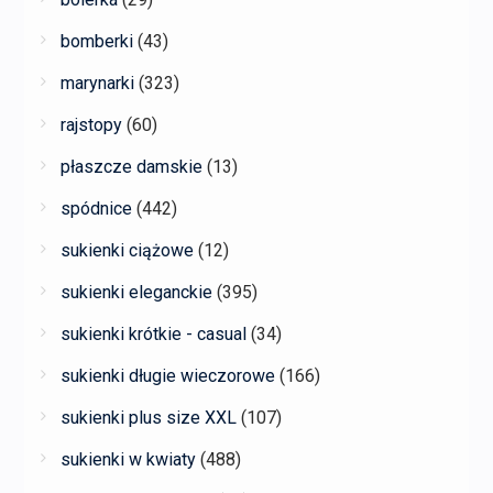
bomberki
(43)
marynarki
(323)
rajstopy
(60)
płaszcze damskie
(13)
spódnice
(442)
sukienki ciążowe
(12)
sukienki eleganckie
(395)
sukienki krótkie - casual
(34)
sukienki długie wieczorowe
(166)
sukienki plus size XXL
(107)
sukienki w kwiaty
(488)