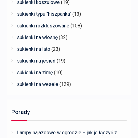
sukienki koszulowe
(19)
sukienki typu "hiszpanka"
(13)
sukienki rozkloszowane
(108)
sukienki na wiosnę
(32)
sukienki na lato
(23)
sukienki na jesień
(19)
sukienki na zimę
(10)
sukienki na wesele
(129)
Porady
Lampy najazdowe w ogrodzie – jak je łączyć z