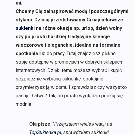
mi.
Chcemy Cię zainspirować modą i poszczególnymi
stylami. Dzisiaj przedstawiamy Ci najciekawsze
sukienki
na różne okazje np. urlop, dzień wolny
czy po prostu bardziej tradycyjne kreacje
wieczorowe i eleganckie, idealne na formalne
spotkania
lub do pracy. Tutaj znajdziesz piękne
stroje dostępne w promocjach w dobrych sklepach
internetowych. Dzięki temu możesz wybrać i kupić
bezpiecznie wybraną sukienkę, spokojnie
przymierzysz ją w domu i sprawdzisz czy wszystko
pasuje. Łatwe? Tak, po prostu wyglądaj i poczuj się
modnie!
Ola pisze:
"Przejrzałam wiele kreacji na
TopSukienka.pl
, sprawdziłam sukienki