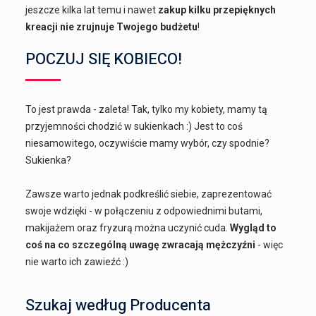
jeszcze kilka lat temu i nawet
zakup kilku przepięknych
kreacji nie zrujnuje Twojego budżetu
!
POCZUJ SIĘ KOBIECO!
To jest prawda - zaleta! Tak, tylko my kobiety, mamy tą
przyjemności chodzić w sukienkach :) Jest to coś
niesamowitego, oczywiście mamy wybór, czy spodnie?
Sukienka?
Zawsze warto jednak podkreślić siebie, zaprezentować
swoje wdzięki - w połączeniu z odpowiednimi butami,
makijażem oraz fryzurą można uczynić cuda.
Wygląd to
coś na co szczególną uwagę zwracają mężczyźni
- więc
nie warto ich zawieźć :)
Szukaj według Producenta