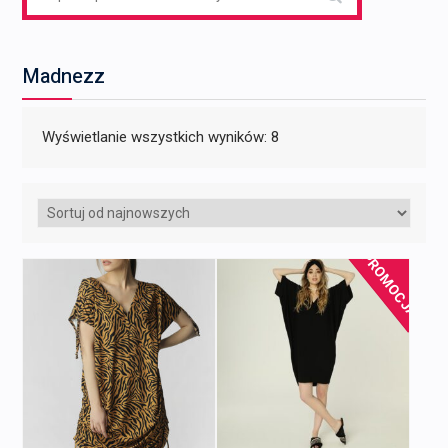
for:
Madnezz
Posortowane
Wyświetlanie wszystkich wyników: 8
według
najnowszych
PROMOCJA!