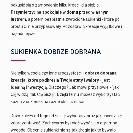
pokusić się o zamówienie kilku kreacji dla siebie.
Przymierzyć na spokojnie w domu przed własnym
lustrem
, a potem bezpłatnie zwrócić te sukienki - które po
prostu Ci nie przypasowały. Pozostawić kreacje wyjątkowe i
najładniejsze.
SUKIENKA DOBRZE DOBRANA
Nie tylko wesela czy inne uroczystości -
dobrze dobrana
kreacja, która podkreśla Twoje atuty i walory - jest
idealną inwestycją
. Dlaczego? Jak mówi przysłowie - "jak
Cię widzą, tak Cię piszą". Dzięki temu możesz wykorzystać
każdą z sukienek na różne okoliczności.
Dużo zależy od tego gdzie się wybierasz oraz jak chcesz się
zaprezentować. Zachęcamy by mieć wybór - to ogromna
wygoda! Obecnie sukienki nie są tak drogie jak to bywało