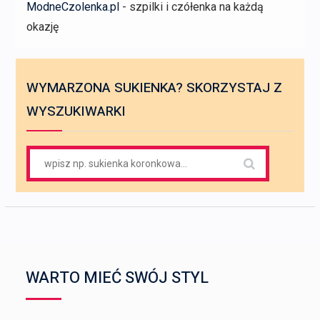
ModneCzolenka.pl
- szpilki i czółenka na każdą
okazję
WYMARZONA SUKIENKA? SKORZYSTAJ Z
WYSZUKIWARKI
Search
for:
WARTO MIEĆ SWÓJ STYL