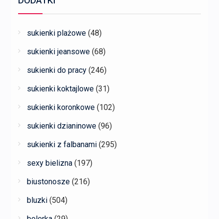
DODATKI
sukienki plażowe
(48)
sukienki jeansowe
(68)
sukienki do pracy
(246)
sukienki koktajlowe
(31)
sukienki koronkowe
(102)
sukienki dzianinowe
(96)
sukienki z falbanami
(295)
sexy bielizna
(197)
biustonosze
(216)
bluzki
(504)
bolerka
(29)