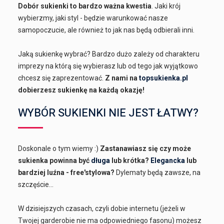
Dobór sukienki to bardzo ważna kwestia
. Jaki krój
wybierzmy, jaki styl - będzie warunkować nasze
samopoczucie, ale również to jak nas będą odbierali inni.
Jaką sukienkę wybrać? Bardzo dużo zależy od charakteru
imprezy na którą się wybierasz lub od tego jak wyjątkowo
chcesz się zaprezentować.
Z nami na
topsukienka.pl
dobierzesz sukienkę na każdą okazję!
WYBÓR SUKIENKI NIE JEST ŁATWY?
Doskonale o tym wiemy :)
Zastanawiasz się czy może
sukienka powinna być
długa
lub krótka?
Elegancka
lub
bardziej luźna - free'stylowa?
Dylematy będą zawsze, na
szczęście...
W dzisiejszych czasach, czyli dobie internetu (jeżeli w
Twojej garderobie nie ma odpowiedniego fasonu) możesz