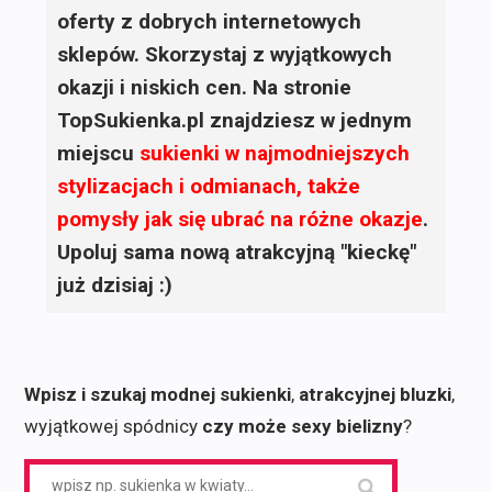
oferty z dobrych internetowych
sklepów. Skorzystaj z wyjątkowych
okazji i niskich cen. Na stronie
TopSukienka.pl znajdziesz w jednym
miejscu
sukienki
w najmodniejszych
stylizacjach i odmianach, także
pomysły jak się ubrać na różne okazje
.
Upoluj sama nową atrakcyjną "kieckę"
już dzisiaj :)
Wpisz i szukaj modnej sukienki
,
atrakcyjnej bluzki
,
wyjątkowej spódnicy
czy może sexy bielizny
?
Search