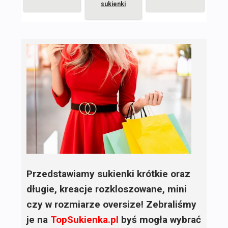
sukienki
Przedstawiamy sukienki krótkie oraz
długie, kreacje rozkloszowane, mini
czy w rozmiarze oversize! Zebraliśmy
je na
TopSukienka.pl
byś mogła wybrać