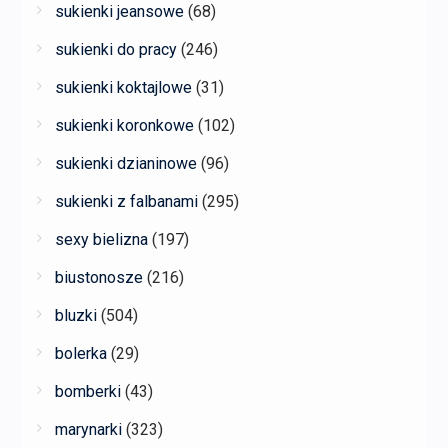
sukienki jeansowe
(68)
sukienki do pracy
(246)
sukienki koktajlowe
(31)
sukienki koronkowe
(102)
sukienki dzianinowe
(96)
sukienki z falbanami
(295)
sexy bielizna
(197)
biustonosze
(216)
bluzki
(504)
bolerka
(29)
bomberki
(43)
marynarki
(323)