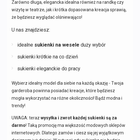
Zarówno długa, elegancka idealna również na randkę czy
wizytę w teatrze, jak i krótka dopasowana kreacja sprawią,
że będziesz wyglądać olśniewająco!
U nas znajdziesz:
idealne
sukienki na wesele
duży wybór
sukienki krótkie na co dzień
sukienki eleganckie do pracy
Wybierz idealny model dla siebie na każdą okazję - Twoja
garderoba powinna posiadać kreacje, które będziesz
mogła wykorzystać na różne okoliczności! Bądź modna i
trendy!
UWAGA: teraz
wysyłka i zwrot każdej sukienki są za
darmo
! Taką promocję ma większość modowych sklepów
internetowych. Dlatego zamów i ciesz się jej wyjątkowym