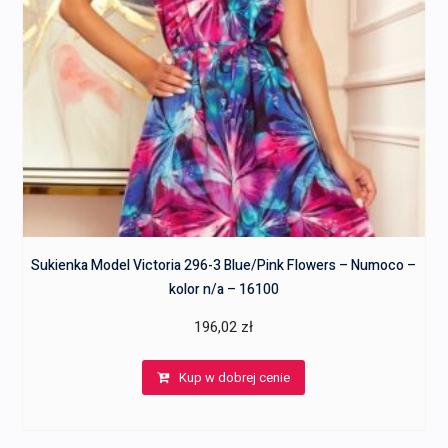
Sukienka Model Victoria 296-3 Blue/Pink Flowers – Numoco –
kolor n/a – 16100
196,02
zł
Kup w dobrej cenie