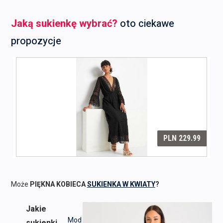
Jaką sukienkę wybrać?
oto ciekawe
propozycje
Może
PIĘKNA KOBIECA
SUKIENKA W KWIATY
?
Jakie
Mod
sukienki