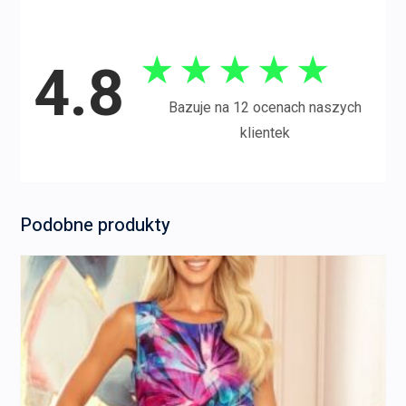
★
★
★
★
★
4.8
Bazuje na 12 ocenach naszych
klientek
Podobne produkty