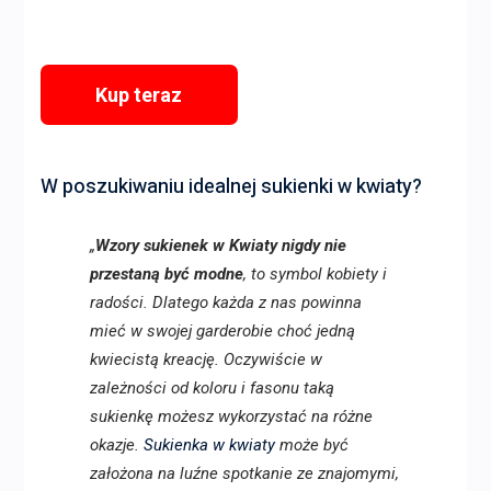
Kup teraz
W poszukiwaniu idealnej sukienki w kwiaty?
„
Wzory sukienek w Kwiaty nigdy nie
przestaną być modne
, to symbol kobiety i
radości. Dlatego każda z nas powinna
mieć w swojej garderobie choć jedną
kwiecistą kreację. Oczywiście w
zależności od koloru i fasonu taką
sukienkę możesz wykorzystać na różne
okazje.
Sukienka w kwiaty
może być
założona na luźne spotkanie ze znajomymi,