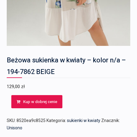
Beżowa sukienka w kwiaty – kolor n/a –
194-7862 BEIGE
129,00
zł
Kup w dobrej cenie
SKU:
8520ea9c8525
Kategoria:
sukienki w kwiaty
Znacznik:
Unisono