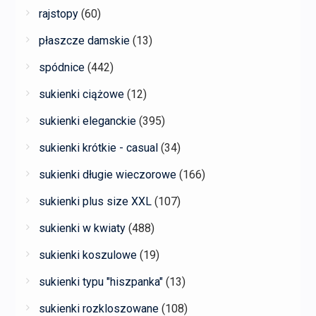
rajstopy
(60)
płaszcze damskie
(13)
spódnice
(442)
sukienki ciążowe
(12)
sukienki eleganckie
(395)
sukienki krótkie - casual
(34)
sukienki długie wieczorowe
(166)
sukienki plus size XXL
(107)
sukienki w kwiaty
(488)
sukienki koszulowe
(19)
sukienki typu "hiszpanka"
(13)
sukienki rozkloszowane
(108)