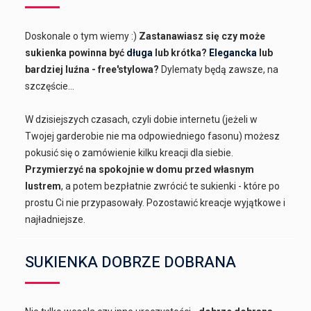
Doskonale o tym wiemy :)
Zastanawiasz się czy może
sukienka powinna być
długa
lub krótka?
Elegancka
lub
bardziej luźna - free'stylowa?
Dylematy będą zawsze, na
szczęście...
W dzisiejszych czasach, czyli dobie internetu (jeżeli w
Twojej garderobie nie ma odpowiedniego fasonu) możesz
pokusić się o zamówienie kilku kreacji dla siebie.
Przymierzyć na spokojnie w domu przed własnym
lustrem
, a potem bezpłatnie zwrócić te sukienki - które po
prostu Ci nie przypasowały. Pozostawić kreacje wyjątkowe i
najładniejsze.
SUKIENKA DOBRZE DOBRANA