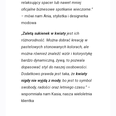
relaksujący spacer lub nawet mniej
oficjalne biznesowe spotkanie wieczorne.”
– mówi nam Ania, stylistka i designerka
modowa
„
Zaletą sukienek w kwiaty
jest ich
różnorodność. Można dobrać kreację w
pastelowych stonowanych kolorach, ale
można również znaleźć wzór i kolorystykę
bardzo dynamiczną, żywą, to pozwala
dopasować styl do naszej osobowości.
Dodatkowo prawda jest taka, że
kwiaty
nigdy nie wyjdą z mody
, bo jest to symbol
swobody, radości oraz letniego czasu.”
–
wspomniała nam Kasia, nasza wieloletnia
klientka