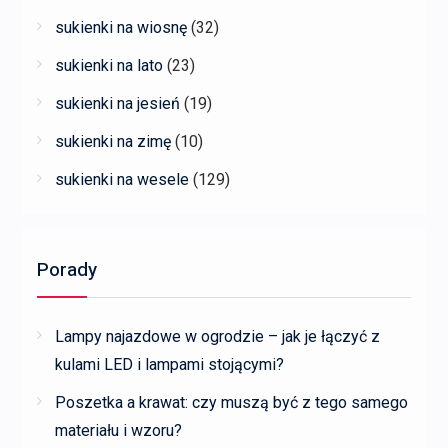
sukienki na wiosnę
(32)
sukienki na lato
(23)
sukienki na jesień
(19)
sukienki na zimę
(10)
sukienki na wesele
(129)
Porady
Lampy najazdowe w ogrodzie – jak je łączyć z
kulami LED i lampami stojącymi?
Poszetka a krawat: czy muszą być z tego samego
materiału i wzoru?