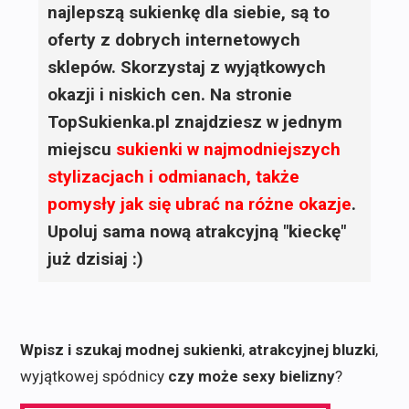
najlepszą sukienkę dla siebie, są to
oferty z dobrych internetowych
sklepów. Skorzystaj z wyjątkowych
okazji i niskich cen. Na stronie
TopSukienka.pl znajdziesz w jednym
miejscu
sukienki
w najmodniejszych
stylizacjach i odmianach, także
pomysły jak się ubrać na różne okazje
.
Upoluj sama nową atrakcyjną "kieckę"
już dzisiaj :)
Wpisz i szukaj modnej sukienki
,
atrakcyjnej bluzki
,
wyjątkowej spódnicy
czy może sexy bielizny
?