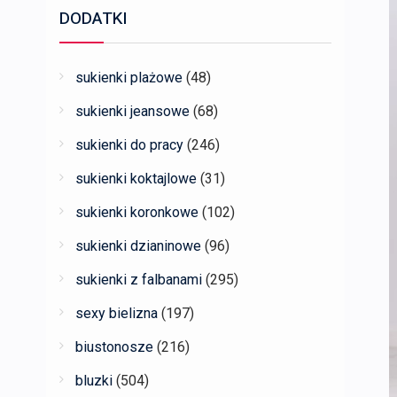
DODATKI
sukienki plażowe
(48)
sukienki jeansowe
(68)
sukienki do pracy
(246)
sukienki koktajlowe
(31)
sukienki koronkowe
(102)
sukienki dzianinowe
(96)
sukienki z falbanami
(295)
sexy bielizna
(197)
biustonosze
(216)
bluzki
(504)