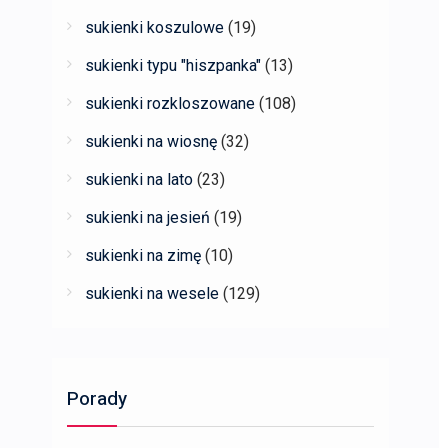
sukienki koszulowe
(19)
sukienki typu "hiszpanka"
(13)
sukienki rozkloszowane
(108)
sukienki na wiosnę
(32)
sukienki na lato
(23)
sukienki na jesień
(19)
sukienki na zimę
(10)
sukienki na wesele
(129)
Porady