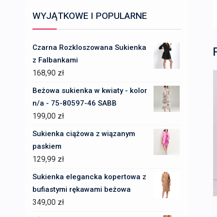
WYJĄTKOWE I POPULARNE
Czarna Rozkloszowana Sukienka
z Falbankami
168,90
zł
Beżowa sukienka w kwiaty - kolor
n/a - 75-80597-46 SABB
199,00
zł
Sukienka ciążowa z wiązanym
paskiem
129,99
zł
Sukienka elegancka kopertowa z
bufiastymi rękawami beżowa
349,00
zł