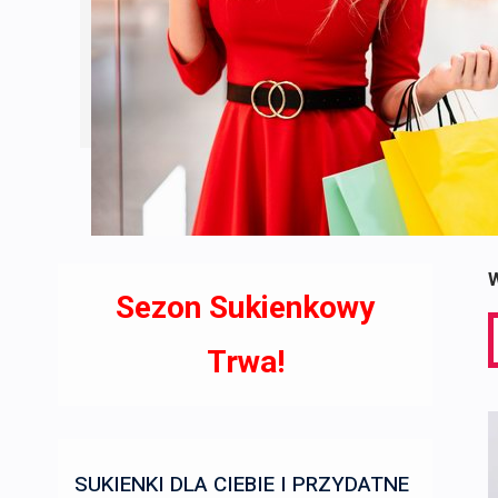
W
Sezon Sukienkowy
S
f
Trwa!
SUKIENKI DLA CIEBIE I PRZYDATNE