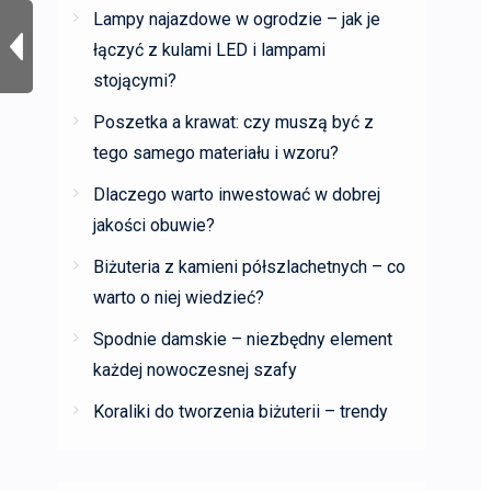
Lampy najazdowe w ogrodzie – jak je
łączyć z kulami LED i lampami
stojącymi?
Poszetka a krawat: czy muszą być z
tego samego materiału i wzoru?
Dlaczego warto inwestować w dobrej
jakości obuwie?
Biżuteria z kamieni półszlachetnych – co
warto o niej wiedzieć?
Spodnie damskie – niezbędny element
każdej nowoczesnej szafy
Koraliki do tworzenia biżuterii – trendy