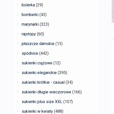
bolerka
(29)
bomberki
(43)
marynarki
(323)
rajstopy
(60)
płaszcze damskie
(13)
spódnice
(442)
sukienki ciążowe
(12)
sukienki eleganckie
(395)
sukienki krótkie - casual
(34)
sukienki długie wieczorowe
(166)
sukienki plus size XXL
(107)
sukienki w kwiaty
(488)