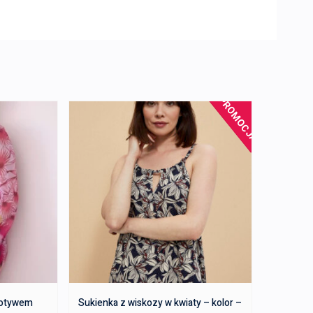
PROMOCJA!
motywem
Sukienka z wiskozy w kwiaty – kolor –