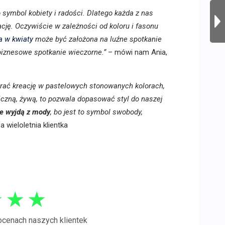
to symbol kobiety i radości. Dlatego każda z nas
cję. Oczywiście w zależności od koloru i fasonu
a w kwiaty
może być założona na luźne spotkanie
 biznesowe spotkanie wieczorne.”
– mówi nam Ania,
rać kreację w pastelowych stonowanych kolorach,
iczną, żywą, to pozwala dopasować styl do naszej
ie wyjdą z mody
, bo jest to symbol swobody,
wieloletnia klientka
★
★
★
ocenach naszych klientek