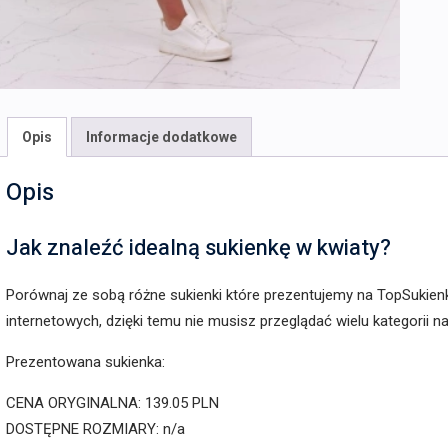
Opis
Informacje dodatkowe
Opis
Jak znaleźć idealną sukienkę w kwiaty?
Porównaj ze sobą różne sukienki które prezentujemy na TopSukien
internetowych, dzięki temu nie musisz przeglądać wielu kategorii 
Prezentowana sukienka:
CENA ORYGINALNA: 139.05 PLN
DOSTĘPNE ROZMIARY: n/a