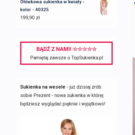
Ołówkowa sukienka w kwiaty -
kolor - 40325
199,90
zł
BĄDŹ Z NAMI! ☆☆☆☆☆
Pamiętaj zawsze o TopSukienka.pl
Sukienka na wesele
- już dzisiaj zrób
sobie Prezent - nowa sukienka w której
będziesz wyglądać pięknie i wyjątkowo!