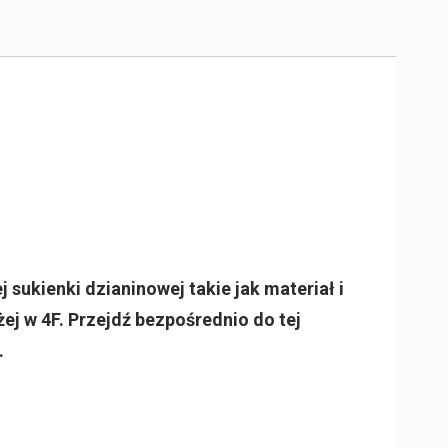
sukienki dzianinowej takie jak materiał i
ej w 4F. Przejdź bezpośrednio do tej
.