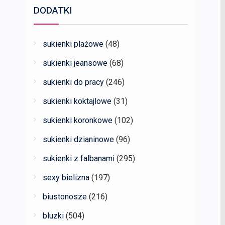
DODATKI
sukienki plażowe
(48)
sukienki jeansowe
(68)
sukienki do pracy
(246)
sukienki koktajlowe
(31)
sukienki koronkowe
(102)
sukienki dzianinowe
(96)
sukienki z falbanami
(295)
sexy bielizna
(197)
biustonosze
(216)
bluzki
(504)