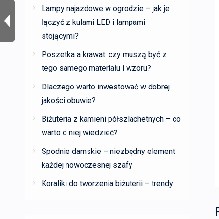
Lampy najazdowe w ogrodzie – jak je
łączyć z kulami LED i lampami
stojącymi?
Poszetka a krawat: czy muszą być z
tego samego materiału i wzoru?
Dlaczego warto inwestować w dobrej
jakości obuwie?
Biżuteria z kamieni półszlachetnych – co
warto o niej wiedzieć?
Spodnie damskie – niezbędny element
każdej nowoczesnej szafy
Koraliki do tworzenia biżuterii – trendy