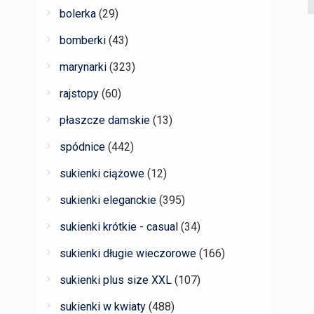
bolerka
(29)
bomberki
(43)
marynarki
(323)
rajstopy
(60)
płaszcze damskie
(13)
spódnice
(442)
sukienki ciążowe
(12)
sukienki eleganckie
(395)
sukienki krótkie - casual
(34)
sukienki długie wieczorowe
(166)
sukienki plus size XXL
(107)
sukienki w kwiaty
(488)