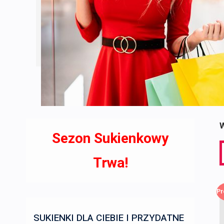
W
Sezon Sukienkowy
S
f
Trwa!
Pr
SUKIENKI DLA CIEBIE I PRZYDATNE