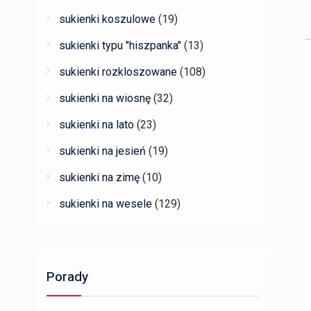
sukienki koszulowe
(19)
sukienki typu "hiszpanka"
(13)
sukienki rozkloszowane
(108)
sukienki na wiosnę
(32)
sukienki na lato
(23)
sukienki na jesień
(19)
sukienki na zimę
(10)
sukienki na wesele
(129)
Porady