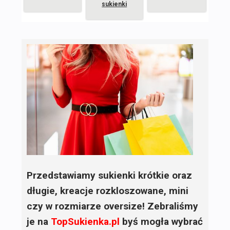
sukienki
Przedstawiamy sukienki krótkie oraz
długie, kreacje rozkloszowane, mini
czy w rozmiarze oversize! Zebraliśmy
je na
TopSukienka.pl
byś mogła wybrać