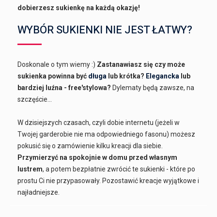
dobierzesz sukienkę na każdą okazję!
WYBÓR SUKIENKI NIE JEST ŁATWY?
Doskonale o tym wiemy :)
Zastanawiasz się czy może
sukienka powinna być
długa
lub krótka?
Elegancka
lub
bardziej luźna - free'stylowa?
Dylematy będą zawsze, na
szczęście...
W dzisiejszych czasach, czyli dobie internetu (jeżeli w
Twojej garderobie nie ma odpowiedniego fasonu) możesz
pokusić się o zamówienie kilku kreacji dla siebie.
Przymierzyć na spokojnie w domu przed własnym
lustrem
, a potem bezpłatnie zwrócić te sukienki - które po
prostu Ci nie przypasowały. Pozostawić kreacje wyjątkowe i
najładniejsze.