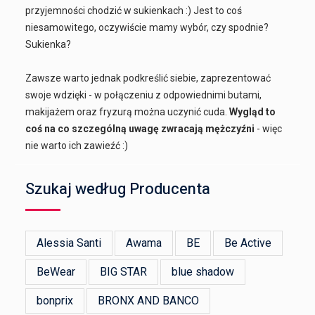
przyjemności chodzić w sukienkach :) Jest to coś
niesamowitego, oczywiście mamy wybór, czy spodnie?
Sukienka?
Zawsze warto jednak podkreślić siebie, zaprezentować
swoje wdzięki - w połączeniu z odpowiednimi butami,
makijażem oraz fryzurą można uczynić cuda.
Wygląd to
coś na co szczególną uwagę zwracają mężczyźni
- więc
nie warto ich zawieźć :)
Szukaj według Producenta
Alessia Santi
Awama
BE
Be Active
BeWear
BIG STAR
blue shadow
bonprix
BRONX AND BANCO