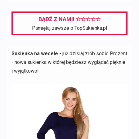
BĄDŹ Z NAMI! ☆☆☆☆☆
Pamiętaj zawsze o TopSukienka.pl
Sukienka na wesele
- już dzisiaj zrób sobie Prezent
- nowa sukienka w której będziesz wyglądać pięknie
i wyjątkowo!