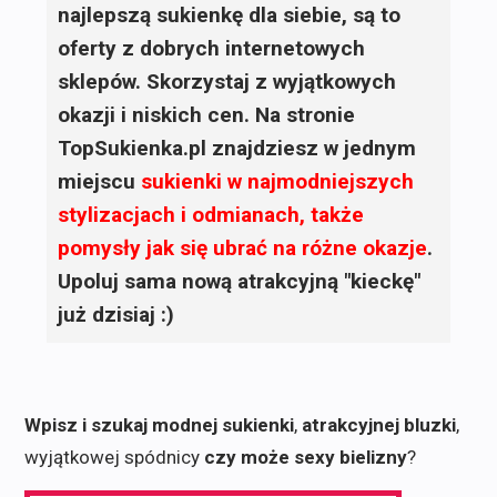
najlepszą sukienkę dla siebie, są to
oferty z dobrych internetowych
sklepów. Skorzystaj z wyjątkowych
okazji i niskich cen. Na stronie
TopSukienka.pl znajdziesz w jednym
miejscu
sukienki
w najmodniejszych
stylizacjach i odmianach, także
pomysły jak się ubrać na różne okazje
.
Upoluj sama nową atrakcyjną "kieckę"
już dzisiaj :)
Wpisz i szukaj modnej sukienki
,
atrakcyjnej bluzki
,
wyjątkowej spódnicy
czy może sexy bielizny
?