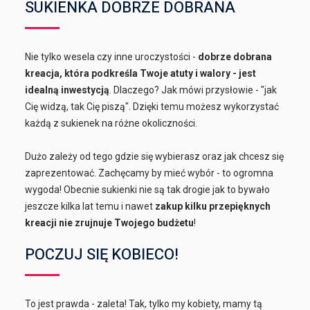
SUKIENKA DOBRZE DOBRANA
Nie tylko wesela czy inne uroczystości -
dobrze dobrana
kreacja, która podkreśla Twoje atuty i walory - jest
idealną inwestycją
. Dlaczego? Jak mówi przysłowie - "jak
Cię widzą, tak Cię piszą". Dzięki temu możesz wykorzystać
każdą z sukienek na różne okoliczności.
Dużo zależy od tego gdzie się wybierasz oraz jak chcesz się
zaprezentować. Zachęcamy by mieć wybór - to ogromna
wygoda! Obecnie sukienki nie są tak drogie jak to bywało
jeszcze kilka lat temu i nawet
zakup kilku przepięknych
kreacji nie zrujnuje Twojego budżetu
!
POCZUJ SIĘ KOBIECO!
To jest prawda - zaleta! Tak, tylko my kobiety, mamy tą