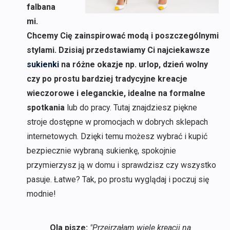
falbana
mi.
Chcemy Cię zainspirować modą i poszczególnymi
stylami. Dzisiaj przedstawiamy Ci najciekawsze
sukienki
na różne okazje np. urlop, dzień wolny
czy po prostu bardziej tradycyjne kreacje
wieczorowe i eleganckie, idealne na formalne
spotkania
lub do pracy. Tutaj znajdziesz piękne
stroje dostępne w promocjach w dobrych sklepach
internetowych. Dzięki temu możesz wybrać i kupić
bezpiecznie wybraną sukienkę, spokojnie
przymierzysz ją w domu i sprawdzisz czy wszystko
pasuje. Łatwe? Tak, po prostu wyglądaj i poczuj się
modnie!
Ola pisze:
"Przejrzałam wiele kreacji na