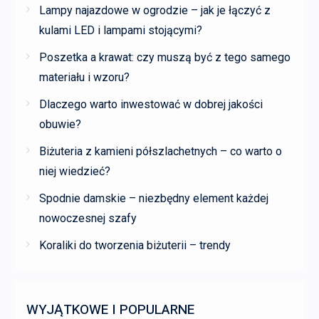
Lampy najazdowe w ogrodzie – jak je łączyć z
kulami LED i lampami stojącymi?
Poszetka a krawat: czy muszą być z tego samego
materiału i wzoru?
Dlaczego warto inwestować w dobrej jakości
obuwie?
Biżuteria z kamieni półszlachetnych – co warto o
niej wiedzieć?
Spodnie damskie – niezbędny element każdej
nowoczesnej szafy
Koraliki do tworzenia biżuterii – trendy
WYJĄTKOWE I POPULARNE