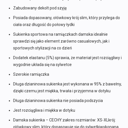
Zabudowany dekolt pod szyję
Posiada dopasowany, ołówkowy krój slim, który przylega do
ciała oraz długość do połowy łydki
Sukienka sportowa na ramiączkach damska idealnie
sprawdzi się jako element zarówno casualowych, jak i
sportowych stylizacji na co dzień
Dodatek elastanu (5%) sprawia, że materiał jest rozciągliwy i
wygodnie układa się na sylwetce
Szerokie ramiączka
Długa dzianinowa sukienka jest wykonana w 95% z bawełny,
dzięki czemu jest miękka, trwała i przyjemna w dotyku
Długa dzianinowa sukienka nie posiada podszycia
Jest rozciągliwa i miękka w dotyku
Damska sukienka – CECHY:zakres rozmiarów: XS-XLkrój:
ołówkowy slim, który dopasowuje się do sylwetkiwykonana