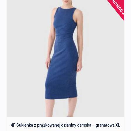
PROMOCJA!
4F Sukienka z prążkowanej dzianiny damska – granatowa XL