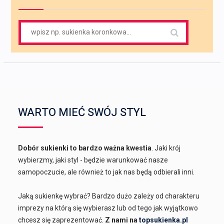
Search
for:
WARTO MIEĆ SWÓJ STYL
Dobór sukienki to bardzo ważna kwestia
. Jaki krój
wybierzmy, jaki styl - będzie warunkować nasze
samopoczucie, ale również to jak nas będą odbierali inni.
Jaką sukienkę wybrać? Bardzo dużo zależy od charakteru
imprezy na którą się wybierasz lub od tego jak wyjątkowo
chcesz się zaprezentować.
Z nami na
topsukienka.pl