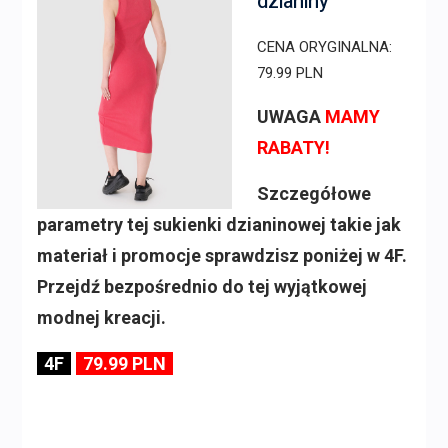
dzianiny
CENA ORYGINALNA:
79.99 PLN
UWAGA
MAMY
RABATY!
Szczegółowe
parametry tej sukienki dzianinowej takie jak
materiał i promocje sprawdzisz poniżej w 4F.
Przejdź bezpośrednio do tej wyjątkowej
modnej kreacji.
4F
79.99 PLN