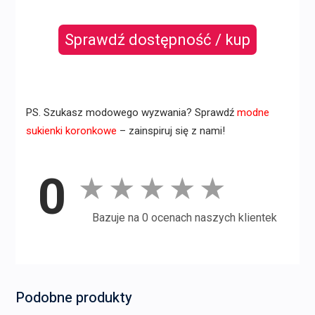
Sprawdź dostępność / kup
PS. Szukasz modowego wyzwania? Sprawdź
modne
sukienki koronkowe
– zainspiruj się z nami!
0
★
★
★
★
★
Bazuje na 0 ocenach naszych klientek
Podobne produkty