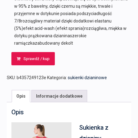
w 95% z bawełny, dzięki czemu są miękkie, trwałe i
przyjemne w dotykunie posiada podszyciadługość
7/8rozciągliwy materiał dzięki dodatkowi elastanu
(5%)efekt acid-wash (efekt sprania)rozciągliwa, miękka w
dotyku prążkowana dzianinaszerokie
ramiączkazabudowany dekolt
Sprawdź / kup
SKU:
b4357249123e
Kategoria:
sukienki dzianinowe
Opis
Informacje dodatkowe
Opis
Sukienka z