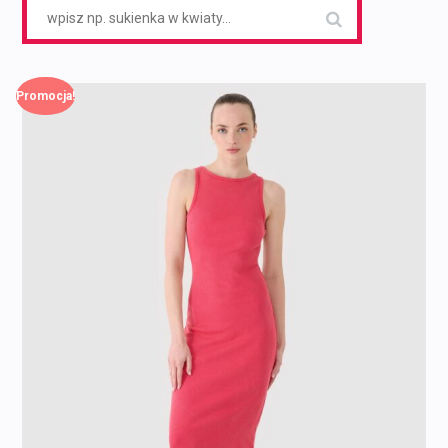
Search
for:
Promocja!