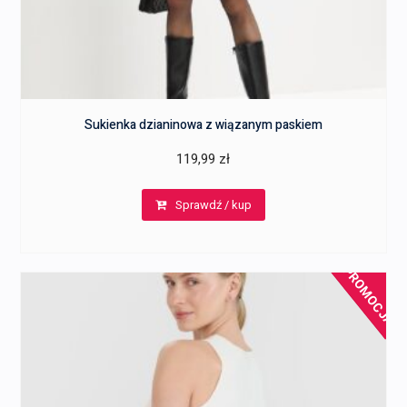
Sukienka dzianinowa z wiązanym paskiem
119,99
zł
Sprawdź / kup
PROMOCJA!