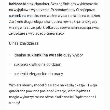
kobiecość
oraz charakter. Szczególnie gdy wybierasz się
na wyjątkowe wydarzenie. Przedstawiamy Ci najlepsze
sukienki na wesele
, inne ważne wydarzenia lub na co dzień.
Zarówno długa, elegancka idealna również na randkę czy
wizytę w teatrze, jak i krótka dopasowana kreacja sprawią,
że będziesz wyglądać olśniewająco!
U nas znajdziesz:
idealne
sukienki na wesele
duży wybór
sukienki krótkie na co dzień
sukienki eleganckie do pracy
Wybierz idealny model dla siebie na każdą okazję - Twoja
garderoba powinna posiadać kreacje, które będziesz
mogła wykorzystać na różne okoliczności! Bądź modna i
trendy!