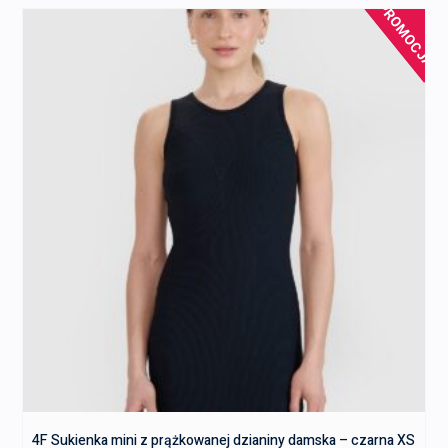
PROMOCJA!
4F Sukienka mini z prążkowanej dzianiny damska – czarna XS