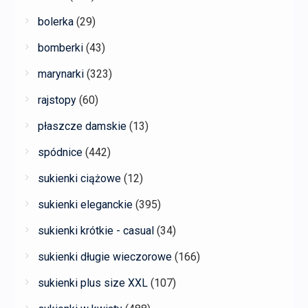
bolerka
(29)
bomberki
(43)
marynarki
(323)
rajstopy
(60)
płaszcze damskie
(13)
spódnice
(442)
sukienki ciążowe
(12)
sukienki eleganckie
(395)
sukienki krótkie - casual
(34)
sukienki długie wieczorowe
(166)
sukienki plus size XXL
(107)