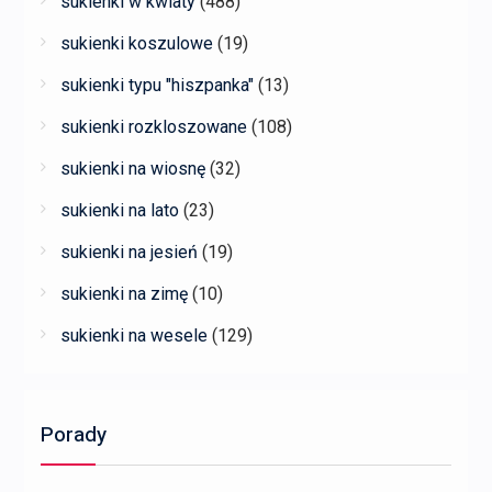
sukienki w kwiaty
(488)
sukienki koszulowe
(19)
sukienki typu "hiszpanka"
(13)
sukienki rozkloszowane
(108)
sukienki na wiosnę
(32)
sukienki na lato
(23)
sukienki na jesień
(19)
sukienki na zimę
(10)
sukienki na wesele
(129)
Porady