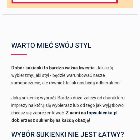
for:
WARTO MIEĆ SWÓJ STYL
Dobór sukienki to bardzo ważna kwestia
. Jaki krój
wybierzmy, jaki styl - będzie warunkować nasze
samopoczucie, ale również to jak nas będą odbierali inni.
Jaką sukienkę wybrać? Bardzo dużo zależy od charakteru
imprezy na którą się wybierasz lub od tego jak wyjątkowo
chcesz się zaprezentować.
Z nami na
topsukienka.pl
dobierzesz sukienkę na każdą okazję!
WYBÓR SUKIENKI NIE JEST ŁATWY?