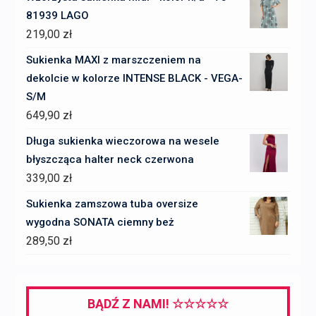
81939 LAGO
219,00
zł
Sukienka MAXI z marszczeniem na
dekolcie w kolorze INTENSE BLACK - VEGA-
S/M
649,90
zł
Długa sukienka wieczorowa na wesele
błyszcząca halter neck czerwona
339,00
zł
Sukienka zamszowa tuba oversize
wygodna SONATA ciemny beż
289,50
zł
BĄDŹ Z NAMI! ☆☆☆☆☆