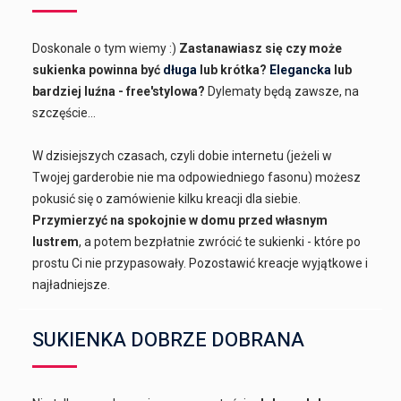
Doskonale o tym wiemy :)
Zastanawiasz się czy może
sukienka powinna być
długa
lub krótka?
Elegancka
lub
bardziej luźna - free'stylowa?
Dylematy będą zawsze, na
szczęście...
W dzisiejszych czasach, czyli dobie internetu (jeżeli w
Twojej garderobie nie ma odpowiedniego fasonu) możesz
pokusić się o zamówienie kilku kreacji dla siebie.
Przymierzyć na spokojnie w domu przed własnym
lustrem
, a potem bezpłatnie zwrócić te sukienki - które po
prostu Ci nie przypasowały. Pozostawić kreacje wyjątkowe i
najładniejsze.
SUKIENKA DOBRZE DOBRANA