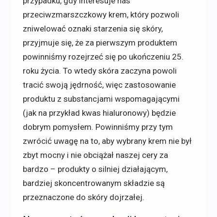
przypadku, gdy interesuje nas
przeciwzmarszczkowy krem, który pozwoli
zniwelować oznaki starzenia się skóry,
przyjmuje się, że za pierwszym produktem
powinniśmy rozejrzeć się po ukończeniu 25.
roku życia. To wtedy skóra zaczyna powoli
tracić swoją jędrność, więc zastosowanie
produktu z substancjami wspomagającymi
(jak na przykład kwas hialuronowy) będzie
dobrym pomysłem. Powinniśmy przy tym
zwrócić uwagę na to, aby wybrany krem nie był
zbyt mocny i nie obciążał naszej cery za
bardzo – produkty o silniej działającym,
bardziej skoncentrowanym składzie są
przeznaczone do skóry dojrzałej.