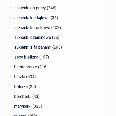
sukienki do pracy
(246)
sukienki koktajlowe
(31)
sukienki koronkowe
(102)
sukienki dzianinowe
(96)
sukienki z falbanami
(295)
sexy bielizna
(197)
biustonosze
(216)
bluzki
(504)
bolerka
(29)
bomberki
(43)
marynarki
(323)