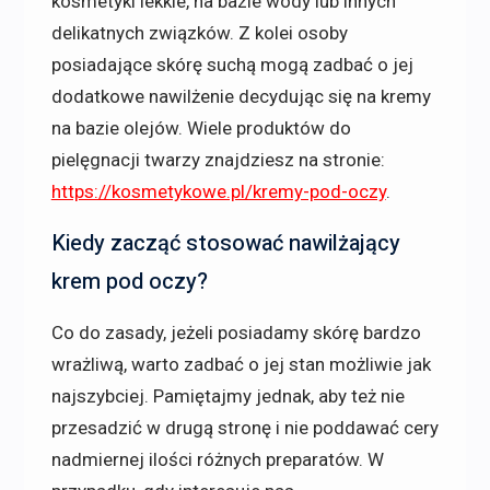
kosmetyki lekkie, na bazie wody lub innych
delikatnych związków. Z kolei osoby
posiadające skórę suchą mogą zadbać o jej
dodatkowe nawilżenie decydując się na kremy
na bazie olejów. Wiele produktów do
pielęgnacji twarzy znajdziesz na stronie:
https://kosmetykowe.pl/kremy-pod-oczy
.
Kiedy zacząć stosować nawilżający
krem pod oczy?
Co do zasady, jeżeli posiadamy skórę bardzo
wrażliwą, warto zadbać o jej stan możliwie jak
najszybciej. Pamiętajmy jednak, aby też nie
przesadzić w drugą stronę i nie poddawać cery
nadmiernej ilości różnych preparatów. W