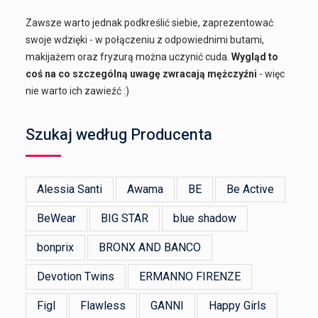
Zawsze warto jednak podkreślić siebie, zaprezentować
swoje wdzięki - w połączeniu z odpowiednimi butami,
makijażem oraz fryzurą można uczynić cuda.
Wygląd to
coś na co szczególną uwagę zwracają mężczyźni
- więc
nie warto ich zawieźć :)
Szukaj według Producenta
Alessia Santi
Awama
BE
Be Active
BeWear
BIG STAR
blue shadow
bonprix
BRONX AND BANCO
Devotion Twins
ERMANNO FIRENZE
Figl
Flawless
GANNI
Happy Girls