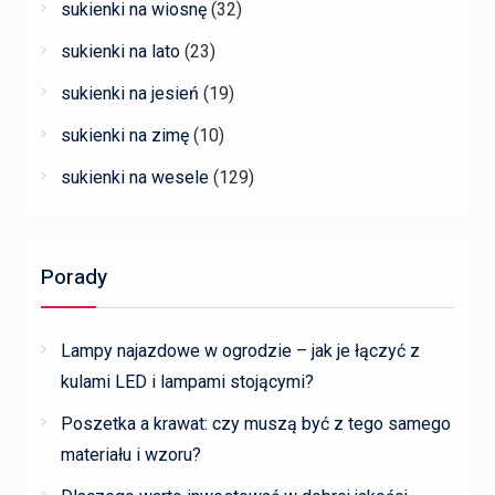
sukienki na wiosnę
(32)
sukienki na lato
(23)
sukienki na jesień
(19)
sukienki na zimę
(10)
sukienki na wesele
(129)
Porady
Lampy najazdowe w ogrodzie – jak je łączyć z
kulami LED i lampami stojącymi?
Poszetka a krawat: czy muszą być z tego samego
materiału i wzoru?