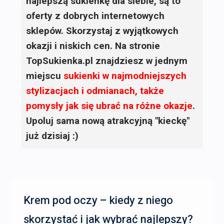
najlepszą sukienkę dla siebie, są to
oferty z dobrych internetowych
sklepów. Skorzystaj z wyjątkowych
okazji i niskich cen. Na stronie
TopSukienka.pl znajdziesz w jednym
miejscu
sukienki
w najmodniejszych
stylizacjach i odmianach, także
pomysły jak się ubrać na różne okazje
.
Upoluj sama nową atrakcyjną "kieckę"
już dzisiaj :)
Krem pod oczy – kiedy z niego
skorzystać i jak wybrać najlepszy?