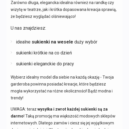
Zarówno długa, elegancka idealna również na randkę czy
wizytę w teatrze, jak i krótka dopasowana kreacja sprawią,
że będziesz wyglądać olśniewająco!
U nas znajdziesz:
idealne
sukienki na wesele
duży wybór
sukienki krótkie na co dzień
sukienki eleganckie do pracy
Wybierz idealny model dla siebie na każdą okazję - Twoja
garderoba powinna posiadać kreacje, które będziesz
mogła wykorzystać na różne okoliczności! Bądź modna i
trendy!
UWAGA: teraz
wysyłka i zwrot każdej sukienki są za
darmo
! Taką promocję ma większość modowych sklepów
internetowych. Dlatego zamów i ciesz się jej wyjątkowym