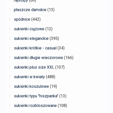
rajstopy
(60)
płaszcze damskie
(13)
spódnice
(442)
sukienki ciążowe
(12)
sukienki eleganckie
(395)
sukienki krótkie - casual
(34)
sukienki długie wieczorowe
(166)
sukienki plus size XXL
(107)
sukienki w kwiaty
(488)
sukienki koszulowe
(19)
sukienki typu "hiszpanka"
(13)
sukienki rozkloszowane
(108)