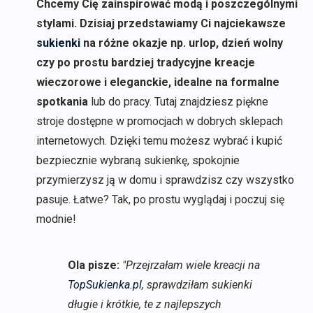
Chcemy Cię zainspirować modą i poszczególnymi
stylami. Dzisiaj przedstawiamy Ci najciekawsze
sukienki
na różne okazje np. urlop, dzień wolny
czy po prostu bardziej tradycyjne kreacje
wieczorowe i eleganckie, idealne na formalne
spotkania
lub do pracy. Tutaj znajdziesz piękne
stroje dostępne w promocjach w dobrych sklepach
internetowych. Dzięki temu możesz wybrać i kupić
bezpiecznie wybraną sukienkę, spokojnie
przymierzysz ją w domu i sprawdzisz czy wszystko
pasuje. Łatwe? Tak, po prostu wyglądaj i poczuj się
modnie!
Ola pisze:
"Przejrzałam wiele kreacji na
TopSukienka.pl
, sprawdziłam sukienki
długie i krótkie, te z najlepszych