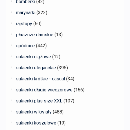
bomberki
(43)
marynarki
(323)
rajstopy
(60)
płaszcze damskie
(13)
spódnice
(442)
sukienki ciążowe
(12)
sukienki eleganckie
(395)
sukienki krótkie - casual
(34)
sukienki długie wieczorowe
(166)
sukienki plus size XXL
(107)
sukienki w kwiaty
(488)
sukienki koszulowe
(19)