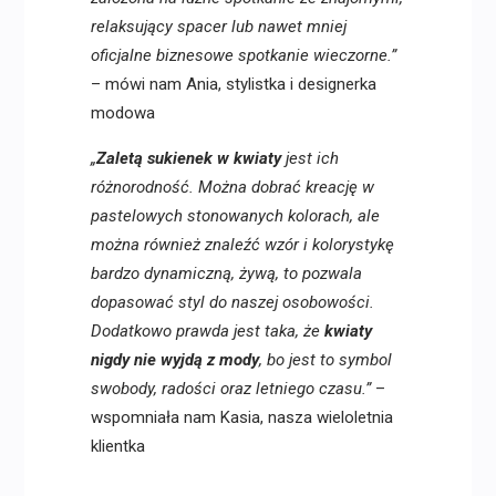
relaksujący spacer lub nawet mniej
oficjalne biznesowe spotkanie wieczorne.”
– mówi nam Ania, stylistka i designerka
modowa
„
Zaletą sukienek w kwiaty
jest ich
różnorodność. Można dobrać kreację w
pastelowych stonowanych kolorach, ale
można również znaleźć wzór i kolorystykę
bardzo dynamiczną, żywą, to pozwala
dopasować styl do naszej osobowości.
Dodatkowo prawda jest taka, że
kwiaty
nigdy nie wyjdą z mody
, bo jest to symbol
swobody, radości oraz letniego czasu.”
–
wspomniała nam Kasia, nasza wieloletnia
klientka