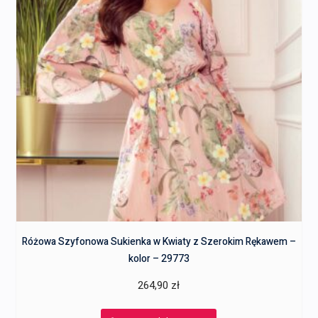
Różowa Szyfonowa Sukienka w Kwiaty z Szerokim Rękawem –
kolor – 29773
264,90
zł