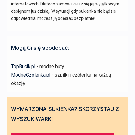
internetowych. Dlatego zamów i ciesz się jej wyjątkowym
designem już dzisiaj. W sytuacji gdy sukienka nie będzie
odpowiednia, możesz ją odesłać bezpłatnie!
Mogą Ci się spodobać:
TopBucik.pl
- modne buty
ModneCzolenka.pl
- szpilki i czółenka na każdą
okazję
WYMARZONA SUKIENKA? SKORZYSTAJ Z
WYSZUKIWARKI