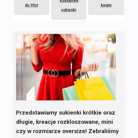
Koktajowe
do 99zł
kwiaty
sukienki
Przedstawiamy sukienki krótkie oraz
długie, kreacje rozkloszowane, mini
czy w rozmiarze oversize! Zebraliśmy