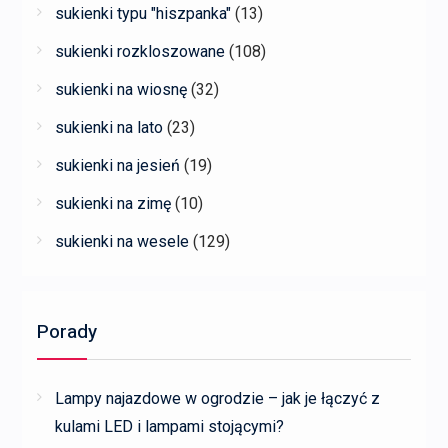
sukienki typu "hiszpanka"
(13)
sukienki rozkloszowane
(108)
sukienki na wiosnę
(32)
sukienki na lato
(23)
sukienki na jesień
(19)
sukienki na zimę
(10)
sukienki na wesele
(129)
Porady
Lampy najazdowe w ogrodzie – jak je łączyć z
kulami LED i lampami stojącymi?