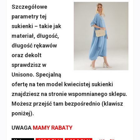
Szczegółowe
parametry tej
sukienki – takie jak
materiał, długość,
długość rękawów
oraz dekolt
sprawdzisz w
Unisono. Specjalną
ofertę na ten model kwiecistej sukienki
znajdziesz na stronie wspomnianego sklepu.
Możesz przejść tam bezpośrednio (klawisz
poniżej).
UWAGA
MAMY RABATY