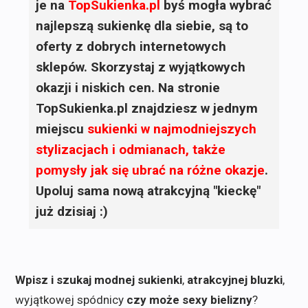
je na
TopSukienka.pl
byś mogła wybrać
najlepszą sukienkę dla siebie, są to
oferty z dobrych internetowych
sklepów. Skorzystaj z wyjątkowych
okazji i niskich cen. Na stronie
TopSukienka.pl znajdziesz w jednym
miejscu
sukienki
w najmodniejszych
stylizacjach i odmianach, także
pomysły jak się ubrać na różne okazje
.
Upoluj sama nową atrakcyjną "kieckę"
już dzisiaj :)
Wpisz i szukaj modnej sukienki
,
atrakcyjnej bluzki
,
wyjątkowej spódnicy
czy może sexy bielizny
?