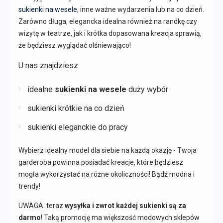
sukienki na wesele
, inne ważne wydarzenia lub na co dzień.
Zarówno długa, elegancka idealna również na randkę czy
wizytę w teatrze, jak i krótka dopasowana kreacja sprawią,
że będziesz wyglądać olśniewająco!
U nas znajdziesz:
idealne
sukienki na wesele
duży wybór
sukienki krótkie na co dzień
sukienki eleganckie do pracy
Wybierz idealny model dla siebie na każdą okazję - Twoja
garderoba powinna posiadać kreacje, które będziesz
mogła wykorzystać na różne okoliczności! Bądź modna i
trendy!
UWAGA: teraz
wysyłka i zwrot każdej sukienki są za
darmo
! Taką promocję ma większość modowych sklepów