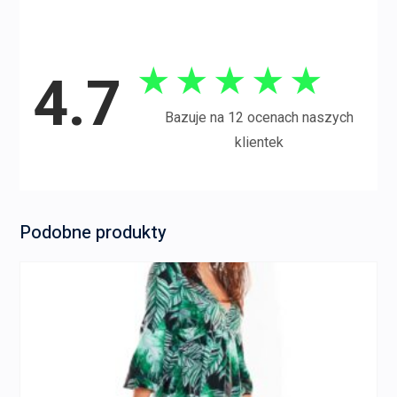
★
★
★
★
★
4.7
Bazuje na 12 ocenach naszych
klientek
Podobne produkty