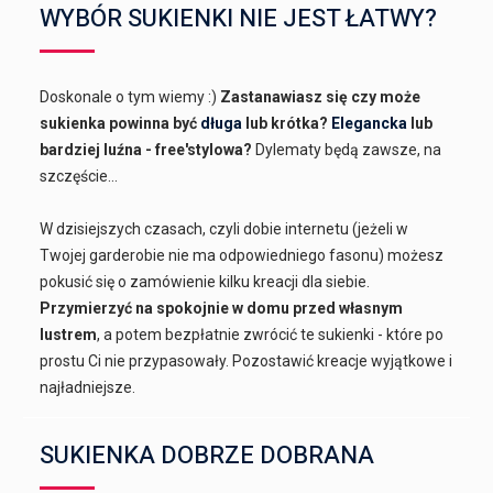
WYBÓR SUKIENKI NIE JEST ŁATWY?
Doskonale o tym wiemy :)
Zastanawiasz się czy może
sukienka powinna być
długa
lub krótka?
Elegancka
lub
bardziej luźna - free'stylowa?
Dylematy będą zawsze, na
szczęście...
W dzisiejszych czasach, czyli dobie internetu (jeżeli w
Twojej garderobie nie ma odpowiedniego fasonu) możesz
pokusić się o zamówienie kilku kreacji dla siebie.
Przymierzyć na spokojnie w domu przed własnym
lustrem
, a potem bezpłatnie zwrócić te sukienki - które po
prostu Ci nie przypasowały. Pozostawić kreacje wyjątkowe i
najładniejsze.
SUKIENKA DOBRZE DOBRANA