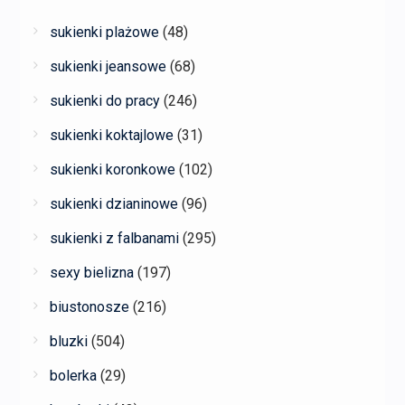
sukienki plażowe
(48)
sukienki jeansowe
(68)
sukienki do pracy
(246)
sukienki koktajlowe
(31)
sukienki koronkowe
(102)
sukienki dzianinowe
(96)
sukienki z falbanami
(295)
sexy bielizna
(197)
biustonosze
(216)
bluzki
(504)
bolerka
(29)