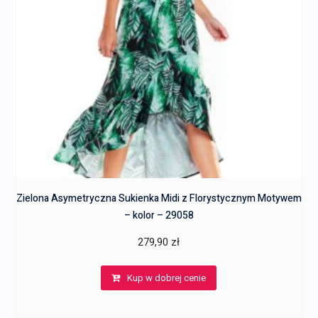
Zielona Asymetryczna Sukienka Midi z Florystycznym Motywem
– kolor – 29058
279,90
zł
Kup w dobrej cenie