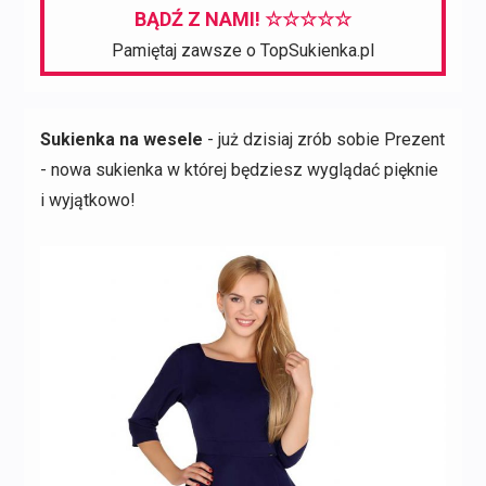
BĄDŹ Z NAMI! ☆☆☆☆☆
Pamiętaj zawsze o TopSukienka.pl
Sukienka na wesele
- już dzisiaj zrób sobie Prezent
- nowa sukienka w której będziesz wyglądać pięknie
i wyjątkowo!