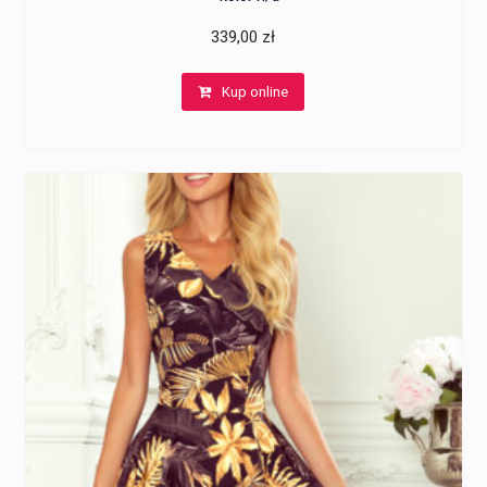
339,00
zł
Kup online