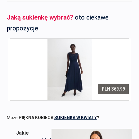
Jaką sukienkę wybrać?
oto ciekawe
propozycje
Może
PIĘKNA KOBIECA
SUKIENKA W KWIATY
?
Jakie