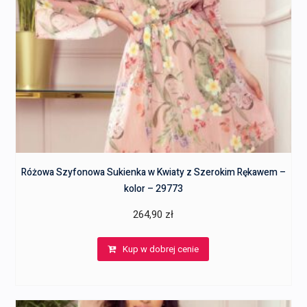
Różowa Szyfonowa Sukienka w Kwiaty z Szerokim Rękawem –
kolor – 29773
264,90
zł
Kup w dobrej cenie