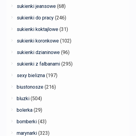
sukienki jeansowe
(68)
sukienki do pracy
(246)
sukienki koktajlowe
(31)
sukienki koronkowe
(102)
sukienki dzianinowe
(96)
sukienki z falbanami
(295)
sexy bielizna
(197)
biustonosze
(216)
bluzki
(504)
bolerka
(29)
bomberki
(43)
marynarki
(323)