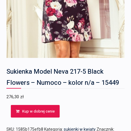
Sukienka Model Neva 217-5 Black
Flowers – Numoco – kolor n/a – 15449
276,30
zł
Kup w dobrej cenie
SKU:
1585b175efb8
Kategoria:
sukienki w kwiaty
Znacznik: