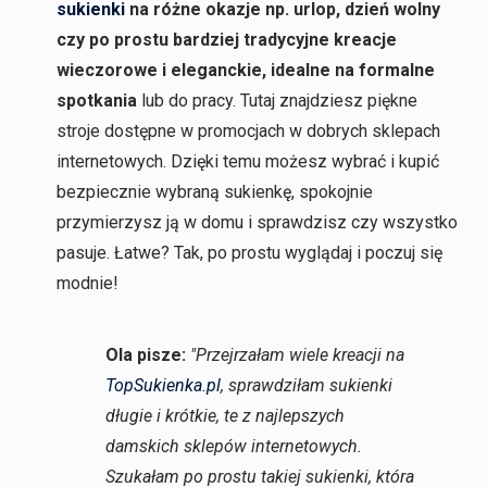
sukienki
na różne okazje np. urlop, dzień wolny
czy po prostu bardziej tradycyjne kreacje
wieczorowe i eleganckie, idealne na formalne
spotkania
lub do pracy. Tutaj znajdziesz piękne
stroje dostępne w promocjach w dobrych sklepach
internetowych. Dzięki temu możesz wybrać i kupić
bezpiecznie wybraną sukienkę, spokojnie
przymierzysz ją w domu i sprawdzisz czy wszystko
pasuje. Łatwe? Tak, po prostu wyglądaj i poczuj się
modnie!
Ola pisze:
"Przejrzałam wiele kreacji na
TopSukienka.pl
, sprawdziłam sukienki
długie i krótkie, te z najlepszych
damskich sklepów internetowych.
Szukałam po prostu takiej sukienki, która