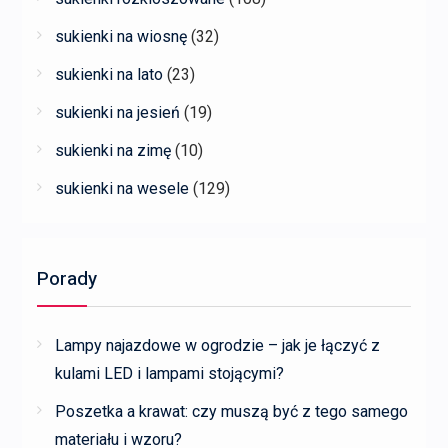
sukienki na wiosnę
(32)
sukienki na lato
(23)
sukienki na jesień
(19)
sukienki na zimę
(10)
sukienki na wesele
(129)
Porady
Lampy najazdowe w ogrodzie – jak je łączyć z
kulami LED i lampami stojącymi?
Poszetka a krawat: czy muszą być z tego samego
materiału i wzoru?