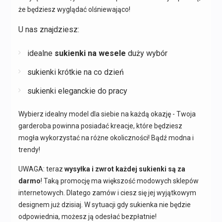
że będziesz wyglądać olśniewająco!
U nas znajdziesz:
idealne
sukienki na wesele
duży wybór
sukienki krótkie na co dzień
sukienki eleganckie do pracy
Wybierz idealny model dla siebie na każdą okazję - Twoja
garderoba powinna posiadać kreacje, które będziesz
mogła wykorzystać na różne okoliczności! Bądź modna i
trendy!
UWAGA: teraz
wysyłka i zwrot każdej sukienki są za
darmo
! Taką promocję ma większość modowych sklepów
internetowych. Dlatego zamów i ciesz się jej wyjątkowym
designem już dzisiaj. W sytuacji gdy sukienka nie będzie
odpowiednia, możesz ją odesłać bezpłatnie!