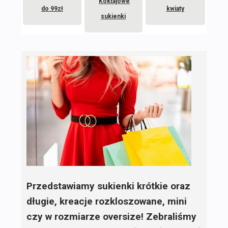
Koktajowe
do 99zł
kwiaty
sukienki
Przedstawiamy sukienki krótkie oraz
długie, kreacje rozkloszowane, mini
czy w rozmiarze oversize! Zebraliśmy