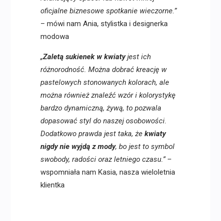
oficjalne biznesowe spotkanie wieczorne.”
– mówi nam Ania, stylistka i designerka
modowa
„
Zaletą sukienek w kwiaty
jest ich
różnorodność. Można dobrać kreację w
pastelowych stonowanych kolorach, ale
można również znaleźć wzór i kolorystykę
bardzo dynamiczną, żywą, to pozwala
dopasować styl do naszej osobowości.
Dodatkowo prawda jest taka, że
kwiaty
nigdy nie wyjdą z mody
, bo jest to symbol
swobody, radości oraz letniego czasu.”
–
wspomniała nam Kasia, nasza wieloletnia
klientka