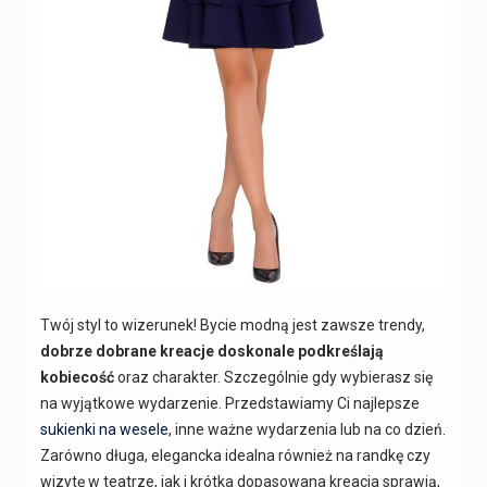
Twój styl to wizerunek! Bycie modną jest zawsze trendy,
dobrze dobrane kreacje doskonale podkreślają
kobiecość
oraz charakter. Szczególnie gdy wybierasz się
na wyjątkowe wydarzenie. Przedstawiamy Ci najlepsze
sukienki na wesele
, inne ważne wydarzenia lub na co dzień.
Zarówno długa, elegancka idealna również na randkę czy
wizytę w teatrze, jak i krótka dopasowana kreacja sprawią,