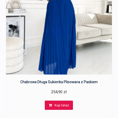
Chabrowa Długa Sukienka Plisowana z Paskiem
254,90
zł
Kup teraz