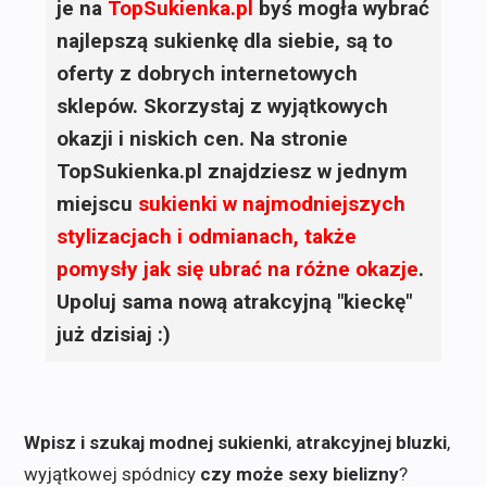
je na
TopSukienka.pl
byś mogła wybrać
najlepszą sukienkę dla siebie, są to
oferty z dobrych internetowych
sklepów. Skorzystaj z wyjątkowych
okazji i niskich cen. Na stronie
TopSukienka.pl znajdziesz w jednym
miejscu
sukienki
w najmodniejszych
stylizacjach i odmianach, także
pomysły jak się ubrać na różne okazje
.
Upoluj sama nową atrakcyjną "kieckę"
już dzisiaj :)
Wpisz i szukaj modnej sukienki
,
atrakcyjnej bluzki
,
wyjątkowej spódnicy
czy może sexy bielizny
?