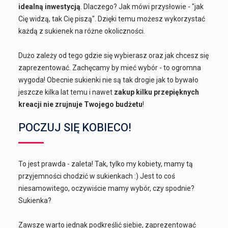
idealną inwestycją
. Dlaczego? Jak mówi przysłowie - "jak
Cię widzą, tak Cię piszą". Dzięki temu możesz wykorzystać
każdą z sukienek na różne okoliczności.
Dużo zależy od tego gdzie się wybierasz oraz jak chcesz się
zaprezentować. Zachęcamy by mieć wybór - to ogromna
wygoda! Obecnie sukienki nie są tak drogie jak to bywało
jeszcze kilka lat temu i nawet
zakup kilku przepięknych
kreacji nie zrujnuje Twojego budżetu
!
POCZUJ SIĘ KOBIECO!
To jest prawda - zaleta! Tak, tylko my kobiety, mamy tą
przyjemności chodzić w sukienkach :) Jest to coś
niesamowitego, oczywiście mamy wybór, czy spodnie?
Sukienka?
Zawsze warto jednak podkreślić siebie, zaprezentować