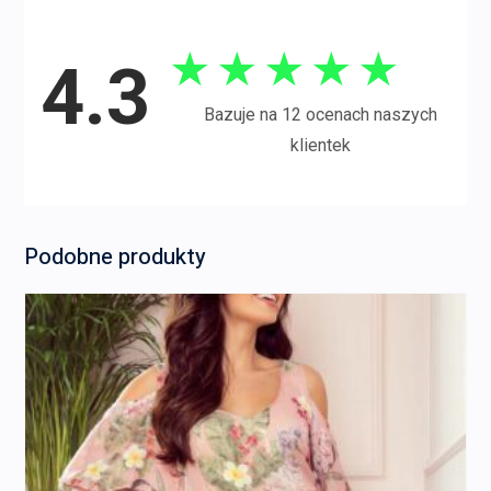
★
★
★
★
★
4.3
Bazuje na 12 ocenach naszych
klientek
Podobne produkty