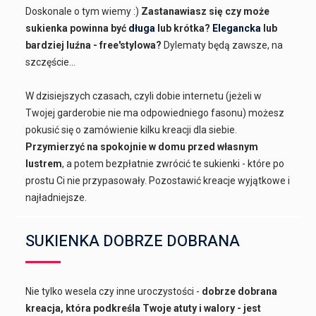
Doskonale o tym wiemy :)
Zastanawiasz się czy może
sukienka powinna być
długa
lub krótka?
Elegancka
lub
bardziej luźna - free'stylowa?
Dylematy będą zawsze, na
szczęście...
W dzisiejszych czasach, czyli dobie internetu (jeżeli w
Twojej garderobie nie ma odpowiedniego fasonu) możesz
pokusić się o zamówienie kilku kreacji dla siebie.
Przymierzyć na spokojnie w domu przed własnym
lustrem
, a potem bezpłatnie zwrócić te sukienki - które po
prostu Ci nie przypasowały. Pozostawić kreacje wyjątkowe i
najładniejsze.
SUKIENKA DOBRZE DOBRANA
Nie tylko wesela czy inne uroczystości -
dobrze dobrana
kreacja, która podkreśla Twoje atuty i walory - jest