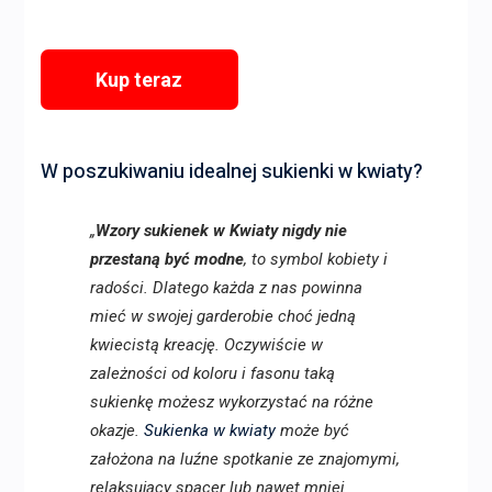
Kup teraz
W poszukiwaniu idealnej sukienki w kwiaty?
„
Wzory sukienek w Kwiaty nigdy nie
przestaną być modne
, to symbol kobiety i
radości. Dlatego każda z nas powinna
mieć w swojej garderobie choć jedną
kwiecistą kreację. Oczywiście w
zależności od koloru i fasonu taką
sukienkę możesz wykorzystać na różne
okazje.
Sukienka w kwiaty
może być
założona na luźne spotkanie ze znajomymi,
relaksujący spacer lub nawet mniej