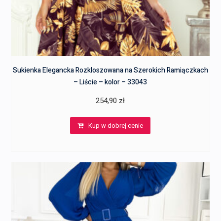
Sukienka Elegancka Rozkloszowana na Szerokich Ramiączkach
– Liście – kolor – 33043
254,90
zł
Kup w dobrej cenie