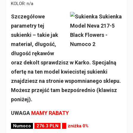
KOLOR: n/a
Szczegółowe
parametry tej
sukienki – takie jak
materiał, długość,
długość rękawów
oraz dekolt sprawdzisz w Karko. Specjalną
ofertę na ten model kwiecistej sukienki
znajdziesz na stronie wspomnianego sklepu.
Możesz przejść tam bezpośrednio (klawisz
poniżej).
UWAGA
MAMY RABATY
Numoco
276.3 PLN
zniżka 0%