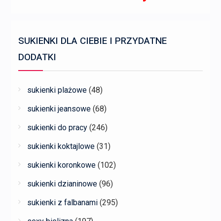
SUKIENKI DLA CIEBIE I PRZYDATNE
DODATKI
sukienki plażowe
(48)
sukienki jeansowe
(68)
sukienki do pracy
(246)
sukienki koktajlowe
(31)
sukienki koronkowe
(102)
sukienki dzianinowe
(96)
sukienki z falbanami
(295)