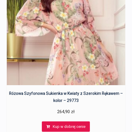
Różowa Szyfonowa Sukienka w Kwiaty z Szerokim Rękawem –
kolor – 29773
264,90
zł
Kup w dobrej cenie