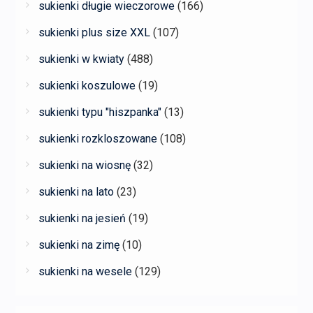
sukienki długie wieczorowe
(166)
sukienki plus size XXL
(107)
sukienki w kwiaty
(488)
sukienki koszulowe
(19)
sukienki typu "hiszpanka"
(13)
sukienki rozkloszowane
(108)
sukienki na wiosnę
(32)
sukienki na lato
(23)
sukienki na jesień
(19)
sukienki na zimę
(10)
sukienki na wesele
(129)