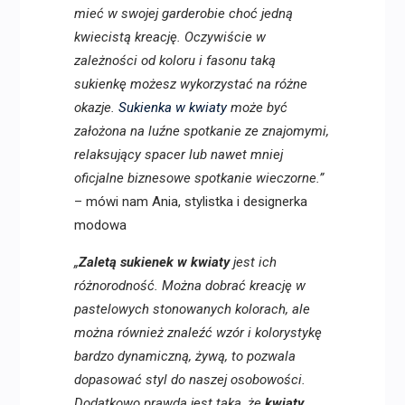
mieć w swojej garderobie choć jedną
kwiecistą kreację. Oczywiście w
zależności od koloru i fasonu taką
sukienkę możesz wykorzystać na różne
okazje.
Sukienka w kwiaty
może być
założona na luźne spotkanie ze znajomymi,
relaksujący spacer lub nawet mniej
oficjalne biznesowe spotkanie wieczorne.”
– mówi nam Ania, stylistka i designerka
modowa
„
Zaletą sukienek w kwiaty
jest ich
różnorodność. Można dobrać kreację w
pastelowych stonowanych kolorach, ale
można również znaleźć wzór i kolorystykę
bardzo dynamiczną, żywą, to pozwala
dopasować styl do naszej osobowości.
Dodatkowo prawda jest taka, że
kwiaty