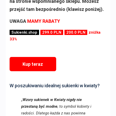
na stronie wspomnianego sklepu. Możesz
przejść tam bezpośrednio (klawisz poniżej).
UWAGA
MAMY RABATY
Sukienki.shop
299.0 PLN
200.0 PLN
zniżka
33%
Kup teraz
W poszukiwaniu idealnej sukienki w kwiaty?
„
Wzory sukienek w Kwiaty nigdy nie
przestaną być modne
, to symbol kobiety i
radości. Dlatego każda z nas powinna