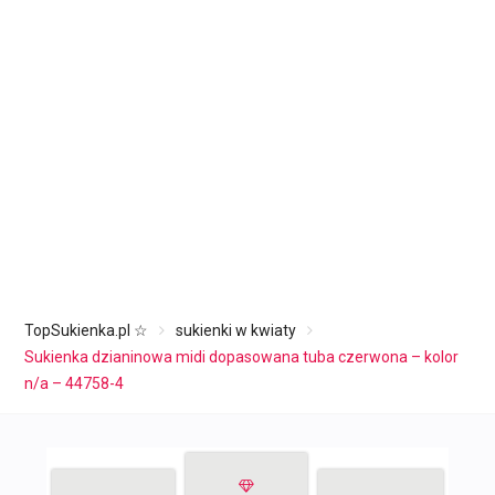
TopSukienka.pl ☆
sukienki w kwiaty
Sukienka dzianinowa midi dopasowana tuba czerwona – kolor
n/a – 44758-4