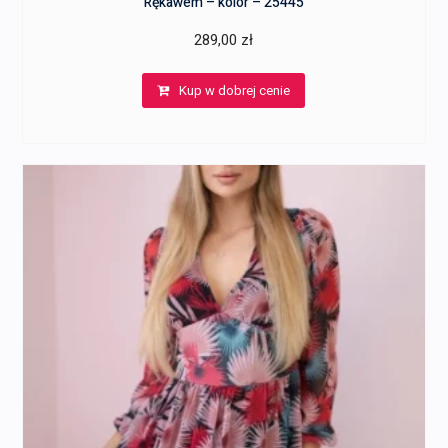
Rękawem – kolor – 25445
289,00
zł
Kup w dobrej cenie