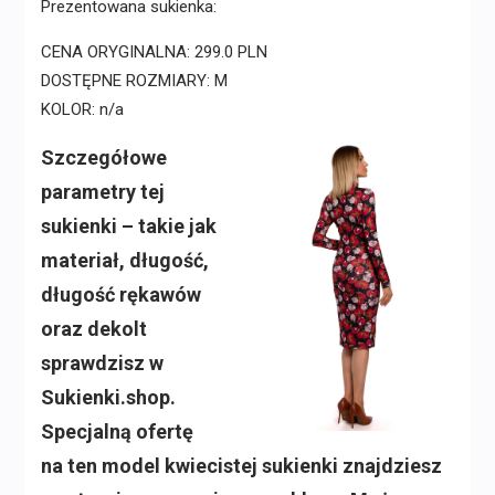
Prezentowana sukienka:
CENA ORYGINALNA: 299.0 PLN
DOSTĘPNE ROZMIARY: M
KOLOR: n/a
Szczegółowe
parametry tej
sukienki – takie jak
materiał, długość,
długość rękawów
oraz dekolt
sprawdzisz w
Sukienki.shop.
Specjalną ofertę
na ten model kwiecistej sukienki znajdziesz