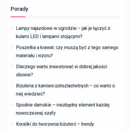
Porady
Lampy najazdowe w ogrodzie – jak je łączyć z
kulami LED i lampami stojącymi?
Poszetka a krawat: czy muszą być z tego samego
materiału i wzoru?
Dlaczego warto inwestować w dobrej jakości
obuwie?
Biżuteria z kamieni półszlachetnych – co warto o
niej wiedzieć?
Spodnie damskie – niezbędny element każdej
nowoczesnej szafy
Koraliki do tworzenia biżuterii – trendy