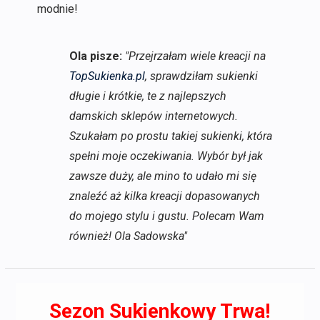
modnie!
Ola pisze:
"Przejrzałam wiele kreacji na
TopSukienka.pl
, sprawdziłam sukienki
długie i krótkie, te z najlepszych
damskich sklepów internetowych.
Szukałam po prostu takiej sukienki, która
spełni moje oczekiwania. Wybór był jak
zawsze duży, ale mino to udało mi się
znaleźć aż kilka kreacji dopasowanych
do mojego stylu i gustu. Polecam Wam
również! Ola Sadowska"
Sezon Sukienkowy Trwa!