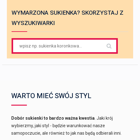
WYMARZONA SUKIENKA? SKORZYSTAJ Z
WYSZUKIWARKI
Search
for:
WARTO MIEĆ SWÓJ STYL
Dobór sukienki to bardzo ważna kwestia
. Jaki krój
wybierzmy, jaki styl - będzie warunkować nasze
samopoczucie, ale również to jak nas będą odbierali inni.