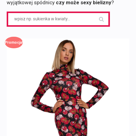
wyjątkowej spódnicy
czy może sexy bielizny
?
Search
for:
Promocja!