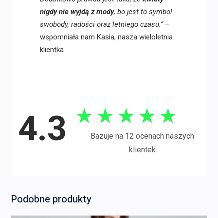
nigdy nie wyjdą z mody
, bo jest to symbol
swobody, radości oraz letniego czasu.”
–
wspomniała nam Kasia, nasza wieloletnia
klientka
★
★
★
★
★
4.3
Bazuje na 12 ocenach naszych
klientek
Podobne produkty