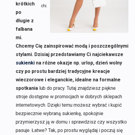
krótkich
chi.
po
długie z
falbana
mi.
Chcemy Cię zainspirować modą i poszczególnymi
stylami. Dzisiaj przedstawiamy Ci najciekawsze
sukienki
na różne okazje np. urlop, dzień wolny
czy po prostu bardziej tradycyjne kreacje
wieczorowe i eleganckie, idealne na formalne
spotkania
lub do pracy. Tutaj znajdziesz piękne
stroje dostępne w promocjach w dobrych sklepach
internetowych. Dzięki temu możesz wybrać i kupić
bezpiecznie wybraną sukienkę, spokojnie
przymierzysz ją w domu i sprawdzisz czy wszystko
pasuje. Łatwe? Tak, po prostu wyglądaj i poczuj się