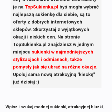
je na
TopSukienka.pl
byś mogła wybrać
najlepszą sukienkę dla siebie, są to
oferty z dobrych internetowych
sklepów. Skorzystaj z wyjątkowych
okazji i niskich cen. Na stronie
TopSukienka.pl znajdziesz w jednym
miejscu
sukienki
w najmodniejszych
stylizacjach i odmianach, także
pomysły jak się ubrać na różne okazje
.
Upoluj sama nową atrakcyjną "kieckę"
już dzisiaj :)
Wpisz i szukaj modnej sukienki
,
atrakcyjnej bluzki
,