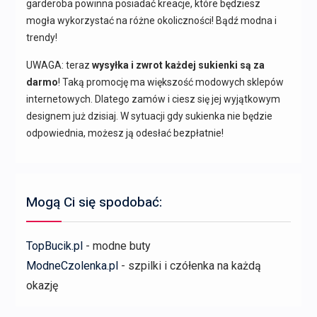
garderoba powinna posiadać kreacje, które będziesz
mogła wykorzystać na różne okoliczności! Bądź modna i
trendy!
UWAGA: teraz
wysyłka i zwrot każdej sukienki są za
darmo
! Taką promocję ma większość modowych sklepów
internetowych. Dlatego zamów i ciesz się jej wyjątkowym
designem już dzisiaj. W sytuacji gdy sukienka nie będzie
odpowiednia, możesz ją odesłać bezpłatnie!
Mogą Ci się spodobać:
TopBucik.pl
- modne buty
ModneCzolenka.pl
- szpilki i czółenka na każdą
okazję