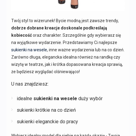
Twój styl to wizerunek! Bycie modną jest zawsze trendy,
dobrze dobrane kreacje doskonale podkreślają
kobiecość
oraz charakter. Szczególnie gdy wybierasz się
na wyjątkowe wydarzenie. Przedstawiamy Ci najlepsze
sukienki na wesele
, inne ważne wydarzenia lub na co dzień.
Zarówno długa, elegancka idealna również na randkę czy
wizytę w teatrze, jak i krótka dopasowana kreacja sprawią,
że będziesz wyglądać olśniewająco!
U nas znajdziesz:
idealne
sukienki na wesele
duży wybór
sukienki krótkie na co dzień
sukienki eleganckie do pracy
Wybierz idealny model dla siebie na każdą okazję - Twoja