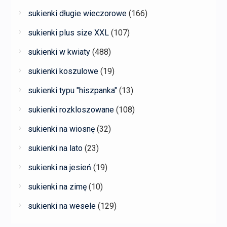
sukienki długie wieczorowe
(166)
sukienki plus size XXL
(107)
sukienki w kwiaty
(488)
sukienki koszulowe
(19)
sukienki typu "hiszpanka"
(13)
sukienki rozkloszowane
(108)
sukienki na wiosnę
(32)
sukienki na lato
(23)
sukienki na jesień
(19)
sukienki na zimę
(10)
sukienki na wesele
(129)