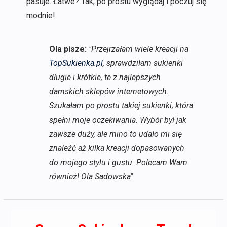
pasuje. Łatwe? Tak, po prostu wyglądaj i poczuj się
modnie!
Ola pisze:
"Przejrzałam wiele kreacji na
TopSukienka.pl
, sprawdziłam sukienki
długie i krótkie, te z najlepszych
damskich sklepów internetowych.
Szukałam po prostu takiej sukienki, która
spełni moje oczekiwania. Wybór był jak
zawsze duży, ale mino to udało mi się
znaleźć aż kilka kreacji dopasowanych
do mojego stylu i gustu. Polecam Wam
również! Ola Sadowska"