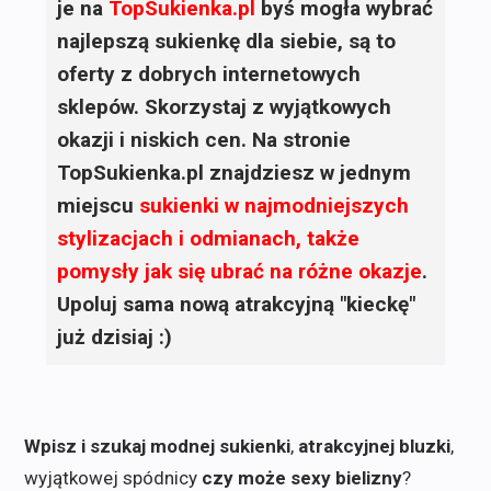
je na
TopSukienka.pl
byś mogła wybrać
najlepszą sukienkę dla siebie, są to
oferty z dobrych internetowych
sklepów. Skorzystaj z wyjątkowych
okazji i niskich cen. Na stronie
TopSukienka.pl znajdziesz w jednym
miejscu
sukienki
w najmodniejszych
stylizacjach i odmianach, także
pomysły jak się ubrać na różne okazje
.
Upoluj sama nową atrakcyjną "kieckę"
już dzisiaj :)
Wpisz i szukaj modnej sukienki
,
atrakcyjnej bluzki
,
wyjątkowej spódnicy
czy może sexy bielizny
?