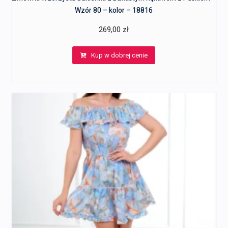
Wzór 80 – kolor – 18816
269,00
zł
Kup w dobrej cenie