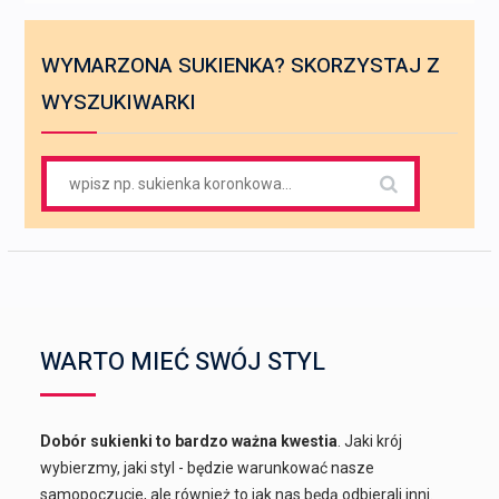
WYMARZONA SUKIENKA? SKORZYSTAJ Z
WYSZUKIWARKI
Search
for:
WARTO MIEĆ SWÓJ STYL
Dobór sukienki to bardzo ważna kwestia
. Jaki krój
wybierzmy, jaki styl - będzie warunkować nasze
samopoczucie, ale również to jak nas będą odbierali inni.