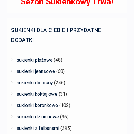
Sezon Sukienkowy Trwa!
SUKIENKI DLA CIEBIE I PRZYDATNE
DODATKI
sukienki plażowe
(48)
sukienki jeansowe
(68)
sukienki do pracy
(246)
sukienki koktajlowe
(31)
sukienki koronkowe
(102)
sukienki dzianinowe
(96)
sukienki z falbanami
(295)