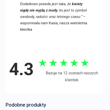
Dodatkowo prawda jest taka, że
kwiaty
nigdy nie wyjdą z mody
, bo jest to symbol
swobody, radości oraz letniego czasu.”
–
wspomniała nam Kasia, nasza wieloletnia
klientka
★
★
★
★
★
4.3
Bazuje na 12 ocenach naszych
klientek
Podobne produkty