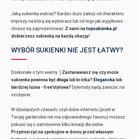
Jaką sukienkę wybrać? Bardzo dużo zależy od charakteru
imprezy na którą się wybierasz lub od tego jak wyjątkowo
chcesz się zaprezentować.
Z nami na
topsukienka.pl
dobierzesz sukienkę na każdą okazję!
WYBÓR SUKIENKI NIE JEST ŁATWY?
Doskonale o tym wiemy :)
Zastanawiasz się czy może
sukienka powinna być
długa
lub krótka?
Elegancka
lub
bardziej luźna - free'stylowa?
Dylematy będą zawsze, na
szczęście...
W dzisiejszych czasach, czyli dobie internetu (jeżeli w
Twojej garderobie nie ma odpowiedniego fasonu) możesz
pokusić się o zamówienie kilku kreacji dla siebie.
Przymierzyć na spokojnie w domu przed własnym