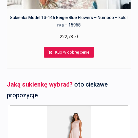
Sukienka Model 13-146 Beige/Blue Flowers – Numoco – kolor
n/a – 15968
222,78
zł
Kup w dobrej cenie
Jaką sukienkę wybrać?
oto ciekawe
propozycje