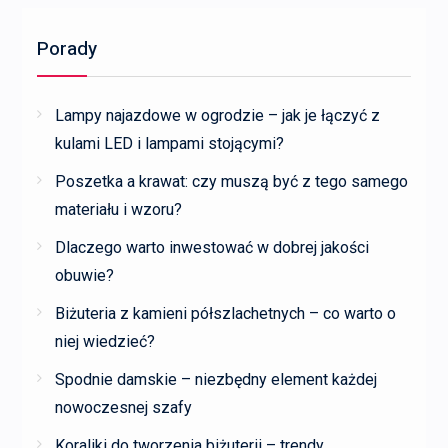
Porady
Lampy najazdowe w ogrodzie – jak je łączyć z
kulami LED i lampami stojącymi?
Poszetka a krawat: czy muszą być z tego samego
materiału i wzoru?
Dlaczego warto inwestować w dobrej jakości
obuwie?
Biżuteria z kamieni półszlachetnych – co warto o
niej wiedzieć?
Spodnie damskie – niezbędny element każdej
nowoczesnej szafy
Koraliki do tworzenia biżuterii – trendy