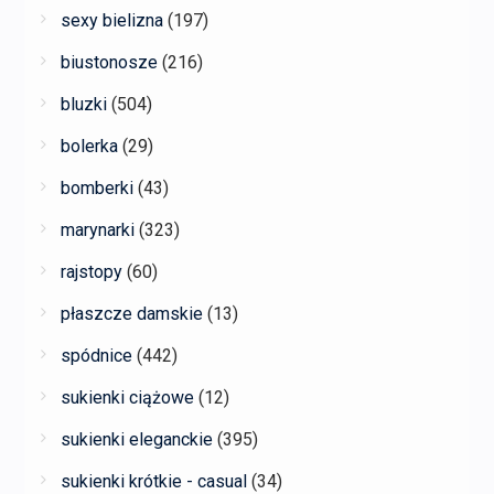
sexy bielizna
(197)
biustonosze
(216)
bluzki
(504)
bolerka
(29)
bomberki
(43)
marynarki
(323)
rajstopy
(60)
płaszcze damskie
(13)
spódnice
(442)
sukienki ciążowe
(12)
sukienki eleganckie
(395)
sukienki krótkie - casual
(34)