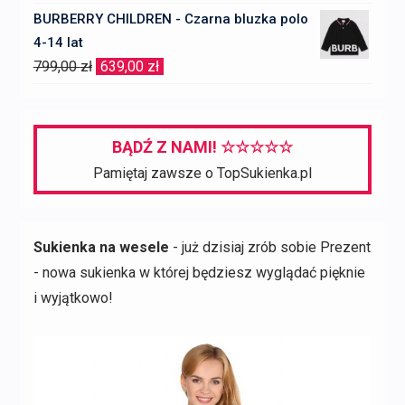
cena
cena
BURBERRY CHILDREN - Czarna bluzka polo
wynosiła:
wynosi:
4-14 lat
197,00 zł.
137,90 zł.
Pierwotna
Aktualna
799,00
zł
639,00
zł
cena
cena
wynosiła:
wynosi:
799,00 zł.
639,00 zł.
BĄDŹ Z NAMI! ☆☆☆☆☆
Pamiętaj zawsze o TopSukienka.pl
Sukienka na wesele
- już dzisiaj zrób sobie Prezent
- nowa sukienka w której będziesz wyglądać pięknie
i wyjątkowo!