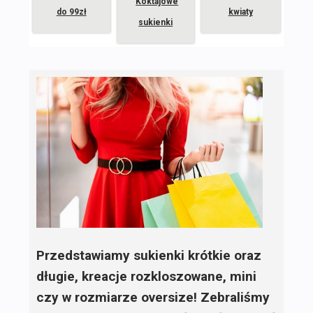
Koktajowe
do 99zł
kwiaty
sukienki
Przedstawiamy sukienki krótkie oraz
długie, kreacje rozkloszowane, mini
czy w rozmiarze oversize! Zebraliśmy