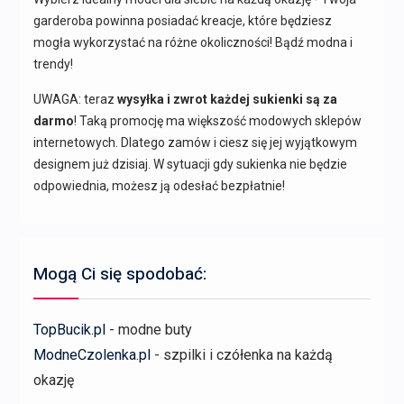
garderoba powinna posiadać kreacje, które będziesz
mogła wykorzystać na różne okoliczności! Bądź modna i
trendy!
UWAGA: teraz
wysyłka i zwrot każdej sukienki są za
darmo
! Taką promocję ma większość modowych sklepów
internetowych. Dlatego zamów i ciesz się jej wyjątkowym
designem już dzisiaj. W sytuacji gdy sukienka nie będzie
odpowiednia, możesz ją odesłać bezpłatnie!
Mogą Ci się spodobać:
TopBucik.pl
- modne buty
ModneCzolenka.pl
- szpilki i czółenka na każdą
okazję