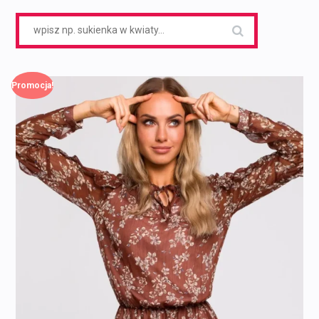
Search
for:
Promocja!