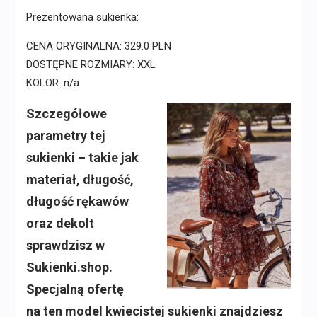
Prezentowana sukienka:
CENA ORYGINALNA: 329.0 PLN
DOSTĘPNE ROZMIARY: XXL
KOLOR: n/a
Szczegółowe
parametry tej
sukienki – takie jak
materiał, długość,
długość rękawów
oraz dekolt
sprawdzisz w
Sukienki.shop.
Specjalną ofertę
na ten model kwiecistej sukienki znajdziesz