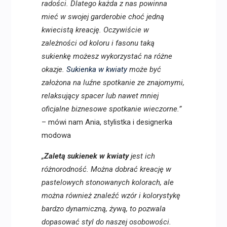
radości. Dlatego każda z nas powinna
mieć w swojej garderobie choć jedną
kwiecistą kreację. Oczywiście w
zależności od koloru i fasonu taką
sukienkę możesz wykorzystać na różne
okazje.
Sukienka w kwiaty
może być
założona na luźne spotkanie ze znajomymi,
relaksujący spacer lub nawet mniej
oficjalne biznesowe spotkanie wieczorne.”
– mówi nam Ania, stylistka i designerka
modowa
„
Zaletą sukienek w kwiaty
jest ich
różnorodność. Można dobrać kreację w
pastelowych stonowanych kolorach, ale
można również znaleźć wzór i kolorystykę
bardzo dynamiczną, żywą, to pozwala
dopasować styl do naszej osobowości.