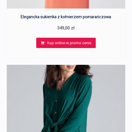
Elegancka sukienka z kołnierzem pomarańczowa
349,00
zł
Kup online w promo cenie