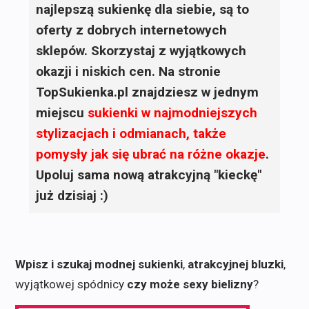
najlepszą sukienkę dla siebie, są to
oferty z dobrych internetowych
sklepów. Skorzystaj z wyjątkowych
okazji i niskich cen. Na stronie
TopSukienka.pl znajdziesz w jednym
miejscu
sukienki
w najmodniejszych
stylizacjach i odmianach, także
pomysły jak się ubrać na różne okazje
.
Upoluj sama nową atrakcyjną "kieckę"
już dzisiaj :)
Wpisz i szukaj modnej sukienki
,
atrakcyjnej bluzki
,
wyjątkowej spódnicy
czy może sexy bielizny
?