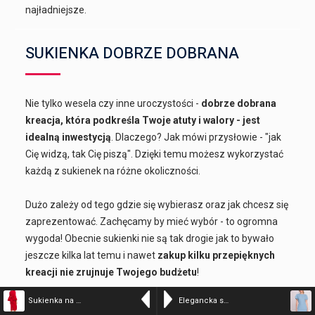
najładniejsze.
SUKIENKA DOBRZE DOBRANA
Nie tylko wesela czy inne uroczystości -
dobrze dobrana
kreacja, która podkreśla Twoje atuty i walory - jest
idealną inwestycją
. Dlaczego? Jak mówi przysłowie - "jak
Cię widzą, tak Cię piszą". Dzięki temu możesz wykorzystać
każdą z sukienek na różne okoliczności.
Dużo zależy od tego gdzie się wybierasz oraz jak chcesz się
zaprezentować. Zachęcamy by mieć wybór - to ogromna
wygoda! Obecnie sukienki nie są tak drogie jak to bywało
jeszcze kilka lat temu i nawet
zakup kilku przepięknych
kreacji nie zrujnuje Twojego budżetu
!
POCZUJ SIĘ KOBIECO!
Sukienka na wesele elegancka midi z bufiastymi rękawami czerwona
Elegancka sukienka ołówkowa z dekoltem V z tyłu niebieska