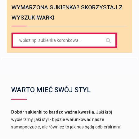
WYMARZONA SUKIENKA? SKORZYSTAJ Z
WYSZUKIWARKI
Search
for:
WARTO MIEĆ SWÓJ STYL
Dobór sukienki to bardzo ważna kwestia
. Jaki krój
wybierzmy, jaki styl - będzie warunkować nasze
samopoczucie, ale również to jak nas będą odbierali inni.