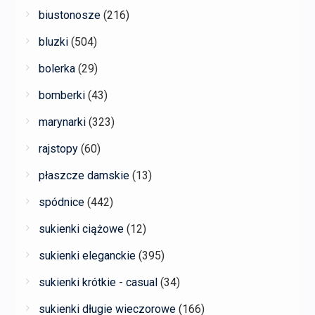
biustonosze
(216)
bluzki
(504)
bolerka
(29)
bomberki
(43)
marynarki
(323)
rajstopy
(60)
płaszcze damskie
(13)
spódnice
(442)
sukienki ciążowe
(12)
sukienki eleganckie
(395)
sukienki krótkie - casual
(34)
sukienki długie wieczorowe
(166)