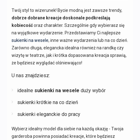
Twój styl to wizerunek! Bycie modną jest zawsze trendy,
dobrze dobrane kreacje doskonale podkreślają
kobiecość
oraz charakter. Szczególnie gdy wybierasz się
na wyjątkowe wydarzenie. Przedstawiamy Ci najlepsze
sukienki na wesele
, inne ważne wydarzenia lub na co dzień.
Zarówno długa, elegancka idealna również na randkę czy
wizytę w teatrze, jak i krótka dopasowana kreacja sprawią,
że będziesz wyglądać olśniewająco!
U nas znajdziesz:
idealne
sukienki na wesele
duży wybór
sukienki krótkie na co dzień
sukienki eleganckie do pracy
Wybierz idealny model dla siebie na każdą okazję - Twoja
garderoba powinna posiadać kreacje, które będziesz