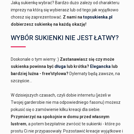
Jaką sukienkę wybrać? Bardzo dużo zależy od charakteru
imprezy na którą się wybierasz lub od tego jak wyjątkowo
chcesz się zaprezentować.
Z nami na
topsukienka.pl
dobierzesz sukienkę na każdą okazję!
WYBÓR SUKIENKI NIE JEST ŁATWY?
Doskonale o tym wiemy :)
Zastanawiasz się czy może
sukienka powinna być
długa
lub krótka?
Elegancka
lub
bardziej luźna - free'stylowa?
Dylematy będą zawsze, na
szczęście...
W dzisiejszych czasach, czyli dobie internetu (jeżeli w
Twojej garderobie nie ma odpowiedniego fasonu) możesz
pokusić się o zamówienie kilku kreacji dla siebie.
Przymierzyć na spokojnie w domu przed własnym
lustrem
, a potem bezpłatnie zwrócić te sukienki - które po
prostu Ci nie przypasowały. Pozostawić kreacje wyjątkowe i