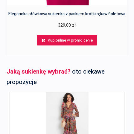
Elegancka ołówkowa sukienka z paskiem krótki rękaw fioletowa
329,00
zł
Kup online w promo cenie
Jaką sukienkę wybrać?
oto ciekawe
propozycje