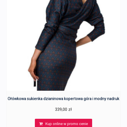
Ołówkowa sukienka dzianinowa kopertowa góra i modny nadruk
339,00
zł
Kup online w promo cenie