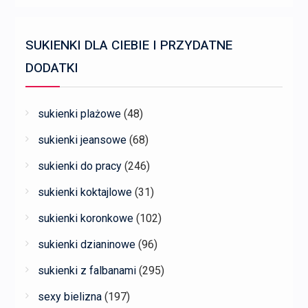
SUKIENKI DLA CIEBIE I PRZYDATNE
DODATKI
sukienki plażowe
(48)
sukienki jeansowe
(68)
sukienki do pracy
(246)
sukienki koktajlowe
(31)
sukienki koronkowe
(102)
sukienki dzianinowe
(96)
sukienki z falbanami
(295)
sexy bielizna
(197)