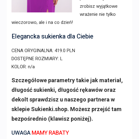
zrobisz wyjątkowe
wrażenie nie tylko
wieczorowo, ale i na co dzień!
Elegancka sukienka dla Ciebie
CENA ORYGINALNA: 419.0 PLN
DOSTĘPNE ROZMIARY: L
KOLOR: n/a
Szczegółowe parametry takie jak materiał,
długość sukienki, długość rękawów oraz
dekolt sprawdzisz u naszego partnera w
sklepie Sukienki.shop. Możesz przejść tam
bezpośrednio (klawisz poniżej).
UWAGA
MAMY RABATY