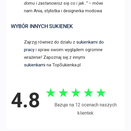
domu i zastanowisz się co i jak..”
– mówi
nam Ania, stylistka i designerka modowa
WYBÓR INNYCH SUKIENEK
Zajrzyj również do działu z
sukienkami do
pracy
i spraw swoim wyglądem ogromne
wrażenie! Zapoznaj się z innymi
sukienkami
na TopSukienka.pl
★
★
★
★
★
4.8
Bazuje na 12 ocenach naszych
klientek