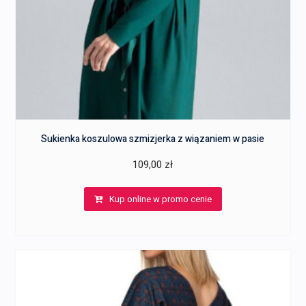
Sukienka koszulowa szmizjerka z wiązaniem w pasie
109,00
zł
Kup online w promo cenie