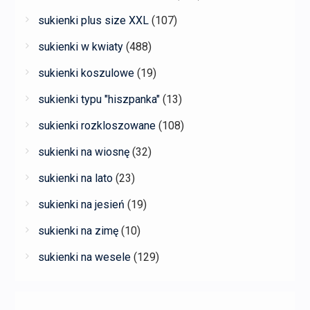
sukienki plus size XXL
(107)
sukienki w kwiaty
(488)
sukienki koszulowe
(19)
sukienki typu "hiszpanka"
(13)
sukienki rozkloszowane
(108)
sukienki na wiosnę
(32)
sukienki na lato
(23)
sukienki na jesień
(19)
sukienki na zimę
(10)
sukienki na wesele
(129)