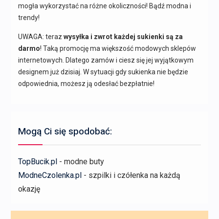
mogła wykorzystać na różne okoliczności! Bądź modna i
trendy!
UWAGA: teraz
wysyłka i zwrot każdej sukienki są za
darmo
! Taką promocję ma większość modowych sklepów
internetowych. Dlatego zamów i ciesz się jej wyjątkowym
designem już dzisiaj. W sytuacji gdy sukienka nie będzie
odpowiednia, możesz ją odesłać bezpłatnie!
Mogą Ci się spodobać:
TopBucik.pl
- modne buty
ModneCzolenka.pl
- szpilki i czółenka na każdą
okazję