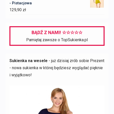
- Pistacjowa
129,90
zł
BĄDŹ Z NAMI! ☆☆☆☆☆
Pamiętaj zawsze o TopSukienka.pl
Sukienka na wesele
- już dzisiaj zrób sobie Prezent
- nowa sukienka w której będziesz wyglądać pięknie
i wyjątkowo!