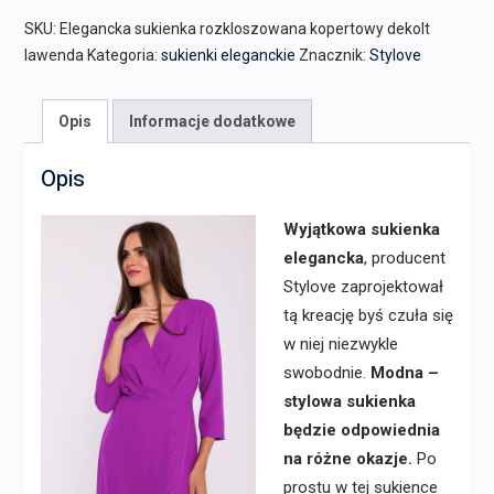
SKU:
Elegancka sukienka rozkloszowana kopertowy dekolt
lawenda
Kategoria:
sukienki eleganckie
Znacznik:
Stylove
Opis
Informacje dodatkowe
Opis
Wyjątkowa sukienka
elegancka
, producent
Stylove zaprojektował
tą kreację byś czuła się
w niej niezwykle
swobodnie.
Modna –
stylowa sukienka
będzie odpowiednia
na różne okazje.
Po
prostu w tej sukience