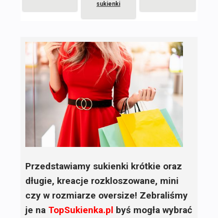
sukienki
Przedstawiamy sukienki krótkie oraz
długie, kreacje rozkloszowane, mini
czy w rozmiarze oversize! Zebraliśmy
je na
TopSukienka.pl
byś mogła wybrać