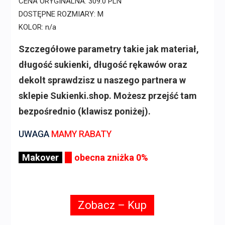
CENA ORYGINALNA: 309.0 PLN
DOSTĘPNE ROZMIARY: M
KOLOR: n/a
Szczegółowe parametry takie jak materiał,
długość sukienki, długość rękawów oraz
dekolt sprawdzisz u naszego partnera w
sklepie Sukienki.shop. Możesz przejść tam
bezpośrednio (klawisz poniżej).
UWAGA
MAMY RABATY
Makover
obecna zniżka 0%
Zobacz – Kup