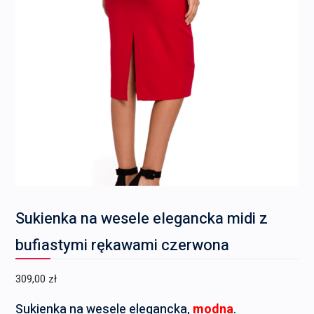
Sukienka na wesele elegancka midi z
bufiastymi rękawami czerwona
309,00
zł
Sukienka na wesele elegancka,
modna
.