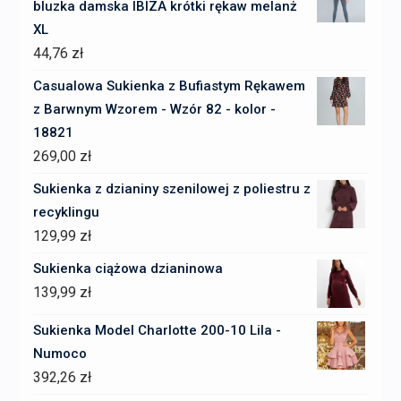
bluzka damska IBIZA krótki rękaw melanż
XL
44,76
zł
Casualowa Sukienka z Bufiastym Rękawem
z Barwnym Wzorem - Wzór 82 - kolor -
18821
269,00
zł
Sukienka z dzianiny szenilowej z poliestru z
recyklingu
129,99
zł
Sukienka ciążowa dzianinowa
139,99
zł
Sukienka Model Charlotte 200-10 Lila -
Numoco
392,26
zł