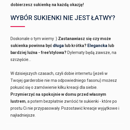
dobierzesz sukienkę na każdą okazję!
WYBÓR SUKIENKI NIE JEST ŁATWY?
Doskonale o tym wiemy :)
Zastanawiasz się czy może
sukienka powinna być
długa
lub krótka?
Elegancka
lub
bardziej luźna - free'stylowa?
Dylematy będą zawsze, na
szczęście...
W dzisiejszych czasach, czyli dobie internetu (jeżeli w
Twojej garderobie nie ma odpowiedniego fasonu) możesz
pokusić się o zamówienie kilku kreacji dla siebie.
Przymierzyć na spokojnie w domu przed własnym
lustrem
, a potem bezpłatnie zwrócić te sukienki - które po
prostu Ci nie przypasowały. Pozostawić kreacje wyjątkowe i
najładniejsze.