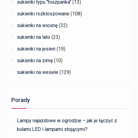
sukienki typu "hiszpanka"
(13)
sukienki rozkloszowane
(108)
sukienki na wiosnę
(32)
sukienki na lato
(23)
sukienki na jesień
(19)
sukienki na zimę
(10)
sukienki na wesele
(129)
Porady
Lampy najazdowe w ogrodzie – jak je łączyć z
kulami LED i lampami stojącymi?