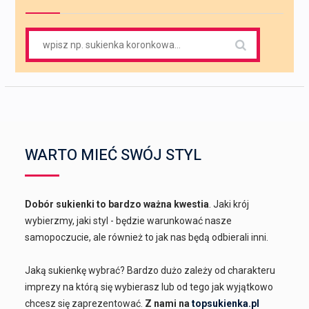
Search
for:
WARTO MIEĆ SWÓJ STYL
Dobór sukienki to bardzo ważna kwestia
. Jaki krój
wybierzmy, jaki styl - będzie warunkować nasze
samopoczucie, ale również to jak nas będą odbierali inni.
Jaką sukienkę wybrać? Bardzo dużo zależy od charakteru
imprezy na którą się wybierasz lub od tego jak wyjątkowo
chcesz się zaprezentować.
Z nami na
topsukienka.pl