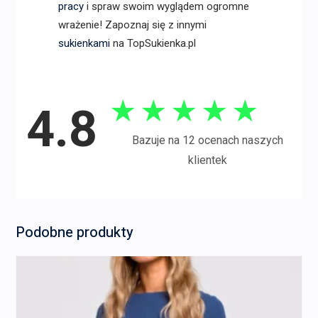
pracy
i spraw swoim wyglądem ogromne
wrażenie! Zapoznaj się z innymi
sukienkami
na TopSukienka.pl
★
★
★
★
★
4.8
Bazuje na 12 ocenach naszych
klientek
Podobne produkty