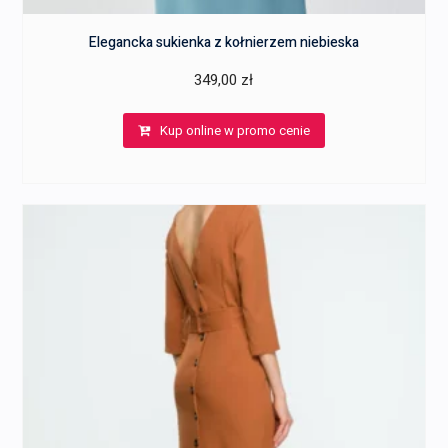
Elegancka sukienka z kołnierzem niebieska
349,00
zł
Kup online w promo cenie