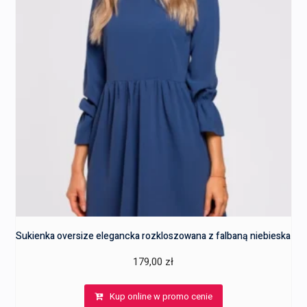
Sukienka oversize elegancka rozkloszowana z falbaną niebieska
179,00
zł
Kup online w promo cenie