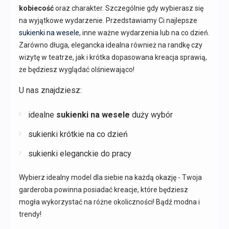
kobiecość
oraz charakter. Szczególnie gdy wybierasz się
na wyjątkowe wydarzenie. Przedstawiamy Ci najlepsze
sukienki na wesele
, inne ważne wydarzenia lub na co dzień.
Zarówno długa, elegancka idealna również na randkę czy
wizytę w teatrze, jak i krótka dopasowana kreacja sprawią,
że będziesz wyglądać olśniewająco!
U nas znajdziesz:
idealne
sukienki na wesele
duży wybór
sukienki krótkie na co dzień
sukienki eleganckie do pracy
Wybierz idealny model dla siebie na każdą okazję - Twoja
garderoba powinna posiadać kreacje, które będziesz
mogła wykorzystać na różne okoliczności! Bądź modna i
trendy!