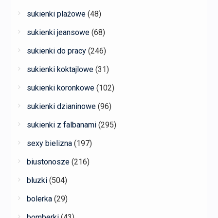
sukienki plażowe
(48)
sukienki jeansowe
(68)
sukienki do pracy
(246)
sukienki koktajlowe
(31)
sukienki koronkowe
(102)
sukienki dzianinowe
(96)
sukienki z falbanami
(295)
sexy bielizna
(197)
biustonosze
(216)
bluzki
(504)
bolerka
(29)
bomberki
(43)