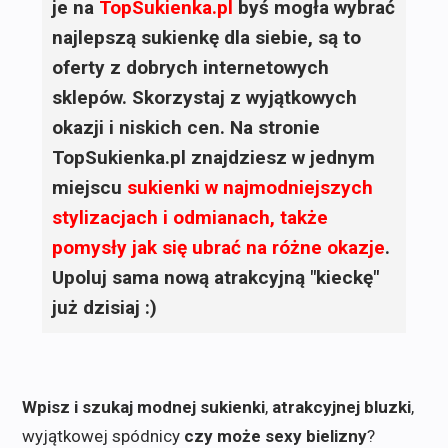
je na
TopSukienka.pl
byś mogła wybrać
najlepszą sukienkę dla siebie, są to
oferty z dobrych internetowych
sklepów. Skorzystaj z wyjątkowych
okazji i niskich cen. Na stronie
TopSukienka.pl znajdziesz w jednym
miejscu
sukienki
w najmodniejszych
stylizacjach i odmianach, także
pomysły jak się ubrać na różne okazje
.
Upoluj sama nową atrakcyjną "kieckę"
już dzisiaj :)
Wpisz i szukaj modnej sukienki
,
atrakcyjnej bluzki
,
wyjątkowej spódnicy
czy może sexy bielizny
?