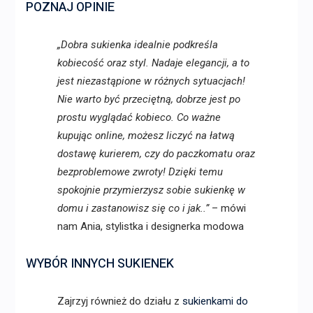
POZNAJ OPINIE
„Dobra sukienka idealnie podkreśla
kobiecość oraz styl. Nadaje elegancji, a to
jest niezastąpione w różnych sytuacjach!
Nie warto być przeciętną, dobrze jest po
prostu wyglądać kobieco. Co ważne
kupując online, możesz liczyć na łatwą
dostawę kurierem, czy do paczkomatu oraz
bezproblemowe zwroty! Dzięki temu
spokojnie przymierzysz sobie sukienkę w
domu i zastanowisz się co i jak..”
– mówi
nam Ania, stylistka i designerka modowa
WYBÓR INNYCH SUKIENEK
Zajrzyj również do działu z
sukienkami do