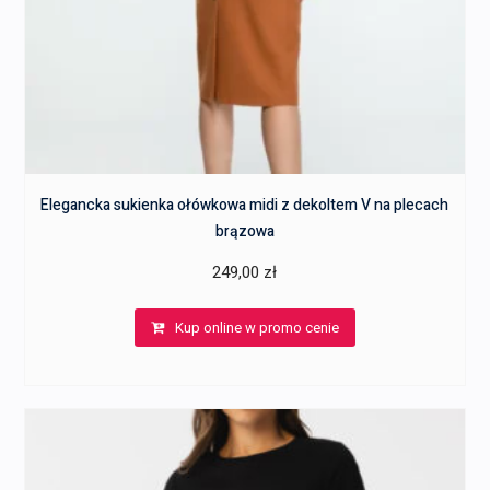
Elegancka sukienka ołówkowa midi z dekoltem V na plecach
brązowa
249,00
zł
Kup online w promo cenie