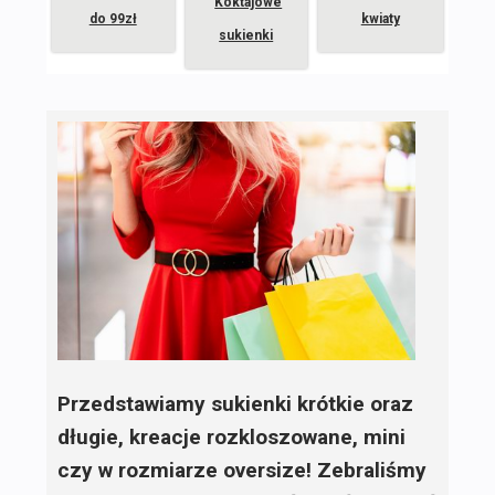
Koktajowe
do 99zł
kwiaty
sukienki
Przedstawiamy sukienki krótkie oraz
długie, kreacje rozkloszowane, mini
czy w rozmiarze oversize! Zebraliśmy