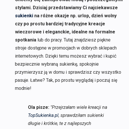
stylami. Dzisiaj przedstawiamy Ci najciekawsze
sukienki
na różne okazje np. urlop, dzień wolny
czy po prostu bardziej tradycyjne kreacje
wieczorowe i eleganckie, idealne na formalne
spotkania
lub do pracy. Tutaj znajdziesz piękne
stroje dostępne w promocjach w dobrych sklepach
internetowych. Dzięki temu możesz wybrać i kupić
bezpiecznie wybraną sukienkę, spokojnie
przymierzysz ją w domu i sprawdzisz czy wszystko
pasuje. Łatwe? Tak, po prostu wyglądaj i poczuj się
modnie!
Ola pisze:
"Przejrzałam wiele kreacji na
TopSukienka.pl
, sprawdziłam sukienki
długie i krótkie, te z najlepszych