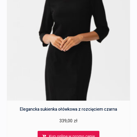
Elegancka sukienka ołówkowa z rozcięciem czarna
339,00
zł
Kup online w promo cenie