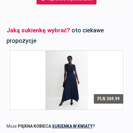
Jaką sukienkę wybrać?
oto ciekawe
propozycje
Może
PIĘKNA KOBIECA
SUKIENKA W KWIATY
?