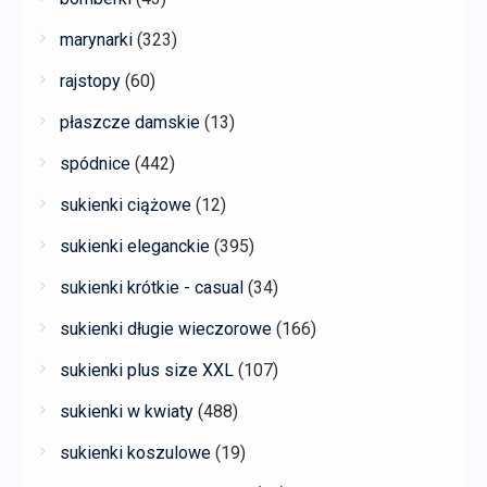
marynarki
(323)
rajstopy
(60)
płaszcze damskie
(13)
spódnice
(442)
sukienki ciążowe
(12)
sukienki eleganckie
(395)
sukienki krótkie - casual
(34)
sukienki długie wieczorowe
(166)
sukienki plus size XXL
(107)
sukienki w kwiaty
(488)
sukienki koszulowe
(19)