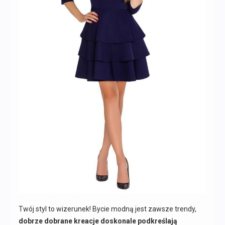
Twój styl to wizerunek! Bycie modną jest zawsze trendy,
dobrze dobrane kreacje doskonale podkreślają