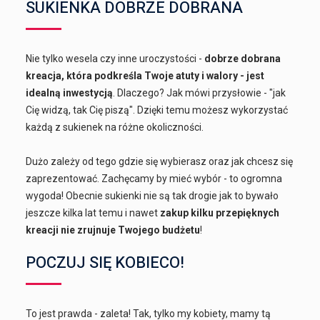
SUKIENKA DOBRZE DOBRANA
Nie tylko wesela czy inne uroczystości -
dobrze dobrana
kreacja, która podkreśla Twoje atuty i walory - jest
idealną inwestycją
. Dlaczego? Jak mówi przysłowie - "jak
Cię widzą, tak Cię piszą". Dzięki temu możesz wykorzystać
każdą z sukienek na różne okoliczności.
Dużo zależy od tego gdzie się wybierasz oraz jak chcesz się
zaprezentować. Zachęcamy by mieć wybór - to ogromna
wygoda! Obecnie sukienki nie są tak drogie jak to bywało
jeszcze kilka lat temu i nawet
zakup kilku przepięknych
kreacji nie zrujnuje Twojego budżetu
!
POCZUJ SIĘ KOBIECO!
To jest prawda - zaleta! Tak, tylko my kobiety, mamy tą