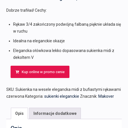
Dobrze trafiłaś! Cechy:
Rękaw 3/4 zakończony podwójną falbaną pięknie układa się
w ruchu
Idealna na eleganckie okazje
Elegancka ołówkowa lekko dopasowana sukienka midi z
dekoltem V
Kup online w promo cenie
SKU:
Sukienka na wesele elegancka midi z bufiastymi rękawami
czerwona
Kategoria:
sukienki eleganckie
Znacznik:
Makover
Opis
Informacje dodatkowe