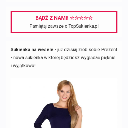
BĄDŹ Z NAMI! ☆☆☆☆☆
Pamiętaj zawsze o TopSukienka.pl
Sukienka na wesele
- już dzisiaj zrób sobie Prezent
- nowa sukienka w której będziesz wyglądać pięknie
i wyjątkowo!