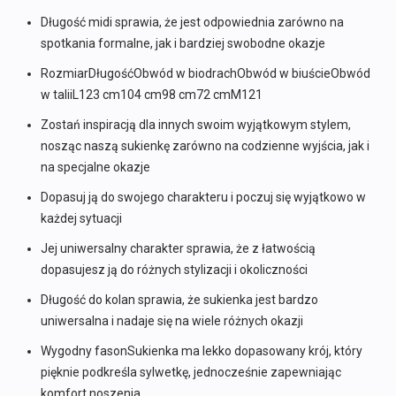
Długość midi sprawia, że jest odpowiednia zarówno na
spotkania formalne, jak i bardziej swobodne okazje
RozmiarDługośćObwód w biodrachObwód w biuścieObwód
w taliiL123 cm104 cm98 cm72 cmM121
Zostań inspiracją dla innych swoim wyjątkowym stylem,
nosząc naszą sukienkę zarówno na codzienne wyjścia, jak i
na specjalne okazje
Dopasuj ją do swojego charakteru i poczuj się wyjątkowo w
każdej sytuacji
Jej uniwersalny charakter sprawia, że z łatwością
dopasujesz ją do różnych stylizacji i okoliczności
Długość do kolan sprawia, że sukienka jest bardzo
uniwersalna i nadaje się na wiele różnych okazji
Wygodny fasonSukienka ma lekko dopasowany krój, który
pięknie podkreśla sylwetkę, jednocześnie zapewniając
komfort noszenia