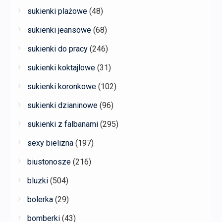
sukienki plażowe
(48)
sukienki jeansowe
(68)
sukienki do pracy
(246)
sukienki koktajlowe
(31)
sukienki koronkowe
(102)
sukienki dzianinowe
(96)
sukienki z falbanami
(295)
sexy bielizna
(197)
biustonosze
(216)
bluzki
(504)
bolerka
(29)
bomberki
(43)