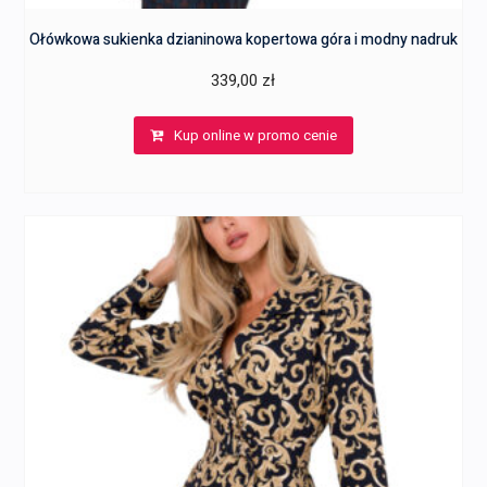
Ołówkowa sukienka dzianinowa kopertowa góra i modny nadruk
339,00
zł
Kup online w promo cenie