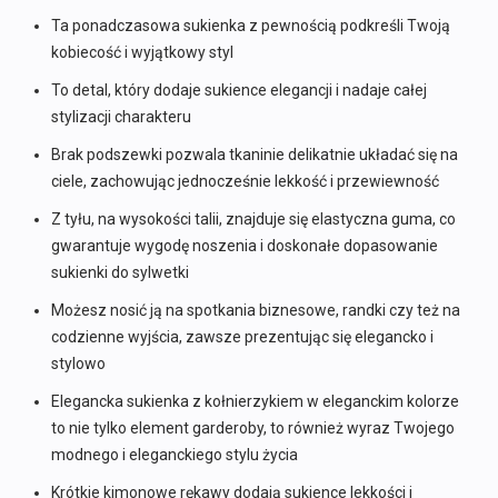
Ta ponadczasowa sukienka z pewnością podkreśli Twoją
kobiecość i wyjątkowy styl
To detal, który dodaje sukience elegancji i nadaje całej
stylizacji charakteru
Brak podszewki pozwala tkaninie delikatnie układać się na
ciele, zachowując jednocześnie lekkość i przewiewność
Z tyłu, na wysokości talii, znajduje się elastyczna guma, co
gwarantuje wygodę noszenia i doskonałe dopasowanie
sukienki do sylwetki
Możesz nosić ją na spotkania biznesowe, randki czy też na
codzienne wyjścia, zawsze prezentując się elegancko i
stylowo
Elegancka sukienka z kołnierzykiem w eleganckim kolorze
to nie tylko element garderoby, to również wyraz Twojego
modnego i eleganckiego stylu życia
Krótkie kimonowe rękawy dodają sukience lekkości i