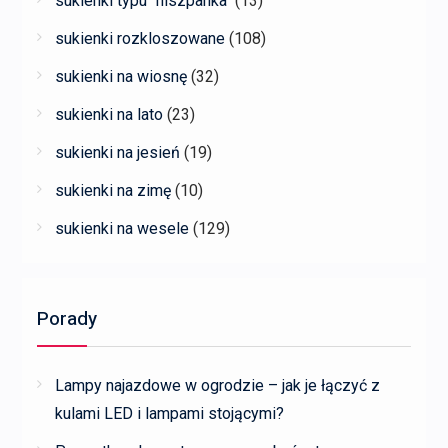
sukienki typu "hiszpanka"
(13)
sukienki rozkloszowane
(108)
sukienki na wiosnę
(32)
sukienki na lato
(23)
sukienki na jesień
(19)
sukienki na zimę
(10)
sukienki na wesele
(129)
Porady
Lampy najazdowe w ogrodzie – jak je łączyć z
kulami LED i lampami stojącymi?