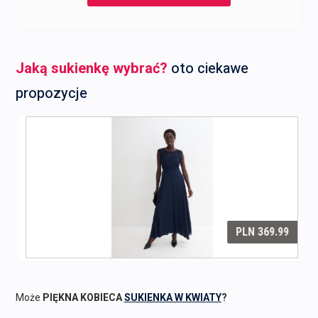
Jaką sukienkę wybrać?
oto ciekawe
propozycje
Może
PIĘKNA KOBIECA
SUKIENKA W KWIATY
?