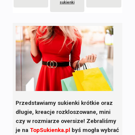
sukienki
Przedstawiamy sukienki krótkie oraz
długie, kreacje rozkloszowane, mini
czy w rozmiarze oversize! Zebraliśmy
je na
TopSukienka.pl
byś mogła wybrać