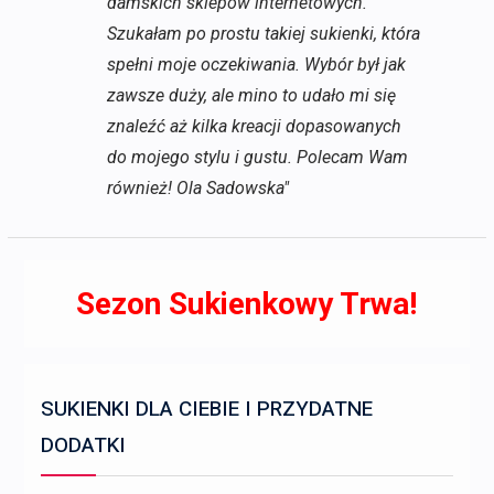
damskich sklepów internetowych.
Szukałam po prostu takiej sukienki, która
spełni moje oczekiwania. Wybór był jak
zawsze duży, ale mino to udało mi się
znaleźć aż kilka kreacji dopasowanych
do mojego stylu i gustu. Polecam Wam
również! Ola Sadowska"
Sezon Sukienkowy Trwa!
SUKIENKI DLA CIEBIE I PRZYDATNE
DODATKI