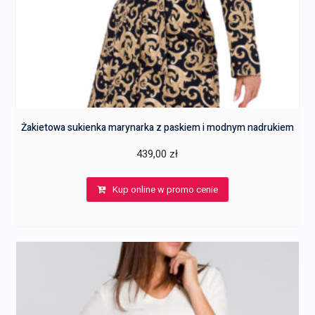
Żakietowa sukienka marynarka z paskiem i modnym nadrukiem
439,00
zł
Kup online w promo cenie