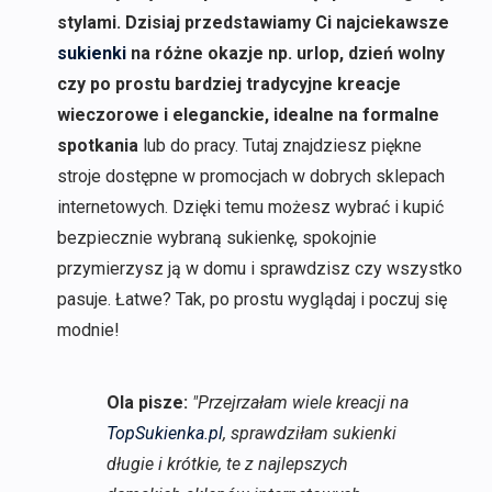
stylami. Dzisiaj przedstawiamy Ci najciekawsze
sukienki
na różne okazje np. urlop, dzień wolny
czy po prostu bardziej tradycyjne kreacje
wieczorowe i eleganckie, idealne na formalne
spotkania
lub do pracy. Tutaj znajdziesz piękne
stroje dostępne w promocjach w dobrych sklepach
internetowych. Dzięki temu możesz wybrać i kupić
bezpiecznie wybraną sukienkę, spokojnie
przymierzysz ją w domu i sprawdzisz czy wszystko
pasuje. Łatwe? Tak, po prostu wyglądaj i poczuj się
modnie!
Ola pisze:
"Przejrzałam wiele kreacji na
TopSukienka.pl
, sprawdziłam sukienki
długie i krótkie, te z najlepszych