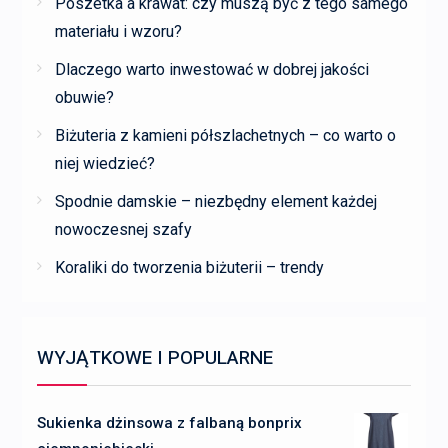
Poszetka a krawat: czy muszą być z tego samego
materiału i wzoru?
Dlaczego warto inwestować w dobrej jakości
obuwie?
Biżuteria z kamieni półszlachetnych – co warto o
niej wiedzieć?
Spodnie damskie – niezbędny element każdej
nowoczesnej szafy
Koraliki do tworzenia biżuterii – trendy
WYJĄTKOWE I POPULARNE
Sukienka dżinsowa z falbaną bonprix