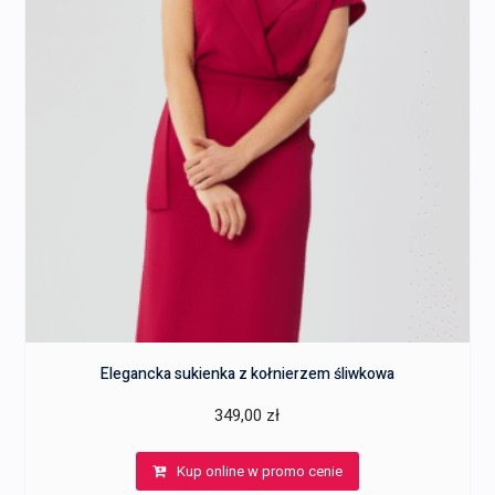
Elegancka sukienka z kołnierzem śliwkowa
349,00
zł
Kup online w promo cenie