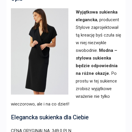
Wyjątkowa sukienka
elegancka
, producent
Stylove zaprojektował
tą kreację byś czuła się
w niej niezwykle
swobodnie.
Modna –
stylowa sukienka
będzie odpowiednia
na różne okazje.
Po
prostu w tej sukience
zrobisz wyjątkowe
wrażenie nie tylko
wieczorowo, ale i na co dzień!
Elegancka sukienka dla Ciebie
CENA ORYGINALNA: 349.0 PLN