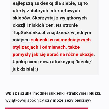
najlepszą sukienkę dla siebie, są to
oferty z dobrych internetowych
sklepów. Skorzystaj z wyjątkowych
okazji i niskich cen. Na stronie
TopSukienka.pl znajdziesz w jednym
miejscu
sukienki
w najmodniejszych
stylizacjach i odmianach, także
pomysły jak się ubrać na różne okazje
.
Upoluj sama nową atrakcyjną "kieckę"
już dzisiaj :)
Wpisz i szukaj modnej sukienki
,
atrakcyjnej bluzki
,
wyjątkowej spódnicy
czy może sexy bielizny
?