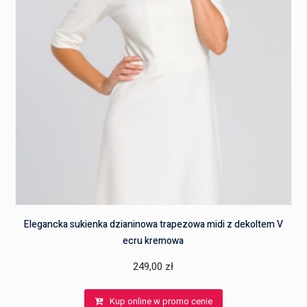
Elegancka sukienka dzianinowa trapezowa midi z dekoltem V
ecru kremowa
249,00
zł
Kup online w promo cenie