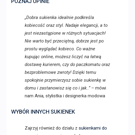
POZNAJ OPINIE
„Dobra sukienka idealnie podkreśla
kobiecość oraz styl. Nadaje elegancji, a to
jest niezastąpione w różnych sytuacjach!
Nie warto być przeciętną, dobrze jest po
prostu wyglądać kobieco. Co ważne
kupując online, możesz liczyć na łatwą
dostawę kurierem, czy do paczkomatu oraz
bezproblemowe zwroty! Dzięki temu
spokojnie przymierzysz sobie sukienkę w
domu i zastanowisz się co i jak..”
– mówi
nam Ania, stylistka i designerka modowa
WYBÓR INNYCH SUKIENEK
Zajrzyj również do działu z
sukienkami do