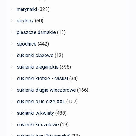
marynarki
(323)
rajstopy
(60)
płaszcze damskie
(13)
spódnice
(442)
sukienki ciążowe
(12)
sukienki eleganckie
(395)
sukienki krótkie - casual
(34)
sukienki długie wieczorowe
(166)
sukienki plus size XXL
(107)
sukienki w kwiaty
(488)
sukienki koszulowe
(19)