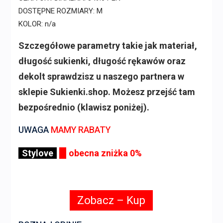
DOSTĘPNE ROZMIARY: M
KOLOR: n/a
Szczegółowe parametry takie jak materiał,
długość sukienki, długość rękawów oraz
dekolt sprawdzisz u naszego partnera w
sklepie Sukienki.shop. Możesz przejść tam
bezpośrednio (klawisz poniżej).
UWAGA
MAMY RABATY
Stylove
obecna zniżka 0%
Zobacz – Kup