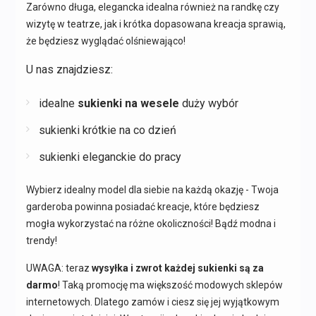
Zarówno długa, elegancka idealna również na randkę czy
wizytę w teatrze, jak i krótka dopasowana kreacja sprawią,
że będziesz wyglądać olśniewająco!
U nas znajdziesz:
idealne
sukienki na wesele
duży wybór
sukienki krótkie na co dzień
sukienki eleganckie do pracy
Wybierz idealny model dla siebie na każdą okazję - Twoja
garderoba powinna posiadać kreacje, które będziesz
mogła wykorzystać na różne okoliczności! Bądź modna i
trendy!
UWAGA: teraz
wysyłka i zwrot każdej sukienki są za
darmo
! Taką promocję ma większość modowych sklepów
internetowych. Dlatego zamów i ciesz się jej wyjątkowym