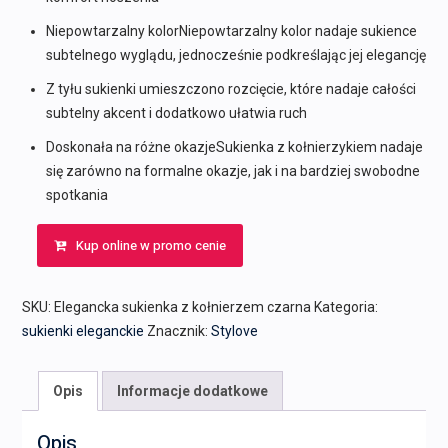
Niepowtarzalny kolorNiepowtarzalny kolor nadaje sukience
subtelnego wyglądu, jednocześnie podkreślając jej elegancję
Z tyłu sukienki umieszczono rozcięcie, które nadaje całości
subtelny akcent i dodatkowo ułatwia ruch
Doskonała na różne okazjeSukienka z kołnierzykiem nadaje
się zarówno na formalne okazje, jak i na bardziej swobodne
spotkania
Kup online w promo cenie
SKU:
Elegancka sukienka z kołnierzem czarna
Kategoria:
sukienki eleganckie
Znacznik:
Stylove
Opis
Informacje dodatkowe
Opis