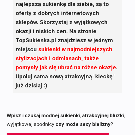
najlepszą sukienkę dla siebie, są to
oferty z dobrych internetowych
sklepów. Skorzystaj z wyjątkowych
okazji i niskich cen. Na stronie
TopSukienka.pl znajdziesz w jednym
miejscu
sukienki
w najmodniejszych
stylizacjach i odmianach, także
pomysły jak się ubrać na różne okazje
.
Upoluj sama nową atrakcyjną "kieckę"
już dzisiaj :)
Wpisz i szukaj modnej sukienki
,
atrakcyjnej bluzki
,
wyjątkowej spódnicy
czy może sexy bielizny
?