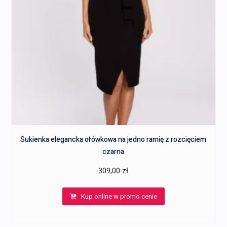
Sukienka elegancka ołówkowa na jedno ramię z rozcięciem
czarna
309,00
zł
Kup online w promo cenie