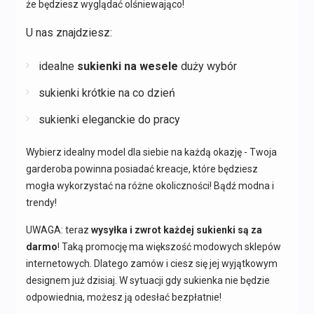
że będziesz wyglądać olśniewająco!
U nas znajdziesz:
idealne
sukienki na wesele
duży wybór
sukienki krótkie na co dzień
sukienki eleganckie do pracy
Wybierz idealny model dla siebie na każdą okazję - Twoja
garderoba powinna posiadać kreacje, które będziesz
mogła wykorzystać na różne okoliczności! Bądź modna i
trendy!
UWAGA: teraz
wysyłka i zwrot każdej sukienki są za
darmo
! Taką promocję ma większość modowych sklepów
internetowych. Dlatego zamów i ciesz się jej wyjątkowym
designem już dzisiaj. W sytuacji gdy sukienka nie będzie
odpowiednia, możesz ją odesłać bezpłatnie!