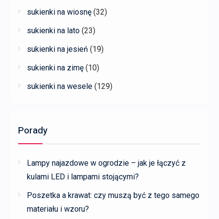
sukienki na wiosnę
(32)
sukienki na lato
(23)
sukienki na jesień
(19)
sukienki na zimę
(10)
sukienki na wesele
(129)
Porady
Lampy najazdowe w ogrodzie – jak je łączyć z
kulami LED i lampami stojącymi?
Poszetka a krawat: czy muszą być z tego samego
materiału i wzoru?