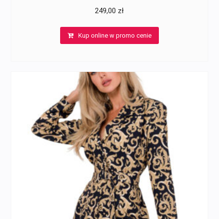
249,00
zł
Kup online w promo cenie