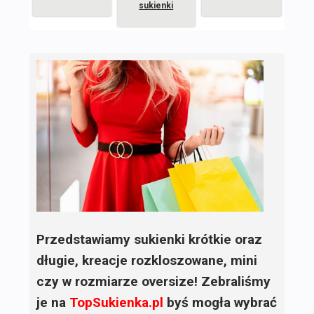
sukienki
Przedstawiamy sukienki krótkie oraz
długie, kreacje rozkloszowane, mini
czy w rozmiarze oversize! Zebraliśmy
je na
TopSukienka.pl
byś mogła wybrać