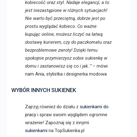
kobiecość oraz styl. Nadaje elegancji, a to
jest niezastąpione w różnych sytuacjach!
Nie warto być przeciętną, dobrze jest po
prostu wyglądać kobieco. Co ważne
kupując online, możesz liczyć na łatwą
dostawę kurierem, czy do paczkomatu oraz
bezproblemowe zwroty! Dzięki temu
spokojnie przymierzysz sobie sukienkę w
domu i zastanowisz się co i jak..”
– mówi
nam Ania, stylistka i designerka modowa
WYBÓR INNYCH SUKIENEK
Zajrzyj również do działu z
sukienkami do
pracy
i spraw swoim wyglądem ogromne
wrażenie! Zapoznaj się z innymi
sukienkami
na TopSukienka.pl