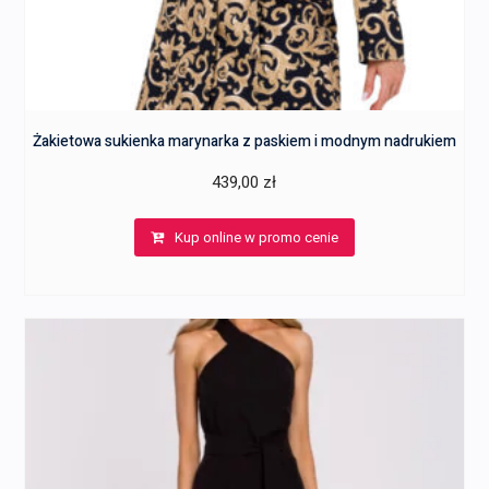
Żakietowa sukienka marynarka z paskiem i modnym nadrukiem
439,00
zł
Kup online w promo cenie