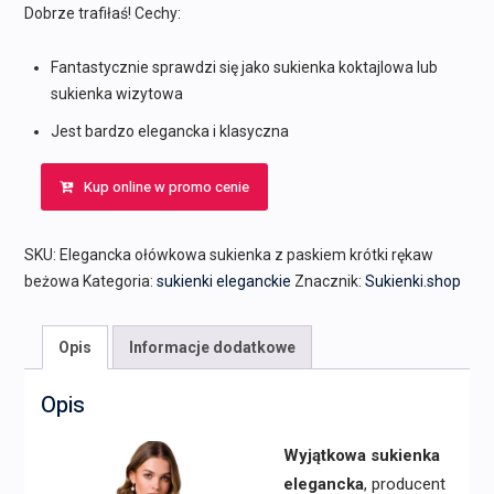
Dobrze trafiłaś! Cechy:
Fantastycznie sprawdzi się jako sukienka koktajlowa lub
sukienka wizytowa
Jest bardzo elegancka i klasyczna
Kup online w promo cenie
SKU:
Elegancka ołówkowa sukienka z paskiem krótki rękaw
beżowa
Kategoria:
sukienki eleganckie
Znacznik:
Sukienki.shop
Opis
Informacje dodatkowe
Opis
Wyjątkowa sukienka
elegancka
, producent