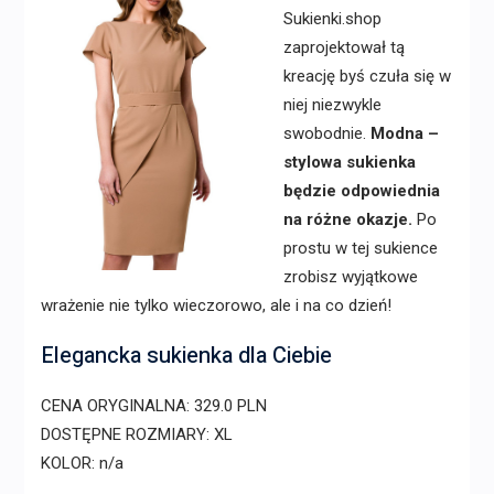
Sukienki.shop
zaprojektował tą
kreację byś czuła się w
niej niezwykle
swobodnie.
Modna –
stylowa sukienka
będzie odpowiednia
na różne okazje.
Po
prostu w tej sukience
zrobisz wyjątkowe
wrażenie nie tylko wieczorowo, ale i na co dzień!
Elegancka sukienka dla Ciebie
CENA ORYGINALNA: 329.0 PLN
DOSTĘPNE ROZMIARY: XL
KOLOR: n/a