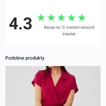
★
★
★
★
★
4.3
Bazuje na 12 ocenach naszych
klientek
Podobne produkty