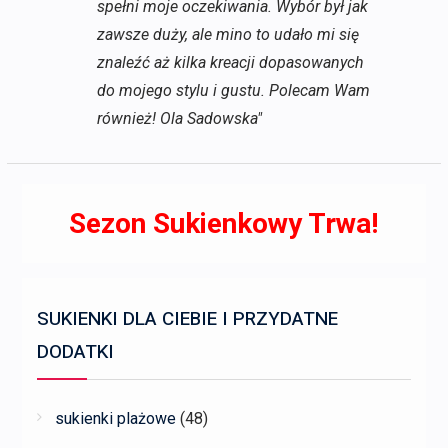
spełni moje oczekiwania. Wybór był jak
zawsze duży, ale mino to udało mi się
znaleźć aż kilka kreacji dopasowanych
do mojego stylu i gustu. Polecam Wam
również! Ola Sadowska"
Sezon Sukienkowy Trwa!
SUKIENKI DLA CIEBIE I PRZYDATNE
DODATKI
sukienki plażowe
(48)