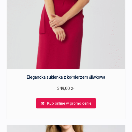
Elegancka sukienka z kołnierzem śliwkowa
349,00
zł
Kup online w promo cenie