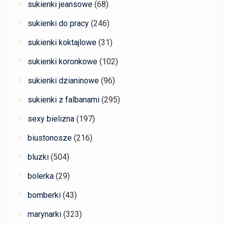
sukienki jeansowe
(68)
sukienki do pracy
(246)
sukienki koktajlowe
(31)
sukienki koronkowe
(102)
sukienki dzianinowe
(96)
sukienki z falbanami
(295)
sexy bielizna
(197)
biustonosze
(216)
bluzki
(504)
bolerka
(29)
bomberki
(43)
marynarki
(323)