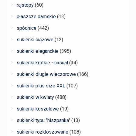
rajstopy
(60)
płaszcze damskie
(13)
spódnice
(442)
sukienki ciążowe
(12)
sukienki eleganckie
(395)
sukienki krótkie - casual
(34)
sukienki długie wieczorowe
(166)
sukienki plus size XXL
(107)
sukienki w kwiaty
(488)
sukienki koszulowe
(19)
sukienki typu "hiszpanka"
(13)
sukienki rozkloszowane
(108)