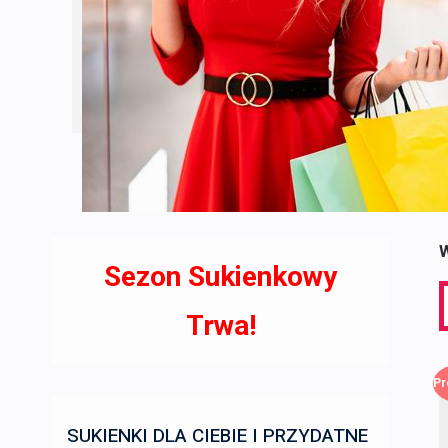
W
Sezon Sukienkowy
S
f
Trwa!
Pr
SUKIENKI DLA CIEBIE I PRZYDATNE