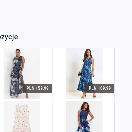
ozycje