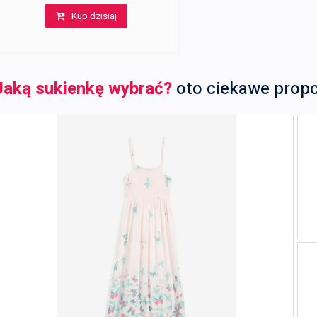
Kup dzisiaj
Jaką sukienkę wybrać?
oto ciekawe prop