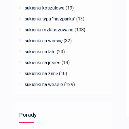
sukienki koszulowe
(19)
sukienki typu "hiszpanka"
(13)
sukienki rozkloszowane
(108)
sukienki na wiosnę
(32)
sukienki na lato
(23)
sukienki na jesień
(19)
sukienki na zimę
(10)
sukienki na wesele
(129)
Porady