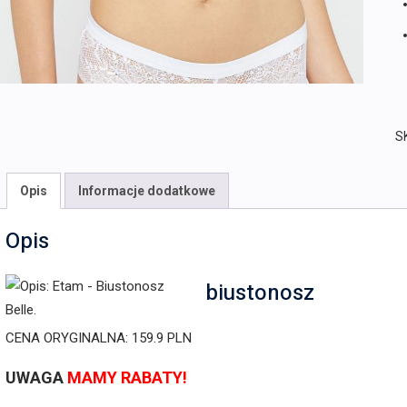
S
Opis
Informacje dodatkowe
Opis
biustonosz
CENA ORYGINALNA: 159.9 PLN
UWAGA
MAMY RABATY!