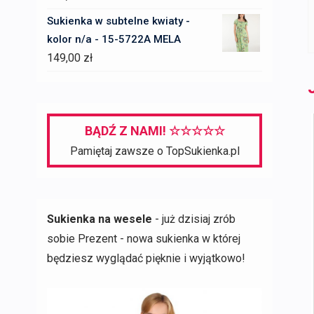
Sukienka w subtelne kwiaty -
kolor n/a - 15-5722A MELA
149,00
zł
BĄDŹ Z NAMI! ☆☆☆☆☆
Pamiętaj zawsze o TopSukienka.pl
Sukienka na wesele
- już dzisiaj zrób
sobie Prezent - nowa sukienka w której
będziesz wyglądać pięknie i wyjątkowo!