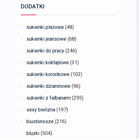
DODATKI
sukienki plażowe
(48)
sukienki jeansowe
(68)
sukienki do pracy
(246)
sukienki koktajlowe
(31)
sukienki koronkowe
(102)
sukienki dzianinowe
(96)
sukienki z falbanami
(295)
sexy bielizna
(197)
biustonosze
(216)
bluzki
(504)