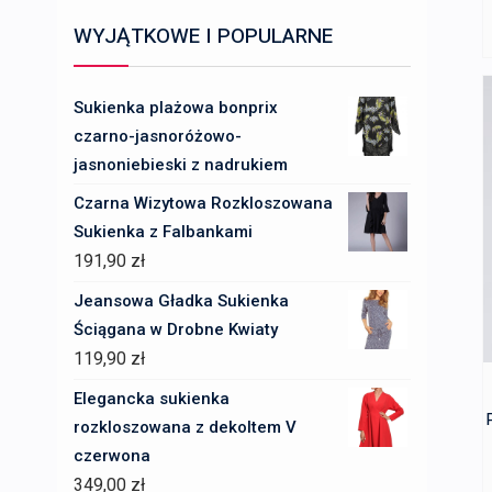
WYJĄTKOWE I POPULARNE
Sukienka plażowa bonprix
czarno-jasnoróżowo-
jasnoniebieski z nadrukiem
Czarna Wizytowa Rozkloszowana
Sukienka z Falbankami
191,90
zł
Jeansowa Gładka Sukienka
Ściągana w Drobne Kwiaty
119,90
zł
Elegancka sukienka
rozkloszowana z dekoltem V
czerwona
349,00
zł