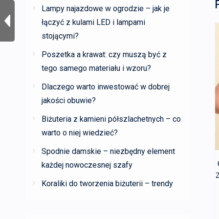
Lampy najazdowe w ogrodzie – jak je
łączyć z kulami LED i lampami
stojącymi?
Poszetka a krawat: czy muszą być z
tego samego materiału i wzoru?
Dlaczego warto inwestować w dobrej
jakości obuwie?
Biżuteria z kamieni półszlachetnych – co
warto o niej wiedzieć?
Spodnie damskie – niezbędny element
każdej nowoczesnej szafy
Z
Koraliki do tworzenia biżuterii – trendy