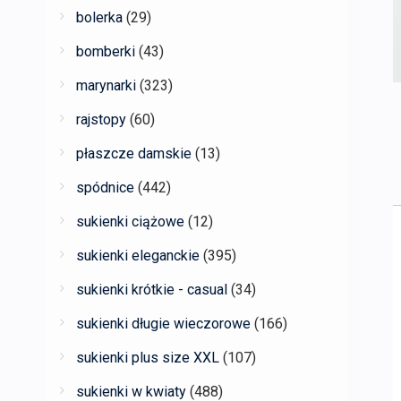
bolerka
(29)
bomberki
(43)
marynarki
(323)
rajstopy
(60)
płaszcze damskie
(13)
spódnice
(442)
sukienki ciążowe
(12)
sukienki eleganckie
(395)
sukienki krótkie - casual
(34)
sukienki długie wieczorowe
(166)
sukienki plus size XXL
(107)
sukienki w kwiaty
(488)