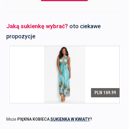
139,99 zł.
49,99 zł.
Jaką sukienkę wybrać?
oto ciekawe
propozycje
Może
PIĘKNA KOBIECA
SUKIENKA W KWIATY
?