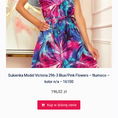
Sukienka Model Victoria 296-3 Blue/Pink Flowers – Numoco –
kolor n/a – 16100
196,02
zł
Kup w dobrej cenie