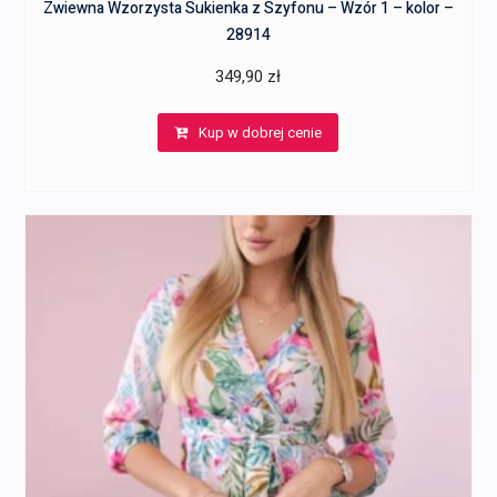
Zwiewna Wzorzysta Sukienka z Szyfonu – Wzór 1 – kolor –
28914
349,90
zł
Kup w dobrej cenie