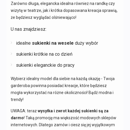
Zarówno długa, elegancka idealna również na randkę czy
wizytę w teatrze, jak i krótka dopasowana kreacja sprawią,
że będziesz wyglądać olśniewająco!
U nas znajdziesz:
idealne
sukienki na wesele
duży wybór
sukienki krótkie na co dzień
sukienki eleganckie do pracy
Wybierz idealny model dla siebie na każdą okazję - Twoja
garderoba powinna posiadać kreacje, które będziesz
mogła wykorzystać na różne okoliczności! Bądź modna i
trendy!
UWAGA: teraz
wysyłka i zwrot każdej sukienki są za
darmo
! Taką promocję ma większość modowych sklepów
internetowych. Dlatego zamów i ciesz się jej wyjątkowym