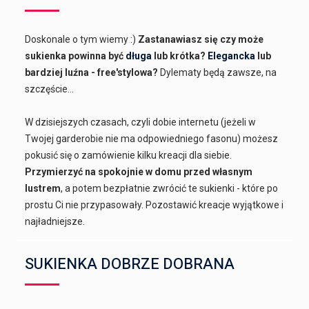
Doskonale o tym wiemy :)
Zastanawiasz się czy może
sukienka powinna być
długa
lub krótka?
Elegancka
lub
bardziej luźna - free'stylowa?
Dylematy będą zawsze, na
szczęście...
W dzisiejszych czasach, czyli dobie internetu (jeżeli w
Twojej garderobie nie ma odpowiedniego fasonu) możesz
pokusić się o zamówienie kilku kreacji dla siebie.
Przymierzyć na spokojnie w domu przed własnym
lustrem
, a potem bezpłatnie zwrócić te sukienki - które po
prostu Ci nie przypasowały. Pozostawić kreacje wyjątkowe i
najładniejsze.
SUKIENKA DOBRZE DOBRANA