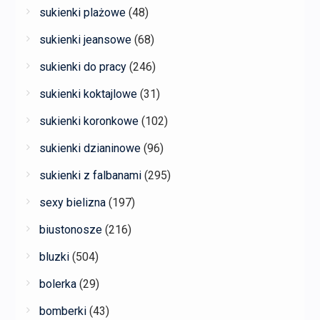
sukienki plażowe
(48)
sukienki jeansowe
(68)
sukienki do pracy
(246)
sukienki koktajlowe
(31)
sukienki koronkowe
(102)
sukienki dzianinowe
(96)
sukienki z falbanami
(295)
sexy bielizna
(197)
biustonosze
(216)
bluzki
(504)
bolerka
(29)
bomberki
(43)