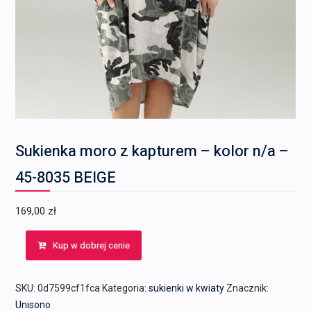
Sukienka moro z kapturem – kolor n/a –
45-8035 BEIGE
169,00
zł
Kup w dobrej cenie
SKU:
0d7599cf1fca
Kategoria:
sukienki w kwiaty
Znacznik:
Unisono