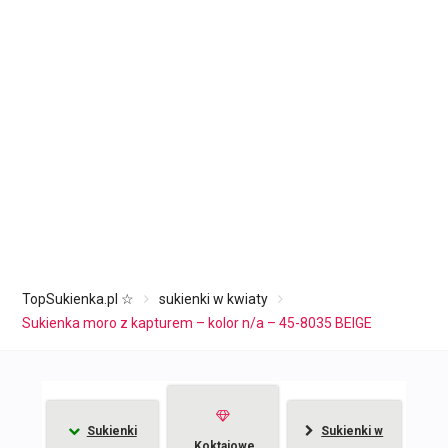
TopSukienka.pl ☆
sukienki w kwiaty
Sukienka moro z kapturem – kolor n/a – 45-8035 BEIGE
Sukienki
Sukienki w
Koktajowe