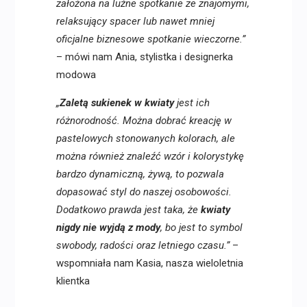
założona na luźne spotkanie ze znajomymi,
relaksujący spacer lub nawet mniej
oficjalne biznesowe spotkanie wieczorne.”
– mówi nam Ania, stylistka i designerka
modowa
„
Zaletą sukienek w kwiaty
jest ich
różnorodność. Można dobrać kreację w
pastelowych stonowanych kolorach, ale
można również znaleźć wzór i kolorystykę
bardzo dynamiczną, żywą, to pozwala
dopasować styl do naszej osobowości.
Dodatkowo prawda jest taka, że
kwiaty
nigdy nie wyjdą z mody
, bo jest to symbol
swobody, radości oraz letniego czasu.”
–
wspomniała nam Kasia, nasza wieloletnia
klientka