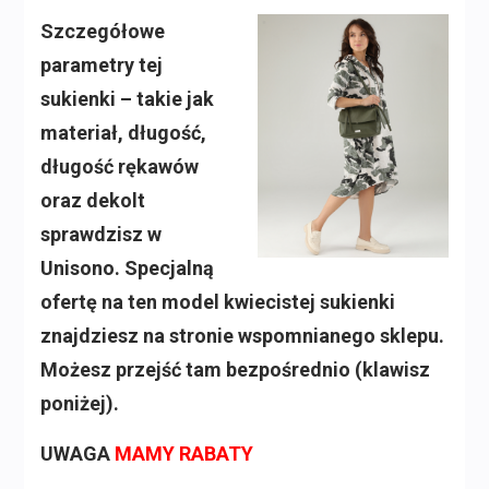
Szczegółowe
parametry tej
sukienki – takie jak
materiał, długość,
długość rękawów
oraz dekolt
sprawdzisz w
Unisono. Specjalną
ofertę na ten model kwiecistej sukienki
znajdziesz na stronie wspomnianego sklepu.
Możesz przejść tam bezpośrednio (klawisz
poniżej).
UWAGA
MAMY RABATY