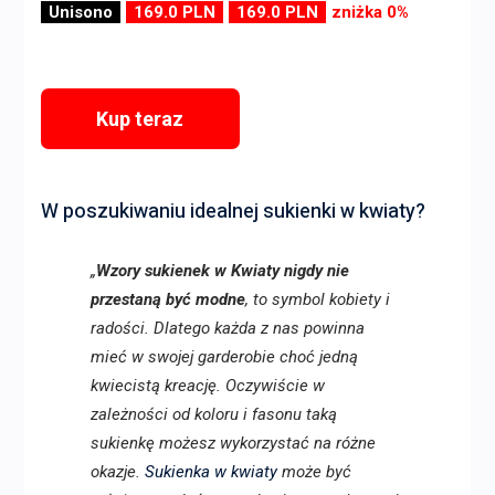
Unisono
169.0 PLN
169.0 PLN
zniżka 0%
Kup teraz
W poszukiwaniu idealnej sukienki w kwiaty?
„
Wzory sukienek w Kwiaty nigdy nie
przestaną być modne
, to symbol kobiety i
radości. Dlatego każda z nas powinna
mieć w swojej garderobie choć jedną
kwiecistą kreację. Oczywiście w
zależności od koloru i fasonu taką
sukienkę możesz wykorzystać na różne
okazje.
Sukienka w kwiaty
może być