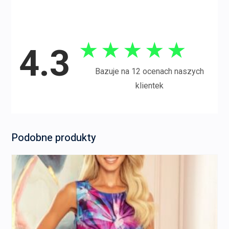
★
★
★
★
★
4.3
Bazuje na 12 ocenach naszych
klientek
Podobne produkty