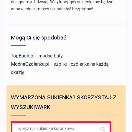
designem już dzisiaj. W sytuacji gdy sukienka nie będzie
odpowiednia, możesz ją odesłać bezpłatnie!
Mogą Ci się spodobać:
TopBucik.pl
- modne buty
ModneCzolenka.pl
- szpilki i czółenka na każdą
okazję
WYMARZONA SUKIENKA? SKORZYSTAJ Z
WYSZUKIWARKI
Search