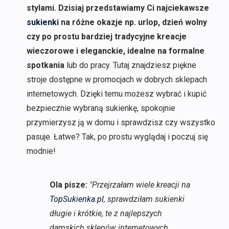
stylami. Dzisiaj przedstawiamy Ci najciekawsze
sukienki
na różne okazje np. urlop, dzień wolny
czy po prostu bardziej tradycyjne kreacje
wieczorowe i eleganckie, idealne na formalne
spotkania
lub do pracy. Tutaj znajdziesz piękne
stroje dostępne w promocjach w dobrych sklepach
internetowych. Dzięki temu możesz wybrać i kupić
bezpiecznie wybraną sukienkę, spokojnie
przymierzysz ją w domu i sprawdzisz czy wszystko
pasuje. Łatwe? Tak, po prostu wyglądaj i poczuj się
modnie!
Ola pisze:
"Przejrzałam wiele kreacji na
TopSukienka.pl
, sprawdziłam sukienki
długie i krótkie, te z najlepszych
damskich sklepów internetowych.