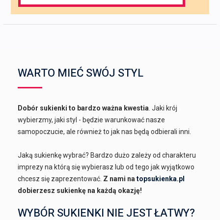
for:
WARTO MIEĆ SWÓJ STYL
Dobór sukienki to bardzo ważna kwestia
. Jaki krój
wybierzmy, jaki styl - będzie warunkować nasze
samopoczucie, ale również to jak nas będą odbierali inni.
Jaką sukienkę wybrać? Bardzo dużo zależy od charakteru
imprezy na którą się wybierasz lub od tego jak wyjątkowo
chcesz się zaprezentować.
Z nami na
topsukienka.pl
dobierzesz sukienkę na każdą okazję!
WYBÓR SUKIENKI NIE JEST ŁATWY?