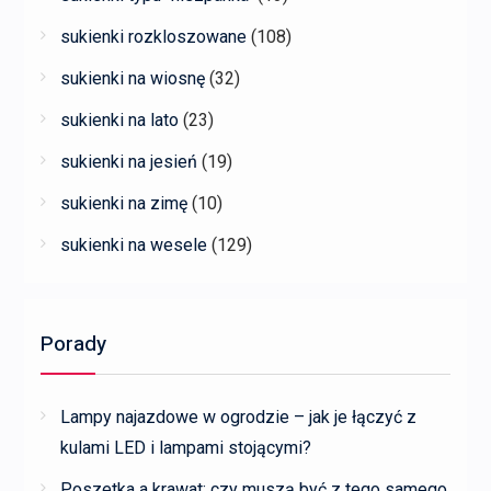
sukienki rozkloszowane
(108)
sukienki na wiosnę
(32)
sukienki na lato
(23)
sukienki na jesień
(19)
sukienki na zimę
(10)
sukienki na wesele
(129)
Porady
Lampy najazdowe w ogrodzie – jak je łączyć z
kulami LED i lampami stojącymi?
Poszetka a krawat: czy muszą być z tego samego