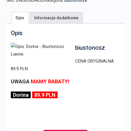
SKU:
098365d54e2d
Kategoria:
biustonosze
Opis
Informacje dodatkowe
Opis
biustonosz
CENA ORYGINALNA:
89.9 PLN
UWAGA
MAMY RABATY!
Dorina
89.9 PLN