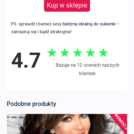
Kup w sklepie
PS. sprawdź również sexy
bieliznę idealną do sukienki
–
zainspiruj się i bądź atrakcyjna!
★
★
★
★
★
4.7
Bazuje na 12 ocenach naszych
klientek
Podobne produkty
PROMOCJA!