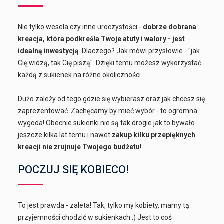
Nie tylko wesela czy inne uroczystości -
dobrze dobrana
kreacja, która podkreśla Twoje atuty i walory - jest
idealną inwestycją
. Dlaczego? Jak mówi przysłowie - "jak
Cię widzą, tak Cię piszą". Dzięki temu możesz wykorzystać
każdą z sukienek na różne okoliczności.
Dużo zależy od tego gdzie się wybierasz oraz jak chcesz się
zaprezentować. Zachęcamy by mieć wybór - to ogromna
wygoda! Obecnie sukienki nie są tak drogie jak to bywało
jeszcze kilka lat temu i nawet
zakup kilku przepięknych
kreacji nie zrujnuje Twojego budżetu
!
POCZUJ SIĘ KOBIECO!
To jest prawda - zaleta! Tak, tylko my kobiety, mamy tą
przyjemności chodzić w sukienkach :) Jest to coś