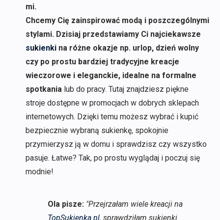
mi.
Chcemy Cię zainspirować modą i poszczególnymi
stylami. Dzisiaj przedstawiamy Ci najciekawsze
sukienki
na różne okazje np. urlop, dzień wolny
czy po prostu bardziej tradycyjne kreacje
wieczorowe i eleganckie, idealne na formalne
spotkania
lub do pracy. Tutaj znajdziesz piękne
stroje dostępne w promocjach w dobrych sklepach
internetowych. Dzięki temu możesz wybrać i kupić
bezpiecznie wybraną sukienkę, spokojnie
przymierzysz ją w domu i sprawdzisz czy wszystko
pasuje. Łatwe? Tak, po prostu wyglądaj i poczuj się
modnie!
Ola pisze:
"Przejrzałam wiele kreacji na
TopSukienka.pl
, sprawdziłam sukienki