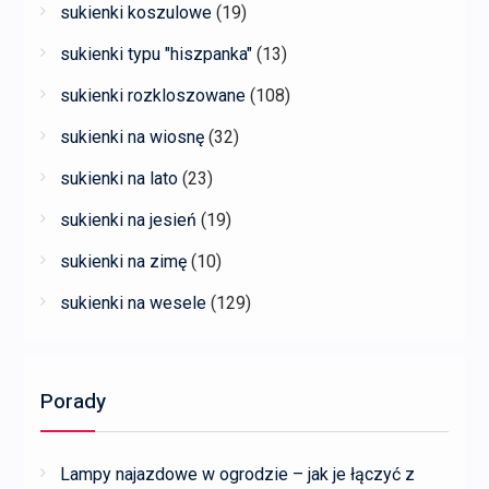
sukienki koszulowe
(19)
sukienki typu "hiszpanka"
(13)
sukienki rozkloszowane
(108)
sukienki na wiosnę
(32)
sukienki na lato
(23)
sukienki na jesień
(19)
sukienki na zimę
(10)
sukienki na wesele
(129)
Porady
Lampy najazdowe w ogrodzie – jak je łączyć z