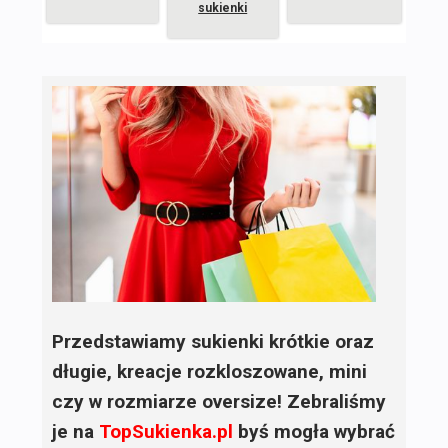
sukienki
Przedstawiamy sukienki krótkie oraz
długie, kreacje rozkloszowane, mini
czy w rozmiarze oversize! Zebraliśmy
je na
TopSukienka.pl
byś mogła wybrać