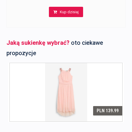
Kup dzisiaj
Jaką sukienkę wybrać?
oto ciekawe
propozycje