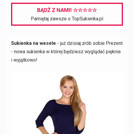
8079,00 zł.
4847,00 zł.
BĄDŹ Z NAMI! ☆☆☆☆☆
Pamiętaj zawsze o TopSukienka.pl
Sukienka na wesele
- już dzisiaj zrób sobie Prezent
- nowa sukienka w której będziesz wyglądać pięknie
i wyjątkowo!