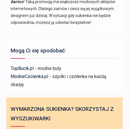
darmo
! Taką promocję ma większość modowych sklepów
internetowych. Dlatego zamów i ciesz się jej wyjątkowym
designem już dzisiaj. W sytuacji gdy sukienka nie będzie
odpowiednia, możesz ją odesłać bezpłatnie!
Mogą Ci się spodobać:
TopBucik.pl
- modne buty
ModneCzolenka.pl
- szpilki i czółenka na każdą
okazję
WYMARZONA SUKIENKA? SKORZYSTAJ Z
WYSZUKIWARKI