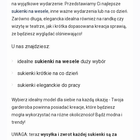
na wyjątkowe wydarzenie. Przedstawiamy Ci najlepsze
sukienki na wesele
, inne ważne wydarzenia lub na co dzień.
Zarówno długa, elegancka idealna również na randkę czy
wizytę w teatrze, jak i krótka dopasowana kreacja sprawią,
że będziesz wyglądać olśniewająco!
U nas znajdziesz:
idealne
sukienki na wesele
duży wybór
sukienki krótkie na co dzień
sukienki eleganckie do pracy
Wybierz idealny model dla siebie na każdą okazję - Twoja
garderoba powinna posiadać kreacje, które będziesz
mogła wykorzystać na różne okoliczności! Bądź modna i
trendy!
UWAGA: teraz
wysyłka i zwrot każdej sukienki są za