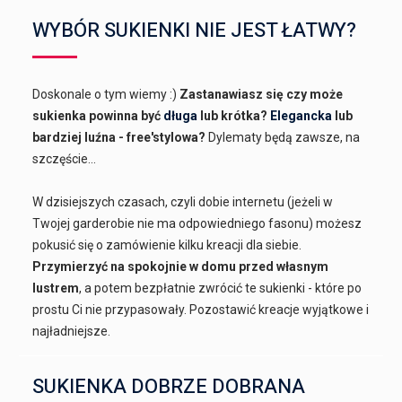
WYBÓR SUKIENKI NIE JEST ŁATWY?
Doskonale o tym wiemy :)
Zastanawiasz się czy może
sukienka powinna być
długa
lub krótka?
Elegancka
lub
bardziej luźna - free'stylowa?
Dylematy będą zawsze, na
szczęście...
W dzisiejszych czasach, czyli dobie internetu (jeżeli w
Twojej garderobie nie ma odpowiedniego fasonu) możesz
pokusić się o zamówienie kilku kreacji dla siebie.
Przymierzyć na spokojnie w domu przed własnym
lustrem
, a potem bezpłatnie zwrócić te sukienki - które po
prostu Ci nie przypasowały. Pozostawić kreacje wyjątkowe i
najładniejsze.
SUKIENKA DOBRZE DOBRANA