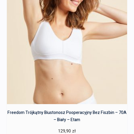
Freedom Trójkątny Biustonosz Pooperacyjny Bez Fiszbin – 70A
– Biały – Etam
129,90
zł