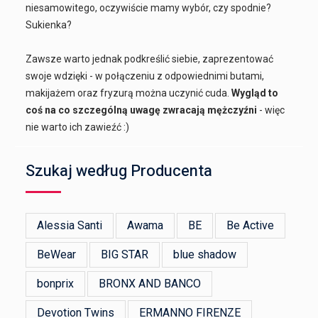
niesamowitego, oczywiście mamy wybór, czy spodnie?
Sukienka?
Zawsze warto jednak podkreślić siebie, zaprezentować
swoje wdzięki - w połączeniu z odpowiednimi butami,
makijażem oraz fryzurą można uczynić cuda.
Wygląd to
coś na co szczególną uwagę zwracają mężczyźni
- więc
nie warto ich zawieźć :)
Szukaj według Producenta
Alessia Santi
Awama
BE
Be Active
BeWear
BIG STAR
blue shadow
bonprix
BRONX AND BANCO
Devotion Twins
ERMANNO FIRENZE