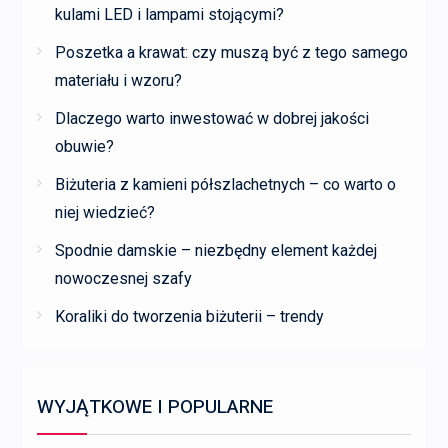
kulami LED i lampami stojącymi?
Poszetka a krawat: czy muszą być z tego samego
materiału i wzoru?
Dlaczego warto inwestować w dobrej jakości
obuwie?
Biżuteria z kamieni półszlachetnych – co warto o
niej wiedzieć?
Spodnie damskie – niezbędny element każdej
nowoczesnej szafy
Koraliki do tworzenia biżuterii – trendy
WYJĄTKOWE I POPULARNE