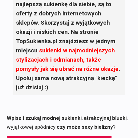
najlepszą sukienkę dla siebie, są to
oferty z dobrych internetowych
sklepów. Skorzystaj z wyjątkowych
okazji i niskich cen. Na stronie
TopSukienka.pl znajdziesz w jednym
miejscu
sukienki
w najmodniejszych
stylizacjach i odmianach, także
pomysły jak się ubrać na różne okazje
.
Upoluj sama nową atrakcyjną "kieckę"
już dzisiaj :)
Wpisz i szukaj modnej sukienki
,
atrakcyjnej bluzki
,
wyjątkowej spódnicy
czy może sexy bielizny
?