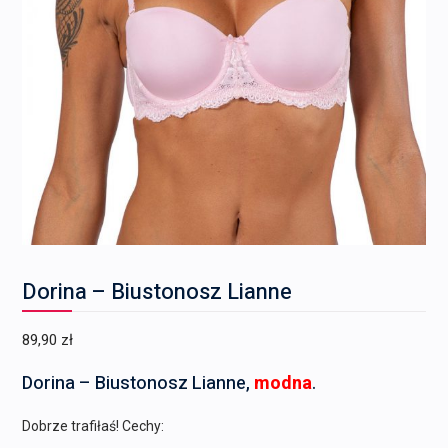
Dorina – Biustonosz Lianne
89,90
zł
Dorina – Biustonosz Lianne,
modna
.
Dobrze trafiłaś! Cechy: