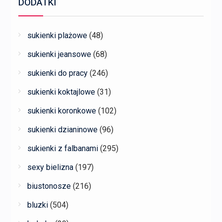
DODATKI
sukienki plażowe
(48)
sukienki jeansowe
(68)
sukienki do pracy
(246)
sukienki koktajlowe
(31)
sukienki koronkowe
(102)
sukienki dzianinowe
(96)
sukienki z falbanami
(295)
sexy bielizna
(197)
biustonosze
(216)
bluzki
(504)