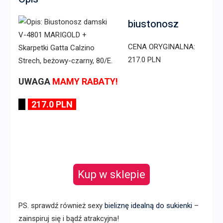
biustonosz
CENA ORYGINALNA:
217.0 PLN
UWAGA
MAMY RABATY!
217.0 PLN
Kup w sklepie
PS. sprawdź również sexy
bieliznę idealną do sukienki
–
zainspiruj się i bądź atrakcyjna!