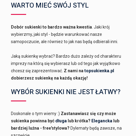
WARTO MIEĆ SWÓJ STYL
Dobór sukienki to bardzo ważna kwestia
. Jaki krój
wybierzmy, jaki styl - będzie warunkować nasze
samopoczucie, ale również to jak nas będą odbierali inni.
Jaką sukienkę wybrać? Bardzo dużo zależy od charakteru
imprezy na którą się wybierasz lub od tego jak wyjątkowo
chcesz się zaprezentować.
Z nami na
topsukienka.pl
dobierzesz sukienkę na każdą okazję!
WYBÓR SUKIENKI NIE JEST ŁATWY?
Doskonale o tym wiemy :)
Zastanawiasz się czy może
sukienka powinna być
długa
lub krótka?
Elegancka
lub
bardziej luźna - free'stylowa?
Dylematy będą zawsze, na
szczęście...