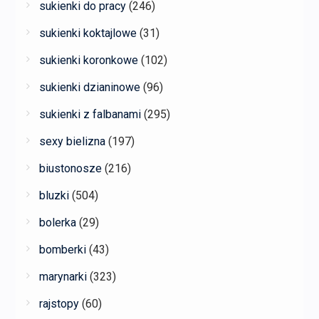
sukienki do pracy
(246)
sukienki koktajlowe
(31)
sukienki koronkowe
(102)
sukienki dzianinowe
(96)
sukienki z falbanami
(295)
sexy bielizna
(197)
biustonosze
(216)
bluzki
(504)
bolerka
(29)
bomberki
(43)
marynarki
(323)
rajstopy
(60)