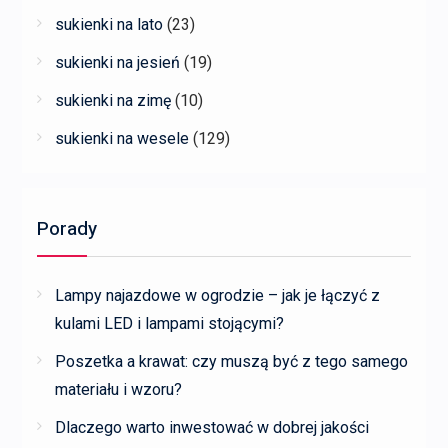
sukienki na lato
(23)
sukienki na jesień
(19)
sukienki na zimę
(10)
sukienki na wesele
(129)
Porady
Lampy najazdowe w ogrodzie – jak je łączyć z
kulami LED i lampami stojącymi?
Poszetka a krawat: czy muszą być z tego samego
materiału i wzoru?
Dlaczego warto inwestować w dobrej jakości