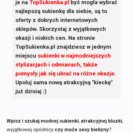
je na
TopSukienka.pl
byś mogła wybrać
najlepszą sukienkę dla siebie, są to
oferty z dobrych internetowych
sklepów. Skorzystaj z wyjątkowych
okazji i niskich cen. Na stronie
TopSukienka.pl znajdziesz w jednym
miejscu
sukienki
w najmodniejszych
stylizacjach i odmianach, także
pomysły jak się ubrać na różne okazje
.
Upoluj sama nową atrakcyjną "kieckę"
już dzisiaj :)
Wpisz i szukaj modnej sukienki
,
atrakcyjnej bluzki
,
wyjątkowej spódnicy
czy może sexy bielizny
?