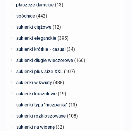
płaszcze damskie
(13)
spódnice
(442)
sukienki ciążowe
(12)
sukienki eleganckie
(395)
sukienki krótkie - casual
(34)
sukienki długie wieczorowe
(166)
sukienki plus size XXL
(107)
sukienki w kwiaty
(488)
sukienki koszulowe
(19)
sukienki typu "hiszpanka"
(13)
sukienki rozkloszowane
(108)
sukienki na wiosnę
(32)