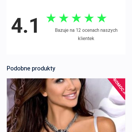
★
★
★
★
★
4.1
Bazuje na 12 ocenach naszych
klientek
Podobne produkty
PROMOCJA!