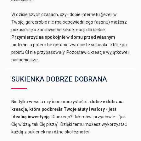
W dzisiejszych czasach, czyli dobie internetu (jeżeli w
Twojej garderobie nie ma odpowiedniego fasonu) możesz
pokusić się o zamówienie kilku kreacji dla siebie.
Przymierzyć na spokojnie w domu przed własnym
lustrem
, a potem bezpłatnie zwrócić te sukienki - które po
prostu Ci nie przypasowały. Pozostawić kreacje wyjątkowe i
najładniejsze.
SUKIENKA DOBRZE DOBRANA
Nie tylko wesela czy inne uroczystości -
dobrze dobrana
kreacja, która podkreśla Twoje atuty i walory - jest
idealną inwestycją
. Dlaczego? Jak mówi przysłowie - "jak
Cię widzą, tak Cię piszą". Dzięki temu możesz wykorzystać
każdą z sukienek na różne okoliczności.