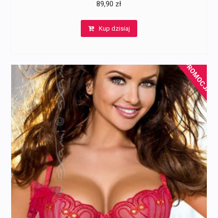
89,90
zł
Kup dzisiaj
PROMOCJA!