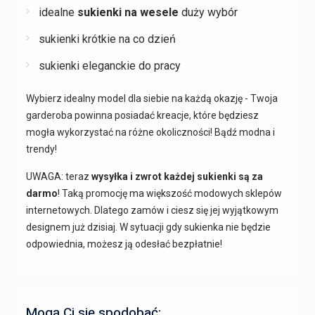
idealne
sukienki na wesele
duży wybór
sukienki krótkie na co dzień
sukienki eleganckie do pracy
Wybierz idealny model dla siebie na każdą okazję - Twoja
garderoba powinna posiadać kreacje, które będziesz
mogła wykorzystać na różne okoliczności! Bądź modna i
trendy!
UWAGA: teraz
wysyłka i zwrot każdej sukienki są za
darmo
! Taką promocję ma większość modowych sklepów
internetowych. Dlatego zamów i ciesz się jej wyjątkowym
designem już dzisiaj. W sytuacji gdy sukienka nie będzie
odpowiednia, możesz ją odesłać bezpłatnie!
Mogą Ci się spodobać: