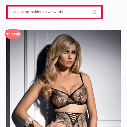
Search
for:
Promocja!