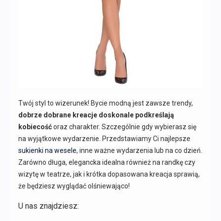
Twój styl to wizerunek! Bycie modną jest zawsze trendy,
dobrze dobrane kreacje doskonale podkreślają
kobiecość
oraz charakter. Szczególnie gdy wybierasz się
na wyjątkowe wydarzenie. Przedstawiamy Ci najlepsze
sukienki na wesele
, inne ważne wydarzenia lub na co dzień.
Zarówno długa, elegancka idealna również na randkę czy
wizytę w teatrze, jak i krótka dopasowana kreacja sprawią,
że będziesz wyglądać olśniewająco!
U nas znajdziesz: