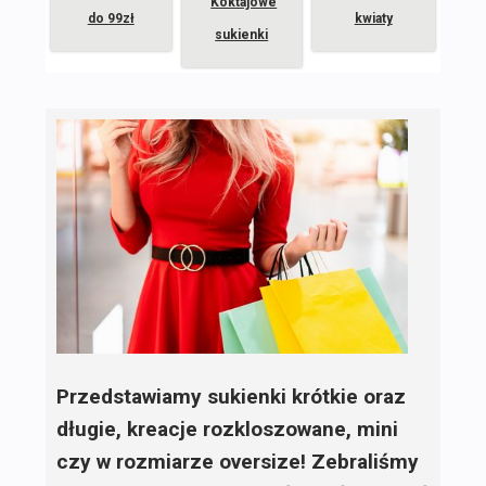
Koktajowe
do 99zł
kwiaty
sukienki
Przedstawiamy sukienki krótkie oraz
długie, kreacje rozkloszowane, mini
czy w rozmiarze oversize! Zebraliśmy