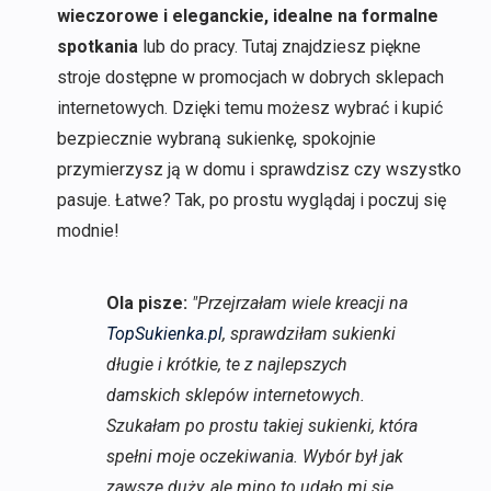
wieczorowe i eleganckie, idealne na formalne
spotkania
lub do pracy. Tutaj znajdziesz piękne
stroje dostępne w promocjach w dobrych sklepach
internetowych. Dzięki temu możesz wybrać i kupić
bezpiecznie wybraną sukienkę, spokojnie
przymierzysz ją w domu i sprawdzisz czy wszystko
pasuje. Łatwe? Tak, po prostu wyglądaj i poczuj się
modnie!
Ola pisze:
"Przejrzałam wiele kreacji na
TopSukienka.pl
, sprawdziłam sukienki
długie i krótkie, te z najlepszych
damskich sklepów internetowych.
Szukałam po prostu takiej sukienki, która
spełni moje oczekiwania. Wybór był jak
zawsze duży, ale mino to udało mi się