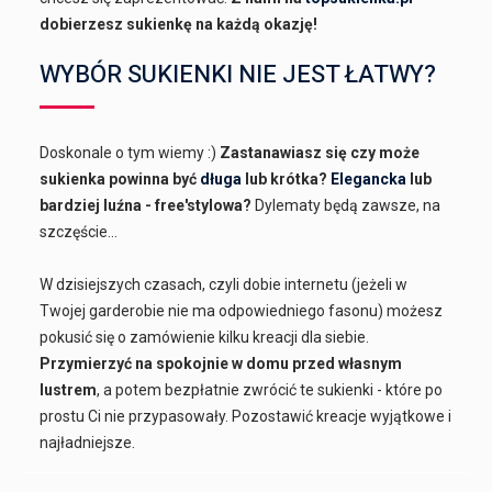
dobierzesz sukienkę na każdą okazję!
WYBÓR SUKIENKI NIE JEST ŁATWY?
Doskonale o tym wiemy :)
Zastanawiasz się czy może
sukienka powinna być
długa
lub krótka?
Elegancka
lub
bardziej luźna - free'stylowa?
Dylematy będą zawsze, na
szczęście...
W dzisiejszych czasach, czyli dobie internetu (jeżeli w
Twojej garderobie nie ma odpowiedniego fasonu) możesz
pokusić się o zamówienie kilku kreacji dla siebie.
Przymierzyć na spokojnie w domu przed własnym
lustrem
, a potem bezpłatnie zwrócić te sukienki - które po
prostu Ci nie przypasowały. Pozostawić kreacje wyjątkowe i
najładniejsze.