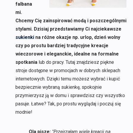
falbana
mi.
Chcemy Cię zainspirować modą i poszczególnymi
stylami. Dzisiaj przedstawiamy Ci najciekawsze
sukienki
na różne okazje np. urlop, dzień wolny
czy po prostu bardziej tradycyjne kreacje
wieczorowe i eleganckie, idealne na formalne
spotkania
lub do pracy. Tutaj znajdziesz piękne
stroje dostępne w promocjach w dobrych sklepach
internetowych. Dzięki temu możesz wybrać i kupić
bezpiecznie wybraną sukienkę, spokojnie
przymierzysz ją w domu i sprawdzisz czy wszystko
pasuje. Łatwe? Tak, po prostu wyglądaj i poczuj się
modnie!
Ola pisze:
"Przejrzałam wiele kreacji na