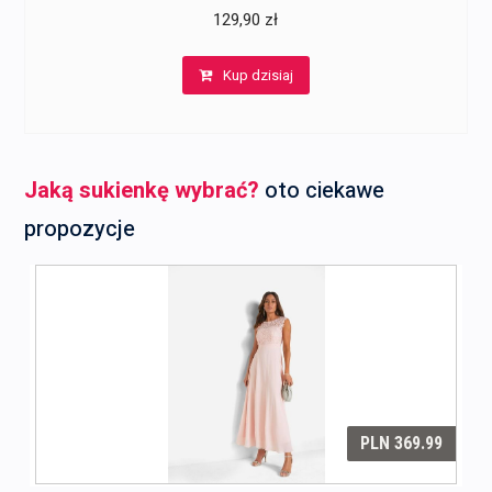
129,90
zł
Kup dzisiaj
Jaką sukienkę wybrać?
oto ciekawe
propozycje