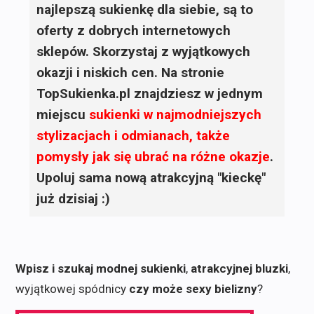
najlepszą sukienkę dla siebie, są to
oferty z dobrych internetowych
sklepów. Skorzystaj z wyjątkowych
okazji i niskich cen. Na stronie
TopSukienka.pl znajdziesz w jednym
miejscu
sukienki
w najmodniejszych
stylizacjach i odmianach, także
pomysły jak się ubrać na różne okazje
.
Upoluj sama nową atrakcyjną "kieckę"
już dzisiaj :)
Wpisz i szukaj modnej sukienki
,
atrakcyjnej bluzki
,
wyjątkowej spódnicy
czy może sexy bielizny
?