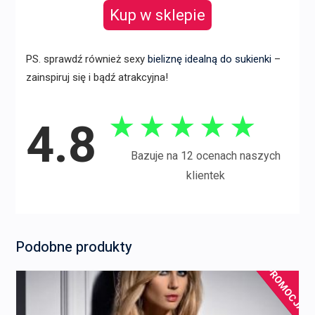
Kup w sklepie
PS. sprawdź również sexy
bieliznę idealną do sukienki
–
zainspiruj się i bądź atrakcyjna!
★
★
★
★
★
4.8
Bazuje na 12 ocenach naszych
klientek
Podobne produkty
PROMOCJA!