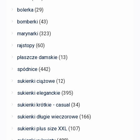
bolerka
(29)
bomberki
(43)
marynarki
(323)
rajstopy
(60)
płaszcze damskie
(13)
spódnice
(442)
sukienki ciążowe
(12)
sukienki eleganckie
(395)
sukienki krótkie - casual
(34)
sukienki długie wieczorowe
(166)
sukienki plus size XXL
(107)