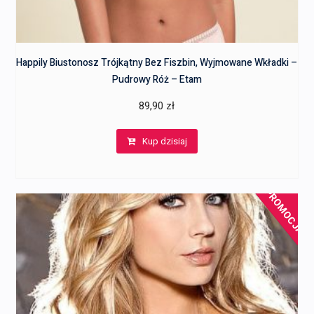
Happily Biustonosz Trójkątny Bez Fiszbin, Wyjmowane Wkładki –
Pudrowy Róż – Etam
89,90
zł
Kup dzisiaj
PROMOCJA!