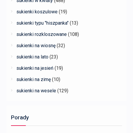
sukienki w kwiaty
(488)
sukienki koszulowe
(19)
sukienki typu "hiszpanka"
(13)
sukienki rozkloszowane
(108)
sukienki na wiosnę
(32)
sukienki na lato
(23)
sukienki na jesień
(19)
sukienki na zimę
(10)
sukienki na wesele
(129)
Porady