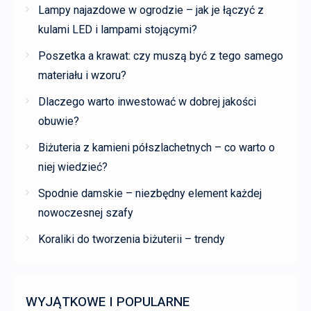
Lampy najazdowe w ogrodzie – jak je łączyć z
kulami LED i lampami stojącymi?
Poszetka a krawat: czy muszą być z tego samego
materiału i wzoru?
Dlaczego warto inwestować w dobrej jakości
obuwie?
Biżuteria z kamieni półszlachetnych – co warto o
niej wiedzieć?
Spodnie damskie – niezbędny element każdej
nowoczesnej szafy
Koraliki do tworzenia biżuterii – trendy
WYJĄTKOWE I POPULARNE