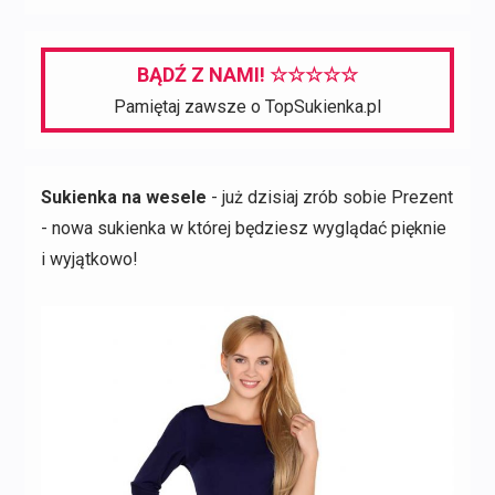
BĄDŹ Z NAMI! ☆☆☆☆☆
Pamiętaj zawsze o TopSukienka.pl
Sukienka na wesele
- już dzisiaj zrób sobie Prezent
- nowa sukienka w której będziesz wyglądać pięknie
i wyjątkowo!