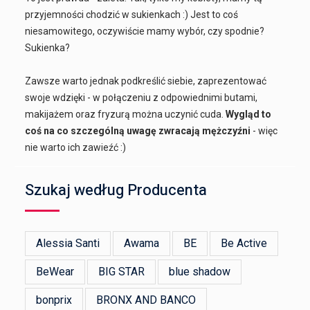
przyjemności chodzić w sukienkach :) Jest to coś
niesamowitego, oczywiście mamy wybór, czy spodnie?
Sukienka?
Zawsze warto jednak podkreślić siebie, zaprezentować
swoje wdzięki - w połączeniu z odpowiednimi butami,
makijażem oraz fryzurą można uczynić cuda.
Wygląd to
coś na co szczególną uwagę zwracają mężczyźni
- więc
nie warto ich zawieźć :)
Szukaj według Producenta
Alessia Santi
Awama
BE
Be Active
BeWear
BIG STAR
blue shadow
bonprix
BRONX AND BANCO