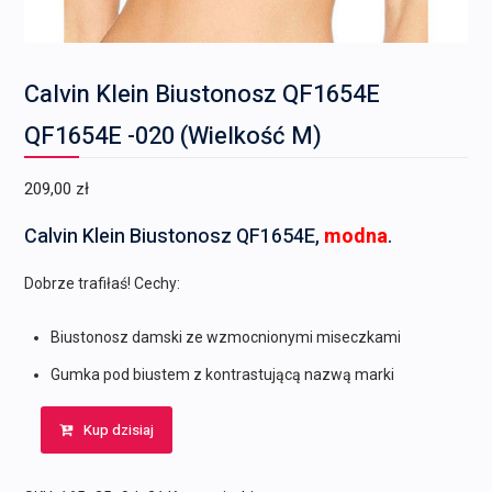
Calvin Klein Biustonosz QF1654E
QF1654E -020 (Wielkość M)
209,00
zł
Calvin Klein Biustonosz QF1654E,
modna
.
Dobrze trafiłaś! Cechy:
Biustonosz damski ze wzmocnionymi miseczkami
Gumka pod biustem z kontrastującą nazwą marki
Kup dzisiaj