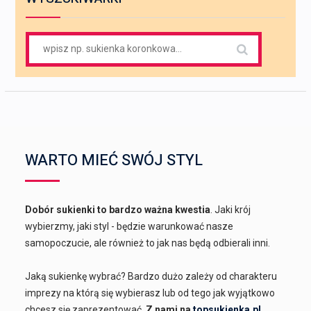
Search
for:
WARTO MIEĆ SWÓJ STYL
Dobór sukienki to bardzo ważna kwestia
. Jaki krój
wybierzmy, jaki styl - będzie warunkować nasze
samopoczucie, ale również to jak nas będą odbierali inni.
Jaką sukienkę wybrać? Bardzo dużo zależy od charakteru
imprezy na którą się wybierasz lub od tego jak wyjątkowo
chcesz się zaprezentować.
Z nami na
topsukienka.pl