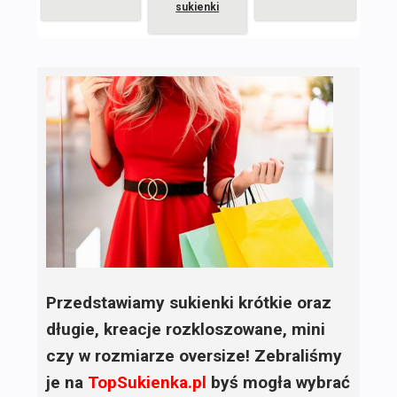
sukienki
Przedstawiamy sukienki krótkie oraz
długie, kreacje rozkloszowane, mini
czy w rozmiarze oversize! Zebraliśmy
je na
TopSukienka.pl
byś mogła wybrać