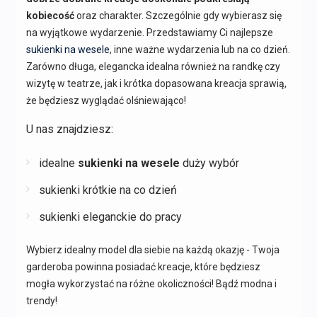
kobiecość
oraz charakter. Szczególnie gdy wybierasz się
na wyjątkowe wydarzenie. Przedstawiamy Ci najlepsze
sukienki na wesele
, inne ważne wydarzenia lub na co dzień.
Zarówno długa, elegancka idealna również na randkę czy
wizytę w teatrze, jak i krótka dopasowana kreacja sprawią,
że będziesz wyglądać olśniewająco!
U nas znajdziesz:
idealne
sukienki na wesele
duży wybór
sukienki krótkie na co dzień
sukienki eleganckie do pracy
Wybierz idealny model dla siebie na każdą okazję - Twoja
garderoba powinna posiadać kreacje, które będziesz
mogła wykorzystać na różne okoliczności! Bądź modna i
trendy!