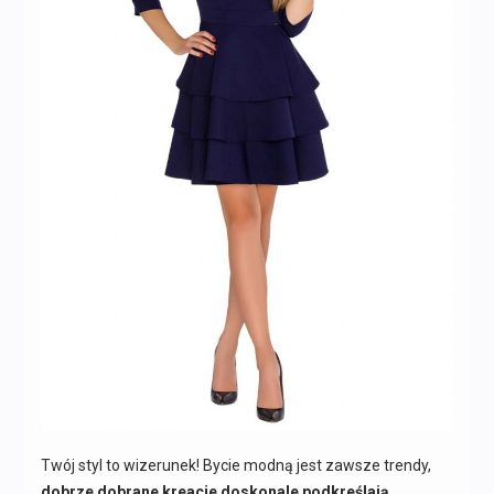
Twój styl to wizerunek! Bycie modną jest zawsze trendy,
dobrze dobrane kreacje doskonale podkreślają