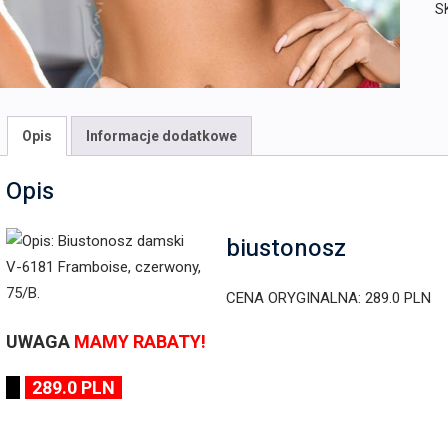
S
Opis
Informacje dodatkowe
Opis
biustonosz
CENA ORYGINALNA: 289.0 PLN
UWAGA
MAMY RABATY!
289.0 PLN