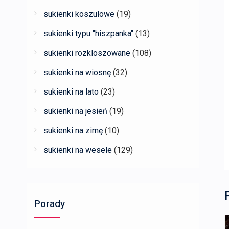
sukienki koszulowe
(19)
sukienki typu "hiszpanka"
(13)
sukienki rozkloszowane
(108)
sukienki na wiosnę
(32)
sukienki na lato
(23)
sukienki na jesień
(19)
sukienki na zimę
(10)
sukienki na wesele
(129)
Porady