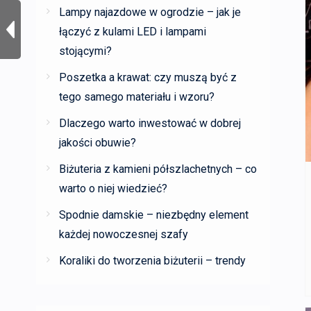
Lampy najazdowe w ogrodzie – jak je
łączyć z kulami LED i lampami
stojącymi?
Poszetka a krawat: czy muszą być z
tego samego materiału i wzoru?
Dlaczego warto inwestować w dobrej
jakości obuwie?
Biżuteria z kamieni półszlachetnych – co
warto o niej wiedzieć?
Spodnie damskie – niezbędny element
każdej nowoczesnej szafy
Koraliki do tworzenia biżuterii – trendy