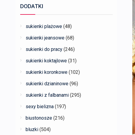
DODATKI
sukienki plażowe
(48)
sukienki jeansowe
(68)
sukienki do pracy
(246)
sukienki koktajlowe
(31)
sukienki koronkowe
(102)
sukienki dzianinowe
(96)
sukienki z falbanami
(295)
sexy bielizna
(197)
biustonosze
(216)
bluzki
(504)