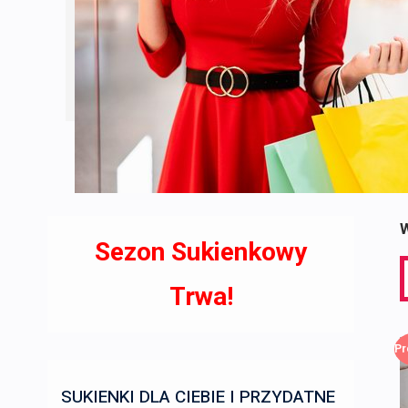
W
Sezon Sukienkowy
S
f
Trwa!
Pr
SUKIENKI DLA CIEBIE I PRZYDATNE