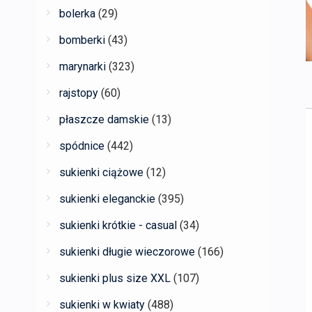
bolerka
(29)
bomberki
(43)
marynarki
(323)
rajstopy
(60)
płaszcze damskie
(13)
spódnice
(442)
sukienki ciążowe
(12)
sukienki eleganckie
(395)
sukienki krótkie - casual
(34)
sukienki długie wieczorowe
(166)
sukienki plus size XXL
(107)
sukienki w kwiaty
(488)