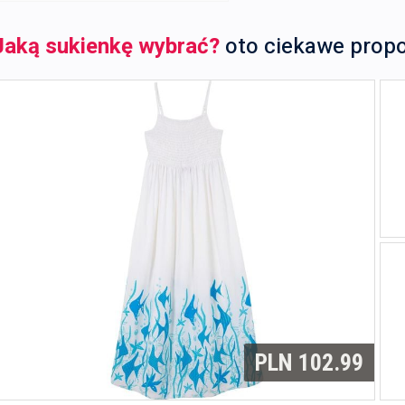
Jaką sukienkę wybrać?
oto ciekawe prop