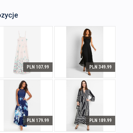
ozycje