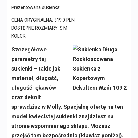
Prezentowana sukienka:
CENA ORYGINALNA: 319.0 PLN
DOSTĘPNE ROZMIARY: S;M
KOLOR:
Szczegółowe
parametry tej
sukienki – takie jak
materiał, długość,
długość rękawów
oraz dekolt
sprawdzisz w Molly. Specjalną ofertę na ten
model kwiecistej sukienki znajdziesz na
stronie wspomnianego sklepu. Możesz
przejść tam bezpośrednio (klawisz poniżej).