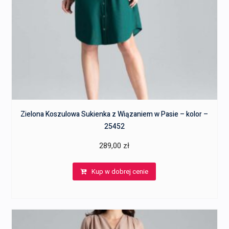
Zielona Koszulowa Sukienka z Wiązaniem w Pasie – kolor –
25452
289,00
zł
Kup w dobrej cenie