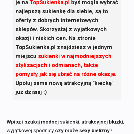
je na
TopSukienka.pl
byś mogła wybrać
najlepszą sukienkę dla siebie, są to
oferty z dobrych internetowych
sklepów. Skorzystaj z wyjątkowych
okazji i niskich cen. Na stronie
TopSukienka.pl znajdziesz w jednym
miejscu
sukienki
w najmodniejszych
stylizacjach i odmianach, także
pomysły jak się ubrać na różne okazje
.
Upoluj sama nową atrakcyjną "kieckę"
już dzisiaj :)
Wpisz i szukaj modnej sukienki
,
atrakcyjnej bluzki
,
wyjątkowej spódnicy
czy może sexy bielizny
?