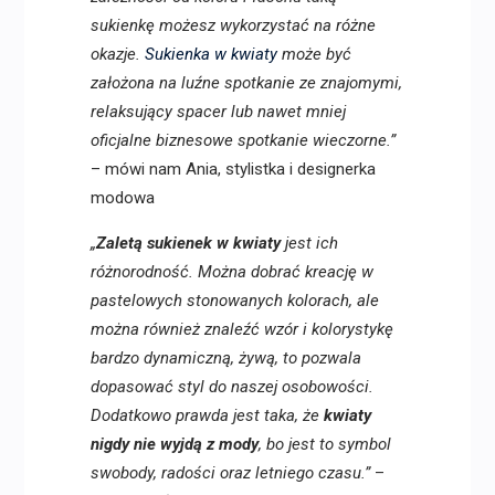
sukienkę możesz wykorzystać na różne
okazje.
Sukienka w kwiaty
może być
założona na luźne spotkanie ze znajomymi,
relaksujący spacer lub nawet mniej
oficjalne biznesowe spotkanie wieczorne.”
– mówi nam Ania, stylistka i designerka
modowa
„
Zaletą sukienek w kwiaty
jest ich
różnorodność. Można dobrać kreację w
pastelowych stonowanych kolorach, ale
można również znaleźć wzór i kolorystykę
bardzo dynamiczną, żywą, to pozwala
dopasować styl do naszej osobowości.
Dodatkowo prawda jest taka, że
kwiaty
nigdy nie wyjdą z mody
, bo jest to symbol
swobody, radości oraz letniego czasu.”
–