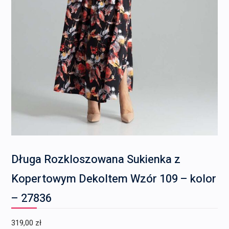
Długa Rozkloszowana Sukienka z
Kopertowym Dekoltem Wzór 109 – kolor
– 27836
319,00
zł