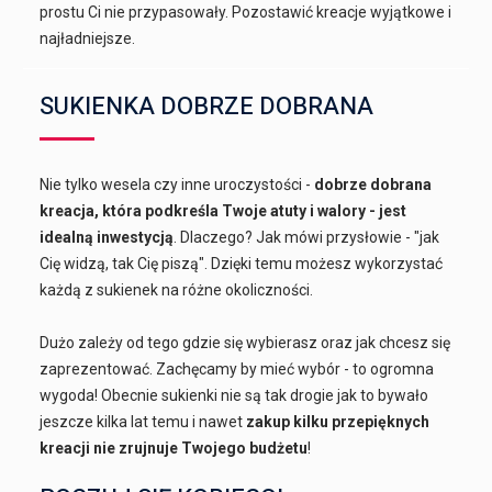
prostu Ci nie przypasowały. Pozostawić kreacje wyjątkowe i
najładniejsze.
SUKIENKA DOBRZE DOBRANA
Nie tylko wesela czy inne uroczystości -
dobrze dobrana
kreacja, która podkreśla Twoje atuty i walory - jest
idealną inwestycją
. Dlaczego? Jak mówi przysłowie - "jak
Cię widzą, tak Cię piszą". Dzięki temu możesz wykorzystać
każdą z sukienek na różne okoliczności.
Dużo zależy od tego gdzie się wybierasz oraz jak chcesz się
zaprezentować. Zachęcamy by mieć wybór - to ogromna
wygoda! Obecnie sukienki nie są tak drogie jak to bywało
jeszcze kilka lat temu i nawet
zakup kilku przepięknych
kreacji nie zrujnuje Twojego budżetu
!