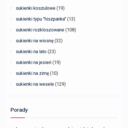
sukienki koszulowe
(19)
sukienki typu "hiszpanka"
(13)
sukienki rozkloszowane
(108)
sukienki na wiosnę
(32)
sukienki na lato
(23)
sukienki na jesień
(19)
sukienki na zimę
(10)
sukienki na wesele
(129)
Porady