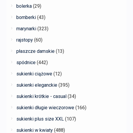
bolerka
(29)
bomberki
(43)
marynarki
(323)
rajstopy
(60)
płaszcze damskie
(13)
spódnice
(442)
sukienki ciążowe
(12)
sukienki eleganckie
(395)
sukienki krótkie - casual
(34)
sukienki długie wieczorowe
(166)
sukienki plus size XXL
(107)
sukienki w kwiaty
(488)