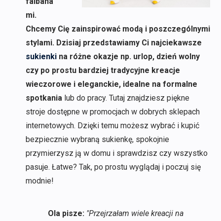
falbana
mi.
Chcemy Cię zainspirować modą i poszczególnymi
stylami. Dzisiaj przedstawiamy Ci najciekawsze
sukienki
na różne okazje np. urlop, dzień wolny
czy po prostu bardziej tradycyjne kreacje
wieczorowe i eleganckie, idealne na formalne
spotkania
lub do pracy. Tutaj znajdziesz piękne
stroje dostępne w promocjach w dobrych sklepach
internetowych. Dzięki temu możesz wybrać i kupić
bezpiecznie wybraną sukienkę, spokojnie
przymierzysz ją w domu i sprawdzisz czy wszystko
pasuje. Łatwe? Tak, po prostu wyglądaj i poczuj się
modnie!
Ola pisze:
"Przejrzałam wiele kreacji na