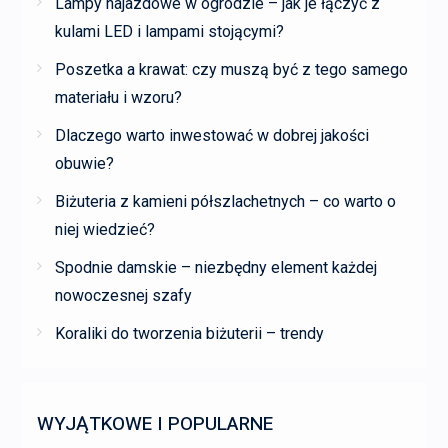
Lampy najazdowe w ogrodzie – jak je łączyć z
kulami LED i lampami stojącymi?
Poszetka a krawat: czy muszą być z tego samego
materiału i wzoru?
Dlaczego warto inwestować w dobrej jakości
obuwie?
Biżuteria z kamieni półszlachetnych – co warto o
niej wiedzieć?
Spodnie damskie – niezbędny element każdej
nowoczesnej szafy
Koraliki do tworzenia biżuterii – trendy
WYJĄTKOWE I POPULARNE