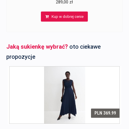
289,00
zł
Kup w dobrej cenie
Jaką sukienkę wybrać?
oto ciekawe
propozycje