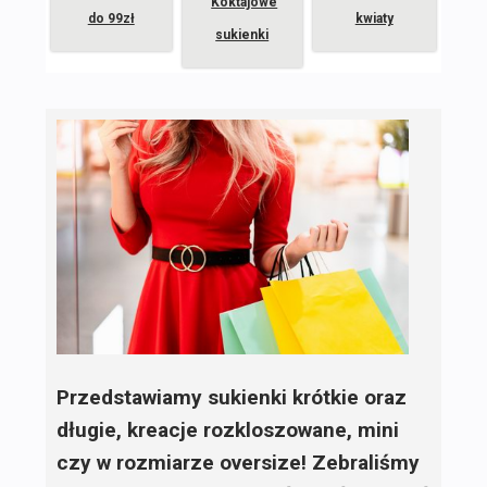
Koktajowe
do 99zł
kwiaty
sukienki
Przedstawiamy sukienki krótkie oraz
długie, kreacje rozkloszowane, mini
czy w rozmiarze oversize! Zebraliśmy