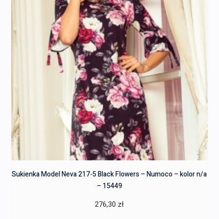
Sukienka Model Neva 217-5 Black Flowers – Numoco – kolor n/a
– 15449
276,30
zł