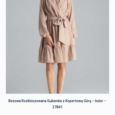
Beżowa Rozkloszowana Sukienka z Kopertową Górą – kolor –
27841