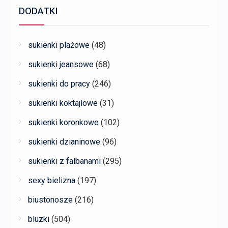
DODATKI
sukienki plażowe
(48)
sukienki jeansowe
(68)
sukienki do pracy
(246)
sukienki koktajlowe
(31)
sukienki koronkowe
(102)
sukienki dzianinowe
(96)
sukienki z falbanami
(295)
sexy bielizna
(197)
biustonosze
(216)
bluzki
(504)