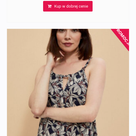
Kup w dobrej cenie
PROMOCJA!