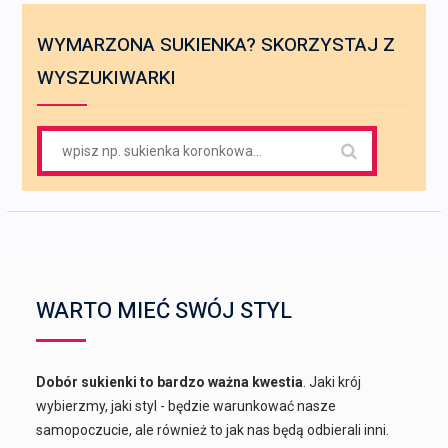
WYMARZONA SUKIENKA? SKORZYSTAJ Z
WYSZUKIWARKI
Search
for:
WARTO MIEĆ SWÓJ STYL
Dobór sukienki to bardzo ważna kwestia
. Jaki krój
wybierzmy, jaki styl - będzie warunkować nasze
samopoczucie, ale również to jak nas będą odbierali inni.