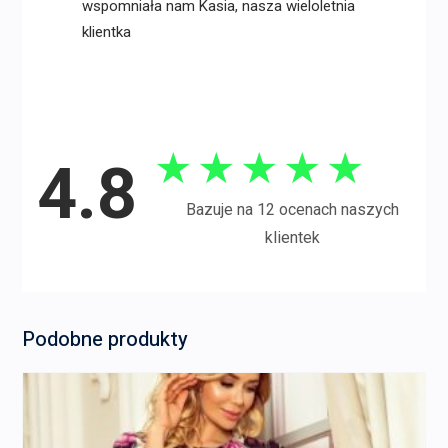
wspomniała nam Kasia, nasza wieloletnia
klientka
★
★
★
★
★
4.8
Bazuje na 12 ocenach naszych
klientek
Podobne produkty