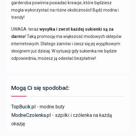
garderoba powinna posiadać kreacje, które będziesz
mogła wykorzystać na różne okoliczności! Bądź modna i
trendy!
UWAGA: teraz
wysyłka i zwrot każdej sukienki są za
darmo
! Taką promocję ma większość modowych sklepów
internetowych. Dlatego zamów i ciesz się jej wyjątkowym
designem już dzisiaj. W sytuacji gdy sukienka nie będzie
odpowiednia, możesz ją odesłać bezpłatnie!
Mogą Ci się spodobać:
TopBucik.pl
- modne buty
ModneCzolenka.pl
- szpilki i czółenka na każdą
okazję