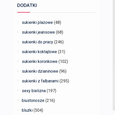
DODATKI
sukienki plażowe
(48)
sukienki jeansowe
(68)
sukienki do pracy
(246)
sukienki koktajlowe
(31)
sukienki koronkowe
(102)
sukienki dzianinowe
(96)
sukienki z falbanami
(295)
sexy bielizna
(197)
biustonosze
(216)
bluzki
(504)