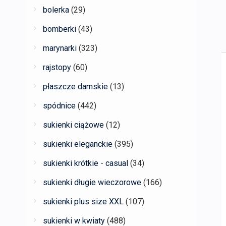
bolerka
(29)
bomberki
(43)
marynarki
(323)
rajstopy
(60)
płaszcze damskie
(13)
spódnice
(442)
sukienki ciążowe
(12)
sukienki eleganckie
(395)
sukienki krótkie - casual
(34)
sukienki długie wieczorowe
(166)
sukienki plus size XXL
(107)
sukienki w kwiaty
(488)