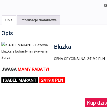
S
Opis
Informacje dodatkowe
Opis
Bluzka
CENA ORYGINALNA: 2419.0 PLN
UWAGA
MAMY RABATY!
ISABEL MARANT
2419.0 PLN
Kup dzis