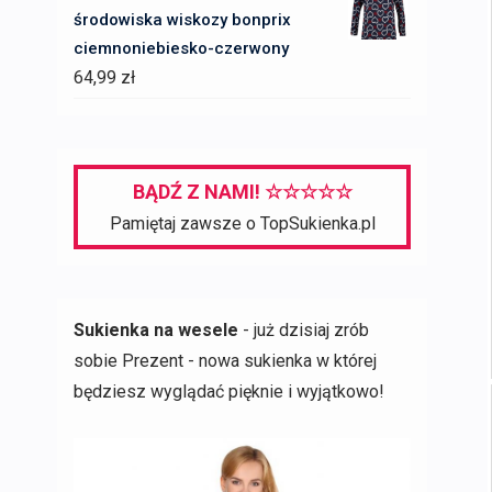
środowiska wiskozy bonprix
ciemnoniebiesko-czerwony
64,99
zł
BĄDŹ Z NAMI! ☆☆☆☆☆
Pamiętaj zawsze o TopSukienka.pl
Sukienka na wesele
- już dzisiaj zrób
sobie Prezent - nowa sukienka w której
będziesz wyglądać pięknie i wyjątkowo!