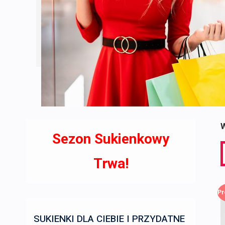
W
Sezon Sukienkowy
S
f
Trwa!
Pr
SUKIENKI DLA CIEBIE I PRZYDATNE