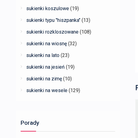
sukienki koszulowe
(19)
sukienki typu "hiszpanka"
(13)
sukienki rozkloszowane
(108)
sukienki na wiosnę
(32)
sukienki na lato
(23)
sukienki na jesień
(19)
sukienki na zimę
(10)
sukienki na wesele
(129)
Porady