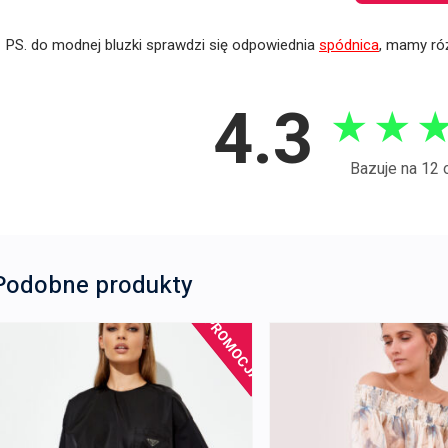
PS. do modnej bluzki sprawdzi się odpowiednia
spódnica
, mamy róż
4.3
★
★
Bazuje na 12 
Podobne produkty
PROMOCJA!