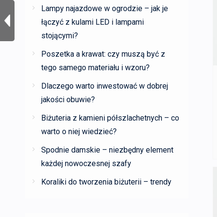
Lampy najazdowe w ogrodzie – jak je
łączyć z kulami LED i lampami
stojącymi?
Poszetka a krawat: czy muszą być z
tego samego materiału i wzoru?
Dlaczego warto inwestować w dobrej
jakości obuwie?
Biżuteria z kamieni półszlachetnych – co
warto o niej wiedzieć?
Spodnie damskie – niezbędny element
każdej nowoczesnej szafy
Koraliki do tworzenia biżuterii – trendy