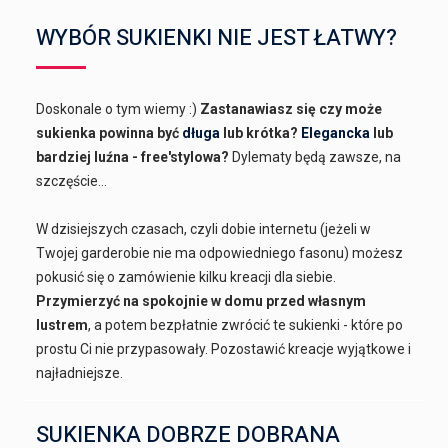
WYBÓR SUKIENKI NIE JEST ŁATWY?
Doskonale o tym wiemy :)
Zastanawiasz się czy może
sukienka powinna być
długa
lub krótka?
Elegancka
lub
bardziej luźna - free'stylowa?
Dylematy będą zawsze, na
szczęście...
W dzisiejszych czasach, czyli dobie internetu (jeżeli w
Twojej garderobie nie ma odpowiedniego fasonu) możesz
pokusić się o zamówienie kilku kreacji dla siebie.
Przymierzyć na spokojnie w domu przed własnym
lustrem
, a potem bezpłatnie zwrócić te sukienki - które po
prostu Ci nie przypasowały. Pozostawić kreacje wyjątkowe i
najładniejsze.
SUKIENKA DOBRZE DOBRANA