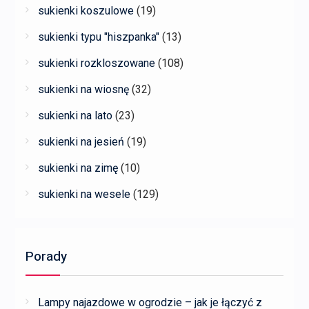
sukienki koszulowe
(19)
sukienki typu "hiszpanka"
(13)
sukienki rozkloszowane
(108)
sukienki na wiosnę
(32)
sukienki na lato
(23)
sukienki na jesień
(19)
sukienki na zimę
(10)
sukienki na wesele
(129)
Porady
Lampy najazdowe w ogrodzie – jak je łączyć z