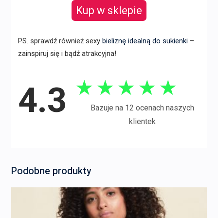
Kup w sklepie
PS. sprawdź również sexy
bieliznę idealną do sukienki
–
zainspiruj się i bądź atrakcyjna!
★
★
★
★
★
4.3
Bazuje na 12 ocenach naszych
klientek
Podobne produkty