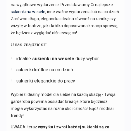
na wyjątkowe wydarzenie. Przedstawiamy Ci najlepsze
sukienki na wesele
, inne ważne wydarzenia lub na co dzień.
Zarówno długa, elegancka idealna również na randkę czy
wizytę w teatrze, jak i krótka dopasowana kreacja sprawią,
że będziesz wyglądać olśniewająco!
U nas znajdziesz:
idealne
sukienki na wesele
duży wybór
sukienki krótkie na co dzień
sukienki eleganckie do pracy
Wybierz idealny model dla siebie na każdą okazję - Twoja
garderoba powinna posiadać kreacje, które będziesz
mogła wykorzystać na różne okoliczności! Bądź modna i
trendy!
UWAGA: teraz
wysyłka i zwrot każdej sukienki są za