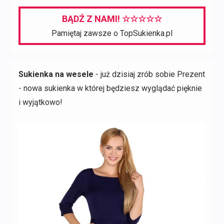
BĄDŹ Z NAMI! ☆☆☆☆☆
Pamiętaj zawsze o TopSukienka.pl
Sukienka na wesele
- już dzisiaj zrób sobie Prezent
- nowa sukienka w której będziesz wyglądać pięknie
i wyjątkowo!