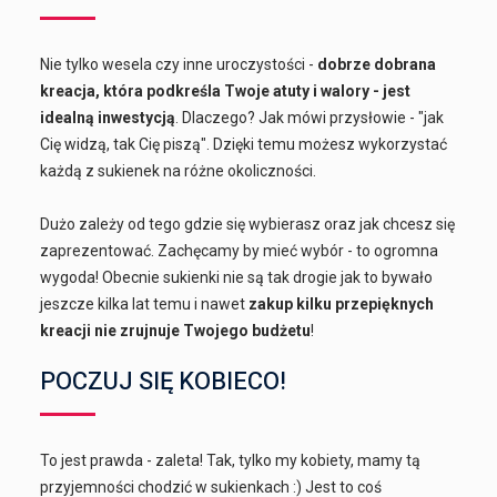
Nie tylko wesela czy inne uroczystości -
dobrze dobrana
kreacja, która podkreśla Twoje atuty i walory - jest
idealną inwestycją
. Dlaczego? Jak mówi przysłowie - "jak
Cię widzą, tak Cię piszą". Dzięki temu możesz wykorzystać
każdą z sukienek na różne okoliczności.
Dużo zależy od tego gdzie się wybierasz oraz jak chcesz się
zaprezentować. Zachęcamy by mieć wybór - to ogromna
wygoda! Obecnie sukienki nie są tak drogie jak to bywało
jeszcze kilka lat temu i nawet
zakup kilku przepięknych
kreacji nie zrujnuje Twojego budżetu
!
POCZUJ SIĘ KOBIECO!
To jest prawda - zaleta! Tak, tylko my kobiety, mamy tą
przyjemności chodzić w sukienkach :) Jest to coś