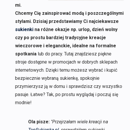
mi.
Chcemy Cię zainspirować modą i poszczególnymi
stylami. Dzisiaj przedstawiamy Ci najciekawsze
sukienki
na różne okazje np. urlop, dzień wolny
czy po prostu bardziej tradycyjne kreacje
wieczorowe i eleganckie, idealne na formalne
spotkania
lub do pracy. Tutaj znajdziesz piękne
stroje dostępne w promocjach w dobrych sklepach
internetowych. Dzięki temu możesz wybrać i kupić
bezpiecznie wybraną sukienkę, spokojnie
przymierzysz ją w domu i sprawdzisz czy wszystko
pasuje. Łatwe? Tak, po prostu wyglądaj i poczuj się
modnie!
Ola pisze:
"Przejrzałam wiele kreacji na
TopSukienka.pl
, sprawdziłam sukienki