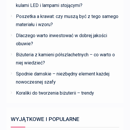
kulami LED i lampami stojącymi?
Poszetka a krawat: czy muszą być z tego samego
materiału i wzoru?
Dlaczego warto inwestować w dobrej jakości
obuwie?
Biżuteria z kamieni półszlachetnych – co warto o
niej wiedzieć?
Spodnie damskie – niezbędny element każdej
nowoczesnej szafy
Koraliki do tworzenia biżuterii – trendy
WYJĄTKOWE I POPULARNE