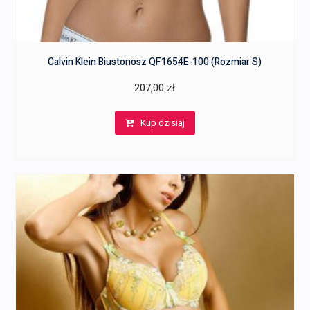
Calvin Klein Biustonosz QF1654E-100 (Rozmiar S)
207,00
zł
Kup dzisiaj