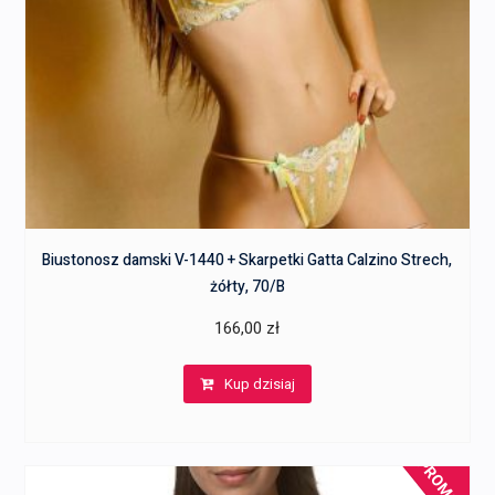
Biustonosz damski V-1440 + Skarpetki Gatta Calzino Strech,
żółty, 70/B
166,00
zł
Kup dzisiaj