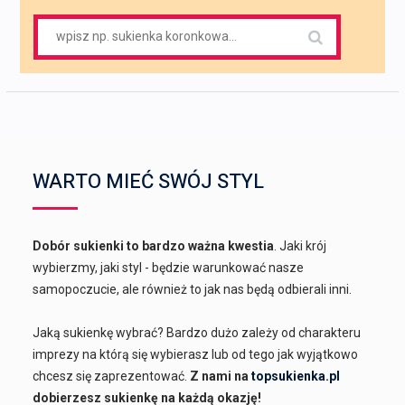
Search
for:
WARTO MIEĆ SWÓJ STYL
Dobór sukienki to bardzo ważna kwestia
. Jaki krój
wybierzmy, jaki styl - będzie warunkować nasze
samopoczucie, ale również to jak nas będą odbierali inni.
Jaką sukienkę wybrać? Bardzo dużo zależy od charakteru
imprezy na którą się wybierasz lub od tego jak wyjątkowo
chcesz się zaprezentować.
Z nami na
topsukienka.pl
dobierzesz sukienkę na każdą okazję!