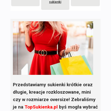
sukienki
Przedstawiamy sukienki krótkie oraz
długie, kreacje rozkloszowane, mini
czy w rozmiarze oversize! Zebraliśmy
je na
TopSukienka.pl
byś mogła wybrać