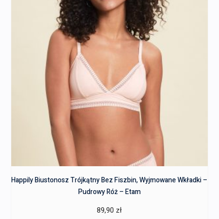
Happily Biustonosz Trójkątny Bez Fiszbin, Wyjmowane Wkładki –
Pudrowy Róż – Etam
89,90
zł