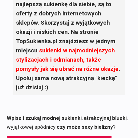
najlepszą sukienkę dla siebie, są to
oferty z dobrych internetowych
sklepów. Skorzystaj z wyjątkowych
okazji i niskich cen. Na stronie
TopSukienka.pl znajdziesz w jednym
miejscu
sukienki
w najmodniejszych
stylizacjach i odmianach, także
pomysły jak się ubrać na różne okazje
.
Upoluj sama nową atrakcyjną "kieckę"
już dzisiaj :)
Wpisz i szukaj modnej sukienki
,
atrakcyjnej bluzki
,
wyjątkowej spódnicy
czy może sexy bielizny
?