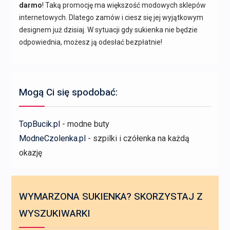
darmo
! Taką promocję ma większość modowych sklepów
internetowych. Dlatego zamów i ciesz się jej wyjątkowym
designem już dzisiaj. W sytuacji gdy sukienka nie będzie
odpowiednia, możesz ją odesłać bezpłatnie!
Mogą Ci się spodobać:
TopBucik.pl
- modne buty
ModneCzolenka.pl
- szpilki i czółenka na każdą
okazję
WYMARZONA SUKIENKA? SKORZYSTAJ Z
WYSZUKIWARKI