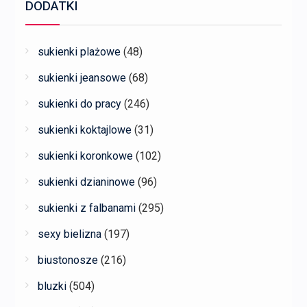
DODATKI
sukienki plażowe
(48)
sukienki jeansowe
(68)
sukienki do pracy
(246)
sukienki koktajlowe
(31)
sukienki koronkowe
(102)
sukienki dzianinowe
(96)
sukienki z falbanami
(295)
sexy bielizna
(197)
biustonosze
(216)
bluzki
(504)