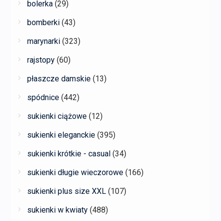
bolerka
(29)
bomberki
(43)
marynarki
(323)
rajstopy
(60)
płaszcze damskie
(13)
spódnice
(442)
sukienki ciążowe
(12)
sukienki eleganckie
(395)
sukienki krótkie - casual
(34)
sukienki długie wieczorowe
(166)
sukienki plus size XXL
(107)
sukienki w kwiaty
(488)