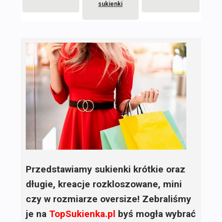
sukienki
Przedstawiamy sukienki krótkie oraz
długie, kreacje rozkloszowane, mini
czy w rozmiarze oversize! Zebraliśmy
je na
TopSukienka.pl
byś mogła wybrać