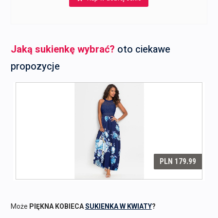
Jaką sukienkę wybrać?
oto ciekawe
propozycje
Może
PIĘKNA KOBIECA
SUKIENKA W KWIATY
?