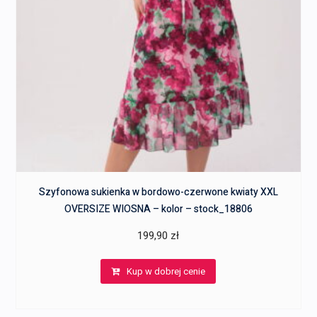
Szyfonowa sukienka w bordowo-czerwone kwiaty XXL
OVERSIZE WIOSNA – kolor – stock_18806
199,90
zł
Kup w dobrej cenie