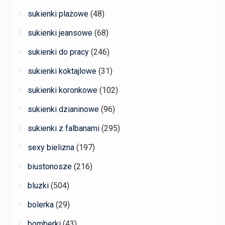
sukienki plażowe
(48)
sukienki jeansowe
(68)
sukienki do pracy
(246)
sukienki koktajlowe
(31)
sukienki koronkowe
(102)
sukienki dzianinowe
(96)
sukienki z falbanami
(295)
sexy bielizna
(197)
biustonosze
(216)
bluzki
(504)
bolerka
(29)
bomberki
(43)