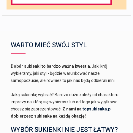
for:
WARTO MIEĆ SWÓJ STYL
Dobór sukienki to bardzo ważna kwestia
. Jaki krój
wybierzmy, jaki styl - będzie warunkować nasze
samopoczucie, ale również to jak nas będą odbierali inni.
Jaką sukienkę wybrać? Bardzo dużo zależy od charakteru
imprezy na którą się wybierasz lub od tego jak wyjątkowo
chcesz się zaprezentować.
Z nami na
topsukienka.pl
dobierzesz sukienkę na każdą okazję!
WYBÓR SUKIENKI NIE JEST ŁATWY?