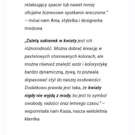
relaksujący spacer lub nawet mniej
oficjalne biznesowe spotkanie wieczorne.”
– mówi nam Ania, stylistka i designerka
modowa
„
Zaletą sukienek w kwiaty
jest ich
różnorodność. Można dobrać kreację w
pastelowych stonowanych kolorach, ale
można również znaleźć wzór i kolorystykę
bardzo dynamiczną, żywą, to pozwala
dopasować styl do naszej osobowości.
Dodatkowo prawda jest taka, że
kwiaty
nigdy nie wyjdą z mody
, bo jest to symbol
swobody, radości oraz letniego czasu.”
–
wspomniała nam Kasia, nasza wieloletnia
klientka