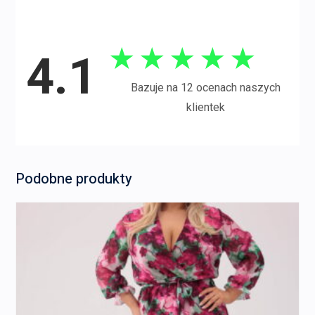
★
★
★
★
★
4.1
Bazuje na 12 ocenach naszych
klientek
Podobne produkty