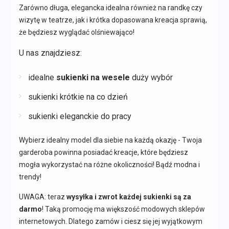
Zarówno długa, elegancka idealna również na randkę czy
wizytę w teatrze, jak i krótka dopasowana kreacja sprawią,
że będziesz wyglądać olśniewająco!
U nas znajdziesz:
idealne
sukienki na wesele
duży wybór
sukienki krótkie na co dzień
sukienki eleganckie do pracy
Wybierz idealny model dla siebie na każdą okazję - Twoja
garderoba powinna posiadać kreacje, które będziesz
mogła wykorzystać na różne okoliczności! Bądź modna i
trendy!
UWAGA: teraz
wysyłka i zwrot każdej sukienki są za
darmo
! Taką promocję ma większość modowych sklepów
internetowych. Dlatego zamów i ciesz się jej wyjątkowym