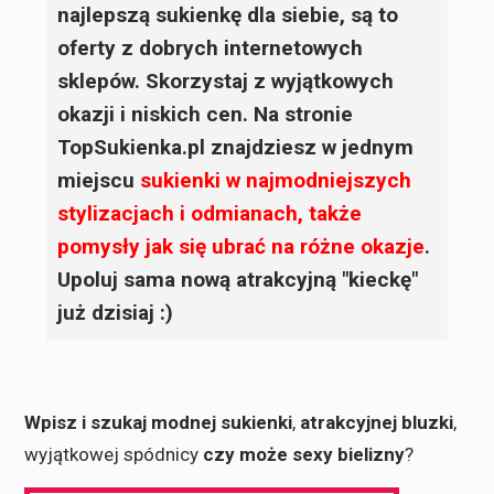
najlepszą sukienkę dla siebie, są to
oferty z dobrych internetowych
sklepów. Skorzystaj z wyjątkowych
okazji i niskich cen. Na stronie
TopSukienka.pl znajdziesz w jednym
miejscu
sukienki
w najmodniejszych
stylizacjach i odmianach, także
pomysły jak się ubrać na różne okazje
.
Upoluj sama nową atrakcyjną "kieckę"
już dzisiaj :)
Wpisz i szukaj modnej sukienki
,
atrakcyjnej bluzki
,
wyjątkowej spódnicy
czy może sexy bielizny
?