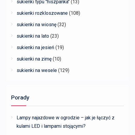
sukienki typu "hiszpanka"
(13)
sukienki rozkloszowane
(108)
sukienki na wiosnę
(32)
sukienki na lato
(23)
sukienki na jesień
(19)
sukienki na zimę
(10)
sukienki na wesele
(129)
Porady
Lampy najazdowe w ogrodzie – jak je łączyć z
kulami LED i lampami stojącymi?