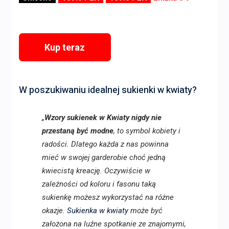
Kup teraz
W poszukiwaniu idealnej sukienki w kwiaty?
„
Wzory sukienek w Kwiaty nigdy nie
przestaną być modne
, to symbol kobiety i
radości. Dlatego każda z nas powinna
mieć w swojej garderobie choć jedną
kwiecistą kreację. Oczywiście w
zależności od koloru i fasonu taką
sukienkę możesz wykorzystać na różne
okazje.
Sukienka w kwiaty
może być
założona na luźne spotkanie ze znajomymi,