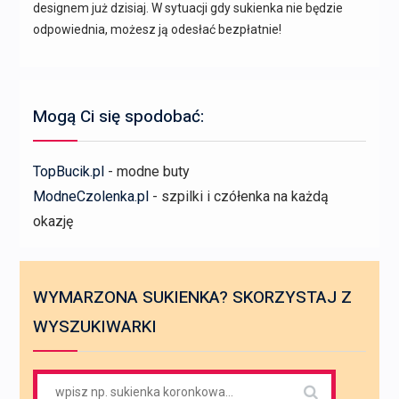
designem już dzisiaj. W sytuacji gdy sukienka nie będzie
odpowiednia, możesz ją odesłać bezpłatnie!
Mogą Ci się spodobać:
TopBucik.pl
- modne buty
ModneCzolenka.pl
- szpilki i czółenka na każdą
okazję
WYMARZONA SUKIENKA? SKORZYSTAJ Z
WYSZUKIWARKI
Search