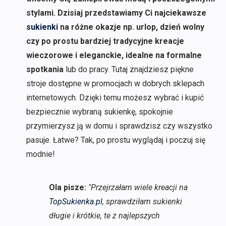
stylami. Dzisiaj przedstawiamy Ci najciekawsze
sukienki
na różne okazje np. urlop, dzień wolny
czy po prostu bardziej tradycyjne kreacje
wieczorowe i eleganckie, idealne na formalne
spotkania
lub do pracy. Tutaj znajdziesz piękne
stroje dostępne w promocjach w dobrych sklepach
internetowych. Dzięki temu możesz wybrać i kupić
bezpiecznie wybraną sukienkę, spokojnie
przymierzysz ją w domu i sprawdzisz czy wszystko
pasuje. Łatwe? Tak, po prostu wyglądaj i poczuj się
modnie!
Ola pisze:
"Przejrzałam wiele kreacji na
TopSukienka.pl
, sprawdziłam sukienki
długie i krótkie, te z najlepszych