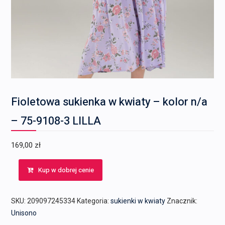
Fioletowa sukienka w kwiaty – kolor n/a
– 75-9108-3 LILLA
169,00
zł
Kup w dobrej cenie
SKU:
209097245334
Kategoria:
sukienki w kwiaty
Znacznik:
Unisono