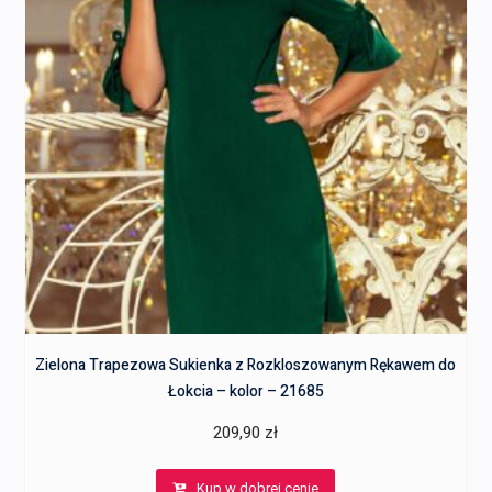
Zielona Trapezowa Sukienka z Rozkloszowanym Rękawem do
Łokcia – kolor – 21685
209,90
zł
Kup w dobrej cenie