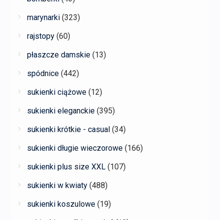
marynarki
(323)
rajstopy
(60)
płaszcze damskie
(13)
spódnice
(442)
sukienki ciążowe
(12)
sukienki eleganckie
(395)
sukienki krótkie - casual
(34)
sukienki długie wieczorowe
(166)
sukienki plus size XXL
(107)
sukienki w kwiaty
(488)
sukienki koszulowe
(19)