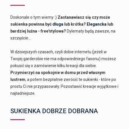
Doskonale o tym wiemy :)
Zastanawiasz się czy może
sukienka powinna być
długa
lub krótka?
Elegancka
lub
bardziej luźna - free'stylowa?
Dylematy będą zawsze, na
szczęście...
W dzisiejszych czasach, czyli dobie internetu (jeżeli w
Twojej garderobie nie ma odpowiedniego fasonu) możesz
pokusić się o zamówienie kilku kreacji dla siebie.
Przymierzyć na spokojnie w domu przed własnym
lustrem
, a potem bezpłatnie zwrócić te sukienki - które po
prostu Ci nie przypasowały. Pozostawić kreacje wyjątkowe i
najładniejsze.
SUKIENKA DOBRZE DOBRANA