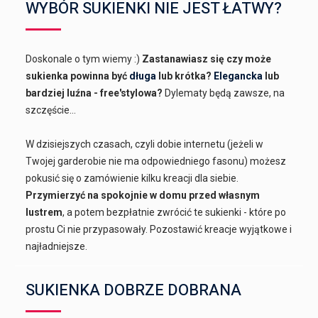
WYBÓR SUKIENKI NIE JEST ŁATWY?
Doskonale o tym wiemy :)
Zastanawiasz się czy może
sukienka powinna być
długa
lub krótka?
Elegancka
lub
bardziej luźna - free'stylowa?
Dylematy będą zawsze, na
szczęście...
W dzisiejszych czasach, czyli dobie internetu (jeżeli w
Twojej garderobie nie ma odpowiedniego fasonu) możesz
pokusić się o zamówienie kilku kreacji dla siebie.
Przymierzyć na spokojnie w domu przed własnym
lustrem
, a potem bezpłatnie zwrócić te sukienki - które po
prostu Ci nie przypasowały. Pozostawić kreacje wyjątkowe i
najładniejsze.
SUKIENKA DOBRZE DOBRANA