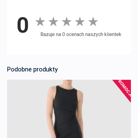
0
★
★
★
★
★
Bazuje na 0 ocenach naszych klientek
Podobne produkty
PROMOCJA!