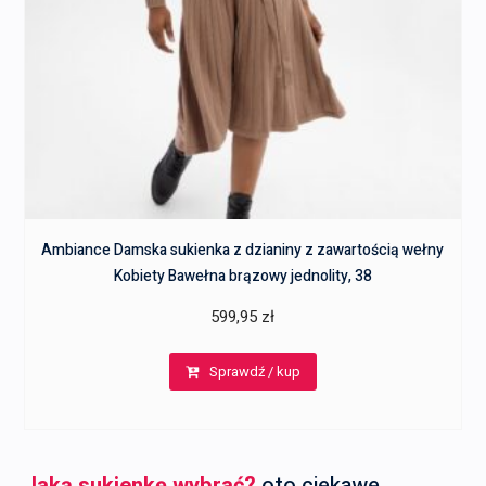
Ambiance Damska sukienka z dzianiny z zawartością wełny
Kobiety Bawełna brązowy jednolity, 38
599,95
zł
Sprawdź / kup
Jaką sukienkę wybrać?
oto ciekawe