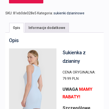
SKU:
81eb0de028e5
Kategoria:
sukienki dzianinowe
Opis
Informacje dodatkowe
Opis
Sukienka z
dzianiny
CENA ORYGINALNA:
79.99 PLN
UWAGA
MAMY
RABATY!
Szczegółowe