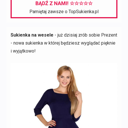
BĄDŹ Z NAMI! ☆☆☆☆☆
Pamiętaj zawsze o TopSukienka.pl
Sukienka na wesele
- już dzisiaj zrób sobie Prezent
- nowa sukienka w której będziesz wyglądać pięknie
i wyjątkowo!