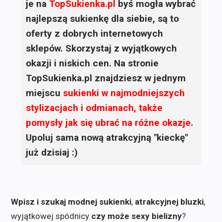
je na
TopSukienka.pl
byś mogła wybrać
najlepszą sukienkę dla siebie, są to
oferty z dobrych internetowych
sklepów. Skorzystaj z wyjątkowych
okazji i niskich cen. Na stronie
TopSukienka.pl znajdziesz w jednym
miejscu
sukienki
w najmodniejszych
stylizacjach i odmianach, także
pomysły jak się ubrać na różne okazje
.
Upoluj sama nową atrakcyjną "kieckę"
już dzisiaj :)
Wpisz i szukaj modnej sukienki
,
atrakcyjnej bluzki
,
wyjątkowej spódnicy
czy może sexy bielizny
?