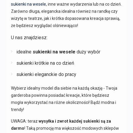
sukienki na wesele
, inne ważne wydarzenia lub na co dzień.
Zarówno długa, elegancka idealna również na randkę czy
wizytę w teatrze, jak i krótka dopasowana kreacja sprawią,
że będziesz wyglądać olśniewająco!
U nas znajdziesz:
idealne
sukienki na wesele
duży wybór
sukienki krótkie na co dzień
sukienki eleganckie do pracy
Wybierz idealny model dla siebie na każdą okazję - Twoja
garderoba powinna posiadać kreacje, które będziesz
mogła wykorzystać na różne okoliczności! Bądź modna i
trendy!
UWAGA: teraz
wysyłka i zwrot każdej sukienki są za
darmo
! Taką promocję ma większość modowych sklepów