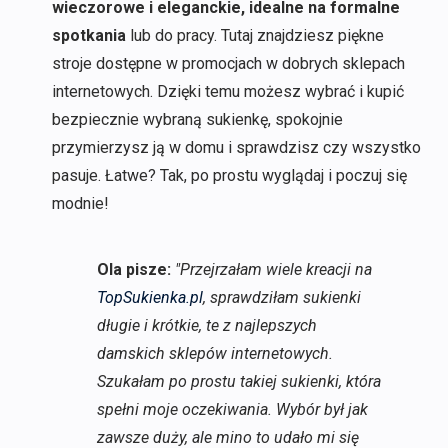
wieczorowe i eleganckie, idealne na formalne
spotkania
lub do pracy. Tutaj znajdziesz piękne
stroje dostępne w promocjach w dobrych sklepach
internetowych. Dzięki temu możesz wybrać i kupić
bezpiecznie wybraną sukienkę, spokojnie
przymierzysz ją w domu i sprawdzisz czy wszystko
pasuje. Łatwe? Tak, po prostu wyglądaj i poczuj się
modnie!
Ola pisze:
"Przejrzałam wiele kreacji na
TopSukienka.pl
, sprawdziłam sukienki
długie i krótkie, te z najlepszych
damskich sklepów internetowych.
Szukałam po prostu takiej sukienki, która
spełni moje oczekiwania. Wybór był jak
zawsze duży, ale mino to udało mi się