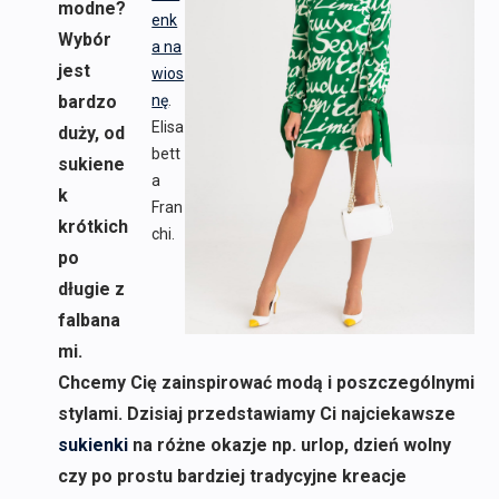
modne?
enk
Wybór
a na
jest
wios
bardzo
nę
.
Elisa
duży, od
bett
sukiene
a
k
Fran
krótkich
chi.
po
długie z
falbana
mi.
Chcemy Cię zainspirować modą i poszczególnymi
stylami. Dzisiaj przedstawiamy Ci najciekawsze
sukienki
na różne okazje np. urlop, dzień wolny
czy po prostu bardziej tradycyjne kreacje