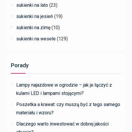
sukienki na lato
(23)
sukienki na jesień
(19)
sukienki na zimę
(10)
sukienki na wesele
(129)
Porady
Lampy najazdowe w ogrodzie – jak je łączyć z
kulami LED i lampami stojącymi?
Poszetka a krawat: czy muszą być z tego samego
materiału i wzoru?
Dlaczego warto inwestować w dobrej jakości