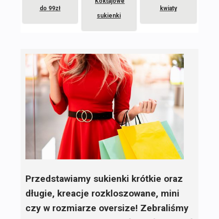
Koktajowe
do 99zł
kwiaty
sukienki
Przedstawiamy sukienki krótkie oraz
długie, kreacje rozkloszowane, mini
czy w rozmiarze oversize! Zebraliśmy