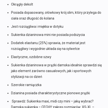
Okrągły dekolt
Posiada dopasowany, ołówkowy krój slim, który przylega do
ciała oraz długość do kolana
Jest rozciągliwa i miękka w dotyku
Sukienka dzianinowa mini nie posiada podszycia
Dodatek elastanu (25%) sprawia, że materiał jest
rozciągliwy i wygodnie układa się na sylwetce
Elastyczne, ozdobne szwy
Sukienka dzianinowa w prążki damska idealnie sprawdzi się
jako element zarówno casualowych, jak i sportowych
stylizacji na co dzień
Szerokie ramiączka
Dzianina posiada charakterystyczne pionowe prążki
Sprawdź: Sukienka maxi, midi czy mini – jaką wybrać?
Damska sukienka – CECHY:zakres rozmiarów: XS-XL –