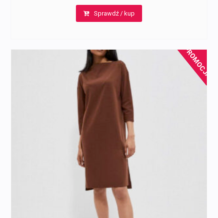
Sprawdź / kup
PROMOCJA!