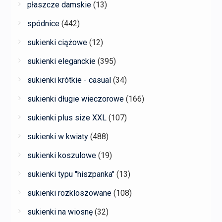
płaszcze damskie
(13)
spódnice
(442)
sukienki ciążowe
(12)
sukienki eleganckie
(395)
sukienki krótkie - casual
(34)
sukienki długie wieczorowe
(166)
sukienki plus size XXL
(107)
sukienki w kwiaty
(488)
sukienki koszulowe
(19)
sukienki typu "hiszpanka"
(13)
sukienki rozkloszowane
(108)
sukienki na wiosnę
(32)