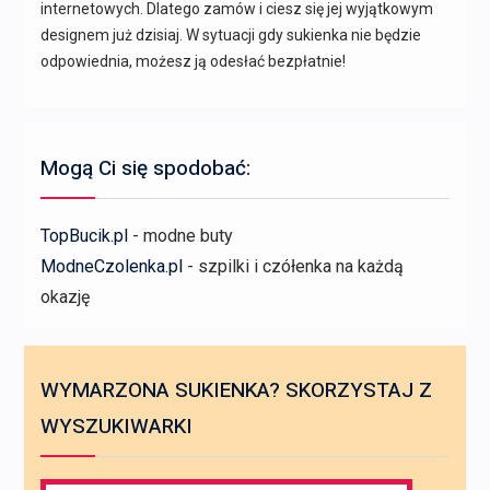
internetowych. Dlatego zamów i ciesz się jej wyjątkowym
designem już dzisiaj. W sytuacji gdy sukienka nie będzie
odpowiednia, możesz ją odesłać bezpłatnie!
Mogą Ci się spodobać:
TopBucik.pl
- modne buty
ModneCzolenka.pl
- szpilki i czółenka na każdą
okazję
WYMARZONA SUKIENKA? SKORZYSTAJ Z
WYSZUKIWARKI