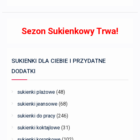
Sezon Sukienkowy Trwa!
SUKIENKI DLA CIEBIE I PRZYDATNE
DODATKI
sukienki plażowe
(48)
sukienki jeansowe
(68)
sukienki do pracy
(246)
sukienki koktajlowe
(31)
sukienki koronkowe
(102)