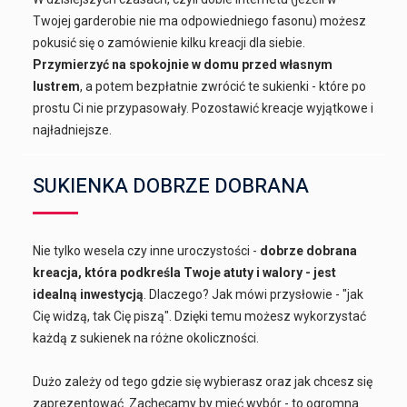
Twojej garderobie nie ma odpowiedniego fasonu) możesz
pokusić się o zamówienie kilku kreacji dla siebie.
Przymierzyć na spokojnie w domu przed własnym
lustrem
, a potem bezpłatnie zwrócić te sukienki - które po
prostu Ci nie przypasowały. Pozostawić kreacje wyjątkowe i
najładniejsze.
SUKIENKA DOBRZE DOBRANA
Nie tylko wesela czy inne uroczystości -
dobrze dobrana
kreacja, która podkreśla Twoje atuty i walory - jest
idealną inwestycją
. Dlaczego? Jak mówi przysłowie - "jak
Cię widzą, tak Cię piszą". Dzięki temu możesz wykorzystać
każdą z sukienek na różne okoliczności.
Dużo zależy od tego gdzie się wybierasz oraz jak chcesz się
zaprezentować. Zachęcamy by mieć wybór - to ogromna