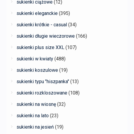
sukienki ciążowe
(12)
sukienki eleganckie
(395)
sukienki krótkie - casual
(34)
sukienki długie wieczorowe
(166)
sukienki plus size XXL
(107)
sukienki w kwiaty
(488)
sukienki koszulowe
(19)
sukienki typu "hiszpanka"
(13)
sukienki rozkloszowane
(108)
sukienki na wiosnę
(32)
sukienki na lato
(23)
sukienki na jesień
(19)