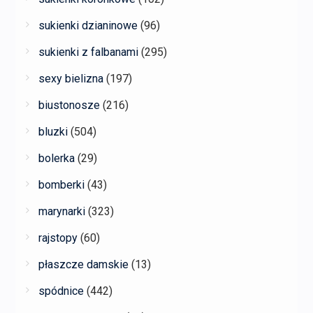
sukienki dzianinowe
(96)
sukienki z falbanami
(295)
sexy bielizna
(197)
biustonosze
(216)
bluzki
(504)
bolerka
(29)
bomberki
(43)
marynarki
(323)
rajstopy
(60)
płaszcze damskie
(13)
spódnice
(442)