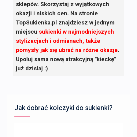
sklepów. Skorzystaj z wyjątkowych
okazji i niskich cen. Na stronie
TopSukienka.pl znajdziesz w jednym
miejscu
sukienki
w najmodniejszych
stylizacjach i odmianach, także
pomysły jak się ubrać na różne okazje
.
Upoluj sama nową atrakcyjną "kieckę"
już dzisiaj :)
Jak dobrać kolczyki do sukienki?