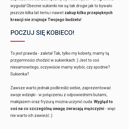
wygoda! Obecnie sukienki nie są tak drogie jak to bywało
jeszcze kilka lat temu i nawet
zakup kilku przepięknych
kreacji nie zrujnuje Twojego budżetu
!
POCZUJ SIĘ KOBIECO!
To jest prawda - zaleta! Tak, tylko my kobiety, mamy tą
przyjemności chodzić w sukienkach :) Jest to coś
niesamowitego, oczywiście mamy wybór, czy spodnie?
Sukienka?
Zawsze warto jednak podkreślić siebie, zaprezentować
swoje wdzięki - w połączeniu z odpowiednimi butami,
makijażem oraz fryzurą można uczynić cuda.
Wygląd to
coś na co szczególną uwagę zwracają mężczyźni
- więc
nie warto ich zawieźć :)