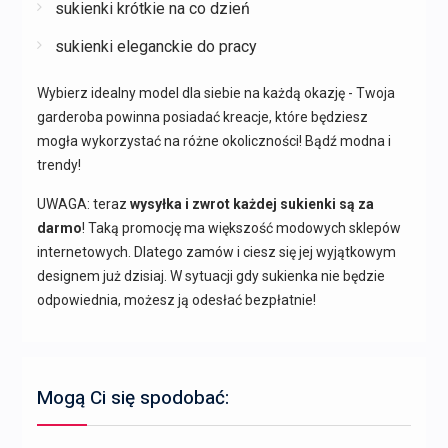
sukienki krótkie na co dzień
sukienki eleganckie do pracy
Wybierz idealny model dla siebie na każdą okazję - Twoja
garderoba powinna posiadać kreacje, które będziesz
mogła wykorzystać na różne okoliczności! Bądź modna i
trendy!
UWAGA: teraz
wysyłka i zwrot każdej sukienki są za
darmo
! Taką promocję ma większość modowych sklepów
internetowych. Dlatego zamów i ciesz się jej wyjątkowym
designem już dzisiaj. W sytuacji gdy sukienka nie będzie
odpowiednia, możesz ją odesłać bezpłatnie!
Mogą Ci się spodobać: