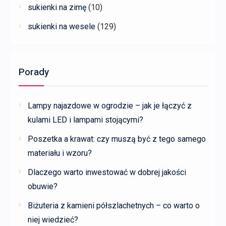
sukienki na zimę
(10)
sukienki na wesele
(129)
Porady
Lampy najazdowe w ogrodzie – jak je łączyć z
kulami LED i lampami stojącymi?
Poszetka a krawat: czy muszą być z tego samego
materiału i wzoru?
Dlaczego warto inwestować w dobrej jakości
obuwie?
Biżuteria z kamieni półszlachetnych – co warto o
niej wiedzieć?