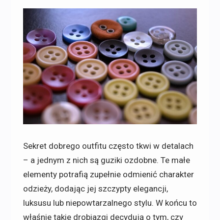
Sekret dobrego outfitu często tkwi w detalach
– a jednym z nich są guziki ozdobne. Te małe
elementy potrafią zupełnie odmienić charakter
odzieży, dodając jej szczypty elegancji,
luksusu lub niepowtarzalnego stylu. W końcu to
właśnie takie drobiazgi decydują o tym, czy