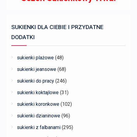
SUKIENKI DLA CIEBIE I PRZYDATNE
DODATKI
sukienki plażowe
(48)
sukienki jeansowe
(68)
sukienki do pracy
(246)
sukienki koktajlowe
(31)
sukienki koronkowe
(102)
sukienki dzianinowe
(96)
sukienki z falbanami
(295)