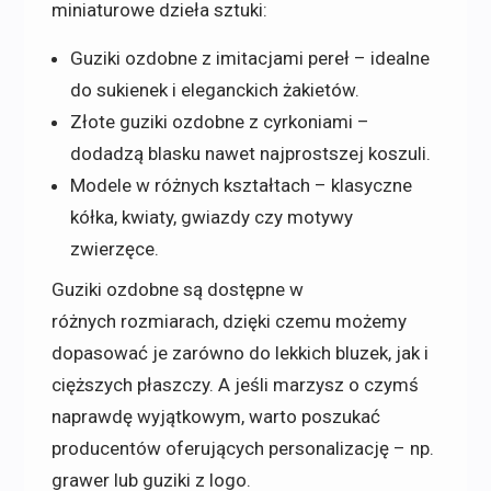
miniaturowe dzieła sztuki:
Guziki ozdobne z imitacjami pereł – idealne
do sukienek i eleganckich żakietów.
Złote guziki ozdobne z cyrkoniami –
dodadzą blasku nawet najprostszej koszuli.
Modele w różnych kształtach – klasyczne
kółka, kwiaty, gwiazdy czy motywy
zwierzęce.
Guziki ozdobne są dostępne w
różnych rozmiarach, dzięki czemu możemy
dopasować je zarówno do lekkich bluzek, jak i
cięższych płaszczy. A jeśli marzysz o czymś
naprawdę wyjątkowym, warto poszukać
producentów oferujących personalizację – np.
grawer lub guziki z logo.