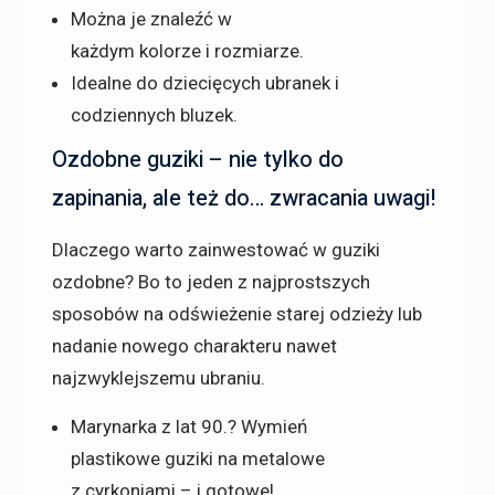
Można je znaleźć w
każdym kolorze i rozmiarze.
Idealne do dziecięcych ubranek i
codziennych bluzek.
Ozdobne guziki – nie tylko do
zapinania, ale też do… zwracania uwagi!
Dlaczego warto zainwestować w guziki
ozdobne? Bo to jeden z najprostszych
sposobów na odświeżenie starej odzieży lub
nadanie nowego charakteru nawet
najzwyklejszemu ubraniu.
Marynarka z lat 90.? Wymień
plastikowe guziki na metalowe
z cyrkoniami – i gotowe!