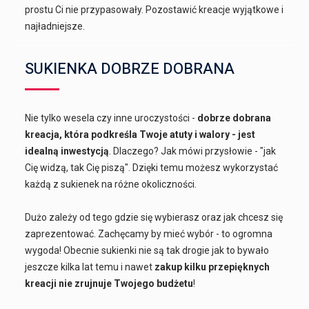
prostu Ci nie przypasowały. Pozostawić kreacje wyjątkowe i
najładniejsze.
SUKIENKA DOBRZE DOBRANA
Nie tylko wesela czy inne uroczystości -
dobrze dobrana
kreacja, która podkreśla Twoje atuty i walory - jest
idealną inwestycją
. Dlaczego? Jak mówi przysłowie - "jak
Cię widzą, tak Cię piszą". Dzięki temu możesz wykorzystać
każdą z sukienek na różne okoliczności.
Dużo zależy od tego gdzie się wybierasz oraz jak chcesz się
zaprezentować. Zachęcamy by mieć wybór - to ogromna
wygoda! Obecnie sukienki nie są tak drogie jak to bywało
jeszcze kilka lat temu i nawet
zakup kilku przepięknych
kreacji nie zrujnuje Twojego budżetu
!