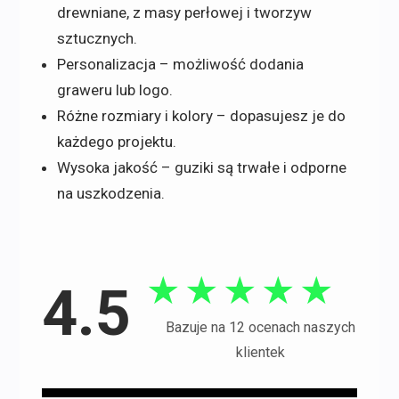
drewniane, z masy perłowej i tworzyw
sztucznych.
Personalizacja – możliwość dodania
graweru lub logo.
Różne rozmiary i kolory – dopasujesz je do
każdego projektu.
Wysoka jakość – guziki są trwałe i odporne
na uszkodzenia.
★
★
★
★
★
4.5
Bazuje na 12 ocenach naszych
klientek