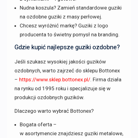
Nudna koszula? Zamień standardowe guziki
na ozdobne guziki z masy perłowej.
Chcesz wyróżnić markę? Guziki z logo
producenta to świetny pomysł na branding.
Gdzie kupić najlepsze guziki ozdobne?
Jeśli szukasz wysokiej jakości guzików
ozdobnych, warto zajrzeć do sklepu Bottonex
–
https://www.sklep.bottonex.pl/
. Firma działa
na rynku od 1995 roku i specjalizuje się w
produkcji ozdobnych guzików.
Dlaczego warto wybrać Bottonex?
Bogata oferta –
w asortymencie znajdziesz guziki metalowe,