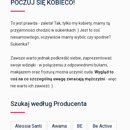
POCZUJ SIĘ KOBIECO!
To jest prawda - zaleta! Tak, tylko my kobiety, mamy tą
przyjemności chodzić w sukienkach :) Jest to coś
niesamowitego, oczywiście mamy wybór, czy spodnie?
Sukienka?
Zawsze warto jednak podkreślić siebie, zaprezentować
swoje wdzięki - w połączeniu z odpowiednimi butami,
makijażem oraz fryzurą można uczynić cuda.
Wygląd to
coś na co szczególną uwagę zwracają mężczyźni
- więc
nie warto ich zawieźć :)
Szukaj według Producenta
Alessia Santi
Awama
BE
Be Active