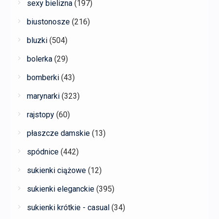
sexy bielizna
(197)
biustonosze
(216)
bluzki
(504)
bolerka
(29)
bomberki
(43)
marynarki
(323)
rajstopy
(60)
płaszcze damskie
(13)
spódnice
(442)
sukienki ciążowe
(12)
sukienki eleganckie
(395)
sukienki krótkie - casual
(34)