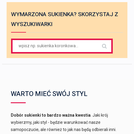
WYMARZONA SUKIENKA? SKORZYSTAJ Z
WYSZUKIWARKI
Search
for:
WARTO MIEĆ SWÓJ STYL
Dobór sukienki to bardzo ważna kwestia
. Jaki krój
wybierzmy, jaki styl - będzie warunkować nasze
samopoczucie, ale również to jak nas będą odbierali inni.