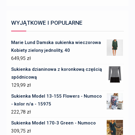
WYJĄTKOWE I POPULARNE
Marie Lund Damska sukienka wieczorowa
Kobiety zielony jednolity, 40
649,95
zł
Sukienka dzianinowa z koronkową częścią
spódnicową
129,99
zł
Sukienka Model 13-155 Flowers - Numoco
- kolor n/a - 15975
222,78
zł
Sukienka Model 170-3 Green - Numoco
309,75
zł