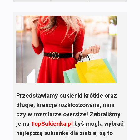
Przedstawiamy sukienki krótkie oraz
długie, kreacje rozkloszowane, mini
czy w rozmiarze oversize! Zebraliśmy
je na
TopSukienka.pl
byś mogła wybrać
najlepszą sukienkę dla siebie, są to