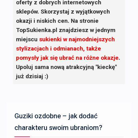
oferty z dobrych internetowych
sklepów. Skorzystaj z wyjątkowych
okazji i niskich cen. Na stronie
TopSukienka.pl znajdziesz w jednym
miejscu
sukienki
w najmodniejszych
stylizacjach i odmianach, także
pomysły jak się ubrać na różne okazje
.
Upoluj sama nową atrakcyjną "kieckę"
już dzisiaj :)
Guziki ozdobne – jak dodać
charakteru swoim ubraniom?