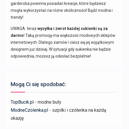
garderoba powinna posiadać kreacje, które będziesz
mogła wykorzystać na różne okoliczności! Bądź modna i
trendy!
UWAGA: teraz
wysyłka i zwrot każdej sukienki są za
darmo
! Taką promocję ma większość modowych sklepów
internetowych. Dlatego zamów i ciesz się jej wyjątkowym
designem już dzisiaj. W sytuacji gdy sukienka nie będzie
odpowiednia, możesz ją odesłać bezpłatnie!
Mogą Ci się spodobać:
TopBucik.pl
- modne buty
ModneCzolenka.pl
- szpilki i czółenka na każdą
okazję