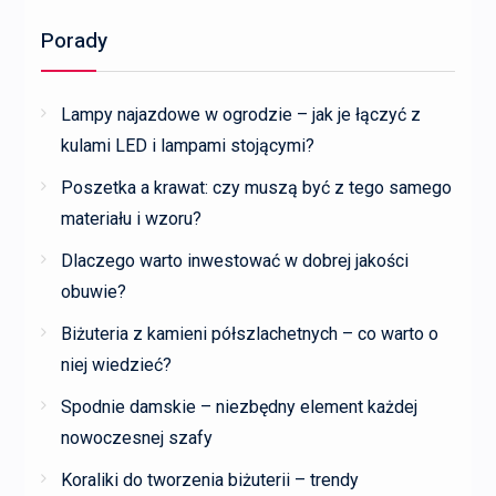
Porady
Lampy najazdowe w ogrodzie – jak je łączyć z
kulami LED i lampami stojącymi?
Poszetka a krawat: czy muszą być z tego samego
materiału i wzoru?
Dlaczego warto inwestować w dobrej jakości
obuwie?
Biżuteria z kamieni półszlachetnych – co warto o
niej wiedzieć?
Spodnie damskie – niezbędny element każdej
nowoczesnej szafy
Koraliki do tworzenia biżuterii – trendy