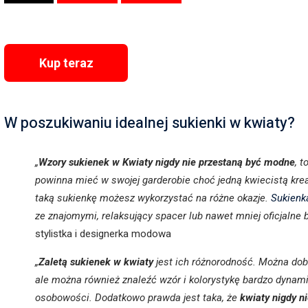
Kup teraz
W poszukiwaniu idealnej sukienki w kwiaty?
„
Wzory sukienek w Kwiaty nigdy nie przestaną być modne
, 
powinna mieć w swojej garderobie choć jedną kwiecistą krea
taką sukienkę możesz wykorzystać na różne okazje.
Sukienk
ze znajomymi, relaksujący spacer lub nawet mniej oficjalne
stylistka i designerka modowa
„
Zaletą sukienek w kwiaty
jest ich różnorodność. Można dob
ale można również znaleźć wzór i kolorystykę bardzo dynam
osobowości. Dodatkowo prawda jest taka, że
kwiaty nigdy n