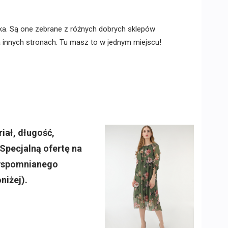
ka. Są one zebrane z różnych dobrych sklepów
na innych stronach. Tu masz to w jednym miejscu!
iał, długość,
Specjalną ofertę na
e wspomnianego
niżej).