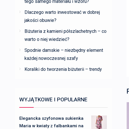
tego samego materiału i wzoru?
Dlaczego warto inwestować w dobrej
jakości obuwie?
Biżuteria z kamieni półszlachetnych – co
warto o niej wiedzieć?
Spodnie damskie – niezbędny element
każdej nowoczesnej szafy
Koraliki do tworzenia biżuterii – trendy
WYJĄTKOWE I POPULARNE
Elegancka szyfonowa sukienka
Maria w kwiaty z falbankami na