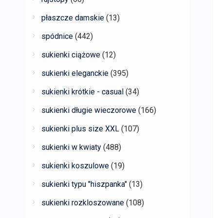
płaszcze damskie
(13)
spódnice
(442)
sukienki ciążowe
(12)
sukienki eleganckie
(395)
sukienki krótkie - casual
(34)
sukienki długie wieczorowe
(166)
sukienki plus size XXL
(107)
sukienki w kwiaty
(488)
sukienki koszulowe
(19)
sukienki typu "hiszpanka"
(13)
sukienki rozkloszowane
(108)