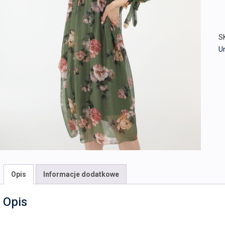
S
U
Opis
Informacje dodatkowe
Opis