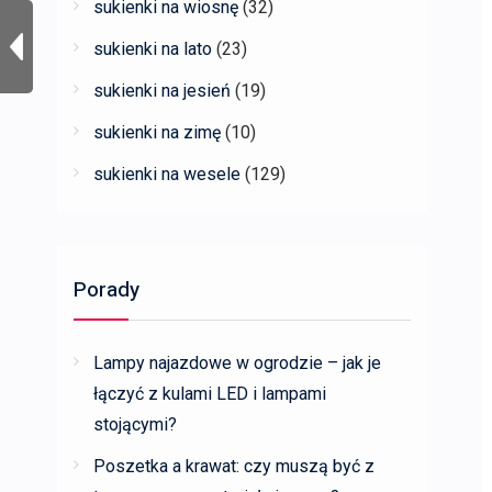
sukienki na wiosnę
(32)
sukienki na lato
(23)
sukienki na jesień
(19)
sukienki na zimę
(10)
sukienki na wesele
(129)
Porady
Lampy najazdowe w ogrodzie – jak je
łączyć z kulami LED i lampami
stojącymi?
Poszetka a krawat: czy muszą być z