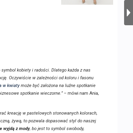
to symbol kobiety i radości. Dlatego każda z nas
cję. Oczywiście w zależności od koloru i fasonu
a w kwiaty
może być założona na luźne spotkanie
 biznesowe spotkanie wieczorne.”
– mówi nam Ania,
rać kreację w pastelowych stonowanych kolorach,
iczną, żywą, to pozwala dopasować styl do naszej
ie wyjdą z mody
, bo jest to symbol swobody,