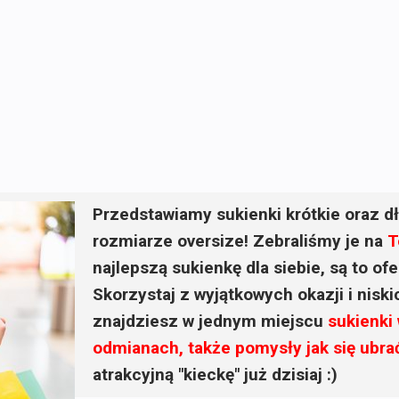
Przedstawiamy sukienki krótkie oraz dł
rozmiarze oversize! Zebraliśmy je na
T
najlepszą sukienkę dla siebie, są to o
Skorzystaj z wyjątkowych okazji i nisk
znajdziesz w jednym miejscu
sukienki
odmianach, także pomysły jak się ubra
atrakcyjną "kieckę" już dzisiaj :)