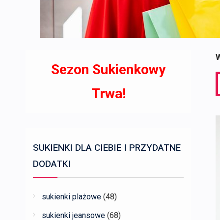
W
Sezon Sukienkowy
S
f
Trwa!
SUKIENKI DLA CIEBIE I PRZYDATNE
DODATKI
sukienki plażowe
(48)
sukienki jeansowe
(68)