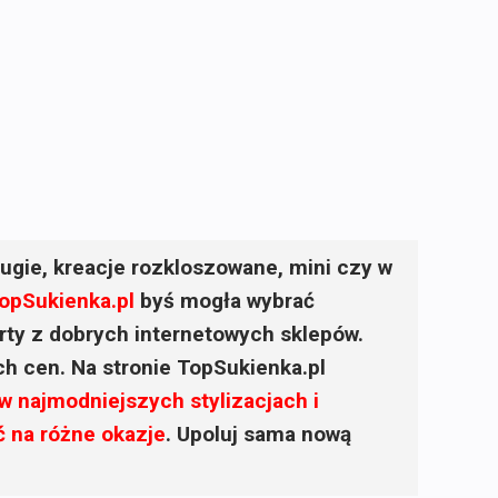
ugie, kreacje rozkloszowane, mini czy w
opSukienka.pl
byś mogła wybrać
ferty z dobrych internetowych sklepów.
ich cen. Na stronie TopSukienka.pl
w najmodniejszych stylizacjach i
ć na różne okazje
. Upoluj sama nową