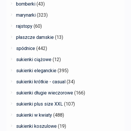
bomberki
(43)
marynarki
(323)
rajstopy
(60)
płaszcze damskie
(13)
spódnice
(442)
sukienki ciążowe
(12)
sukienki eleganckie
(395)
sukienki krótkie - casual
(34)
sukienki długie wieczorowe
(166)
sukienki plus size XXL
(107)
sukienki w kwiaty
(488)
sukienki koszulowe
(19)