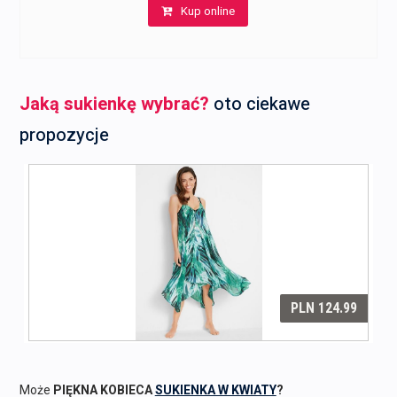
Kup online
Jaką sukienkę wybrać?
oto ciekawe
propozycje
Może
PIĘKNA KOBIECA
SUKIENKA W KWIATY
?