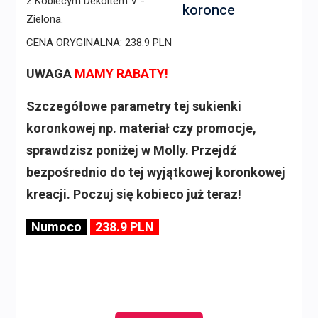
koronce
CENA ORYGINALNA: 238.9 PLN
UWAGA
MAMY RABATY!
Szczegółowe parametry tej sukienki
koronkowej np. materiał czy promocje,
sprawdzisz poniżej w Molly. Przejdź
bezpośrednio do tej wyjątkowej koronkowej
kreacji. Poczuj się kobieco już teraz!
Numoco
238.9 PLN