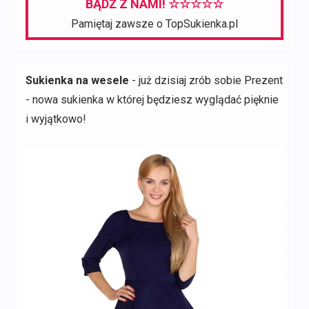
BĄDŹ Z NAMI! ☆☆☆☆☆
Pamiętaj zawsze o TopSukienka.pl
Sukienka na wesele
- już dzisiaj zrób sobie Prezent
- nowa sukienka w której będziesz wyglądać pięknie
i wyjątkowo!