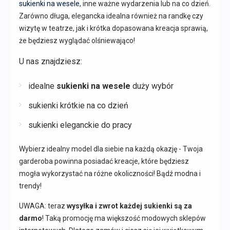
sukienki na wesele
, inne ważne wydarzenia lub na co dzień.
Zarówno długa, elegancka idealna również na randkę czy
wizytę w teatrze, jak i krótka dopasowana kreacja sprawią,
że będziesz wyglądać olśniewająco!
U nas znajdziesz:
idealne
sukienki na wesele
duży wybór
sukienki krótkie na co dzień
sukienki eleganckie do pracy
Wybierz idealny model dla siebie na każdą okazję - Twoja
garderoba powinna posiadać kreacje, które będziesz
mogła wykorzystać na różne okoliczności! Bądź modna i
trendy!
UWAGA: teraz
wysyłka i zwrot każdej sukienki są za
darmo
! Taką promocję ma większość modowych sklepów