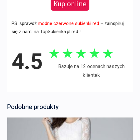
Kup online
PS. sprawdź
modne czerwone sukienki red
– zainspiruj
się z nami na TopSukienka.pl red !
★
★
★
★
★
4.5
Bazuje na 12 ocenach naszych
klientek
Podobne produkty