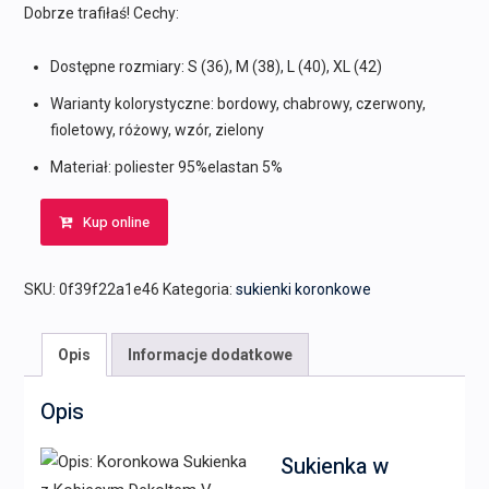
Dobrze trafiłaś! Cechy:
Dostępne rozmiary: S (36), M (38), L (40), XL (42)
Warianty kolorystyczne: bordowy, chabrowy, czerwony,
fioletowy, różowy, wzór, zielony
Materiał: poliester 95%elastan 5%
Kup online
SKU:
0f39f22a1e46
Kategoria:
sukienki koronkowe
Opis
Informacje dodatkowe
Opis
Sukienka w