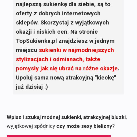
najlepszą sukienkę dla siebie, są to
oferty z dobrych internetowych
sklepów. Skorzystaj z wyjątkowych
okazji i niskich cen. Na stronie
TopSukienka.pl znajdziesz w jednym
miejscu
sukienki
w najmodniejszych
stylizacjach i odmianach, także
pomysły jak się ubrać na różne okazje
.
Upoluj sama nową atrakcyjną "kieckę"
już dzisiaj :)
Wpisz i szukaj modnej sukienki
,
atrakcyjnej bluzki
,
wyjątkowej spódnicy
czy może sexy bielizny
?