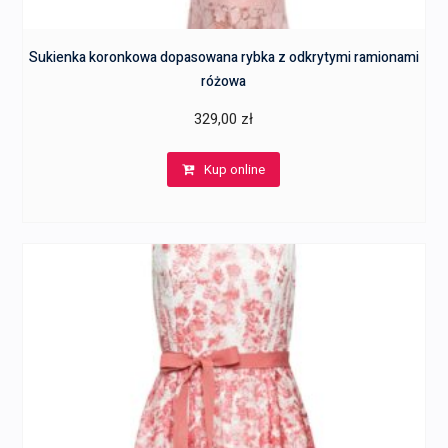
Sukienka koronkowa dopasowana rybka z odkrytymi ramionami
różowa
329,00
zł
Kup online