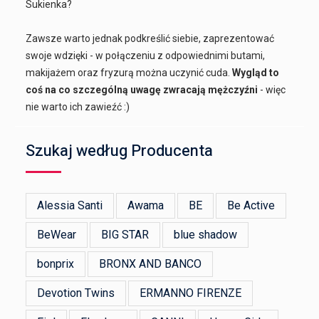
Sukienka?
Zawsze warto jednak podkreślić siebie, zaprezentować
swoje wdzięki - w połączeniu z odpowiednimi butami,
makijażem oraz fryzurą można uczynić cuda.
Wygląd to
coś na co szczególną uwagę zwracają mężczyźni
- więc
nie warto ich zawieźć :)
Szukaj według Producenta
Alessia Santi
Awama
BE
Be Active
BeWear
BIG STAR
blue shadow
bonprix
BRONX AND BANCO
Devotion Twins
ERMANNO FIRENZE