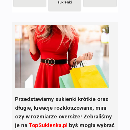
sukienki
Przedstawiamy sukienki krótkie oraz
długie, kreacje rozkloszowane, mini
czy w rozmiarze oversize! Zebraliśmy
je na
TopSukienka.pl
byś mogła wybrać