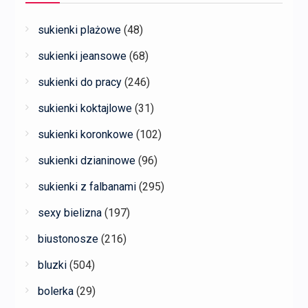
sukienki plażowe
(48)
sukienki jeansowe
(68)
sukienki do pracy
(246)
sukienki koktajlowe
(31)
sukienki koronkowe
(102)
sukienki dzianinowe
(96)
sukienki z falbanami
(295)
sexy bielizna
(197)
biustonosze
(216)
bluzki
(504)
bolerka
(29)