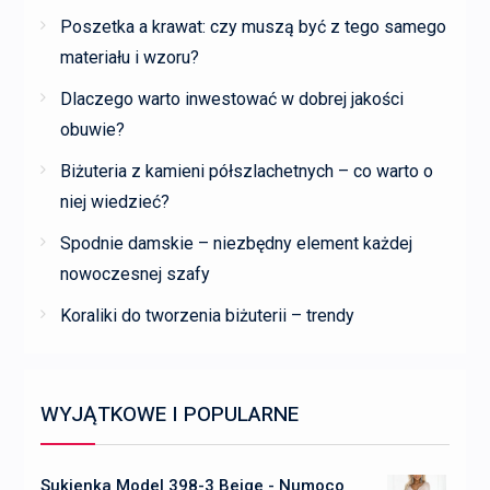
Poszetka a krawat: czy muszą być z tego samego
materiału i wzoru?
Dlaczego warto inwestować w dobrej jakości
obuwie?
Biżuteria z kamieni półszlachetnych – co warto o
niej wiedzieć?
Spodnie damskie – niezbędny element każdej
nowoczesnej szafy
Koraliki do tworzenia biżuterii – trendy
WYJĄTKOWE I POPULARNE
Sukienka Model 398-3 Beige - Numoco