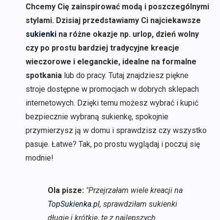
Chcemy Cię zainspirować modą i poszczególnymi
stylami. Dzisiaj przedstawiamy Ci najciekawsze
sukienki
na różne okazje np. urlop, dzień wolny
czy po prostu bardziej tradycyjne kreacje
wieczorowe i eleganckie, idealne na formalne
spotkania
lub do pracy. Tutaj znajdziesz piękne
stroje dostępne w promocjach w dobrych sklepach
internetowych. Dzięki temu możesz wybrać i kupić
bezpiecznie wybraną sukienkę, spokojnie
przymierzysz ją w domu i sprawdzisz czy wszystko
pasuje. Łatwe? Tak, po prostu wyglądaj i poczuj się
modnie!
Ola pisze:
"Przejrzałam wiele kreacji na
TopSukienka.pl
, sprawdziłam sukienki
długie i krótkie, te z najlepszych