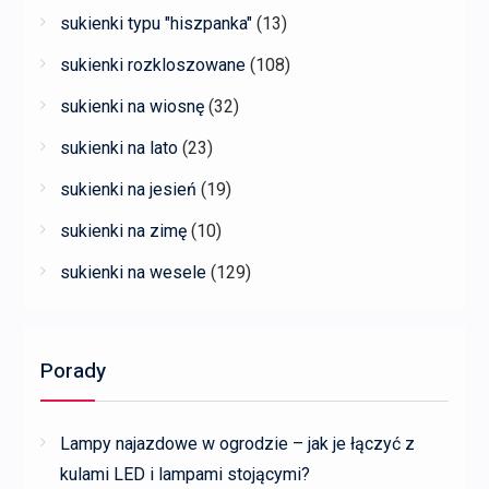
sukienki typu "hiszpanka"
(13)
sukienki rozkloszowane
(108)
sukienki na wiosnę
(32)
sukienki na lato
(23)
sukienki na jesień
(19)
sukienki na zimę
(10)
sukienki na wesele
(129)
Porady
Lampy najazdowe w ogrodzie – jak je łączyć z
kulami LED i lampami stojącymi?