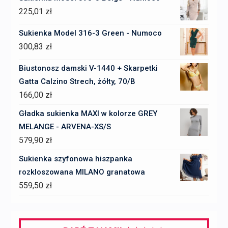
225,01
zł
Sukienka Model 316-3 Green - Numoco
300,83
zł
Biustonosz damski V-1440 + Skarpetki
Gatta Calzino Strech, żółty, 70/B
166,00
zł
Gładka sukienka MAXI w kolorze GREY
MELANGE - ARVENA-XS/S
579,90
zł
Sukienka szyfonowa hiszpanka
rozkloszowana MILANO granatowa
559,50
zł