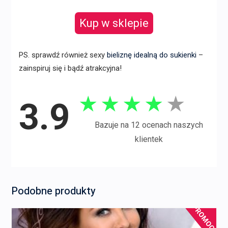
Kup w sklepie
PS. sprawdź również sexy
bieliznę idealną do sukienki
–
zainspiruj się i bądź atrakcyjna!
★
★
★
★
★
3.9
Bazuje na 12 ocenach naszych
klientek
Podobne produkty
PROMOCJA!