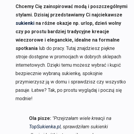
Chcemy Cię zainspirować modą i poszczególnymi
stylami. Dzisiaj przedstawiamy Ci najciekawsze
sukienki
na różne okazje np. urlop, dzień wolny
czy po prostu bardziej tradycyjne kreacje
wieczorowe i eleganckie, idealne na formalne
spotkania
lub do pracy. Tutaj znajdziesz piękne
stroje dostępne w promocjach w dobrych sklepach
internetowych. Dzięki temu możesz wybrać i kupić
bezpiecznie wybraną sukienkę, spokojnie
przymierzysz ją w domu i sprawdzisz czy wszystko
pasuje. Łatwe? Tak, po prostu wyglądaj i poczuj się
modnie!
Ola pisze:
"Przejrzałam wiele kreacji na
TopSukienka.pl
, sprawdziłam sukienki