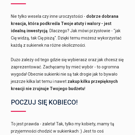
Nie tylko wesela czy inne uroczystości -
dobrze dobrana
kreacja, która podkreśla Twoje atuty i walory - jest
idealną inwestycją
. Dlaczego? Jak mówi przysłowie - "jak
Cię widzą, tak Cię piszą". Dzięki temu możesz wykorzystać
każdą z sukienek na różne okoliczności.
Dużo zależy od tego gdzie się wybierasz oraz jak chcesz się
zaprezentować. Zachęcamy by mieć wybór - to ogromna
wygoda! Obecnie sukienki nie są tak drogie jak to bywało
jeszcze kilka lat temu i nawet
zakup kilku przepięknych
kreacji nie zrujnuje Twojego budżetu
!
POCZUJ SIĘ KOBIECO!
To jest prawda - zaleta! Tak, tylko my kobiety, mamy tą
przyjemności chodzić w sukienkach :) Jest to coś