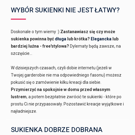
WYBÓR SUKIENKI NIE JEST ŁATWY?
Doskonale o tym wiemy :)
Zastanawiasz się czy może
sukienka powinna być
długa
lub krótka?
Elegancka
lub
bardziej luźna - free'stylowa?
Dylematy będą zawsze, na
szczęście...
W dzisiejszych czasach, czyli dobie internetu (jeżeli w
Twojej garderobie nie ma odpowiedniego fasonu) możesz
pokusić się o zamówienie kilku kreacji dla siebie.
Przymierzyć na spokojnie w domu przed własnym
lustrem
, a potem bezpłatnie zwrócić te sukienki - które po
prostu Ci nie przypasowały. Pozostawić kreacje wyjątkowe i
najładniejsze.
SUKIENKA DOBRZE DOBRANA