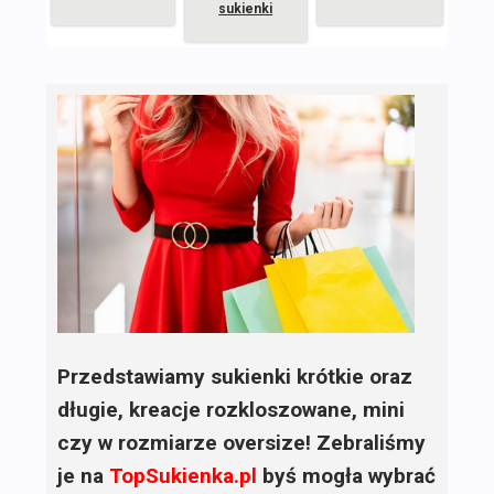
sukienki
Przedstawiamy sukienki krótkie oraz
długie, kreacje rozkloszowane, mini
czy w rozmiarze oversize! Zebraliśmy
je na
TopSukienka.pl
byś mogła wybrać