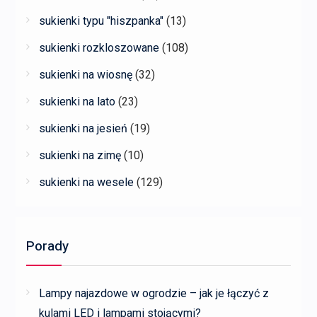
sukienki typu "hiszpanka"
(13)
sukienki rozkloszowane
(108)
sukienki na wiosnę
(32)
sukienki na lato
(23)
sukienki na jesień
(19)
sukienki na zimę
(10)
sukienki na wesele
(129)
Porady
Lampy najazdowe w ogrodzie – jak je łączyć z
kulami LED i lampami stojącymi?