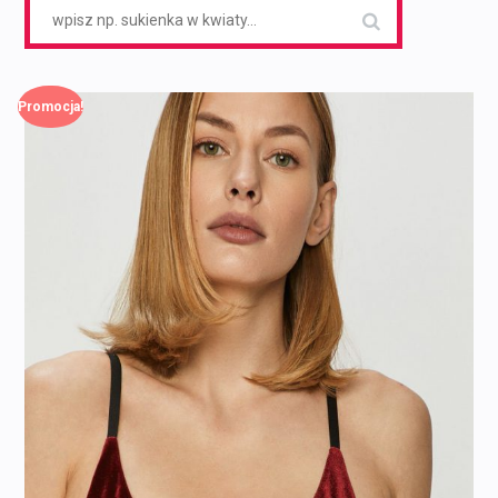
Search
for:
Promocja!