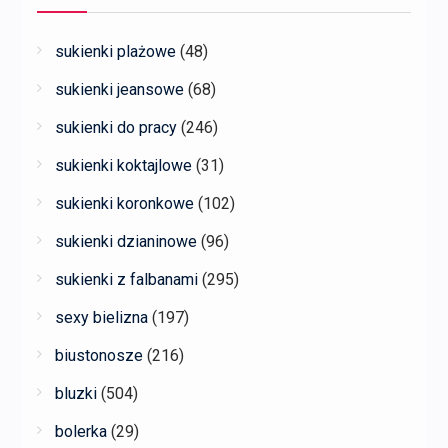
sukienki plażowe
(48)
sukienki jeansowe
(68)
sukienki do pracy
(246)
sukienki koktajlowe
(31)
sukienki koronkowe
(102)
sukienki dzianinowe
(96)
sukienki z falbanami
(295)
sexy bielizna
(197)
biustonosze
(216)
bluzki
(504)
bolerka
(29)