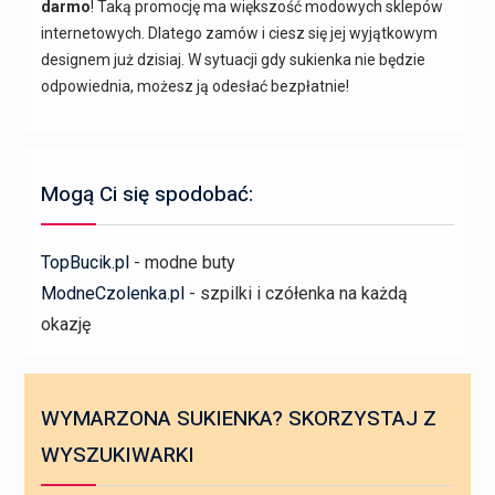
darmo
! Taką promocję ma większość modowych sklepów
internetowych. Dlatego zamów i ciesz się jej wyjątkowym
designem już dzisiaj. W sytuacji gdy sukienka nie będzie
odpowiednia, możesz ją odesłać bezpłatnie!
Mogą Ci się spodobać:
TopBucik.pl
- modne buty
ModneCzolenka.pl
- szpilki i czółenka na każdą
okazję
WYMARZONA SUKIENKA? SKORZYSTAJ Z
WYSZUKIWARKI