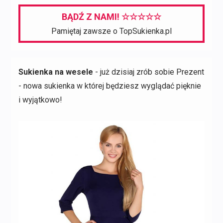
237,00 zł.
94,80 zł.
BĄDŹ Z NAMI! ☆☆☆☆☆
Pamiętaj zawsze o TopSukienka.pl
Sukienka na wesele
- już dzisiaj zrób sobie Prezent
- nowa sukienka w której będziesz wyglądać pięknie
i wyjątkowo!