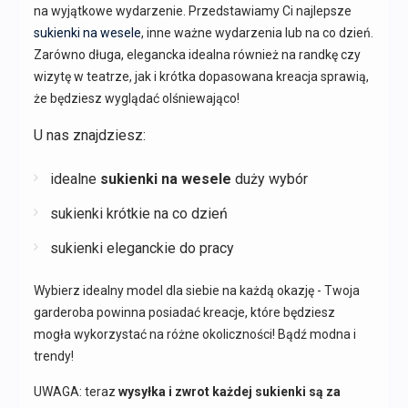
na wyjątkowe wydarzenie. Przedstawiamy Ci najlepsze
sukienki na wesele
, inne ważne wydarzenia lub na co dzień.
Zarówno długa, elegancka idealna również na randkę czy
wizytę w teatrze, jak i krótka dopasowana kreacja sprawią,
że będziesz wyglądać olśniewająco!
U nas znajdziesz:
idealne
sukienki na wesele
duży wybór
sukienki krótkie na co dzień
sukienki eleganckie do pracy
Wybierz idealny model dla siebie na każdą okazję - Twoja
garderoba powinna posiadać kreacje, które będziesz
mogła wykorzystać na różne okoliczności! Bądź modna i
trendy!
UWAGA: teraz
wysyłka i zwrot każdej sukienki są za