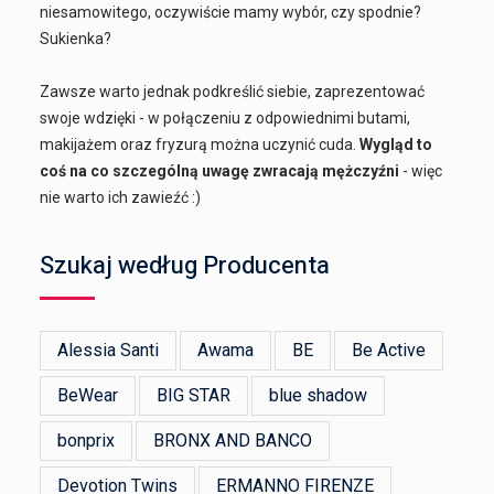
niesamowitego, oczywiście mamy wybór, czy spodnie?
Sukienka?
Zawsze warto jednak podkreślić siebie, zaprezentować
swoje wdzięki - w połączeniu z odpowiednimi butami,
makijażem oraz fryzurą można uczynić cuda.
Wygląd to
coś na co szczególną uwagę zwracają mężczyźni
- więc
nie warto ich zawieźć :)
Szukaj według Producenta
Alessia Santi
Awama
BE
Be Active
BeWear
BIG STAR
blue shadow
bonprix
BRONX AND BANCO
Devotion Twins
ERMANNO FIRENZE