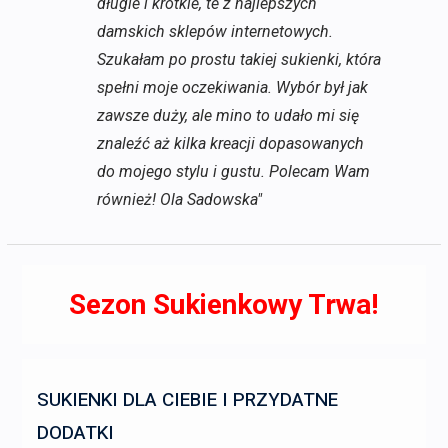
długie i krótkie, te z najlepszych
damskich sklepów internetowych.
Szukałam po prostu takiej sukienki, która
spełni moje oczekiwania. Wybór był jak
zawsze duży, ale mino to udało mi się
znaleźć aż kilka kreacji dopasowanych
do mojego stylu i gustu. Polecam Wam
również! Ola Sadowska"
Sezon Sukienkowy Trwa!
SUKIENKI DLA CIEBIE I PRZYDATNE
DODATKI