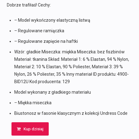
219,90 zł.
179,90 zł.
Dobrze trafiłaś! Cechy:
– Model wykończony elastyczną listwą
– Regulowane ramiączka
– Regulowane zapięcie na haftki
Wzór: gładkie Miseczka: miękka Miseczka: bez fiszbinów
Materiał: tkanina Skład: Materiał 1: 6 % Elastan, 94 % Nylon,
Materiał 2: 10 % Elastan, 90 % Poliester, Materiał 3: 39 %
Nylon, 26 % Poliester, 35 % Inny materiał ID produktu: 4900-
BID12U Kod producenta: 129
Model wykonany z gładkiego materiału
– Miękka miseczka
Biustonosz w fasonie klasycznym z kolekcji Undress Code
Kup dzisiaj