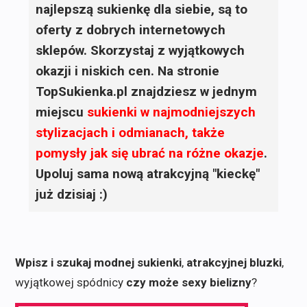
najlepszą sukienkę dla siebie, są to
oferty z dobrych internetowych
sklepów. Skorzystaj z wyjątkowych
okazji i niskich cen. Na stronie
TopSukienka.pl znajdziesz w jednym
miejscu
sukienki
w najmodniejszych
stylizacjach i odmianach, także
pomysły jak się ubrać na różne okazje
.
Upoluj sama nową atrakcyjną "kieckę"
już dzisiaj :)
Wpisz i szukaj modnej sukienki
,
atrakcyjnej bluzki
,
wyjątkowej spódnicy
czy może sexy bielizny
?