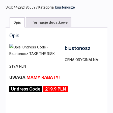
SKU:
4429218c6597
Kategoria:
biustonosze
Opis
Informacje dodatkowe
Opis
biustonosz
CENA ORYGINALNA:
219.9 PLN
UWAGA
MAMY RABATY!
Undress Code
219.9 PLN