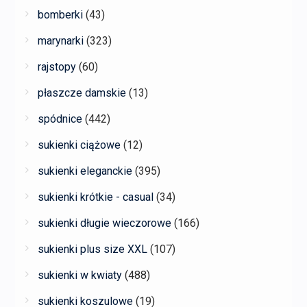
bomberki
(43)
marynarki
(323)
rajstopy
(60)
płaszcze damskie
(13)
spódnice
(442)
sukienki ciążowe
(12)
sukienki eleganckie
(395)
sukienki krótkie - casual
(34)
sukienki długie wieczorowe
(166)
sukienki plus size XXL
(107)
sukienki w kwiaty
(488)
sukienki koszulowe
(19)