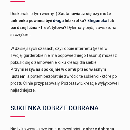
Doskonale o tym wiemy :)
Zastanawiasz się czy może
sukienka powinna być
długa
lub krótka?
Elegancka
lub
bardziej luźna - free'stylowa?
Dylematy będą zawsze, na
szczęście...
W dzisiejszych czasach, czyli dobie internetu (jeżeli w
Twojej garderobie nie ma odpowiedniego fasonu) możesz
pokusić się o zamówienie kilku kreacji dla siebie.
Przymierzyć na spokojnie w domu przed własnym
lustrem
, a potem bezpłatnie zwrócić te sukienki - które po
prostu Ci nie przypasowały. Pozostawić kreacje wyjątkowe i
najładniejsze.
SUKIENKA DOBRZE DOBRANA
Nie tylko wesela czy inne uroczystości -
dobrze dobrana