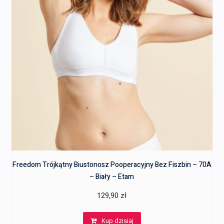
Freedom Trójkątny Biustonosz Pooperacyjny Bez Fiszbin – 70A
– Biały – Etam
129,90
zł
Kup dzisiaj