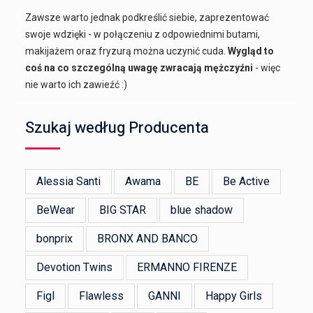
Zawsze warto jednak podkreślić siebie, zaprezentować
swoje wdzięki - w połączeniu z odpowiednimi butami,
makijażem oraz fryzurą można uczynić cuda.
Wygląd to
coś na co szczególną uwagę zwracają mężczyźni
- więc
nie warto ich zawieźć :)
Szukaj według Producenta
Alessia Santi
Awama
BE
Be Active
BeWear
BIG STAR
blue shadow
bonprix
BRONX AND BANCO
Devotion Twins
ERMANNO FIRENZE
Figl
Flawless
GANNI
Happy Girls