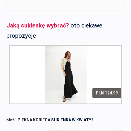
217,00 zł.
212,00 zł.
Jaką sukienkę wybrać?
oto ciekawe
propozycje
Może
PIĘKNA KOBIECA
SUKIENKA W KWIATY
?