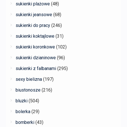
sukienki plażowe
(48)
sukienki jeansowe
(68)
sukienki do pracy
(246)
sukienki koktajlowe
(31)
sukienki koronkowe
(102)
sukienki dzianinowe
(96)
sukienki z falbanami
(295)
sexy bielizna
(197)
biustonosze
(216)
bluzki
(504)
bolerka
(29)
bomberki
(43)