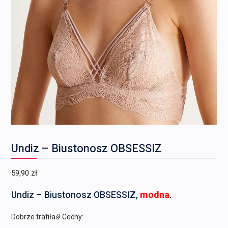
Undiz – Biustonosz OBSESSIZ
59,90
zł
Undiz – Biustonosz OBSESSIZ,
modna
.
Dobrze trafiłaś! Cechy: