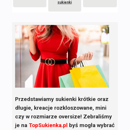
sukienki
Przedstawiamy sukienki krótkie oraz
długie, kreacje rozkloszowane, mini
czy w rozmiarze oversize! Zebraliśmy
je na
TopSukienka.pl
byś mogła wybrać