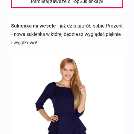
Pamiętaj zawsze o TopSukienka.pl
Sukienka na wesele
- już dzisiaj zrób sobie Prezent
- nowa sukienka w której będziesz wyglądać pięknie
i wyjątkowo!