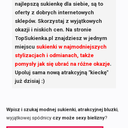
najlepszą sukienkę dla siebie, są to
oferty z dobrych internetowych
sklepów. Skorzystaj z wyjątkowych
okazji i niskich cen. Na stronie
TopSukienka.pl znajdziesz w jednym
miejscu
sukienki
w najmodniejszych
stylizacjach i odmianach, także
pomysły jak się ubrać na różne okazje
.
Upoluj sama nową atrakcyjną "kieckę"
już dzisiaj :)
Wpisz i szukaj modnej sukienki
,
atrakcyjnej bluzki
,
wyjątkowej spódnicy
czy może sexy bielizny
?