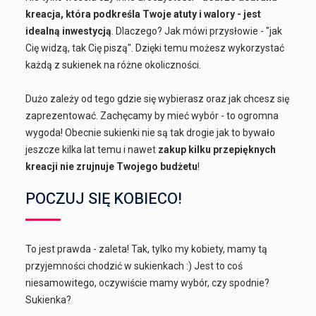
kreacja, która podkreśla Twoje atuty i walory - jest
idealną inwestycją
. Dlaczego? Jak mówi przysłowie - "jak
Cię widzą, tak Cię piszą". Dzięki temu możesz wykorzystać
każdą z sukienek na różne okoliczności.
Dużo zależy od tego gdzie się wybierasz oraz jak chcesz się
zaprezentować. Zachęcamy by mieć wybór - to ogromna
wygoda! Obecnie sukienki nie są tak drogie jak to bywało
jeszcze kilka lat temu i nawet
zakup kilku przepięknych
kreacji nie zrujnuje Twojego budżetu
!
POCZUJ SIĘ KOBIECO!
To jest prawda - zaleta! Tak, tylko my kobiety, mamy tą
przyjemności chodzić w sukienkach :) Jest to coś
niesamowitego, oczywiście mamy wybór, czy spodnie?
Sukienka?