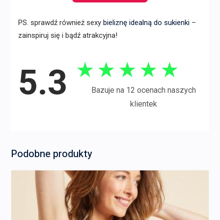
PS. sprawdź również sexy
bieliznę idealną do sukienki
–
zainspiruj się i bądź atrakcyjna!
★
★
★
★
★
5.3
Bazuje na 12 ocenach naszych
klientek
Podobne produkty