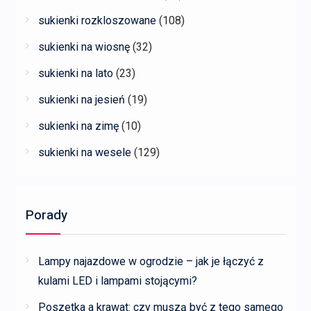
sukienki rozkloszowane
(108)
sukienki na wiosnę
(32)
sukienki na lato
(23)
sukienki na jesień
(19)
sukienki na zimę
(10)
sukienki na wesele
(129)
Porady
Lampy najazdowe w ogrodzie – jak je łączyć z
kulami LED i lampami stojącymi?
Poszetka a krawat: czy muszą być z tego samego