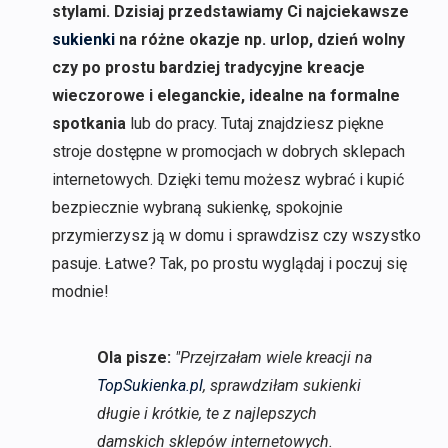
stylami. Dzisiaj przedstawiamy Ci najciekawsze
sukienki
na różne okazje np. urlop, dzień wolny
czy po prostu bardziej tradycyjne kreacje
wieczorowe i eleganckie, idealne na formalne
spotkania
lub do pracy. Tutaj znajdziesz piękne
stroje dostępne w promocjach w dobrych sklepach
internetowych. Dzięki temu możesz wybrać i kupić
bezpiecznie wybraną sukienkę, spokojnie
przymierzysz ją w domu i sprawdzisz czy wszystko
pasuje. Łatwe? Tak, po prostu wyglądaj i poczuj się
modnie!
Ola pisze:
"Przejrzałam wiele kreacji na
TopSukienka.pl
, sprawdziłam sukienki
długie i krótkie, te z najlepszych
damskich sklepów internetowych.