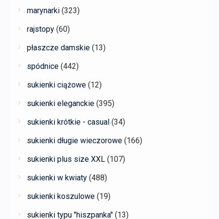
marynarki
(323)
rajstopy
(60)
płaszcze damskie
(13)
spódnice
(442)
sukienki ciążowe
(12)
sukienki eleganckie
(395)
sukienki krótkie - casual
(34)
sukienki długie wieczorowe
(166)
sukienki plus size XXL
(107)
sukienki w kwiaty
(488)
sukienki koszulowe
(19)
sukienki typu "hiszpanka"
(13)