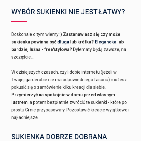
WYBÓR SUKIENKI NIE JEST ŁATWY?
Doskonale o tym wiemy :)
Zastanawiasz się czy może
sukienka powinna być
długa
lub krótka?
Elegancka
lub
bardziej luźna - free'stylowa?
Dylematy będą zawsze, na
szczęście...
W dzisiejszych czasach, czyli dobie internetu (jeżeli w
Twojej garderobie nie ma odpowiedniego fasonu) możesz
pokusić się o zamówienie kilku kreacji dla siebie.
Przymierzyć na spokojnie w domu przed własnym
lustrem
, a potem bezpłatnie zwrócić te sukienki - które po
prostu Ci nie przypasowały. Pozostawić kreacje wyjątkowe i
najładniejsze.
SUKIENKA DOBRZE DOBRANA