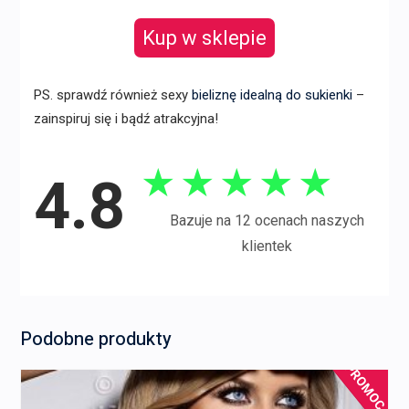
Kup w sklepie
PS. sprawdź również sexy
bieliznę idealną do sukienki
–
zainspiruj się i bądź atrakcyjna!
★
★
★
★
★
4.8
Bazuje na 12 ocenach naszych
klientek
Podobne produkty
PROMOCJA!