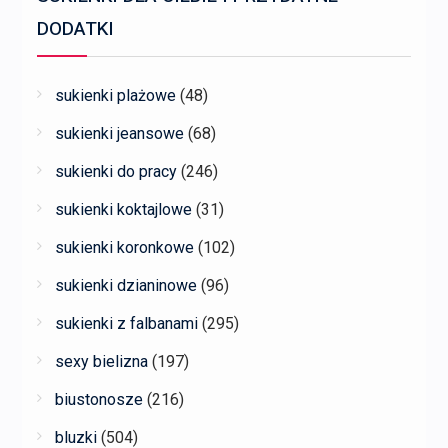
DODATKI
sukienki plażowe
(48)
sukienki jeansowe
(68)
sukienki do pracy
(246)
sukienki koktajlowe
(31)
sukienki koronkowe
(102)
sukienki dzianinowe
(96)
sukienki z falbanami
(295)
sexy bielizna
(197)
biustonosze
(216)
bluzki
(504)