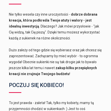
Nie tylko wesela czy inne uroczystości -
dobrze dobrana
kreacja, która podkreśla Twoje atuty i walory - jest
idealną inwestycją
. Dlaczego? Jak mówi przysłowie - "jak
Cię widzą, tak Cię piszą". Dzięki temu możesz wykorzystać
każdą z sukienek na różne okoliczności.
Dużo zależy od tego gdzie się wybierasz oraz jak chcesz się
zaprezentować. Zachęcamy by mieć wybór - to ogromna
wygoda! Obecnie sukienki nie są tak drogie jak to bywało
jeszcze kilka lat temu i nawet
zakup kilku przepięknych
kreacji nie zrujnuje Twojego budżetu
!
POCZUJ SIĘ KOBIECO!
To jest prawda - zaleta! Tak, tylko my kobiety, mamy tą
przyjemności chodzić w sukienkach :) Jest to coś