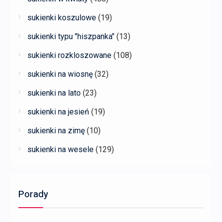
sukienki koszulowe
(19)
sukienki typu "hiszpanka"
(13)
sukienki rozkloszowane
(108)
sukienki na wiosnę
(32)
sukienki na lato
(23)
sukienki na jesień
(19)
sukienki na zimę
(10)
sukienki na wesele
(129)
Porady