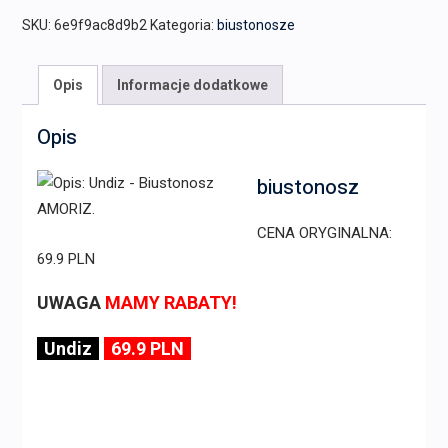
SKU:
6e9f9ac8d9b2
Kategoria:
biustonosze
Opis
Informacje dodatkowe
Opis
biustonosz
CENA ORYGINALNA:
69.9 PLN
UWAGA
MAMY RABATY!
Undiz
69.9 PLN