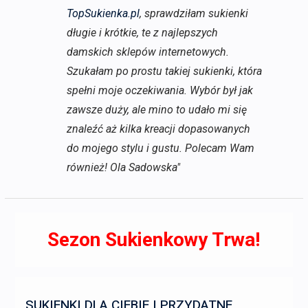
TopSukienka.pl
, sprawdziłam sukienki
długie i krótkie, te z najlepszych
damskich sklepów internetowych.
Szukałam po prostu takiej sukienki, która
spełni moje oczekiwania. Wybór był jak
zawsze duży, ale mino to udało mi się
znaleźć aż kilka kreacji dopasowanych
do mojego stylu i gustu. Polecam Wam
również! Ola Sadowska"
Sezon Sukienkowy Trwa!
SUKIENKI DLA CIEBIE I PRZYDATNE