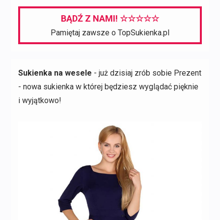
397,00 zł.
77,00 zł.
BĄDŹ Z NAMI! ☆☆☆☆☆
Pamiętaj zawsze o TopSukienka.pl
Sukienka na wesele
- już dzisiaj zrób sobie Prezent
- nowa sukienka w której będziesz wyglądać pięknie
i wyjątkowo!