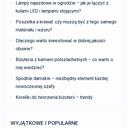
Lampy najazdowe w ogrodzie – jak je łączyć z
kulami LED i lampami stojącymi?
Poszetka a krawat: czy muszą być z tego samego
materiału i wzoru?
Dlaczego warto inwestować w dobrej jakości
obuwie?
Biżuteria z kamieni półszlachetnych – co warto o
niej wiedzieć?
Spodnie damskie – niezbędny element każdej
nowoczesnej szafy
Koraliki do tworzenia biżuterii – trendy
WYJĄTKOWE I POPULARNE