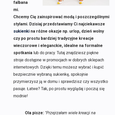
falbana
mi.
Chcemy Cię zainspirować modą i poszczególnymi
stylami. Dzisiaj przedstawiamy Ci najciekawsze
sukienki
na różne okazje np. urlop, dzień wolny
czy po prostu bardziej tradycyjne kreacje
wieczorowe i eleganckie, idealne na formalne
spotkania
lub do pracy. Tutaj znajdziesz piękne
stroje dostępne w promocjach w dobrych sklepach
internetowych. Dzięki temu możesz wybrać i kupić
bezpiecznie wybraną sukienkę, spokojnie
przymierzysz ją w domu i sprawdzisz czy wszystko
pasuje. Łatwe? Tak, po prostu wyglądaj i poczuj się
modnie!
Ola pisze:
"Przejrzałam wiele kreacji na