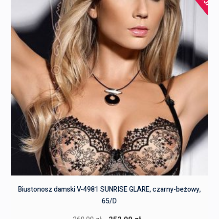
Biustonosz damski V-4981 SUNRISE GLARE, czarny-beżowy,
65/D