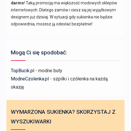
darmo
! Taką promocję ma większość modowych sklepów
internetowych. Dlatego zamów i ciesz się jej wyjątkowym
designem już dzisiaj. W sytuacji gdy sukienka nie będzie
odpowiednia, możesz ją odesłać bezpłatnie!
Mogą Ci się spodobać:
TopBucik.pl
- modne buty
ModneCzolenka.pl
- szpilki i czółenka na każdą
okazję
WYMARZONA SUKIENKA? SKORZYSTAJ Z
WYSZUKIWARKI