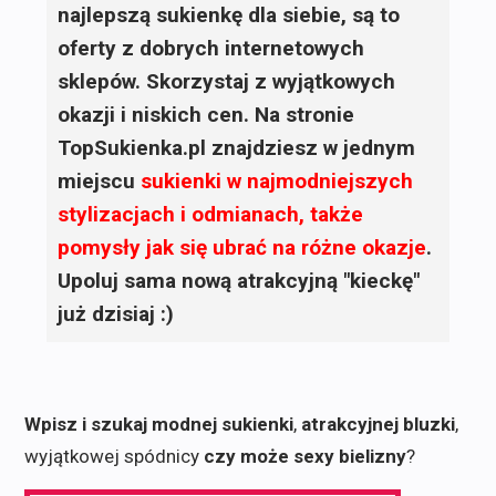
najlepszą sukienkę dla siebie, są to
oferty z dobrych internetowych
sklepów. Skorzystaj z wyjątkowych
okazji i niskich cen. Na stronie
TopSukienka.pl znajdziesz w jednym
miejscu
sukienki
w najmodniejszych
stylizacjach i odmianach, także
pomysły jak się ubrać na różne okazje
.
Upoluj sama nową atrakcyjną "kieckę"
już dzisiaj :)
Wpisz i szukaj modnej sukienki
,
atrakcyjnej bluzki
,
wyjątkowej spódnicy
czy może sexy bielizny
?