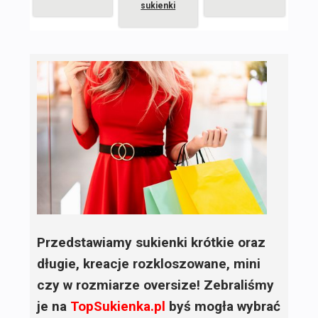
sukienki
Przedstawiamy sukienki krótkie oraz
długie, kreacje rozkloszowane, mini
czy w rozmiarze oversize! Zebraliśmy
je na
TopSukienka.pl
byś mogła wybrać