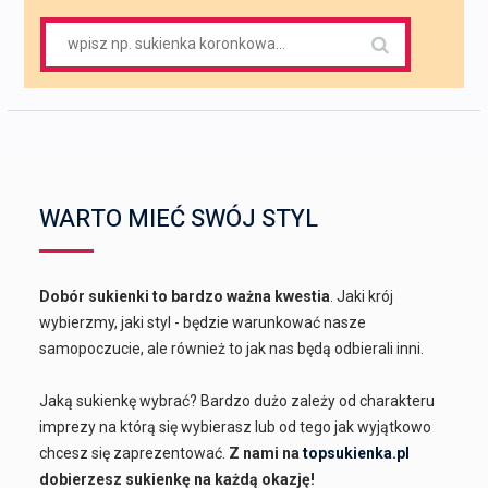
Search
for:
WARTO MIEĆ SWÓJ STYL
Dobór sukienki to bardzo ważna kwestia
. Jaki krój
wybierzmy, jaki styl - będzie warunkować nasze
samopoczucie, ale również to jak nas będą odbierali inni.
Jaką sukienkę wybrać? Bardzo dużo zależy od charakteru
imprezy na którą się wybierasz lub od tego jak wyjątkowo
chcesz się zaprezentować.
Z nami na
topsukienka.pl
dobierzesz sukienkę na każdą okazję!