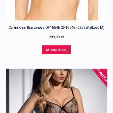
Calvin Klein Biustonosz QF1654E QF1654E -020 (Wielkość M)
209,00
zł
Kup dzisiaj
PROMOCJA!