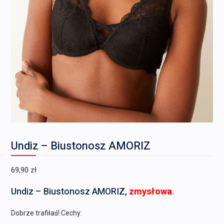
Undiz – Biustonosz AMORIZ
69,90
zł
Undiz – Biustonosz AMORIZ,
zmysłowa
.
Dobrze trafiłaś! Cechy: