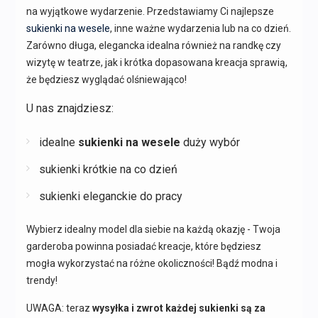
na wyjątkowe wydarzenie. Przedstawiamy Ci najlepsze
sukienki na wesele
, inne ważne wydarzenia lub na co dzień.
Zarówno długa, elegancka idealna również na randkę czy
wizytę w teatrze, jak i krótka dopasowana kreacja sprawią,
że będziesz wyglądać olśniewająco!
U nas znajdziesz:
idealne
sukienki na wesele
duży wybór
sukienki krótkie na co dzień
sukienki eleganckie do pracy
Wybierz idealny model dla siebie na każdą okazję - Twoja
garderoba powinna posiadać kreacje, które będziesz
mogła wykorzystać na różne okoliczności! Bądź modna i
trendy!
UWAGA: teraz
wysyłka i zwrot każdej sukienki są za