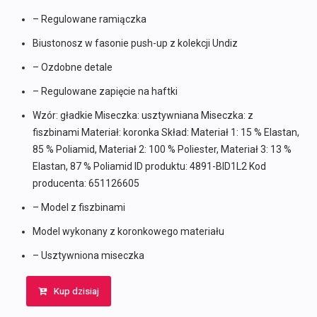
– Regulowane ramiączka
Biustonosz w fasonie push-up z kolekcji Undiz
– Ozdobne detale
– Regulowane zapięcie na haftki
Wzór: gładkie Miseczka: usztywniana Miseczka: z
fiszbinami Materiał: koronka Skład: Materiał 1: 15 % Elastan,
85 % Poliamid, Materiał 2: 100 % Poliester, Materiał 3: 13 %
Elastan, 87 % Poliamid ID produktu: 4891-BID1L2 Kod
producenta: 651126605
– Model z fiszbinami
Model wykonany z koronkowego materiału
– Usztywniona miseczka
Kup dzisiaj