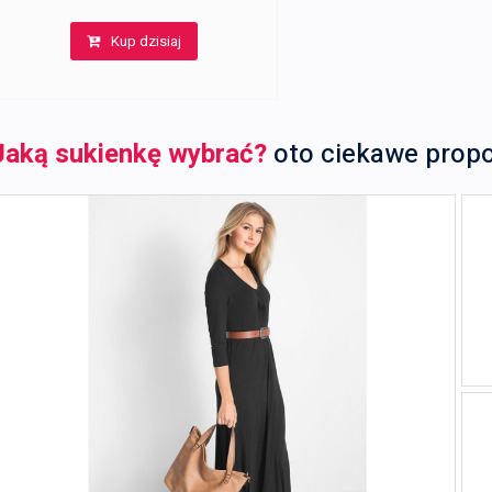
Kup dzisiaj
Jaką sukienkę wybrać?
oto ciekawe prop