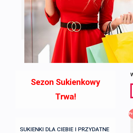
W
Sezon Sukienkowy
S
f
Trwa!
Pr
SUKIENKI DLA CIEBIE I PRZYDATNE