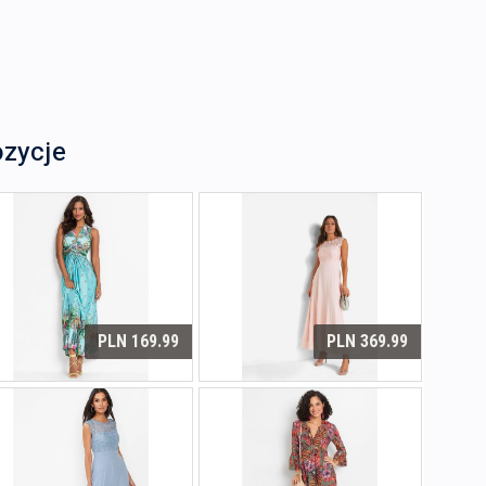
ozycje