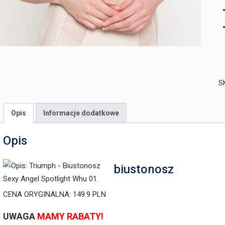
S
Opis
Informacje dodatkowe
Opis
biustonosz
CENA ORYGINALNA: 149.9 PLN
UWAGA
MAMY RABATY!