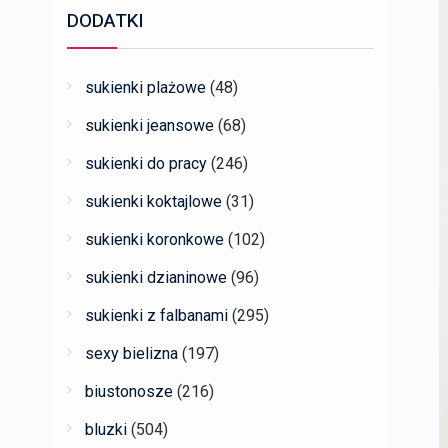
DODATKI
sukienki plażowe
(48)
sukienki jeansowe
(68)
sukienki do pracy
(246)
sukienki koktajlowe
(31)
sukienki koronkowe
(102)
sukienki dzianinowe
(96)
sukienki z falbanami
(295)
sexy bielizna
(197)
biustonosze
(216)
bluzki
(504)