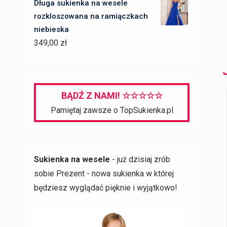
Długa sukienka na wesele
rozkloszowana na ramiączkach
niebieska
349,00
zł
BĄDŹ Z NAMI! ☆☆☆☆☆
Pamiętaj zawsze o TopSukienka.pl
Sukienka na wesele
- już dzisiaj zrób
sobie Prezent - nowa sukienka w której
będziesz wyglądać pięknie i wyjątkowo!