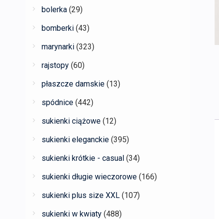
bolerka
(29)
bomberki
(43)
marynarki
(323)
rajstopy
(60)
płaszcze damskie
(13)
spódnice
(442)
sukienki ciążowe
(12)
sukienki eleganckie
(395)
sukienki krótkie - casual
(34)
sukienki długie wieczorowe
(166)
sukienki plus size XXL
(107)
sukienki w kwiaty
(488)