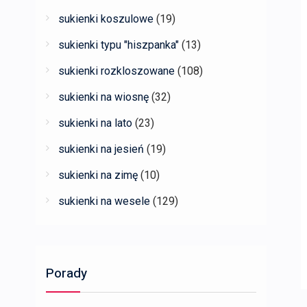
sukienki koszulowe
(19)
sukienki typu "hiszpanka"
(13)
sukienki rozkloszowane
(108)
sukienki na wiosnę
(32)
sukienki na lato
(23)
sukienki na jesień
(19)
sukienki na zimę
(10)
sukienki na wesele
(129)
Porady