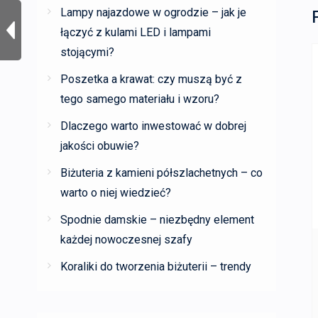
Lampy najazdowe w ogrodzie – jak je
łączyć z kulami LED i lampami
stojącymi?
Poszetka a krawat: czy muszą być z
tego samego materiału i wzoru?
Dlaczego warto inwestować w dobrej
jakości obuwie?
Biżuteria z kamieni półszlachetnych – co
warto o niej wiedzieć?
Spodnie damskie – niezbędny element
każdej nowoczesnej szafy
Koraliki do tworzenia biżuterii – trendy