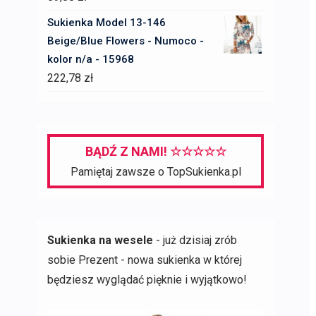
Sukienka Model 13-146
Beige/Blue Flowers - Numoco -
kolor n/a - 15968
222,78
zł
BĄDŹ Z NAMI! ☆☆☆☆☆
Pamiętaj zawsze o TopSukienka.pl
Sukienka na wesele
- już dzisiaj zrób
sobie Prezent - nowa sukienka w której
będziesz wyglądać pięknie i wyjątkowo!