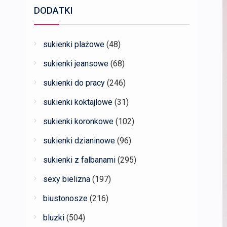
DODATKI
sukienki plażowe
(48)
sukienki jeansowe
(68)
sukienki do pracy
(246)
sukienki koktajlowe
(31)
sukienki koronkowe
(102)
sukienki dzianinowe
(96)
sukienki z falbanami
(295)
sexy bielizna
(197)
biustonosze
(216)
bluzki
(504)