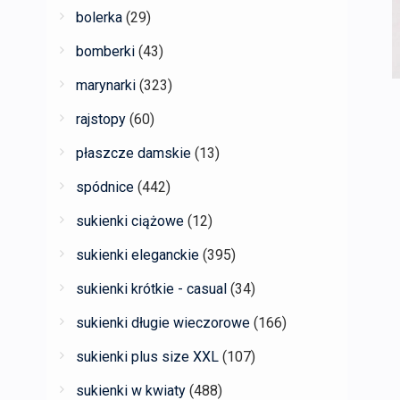
bolerka
(29)
bomberki
(43)
marynarki
(323)
rajstopy
(60)
płaszcze damskie
(13)
spódnice
(442)
sukienki ciążowe
(12)
sukienki eleganckie
(395)
sukienki krótkie - casual
(34)
sukienki długie wieczorowe
(166)
sukienki plus size XXL
(107)
sukienki w kwiaty
(488)