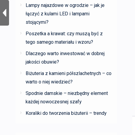
Lampy najazdowe w ogrodzie – jak je
łączyć z kulami LED i lampami
stojącymi?
Poszetka a krawat: czy muszą być z
tego samego materiału i wzoru?
Dlaczego warto inwestować w dobrej
jakości obuwie?
Biżuteria z kamieni półszlachetnych – co
warto o niej wiedzieć?
Spodnie damskie – niezbędny element
każdej nowoczesnej szafy
Koraliki do tworzenia biżuterii – trendy