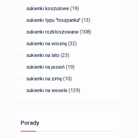
sukienki koszulowe
(19)
sukienki typu "hiszpanka"
(13)
sukienki rozkloszowane
(108)
sukienki na wiosnę
(32)
sukienki na lato
(23)
sukienki na jesień
(19)
sukienki na zimę
(10)
sukienki na wesele
(129)
Porady