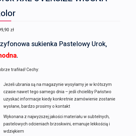
olor
99,90
zł
zyfonowa sukienka Pastelowy Urok,
modna
.
brze trafiłaś! Cechy:
Jeżeli ubrania są na magazynie wysyłamy je w krótszym
czasie nawet tego samego dnia – jeśli chcieliby Państwo
uzyskać informacje kiedy konkretnie zamówienie zostanie
wysłane, bardzo prosimy o kontakt
Wykonana z najwyższej jakości materiału w subtelnych,
pastelowych odcieniach brzoskwini, emanuje lekkością i
wdziękiem