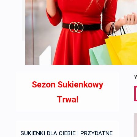
W
Sezon Sukienkowy
S
f
Trwa!
SUKIENKI DLA CIEBIE I PRZYDATNE