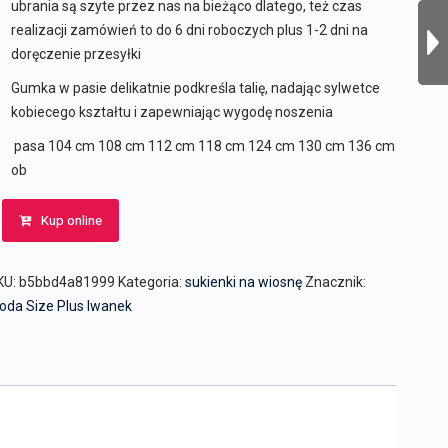
ubrania są szyte przez nas na bieżąco dlatego, też czas
realizacji zamówień to do 6 dni roboczych plus 1-2 dni na
doręczenie przesyłki
Gumka w pasie delikatnie podkreśla talię, nadając sylwetce
kobiecego kształtu i zapewniając wygodę noszenia
pasa 104 cm 108 cm 112 cm 118 cm 124 cm 130 cm 136 cm
ob
Kup online
KU:
b5bbd4a81999
Kategoria:
sukienki na wiosnę
Znacznik:
oda Size Plus Iwanek