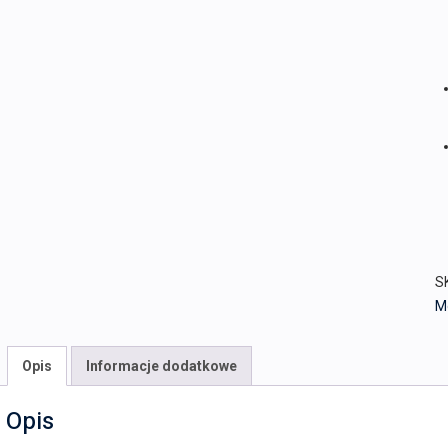
S
M
Opis
Informacje dodatkowe
Opis