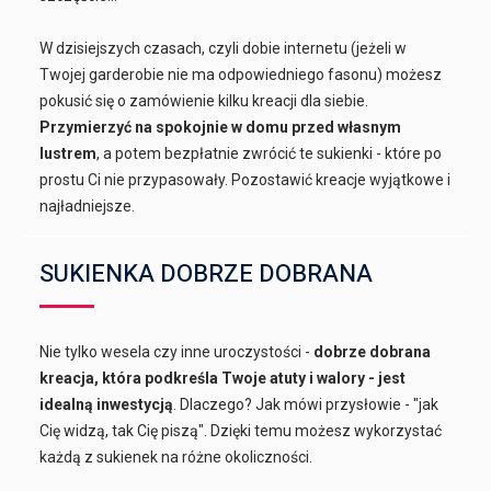
W dzisiejszych czasach, czyli dobie internetu (jeżeli w
Twojej garderobie nie ma odpowiedniego fasonu) możesz
pokusić się o zamówienie kilku kreacji dla siebie.
Przymierzyć na spokojnie w domu przed własnym
lustrem
, a potem bezpłatnie zwrócić te sukienki - które po
prostu Ci nie przypasowały. Pozostawić kreacje wyjątkowe i
najładniejsze.
SUKIENKA DOBRZE DOBRANA
Nie tylko wesela czy inne uroczystości -
dobrze dobrana
kreacja, która podkreśla Twoje atuty i walory - jest
idealną inwestycją
. Dlaczego? Jak mówi przysłowie - "jak
Cię widzą, tak Cię piszą". Dzięki temu możesz wykorzystać
każdą z sukienek na różne okoliczności.