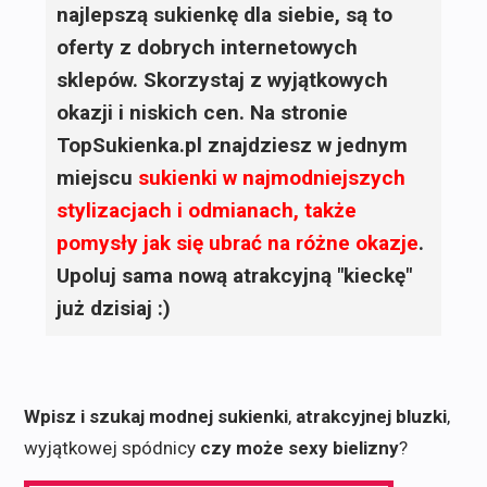
najlepszą sukienkę dla siebie, są to
oferty z dobrych internetowych
sklepów. Skorzystaj z wyjątkowych
okazji i niskich cen. Na stronie
TopSukienka.pl znajdziesz w jednym
miejscu
sukienki
w najmodniejszych
stylizacjach i odmianach, także
pomysły jak się ubrać na różne okazje
.
Upoluj sama nową atrakcyjną "kieckę"
już dzisiaj :)
Wpisz i szukaj modnej sukienki
,
atrakcyjnej bluzki
,
wyjątkowej spódnicy
czy może sexy bielizny
?