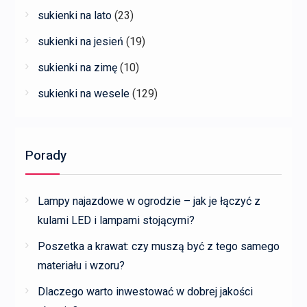
sukienki na lato
(23)
sukienki na jesień
(19)
sukienki na zimę
(10)
sukienki na wesele
(129)
Porady
Lampy najazdowe w ogrodzie – jak je łączyć z
kulami LED i lampami stojącymi?
Poszetka a krawat: czy muszą być z tego samego
materiału i wzoru?
Dlaczego warto inwestować w dobrej jakości