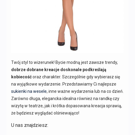
Twój styl to wizerunek! Bycie modną jest zawsze trendy,
dobrze dobrane kreacje doskonale podkreślają
kobiecość
oraz charakter. Szczególnie gdy wybierasz się
na wyjątkowe wydarzenie. Przedstawiamy Ci najlepsze
sukienki na wesele
, inne ważne wydarzenia lub na co dzień.
Zarówno długa, elegancka idealna również na randkę czy
wizytę w teatrze, jak i krótka dopasowana kreacja sprawią,
że będziesz wyglądać olśniewająco!
U nas znajdziesz: