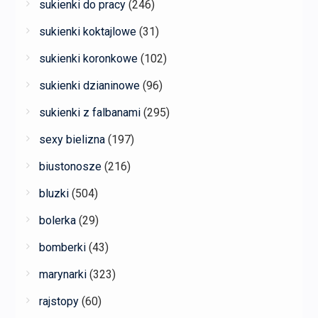
sukienki do pracy
(246)
sukienki koktajlowe
(31)
sukienki koronkowe
(102)
sukienki dzianinowe
(96)
sukienki z falbanami
(295)
sexy bielizna
(197)
biustonosze
(216)
bluzki
(504)
bolerka
(29)
bomberki
(43)
marynarki
(323)
rajstopy
(60)