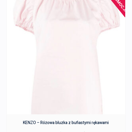
PROMOCJA!
KENZO – Różowa bluzka z bufiastymi rękawami