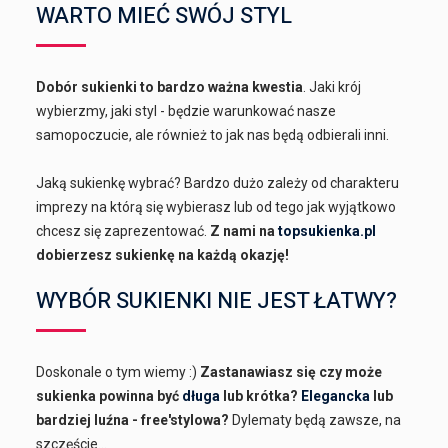
WARTO MIEĆ SWÓJ STYL
Dobór sukienki to bardzo ważna kwestia
. Jaki krój
wybierzmy, jaki styl - będzie warunkować nasze
samopoczucie, ale również to jak nas będą odbierali inni.
Jaką sukienkę wybrać? Bardzo dużo zależy od charakteru
imprezy na którą się wybierasz lub od tego jak wyjątkowo
chcesz się zaprezentować.
Z nami na
topsukienka.pl
dobierzesz sukienkę na każdą okazję!
WYBÓR SUKIENKI NIE JEST ŁATWY?
Doskonale o tym wiemy :)
Zastanawiasz się czy może
sukienka powinna być
długa
lub krótka?
Elegancka
lub
bardziej luźna - free'stylowa?
Dylematy będą zawsze, na
szczęście...