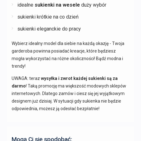
idealne
sukienki na wesele
duży wybór
sukienki krótkie na co dzień
sukienki eleganckie do pracy
Wybierz idealny model dla siebie na każdą okazję - Twoja
garderoba powinna posiadać kreacje, które będziesz
mogła wykorzystać na różne okoliczności! Bądź modna i
trendy!
UWAGA: teraz
wysyłka i zwrot każdej sukienki są za
darmo
! Taką promocję ma większość modowych sklepów
internetowych. Dlatego zamów i ciesz się jej wyjątkowym
designem już dzisiaj. W sytuacji gdy sukienka nie będzie
odpowiednia, możesz ją odesłać bezpłatnie!
Mogą Ci się spodobać: