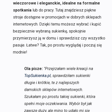
wieczorowe i eleganckie, idealne na formalne
spotkania
lub do pracy. Tutaj znajdziesz piękne
stroje dostępne w promocjach w dobrych sklepach
internetowych. Dzięki temu możesz wybrać i kupić
bezpiecznie wybraną sukienkę, spokojnie
przymierzysz ją w domu i sprawdzisz czy wszystko
pasuje. Łatwe? Tak, po prostu wyglądaj i poczuj się
modnie!
Ola pisze:
"Przejrzałam wiele kreacji na
TopSukienka.pl
, sprawdziłam sukienki
długie i krótkie, te z najlepszych
damskich sklepów internetowych.
Szukałam po prostu takiej sukienki, która
spełni moje oczekiwania. Wybór był jak
zawsze duży, ale mino to udało mi się