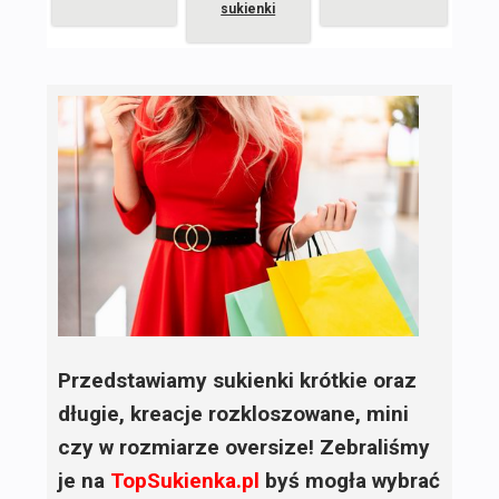
sukienki
Przedstawiamy sukienki krótkie oraz
długie, kreacje rozkloszowane, mini
czy w rozmiarze oversize! Zebraliśmy
je na
TopSukienka.pl
byś mogła wybrać