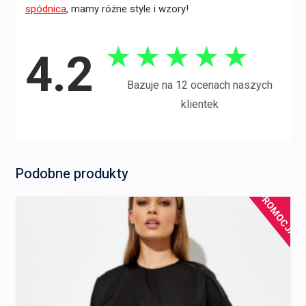
spódnica
, mamy różne style i wzory!
★
★
★
★
★
4.2
Bazuje na 12 ocenach naszych
klientek
Podobne produkty
PROMOCJA!