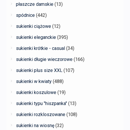
płaszcze damskie
(13)
spódnice
(442)
sukienki ciążowe
(12)
sukienki eleganckie
(395)
sukienki krótkie - casual
(34)
sukienki długie wieczorowe
(166)
sukienki plus size XXL
(107)
sukienki w kwiaty
(488)
sukienki koszulowe
(19)
sukienki typu "hiszpanka"
(13)
sukienki rozkloszowane
(108)
sukienki na wiosnę
(32)