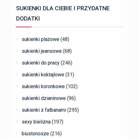
SUKIENKI DLA CIEBIE I PRZYDATNE
DODATKI
sukienki plażowe
(48)
sukienki jeansowe
(68)
sukienki do pracy
(246)
sukienki koktajlowe
(31)
sukienki koronkowe
(102)
sukienki dzianinowe
(96)
sukienki z falbanami
(295)
sexy bielizna
(197)
biustonosze
(216)