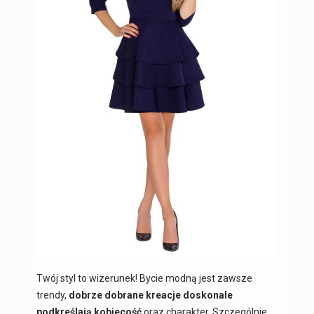
Twój styl to wizerunek! Bycie modną jest zawsze
trendy,
dobrze dobrane kreacje doskonale
podkreślają kobiecość
oraz charakter. Szczególnie