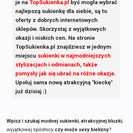
je na
TopSukienka.pl
byś mogła wybrać
najlepszą sukienkę dla siebie, są to
oferty z dobrych internetowych
sklepów. Skorzystaj z wyjątkowych
okazji i niskich cen. Na stronie
TopSukienka.pl znajdziesz w jednym
miejscu
sukienki
w najmodniejszych
stylizacjach i odmianach, także
pomysły jak się ubrać na różne okazje
.
Upoluj sama nową atrakcyjną "kieckę"
już dzisiaj :)
Wpisz i szukaj modnej sukienki
,
atrakcyjnej bluzki
,
wyjątkowej spódnicy
czy może sexy bielizny
?