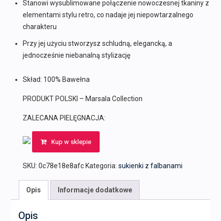
Stanowi wysublimowane połączenie nowoczesnej tkaniny z
elementami stylu retro, co nadaje jej niepowtarzalnego
charakteru
Przy jej użyciu stworzysz schludną, elegancką, a
jednocześnie niebanalną stylizację
Skład: 100% Bawełna
PRODUKT POLSKI – Marsala Collection
ZALECANA PIELĘGNACJA:
Kup w sklepie
SKU:
0c78e18e8afc
Kategoria:
sukienki z falbanami
Opis
Informacje dodatkowe
Opis