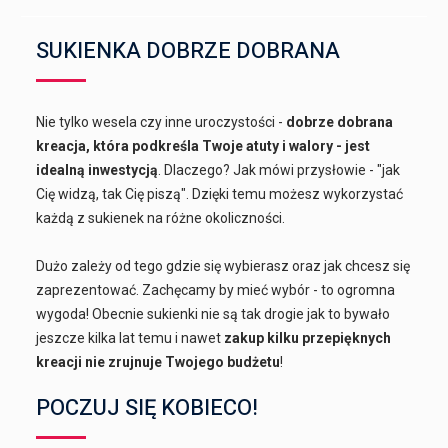
SUKIENKA DOBRZE DOBRANA
Nie tylko wesela czy inne uroczystości -
dobrze dobrana
kreacja, która podkreśla Twoje atuty i walory - jest
idealną inwestycją
. Dlaczego? Jak mówi przysłowie - "jak
Cię widzą, tak Cię piszą". Dzięki temu możesz wykorzystać
każdą z sukienek na różne okoliczności.
Dużo zależy od tego gdzie się wybierasz oraz jak chcesz się
zaprezentować. Zachęcamy by mieć wybór - to ogromna
wygoda! Obecnie sukienki nie są tak drogie jak to bywało
jeszcze kilka lat temu i nawet
zakup kilku przepięknych
kreacji nie zrujnuje Twojego budżetu
!
POCZUJ SIĘ KOBIECO!