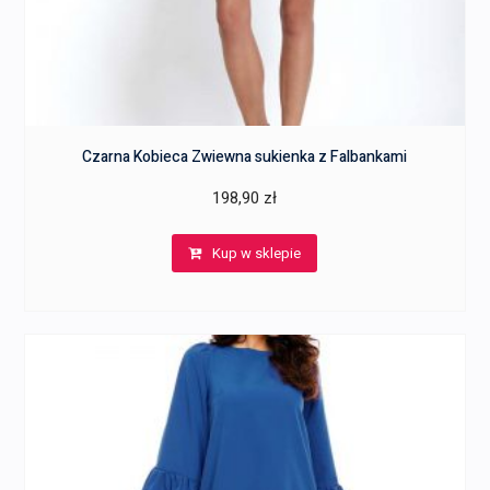
Czarna Kobieca Zwiewna sukienka z Falbankami
198,90
zł
Kup w sklepie