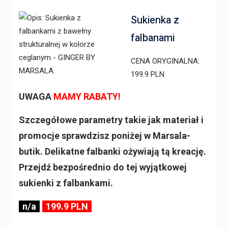
Sukienka z
falbanami
CENA ORYGINALNA:
199.9 PLN
UWAGA
MAMY RABATY!
Szczegółowe parametry takie jak materiał i
promocje sprawdzisz poniżej w Marsala-
butik. Delikatne falbanki ożywiają tą kreację.
Przejdź bezpośrednio do tej wyjątkowej
sukienki z falbankami.
n/a
199.9 PLN