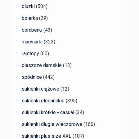
bluzki
(504)
bolerka
(29)
bomberki
(43)
marynarki
(323)
rajstopy
(60)
płaszcze damskie
(13)
spódnice
(442)
sukienki ciążowe
(12)
sukienki eleganckie
(395)
sukienki krótkie - casual
(34)
sukienki długie wieczorowe
(166)
sukienki plus size XXL
(107)