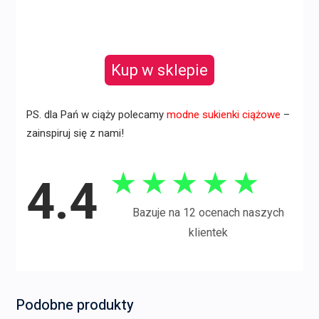
Kup w sklepie
PS. dla Pań w ciąży polecamy
modne sukienki ciążowe
–
zainspiruj się z nami!
★
★
★
★
★
4.4
Bazuje na 12 ocenach naszych
klientek
Podobne produkty