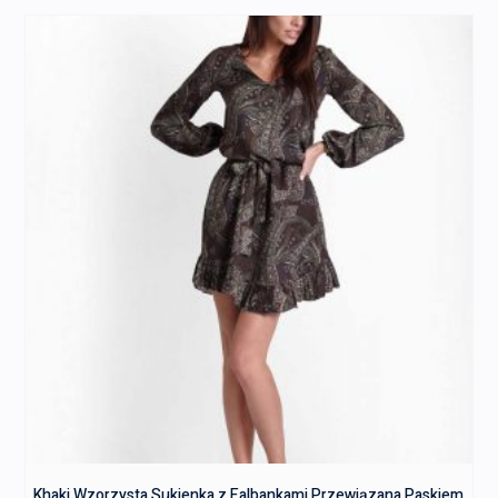
Khaki Wzorzysta Sukienka z Falbankami Przewiązana Paskiem