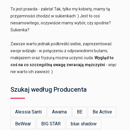
To jest prawda - zaleta! Tak, tylko my kobiety, mamy tą
przyjemności chodzić w sukienkach :) Jest to coś
niesamowitego, oczywiście mamy wybór, czy spodnie?
Sukienka?
Zawsze warto jednak podkreślić siebie, zaprezentować
swoje wdzięki - w połączeniu z odpowiednimi butami,
makijażem oraz fryzurą można uczynić cuda.
Wygląd to
coś na co szczególną uwagę zwracają mężczyźni
- więc
nie warto ich zawieźć :)
Szukaj według Producenta
Alessia Santi
Awama
BE
Be Active
BeWear
BIG STAR
blue shadow