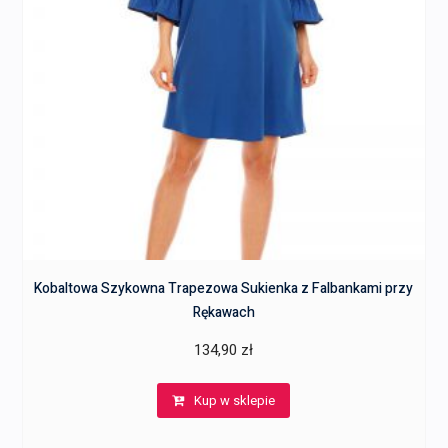
Kobaltowa Szykowna Trapezowa Sukienka z Falbankami przy
Rękawach
134,90
zł
Kup w sklepie