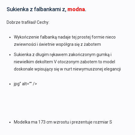
Sukienka z falbankami z,
modna
.
Dobrze trafiłaś! Cechy:
Wykończenie falbanką nadaje tej prostej formie nieco
zwiewności i świetnie współgra się z żabotem
Sukienka z długim rękawem zakończonym gumką i
niewielkim dekoltem V otoczonym żabotem to model
doskonale wpisujący się w nurt niewymuszonej elegancji
jpg” alt=”” />
Modelka ma 173 cm wzrostu i prezentuje rozmiar S