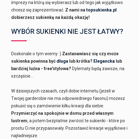
imprezy na którą się wybierasz lub od tego jak wyjątkowo
chcesz się zaprezentować.
Z nami na
topsukienka.pl
dobierzesz sukienkę na każdą okazję!
WYBÓR SUKIENKI NIE JEST ŁATWY?
Doskonale o tym wiemy :)
Zastanawiasz się czy może
sukienka powinna być
długa
lub krótka?
Elegancka
lub
bardziej luźna - free'stylowa?
Dylematy będą zawsze, na
szczęście...
W dzisiejszych czasach, czyli dobie internetu (jeżeli w
Twojej garderobie nie ma odpowiedniego fasonu) możesz
pokusić się o zamówienie kilku kreacji dla siebie.
Przymierzyć na spokojnie w domu przed własnym
lustrem
, a potem bezpłatnie zwrócić te sukienki - które po
prostu Ci nie przypasowały. Pozostawić kreacje wyjątkowe i
najładniejsze.