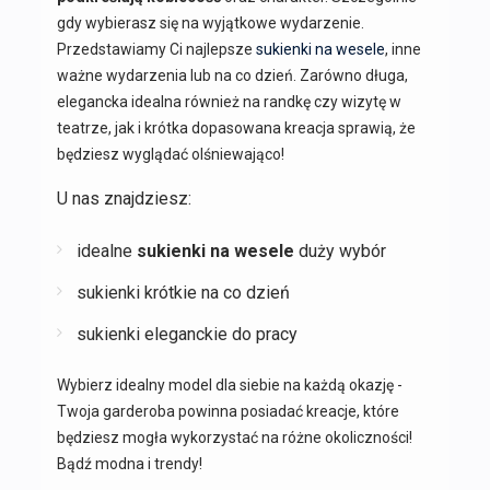
gdy wybierasz się na wyjątkowe wydarzenie.
Przedstawiamy Ci najlepsze
sukienki na wesele
, inne
ważne wydarzenia lub na co dzień. Zarówno długa,
elegancka idealna również na randkę czy wizytę w
teatrze, jak i krótka dopasowana kreacja sprawią, że
będziesz wyglądać olśniewająco!
U nas znajdziesz:
idealne
sukienki na wesele
duży wybór
sukienki krótkie na co dzień
sukienki eleganckie do pracy
Wybierz idealny model dla siebie na każdą okazję -
Twoja garderoba powinna posiadać kreacje, które
będziesz mogła wykorzystać na różne okoliczności!
Bądź modna i trendy!