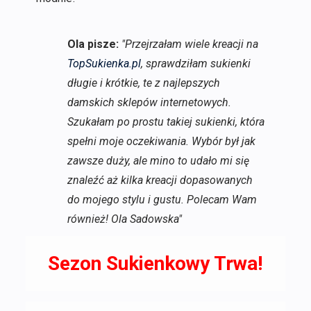
Ola pisze:
"Przejrzałam wiele kreacji na
TopSukienka.pl
, sprawdziłam sukienki
długie i krótkie, te z najlepszych
damskich sklepów internetowych.
Szukałam po prostu takiej sukienki, która
spełni moje oczekiwania. Wybór był jak
zawsze duży, ale mino to udało mi się
znaleźć aż kilka kreacji dopasowanych
do mojego stylu i gustu. Polecam Wam
również! Ola Sadowska"
Sezon Sukienkowy Trwa!