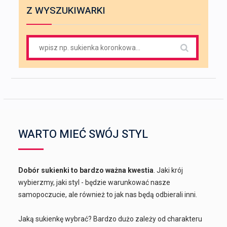
Z WYSZUKIWARKI
Search
for:
WARTO MIEĆ SWÓJ STYL
Dobór sukienki to bardzo ważna kwestia
. Jaki krój
wybierzmy, jaki styl - będzie warunkować nasze
samopoczucie, ale również to jak nas będą odbierali inni.
Jaką sukienkę wybrać? Bardzo dużo zależy od charakteru