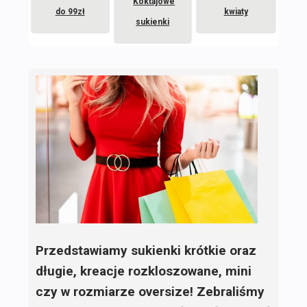
Koktajowe
do 99zł
kwiaty
sukienki
Przedstawiamy sukienki krótkie oraz
długie, kreacje rozkloszowane, mini
czy w rozmiarze oversize! Zebraliśmy