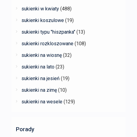
sukienki w kwiaty
(488)
sukienki koszulowe
(19)
sukienki typu "hiszpanka"
(13)
sukienki rozkloszowane
(108)
sukienki na wiosnę
(32)
sukienki na lato
(23)
sukienki na jesień
(19)
sukienki na zimę
(10)
sukienki na wesele
(129)
Porady