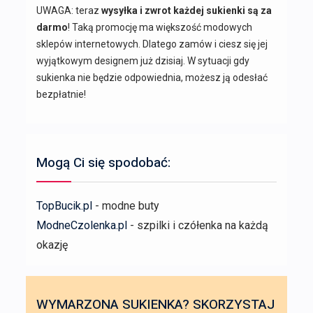
UWAGA: teraz
wysyłka i zwrot każdej sukienki są za
darmo
! Taką promocję ma większość modowych
sklepów internetowych. Dlatego zamów i ciesz się jej
wyjątkowym designem już dzisiaj. W sytuacji gdy
sukienka nie będzie odpowiednia, możesz ją odesłać
bezpłatnie!
Mogą Ci się spodobać:
TopBucik.pl
- modne buty
ModneCzolenka.pl
- szpilki i czółenka na każdą
okazję
WYMARZONA SUKIENKA? SKORZYSTAJ