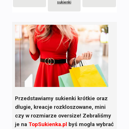
sukienki
Przedstawiamy sukienki krótkie oraz
długie, kreacje rozkloszowane, mini
czy w rozmiarze oversize! Zebraliśmy
je na
TopSukienka.pl
byś mogła wybrać