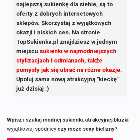
najlepszą sukienkę dla siebie, są to
oferty z dobrych internetowych
sklepów. Skorzystaj z wyjątkowych
okazji i niskich cen. Na stronie
TopSukienka.pl znajdziesz w jednym
miejscu
sukienki
w najmodniejszych
stylizacjach i odmianach, także
pomysły jak się ubrać na różne okazje
.
Upoluj sama nową atrakcyjną "kieckę"
już dzisiaj :)
Wpisz i szukaj modnej sukienki
,
atrakcyjnej bluzki
,
wyjątkowej spódnicy
czy może sexy bielizny
?