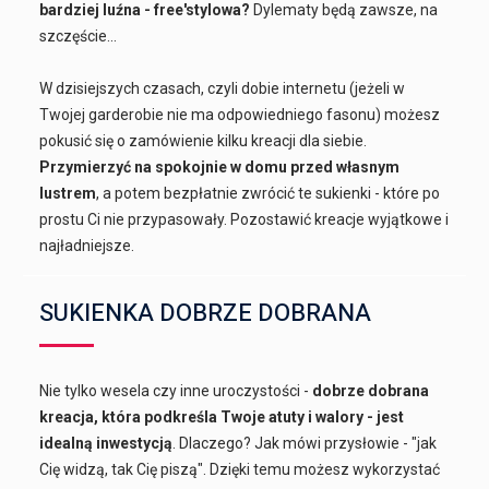
bardziej luźna - free'stylowa?
Dylematy będą zawsze, na
szczęście...
W dzisiejszych czasach, czyli dobie internetu (jeżeli w
Twojej garderobie nie ma odpowiedniego fasonu) możesz
pokusić się o zamówienie kilku kreacji dla siebie.
Przymierzyć na spokojnie w domu przed własnym
lustrem
, a potem bezpłatnie zwrócić te sukienki - które po
prostu Ci nie przypasowały. Pozostawić kreacje wyjątkowe i
najładniejsze.
SUKIENKA DOBRZE DOBRANA
Nie tylko wesela czy inne uroczystości -
dobrze dobrana
kreacja, która podkreśla Twoje atuty i walory - jest
idealną inwestycją
. Dlaczego? Jak mówi przysłowie - "jak
Cię widzą, tak Cię piszą". Dzięki temu możesz wykorzystać