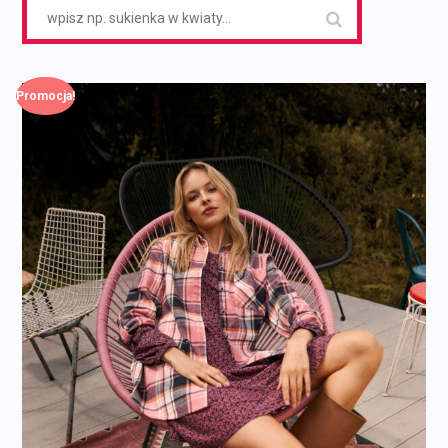
Search
for:
Promocja!