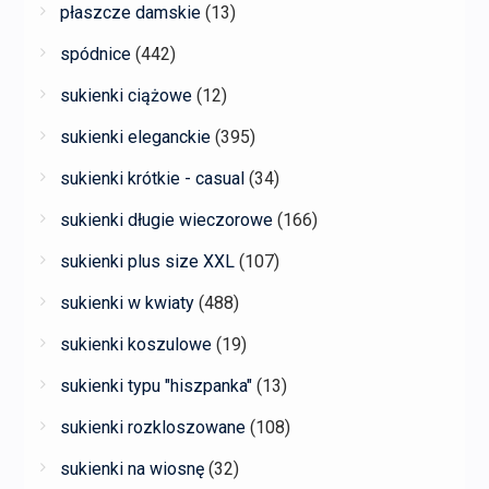
płaszcze damskie
(13)
spódnice
(442)
sukienki ciążowe
(12)
sukienki eleganckie
(395)
sukienki krótkie - casual
(34)
sukienki długie wieczorowe
(166)
sukienki plus size XXL
(107)
sukienki w kwiaty
(488)
sukienki koszulowe
(19)
sukienki typu "hiszpanka"
(13)
sukienki rozkloszowane
(108)
sukienki na wiosnę
(32)