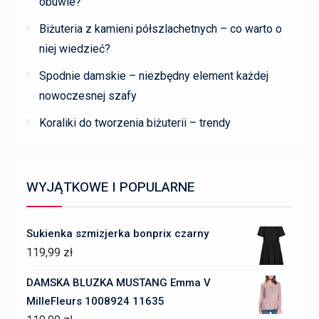
obuwie?
Biżuteria z kamieni półszlachetnych – co warto o
niej wiedzieć?
Spodnie damskie – niezbędny element każdej
nowoczesnej szafy
Koraliki do tworzenia biżuterii – trendy
WYJĄTKOWE I POPULARNE
Sukienka szmizjerka bonprix czarny
119,99
zł
DAMSKA BLUZKA MUSTANG Emma V
MilleFleurs 1008924 11635