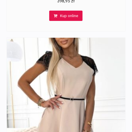
398,95
zł
Kup online