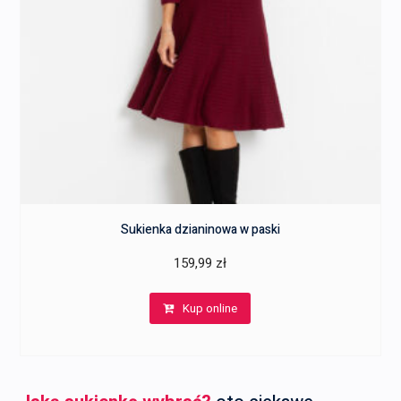
Sukienka dzianinowa w paski
159,99
zł
Kup online