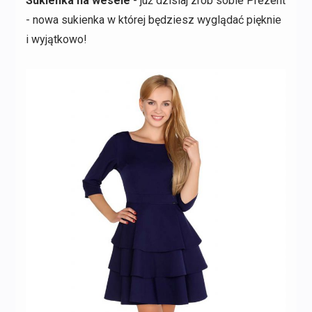
Sukienka na wesele
- już dzisiaj zrób sobie Prezent
- nowa sukienka w której będziesz wyglądać pięknie
i wyjątkowo!