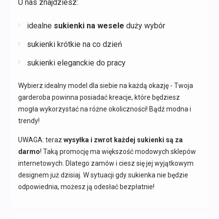
U nas znajdziesz:
idealne
sukienki na wesele
duży wybór
sukienki krótkie na co dzień
sukienki eleganckie do pracy
Wybierz idealny model dla siebie na każdą okazję - Twoja
garderoba powinna posiadać kreacje, które będziesz
mogła wykorzystać na różne okoliczności! Bądź modna i
trendy!
UWAGA: teraz
wysyłka i zwrot każdej sukienki są za
darmo
! Taką promocję ma większość modowych sklepów
internetowych. Dlatego zamów i ciesz się jej wyjątkowym
designem już dzisiaj. W sytuacji gdy sukienka nie będzie
odpowiednia, możesz ją odesłać bezpłatnie!