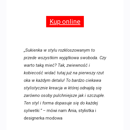
Kup online
„Sukienka w stylu rozkloszowanym to
przede wszystkim wyjątkowa swoboda. Czy
warto taką mieć? Tak, zwiewność i
kobiecość widać tutaj już na pierwszy rzut
oka w każdym detalu! To bardzo ciekawa
stylistycznie kreacja w której odnajdą się
zarówno osoby pulchniejsze jak i szczupłe.
Ten styl i forma dopasuje się do każdej
sylwetki.”
– mówi nam Ania, stylistka i
designerka modowa