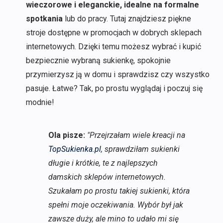
wieczorowe i eleganckie, idealne na formalne
spotkania
lub do pracy. Tutaj znajdziesz piękne
stroje dostępne w promocjach w dobrych sklepach
internetowych. Dzięki temu możesz wybrać i kupić
bezpiecznie wybraną sukienkę, spokojnie
przymierzysz ją w domu i sprawdzisz czy wszystko
pasuje. Łatwe? Tak, po prostu wyglądaj i poczuj się
modnie!
Ola pisze:
"Przejrzałam wiele kreacji na
TopSukienka.pl
, sprawdziłam sukienki
długie i krótkie, te z najlepszych
damskich sklepów internetowych.
Szukałam po prostu takiej sukienki, która
spełni moje oczekiwania. Wybór był jak
zawsze duży, ale mino to udało mi się