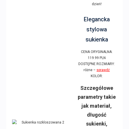
dzień!
Elegancka
stylowa
sukienka
CENA ORYGINALNA:
119.99 PLN
DOSTĘPNE ROZMIARY:
różne –
sprawdź
KOLOR:
Szczegółowe
parametry takie
jak materiał,
długość
sukienki,