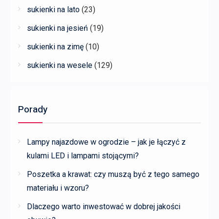
sukienki na lato
(23)
sukienki na jesień
(19)
sukienki na zimę
(10)
sukienki na wesele
(129)
Porady
Lampy najazdowe w ogrodzie – jak je łączyć z
kulami LED i lampami stojącymi?
Poszetka a krawat: czy muszą być z tego samego
materiału i wzoru?
Dlaczego warto inwestować w dobrej jakości