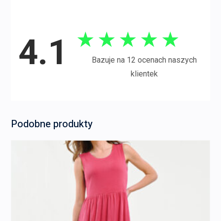
★
★
★
★
★
4.1
Bazuje na 12 ocenach naszych
klientek
Podobne produkty