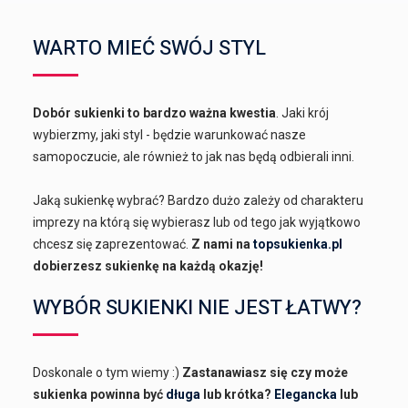
WARTO MIEĆ SWÓJ STYL
Dobór sukienki to bardzo ważna kwestia
. Jaki krój
wybierzmy, jaki styl - będzie warunkować nasze
samopoczucie, ale również to jak nas będą odbierali inni.
Jaką sukienkę wybrać? Bardzo dużo zależy od charakteru
imprezy na którą się wybierasz lub od tego jak wyjątkowo
chcesz się zaprezentować.
Z nami na
topsukienka.pl
dobierzesz sukienkę na każdą okazję!
WYBÓR SUKIENKI NIE JEST ŁATWY?
Doskonale o tym wiemy :)
Zastanawiasz się czy może
sukienka powinna być
długa
lub krótka?
Elegancka
lub