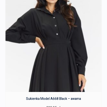
Sukienka Model A668 Black – awama