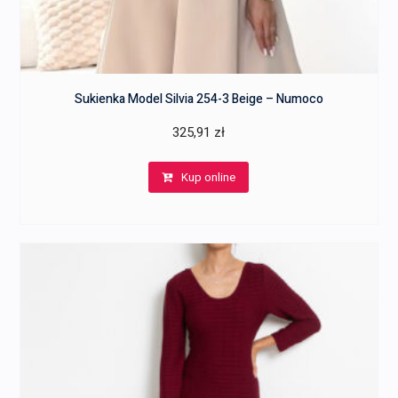
Sukienka Model Silvia 254-3 Beige – Numoco
325,91
zł
Kup online