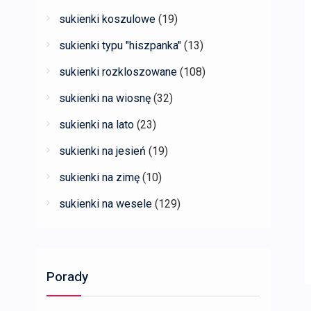
sukienki koszulowe
(19)
sukienki typu "hiszpanka"
(13)
sukienki rozkloszowane
(108)
sukienki na wiosnę
(32)
sukienki na lato
(23)
sukienki na jesień
(19)
sukienki na zimę
(10)
sukienki na wesele
(129)
Porady