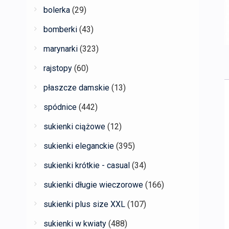
bolerka
(29)
bomberki
(43)
marynarki
(323)
rajstopy
(60)
płaszcze damskie
(13)
spódnice
(442)
sukienki ciążowe
(12)
sukienki eleganckie
(395)
sukienki krótkie - casual
(34)
sukienki długie wieczorowe
(166)
sukienki plus size XXL
(107)
sukienki w kwiaty
(488)