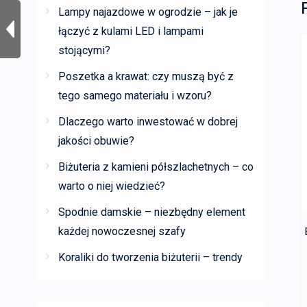
Lampy najazdowe w ogrodzie – jak je
łączyć z kulami LED i lampami
stojącymi?
Poszetka a krawat: czy muszą być z
tego samego materiału i wzoru?
Dlaczego warto inwestować w dobrej
jakości obuwie?
Biżuteria z kamieni półszlachetnych – co
warto o niej wiedzieć?
Spodnie damskie – niezbędny element
każdej nowoczesnej szafy
Koraliki do tworzenia biżuterii – trendy