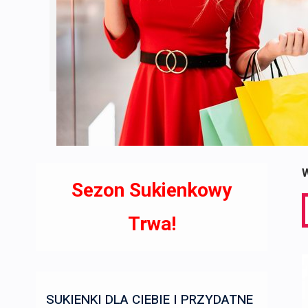
W
Sezon Sukienkowy
S
f
Trwa!
SUKIENKI DLA CIEBIE I PRZYDATNE