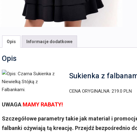
Opis
Informacje dodatkowe
Opis
Sukienka z falbana
CENA ORYGINALNA: 219.0 PLN
UWAGA
MAMY RABATY!
Szczegółowe parametry takie jak materiał i promocje
falbanki ożywiają tą kreację. Przejdź bezpośrednio do