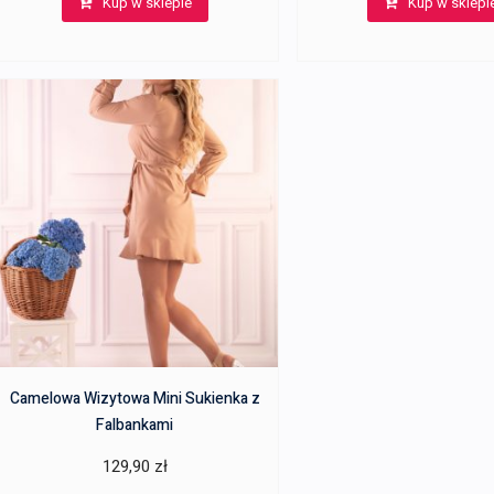
Kup w sklepie
Kup w sklepi
Camelowa Wizytowa Mini Sukienka z
Falbankami
129,90
zł