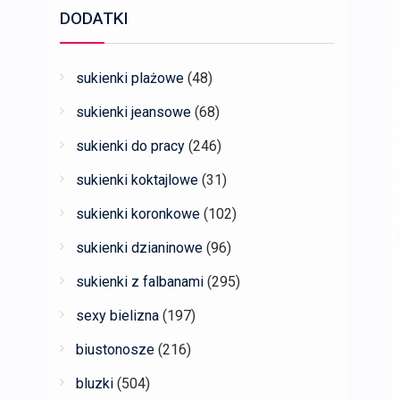
DODATKI
sukienki plażowe
(48)
sukienki jeansowe
(68)
sukienki do pracy
(246)
sukienki koktajlowe
(31)
sukienki koronkowe
(102)
sukienki dzianinowe
(96)
sukienki z falbanami
(295)
sexy bielizna
(197)
biustonosze
(216)
bluzki
(504)