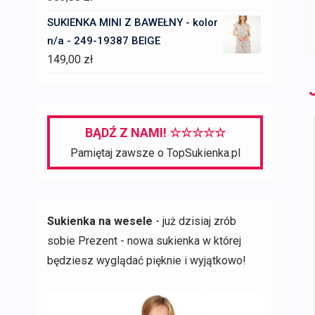
SUKIENKA MINI Z BAWEŁNY - kolor
n/a - 249-19387 BEIGE
149,00
zł
BĄDŹ Z NAMI! ☆☆☆☆☆
Pamiętaj zawsze o TopSukienka.pl
Sukienka na wesele
- już dzisiaj zrób
sobie Prezent - nowa sukienka w której
będziesz wyglądać pięknie i wyjątkowo!