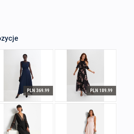
ozycje