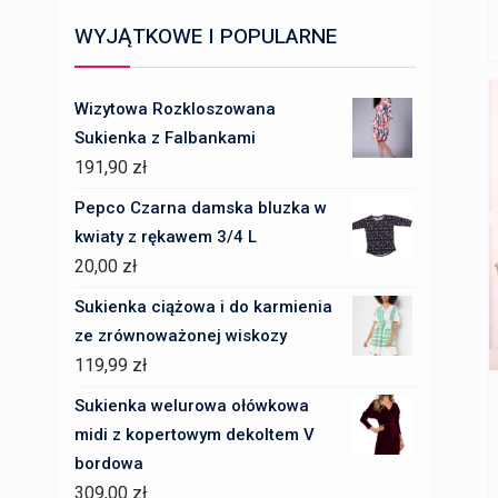
WYJĄTKOWE I POPULARNE
Wizytowa Rozkloszowana
Sukienka z Falbankami
191,90
zł
Pepco Czarna damska bluzka w
kwiaty z rękawem 3/4 L
20,00
zł
Sukienka ciążowa i do karmienia
ze zrównoważonej wiskozy
119,99
zł
Sukienka welurowa ołówkowa
midi z kopertowym dekoltem V
bordowa
309,00
zł