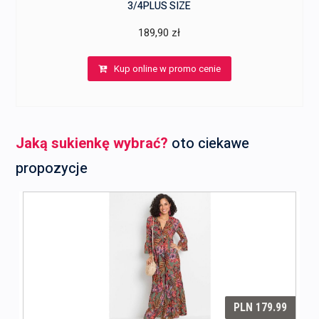
3/4PLUS SIZE
189,90
zł
Kup online w promo cenie
Jaką sukienkę wybrać?
oto ciekawe
propozycje