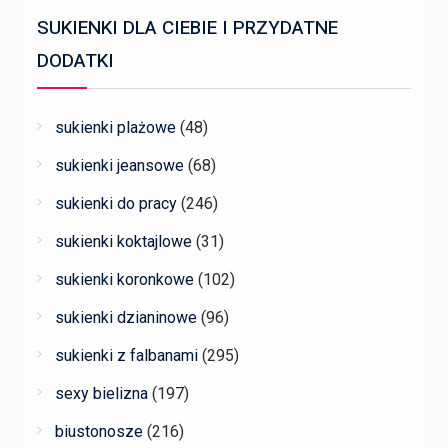
SUKIENKI DLA CIEBIE I PRZYDATNE
DODATKI
sukienki plażowe
(48)
sukienki jeansowe
(68)
sukienki do pracy
(246)
sukienki koktajlowe
(31)
sukienki koronkowe
(102)
sukienki dzianinowe
(96)
sukienki z falbanami
(295)
sexy bielizna
(197)
biustonosze
(216)