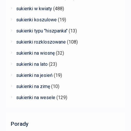
sukienki w kwiaty
(488)
sukienki koszulowe
(19)
sukienki typu "hiszpanka"
(13)
sukienki rozkloszowane
(108)
sukienki na wiosnę
(32)
sukienki na lato
(23)
sukienki na jesień
(19)
sukienki na zimę
(10)
sukienki na wesele
(129)
Porady