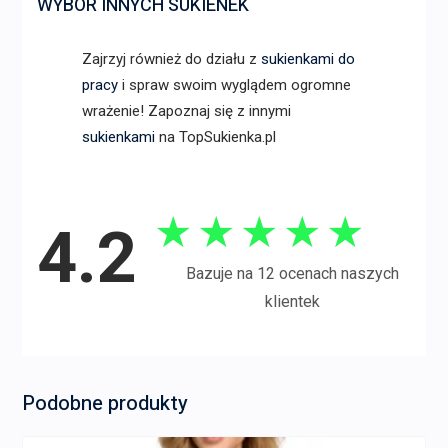
WYBÓR INNYCH SUKIENEK
Zajrzyj również do działu z
sukienkami do
pracy
i spraw swoim wyglądem ogromne
wrażenie! Zapoznaj się z innymi
sukienkami
na TopSukienka.pl
★
★
★
★
★
4.2
Bazuje na 12 ocenach naszych
klientek
Podobne produkty