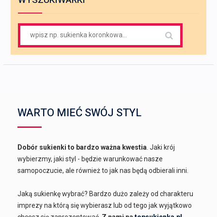
Search
for:
WARTO MIEĆ SWÓJ STYL
Dobór sukienki to bardzo ważna kwestia
. Jaki krój
wybierzmy, jaki styl - będzie warunkować nasze
samopoczucie, ale również to jak nas będą odbierali inni.
Jaką sukienkę wybrać? Bardzo dużo zależy od charakteru
imprezy na którą się wybierasz lub od tego jak wyjątkowo
chcesz się zaprezentować.
Z nami na
topsukienka.pl