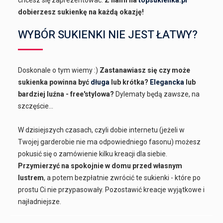
dobierzesz sukienkę na każdą okazję!
WYBÓR SUKIENKI NIE JEST ŁATWY?
Doskonale o tym wiemy :)
Zastanawiasz się czy może
sukienka powinna być
długa
lub krótka?
Elegancka
lub
bardziej luźna - free'stylowa?
Dylematy będą zawsze, na
szczęście...
W dzisiejszych czasach, czyli dobie internetu (jeżeli w
Twojej garderobie nie ma odpowiedniego fasonu) możesz
pokusić się o zamówienie kilku kreacji dla siebie.
Przymierzyć na spokojnie w domu przed własnym
lustrem
, a potem bezpłatnie zwrócić te sukienki - które po
prostu Ci nie przypasowały. Pozostawić kreacje wyjątkowe i
najładniejsze.