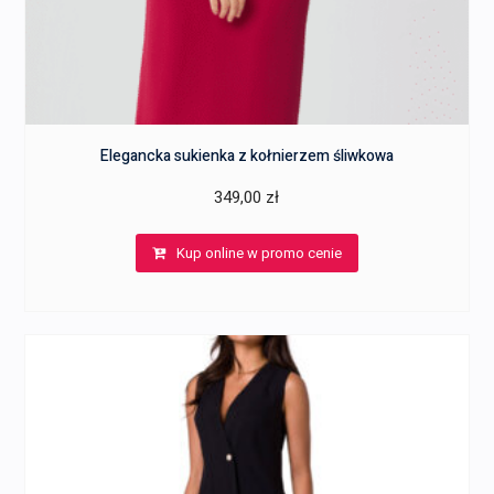
Elegancka sukienka z kołnierzem śliwkowa
349,00
zł
Kup online w promo cenie