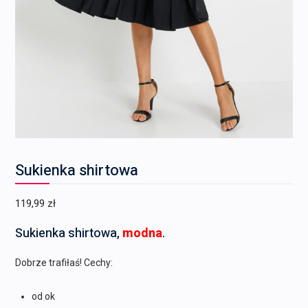
Sukienka shirtowa
119,99
zł
Sukienka shirtowa,
modna
.
Dobrze trafiłaś! Cechy:
od ok