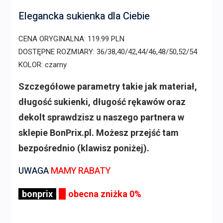
Elegancka sukienka dla Ciebie
CENA ORYGINALNA: 119.99 PLN
DOSTĘPNE ROZMIARY: 36/38,40/42,44/46,48/50,52/54
KOLOR: czarny
Szczegółowe parametry takie jak materiał,
długość sukienki, długość rękawów oraz
dekolt sprawdzisz u naszego partnera w
sklepie BonPrix.pl. Możesz przejść tam
bezpośrednio (klawisz poniżej).
UWAGA
MAMY RABATY
bonprix
obecna zniżka 0%