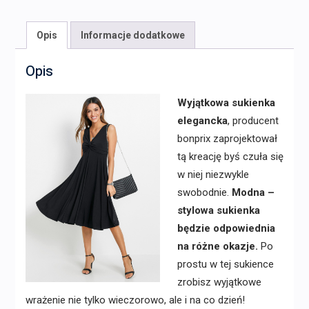
Opis
Informacje dodatkowe
Opis
Wyjątkowa sukienka
elegancka
, producent
bonprix zaprojektował
tą kreację byś czuła się
w niej niezwykle
swobodnie.
Modna –
stylowa sukienka
będzie odpowiednia
na różne okazje.
Po
prostu w tej sukience
zrobisz wyjątkowe
wrażenie nie tylko wieczorowo, ale i na co dzień!