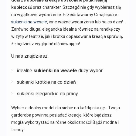
kobiecość
oraz charakter. Szczególnie gdy wybierasz się
na wyjątkowe wydarzenie. Przedstawiamy Ci najlepsze
sukienki na wesele
, inne ważne wydarzenia lub na co dzień.
Zarówno długa, elegancka idealna również na randkę czy
wizytę w teatrze, jak i krótka dopasowana kreacja sprawią,
że będziesz wyglądać olśniewająco!
U nas znajdziesz:
idealne
sukienki na wesele
duży wybór
sukienki krótkie na co dzień
sukienki eleganckie do pracy
Wybierz idealny model dla siebie na każdą okazję - Twoja
garderoba powinna posiadać kreacje, które będziesz
mogła wykorzystać na różne okoliczności! Bądź modna i
trendy!