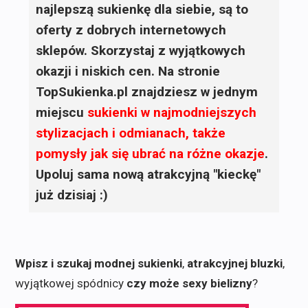
najlepszą sukienkę dla siebie, są to
oferty z dobrych internetowych
sklepów. Skorzystaj z wyjątkowych
okazji i niskich cen. Na stronie
TopSukienka.pl znajdziesz w jednym
miejscu
sukienki
w najmodniejszych
stylizacjach i odmianach, także
pomysły jak się ubrać na różne okazje
.
Upoluj sama nową atrakcyjną "kieckę"
już dzisiaj :)
Wpisz i szukaj modnej sukienki
,
atrakcyjnej bluzki
,
wyjątkowej spódnicy
czy może sexy bielizny
?