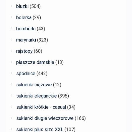
bluzki
(504)
bolerka
(29)
bomberki
(43)
marynarki
(323)
rajstopy
(60)
płaszcze damskie
(13)
spódnice
(442)
sukienki ciążowe
(12)
sukienki eleganckie
(395)
sukienki krótkie - casual
(34)
sukienki długie wieczorowe
(166)
sukienki plus size XXL
(107)