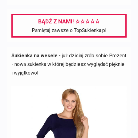
BĄDŹ Z NAMI! ☆☆☆☆☆
Pamiętaj zawsze o TopSukienka.pl
Sukienka na wesele
- już dzisiaj zrób sobie Prezent
- nowa sukienka w której będziesz wyglądać pięknie
i wyjątkowo!