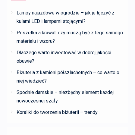
Lampy najazdowe w ogrodzie – jak je łączyć z
kulami LED i lampami stojącymi?
Poszetka a krawat: czy muszą być z tego samego
materiału i wzoru?
Dlaczego warto inwestować w dobrej jakości
obuwie?
Biżuteria z kamieni półszlachetnych – co warto o
niej wiedzieć?
Spodnie damskie – niezbędny element każdej
nowoczesnej szafy
Koraliki do tworzenia biżuterii – trendy