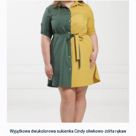
Wyjątkowa dwukolorowa sukienka Cindy oliwkowo-żółta rękaw