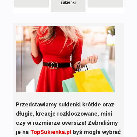
sukienki
Przedstawiamy sukienki krótkie oraz
długie, kreacje rozkloszowane, mini
czy w rozmiarze oversize! Zebraliśmy
je na
TopSukienka.pl
byś mogła wybrać