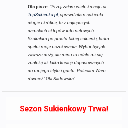
Ola pisze:
"Przejrzałam wiele kreacji na
TopSukienka.pl
, sprawdziłam sukienki
długie i krótkie, te z najlepszych
damskich sklepów internetowych.
Szukałam po prostu takiej sukienki, która
spełni moje oczekiwania. Wybór był jak
zawsze duży, ale mino to udało mi się
znaleźć aż kilka kreacji dopasowanych
do mojego stylu i gustu. Polecam Wam
również! Ola Sadowska"
Sezon Sukienkowy Trwa!