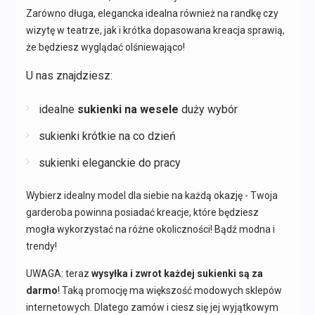
Zarówno długa, elegancka idealna również na randkę czy
wizytę w teatrze, jak i krótka dopasowana kreacja sprawią,
że będziesz wyglądać olśniewająco!
U nas znajdziesz:
idealne
sukienki na wesele
duży wybór
sukienki krótkie na co dzień
sukienki eleganckie do pracy
Wybierz idealny model dla siebie na każdą okazję - Twoja
garderoba powinna posiadać kreacje, które będziesz
mogła wykorzystać na różne okoliczności! Bądź modna i
trendy!
UWAGA: teraz
wysyłka i zwrot każdej sukienki są za
darmo
! Taką promocję ma większość modowych sklepów
internetowych. Dlatego zamów i ciesz się jej wyjątkowym