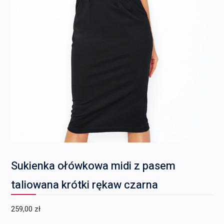
Sukienka ołówkowa midi z pasem
taliowana krótki rękaw czarna
259,00
zł