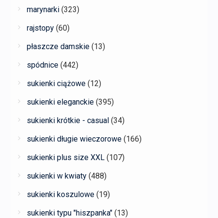
marynarki
(323)
rajstopy
(60)
płaszcze damskie
(13)
spódnice
(442)
sukienki ciążowe
(12)
sukienki eleganckie
(395)
sukienki krótkie - casual
(34)
sukienki długie wieczorowe
(166)
sukienki plus size XXL
(107)
sukienki w kwiaty
(488)
sukienki koszulowe
(19)
sukienki typu "hiszpanka"
(13)