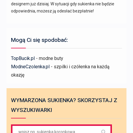
designem już dzisiaj. W sytuacji gdy sukienka nie będzie
odpowiednia, możesz ją odesłać bezpłatnie!
Mogą Ci się spodobać:
TopBucik.pl
- modne buty
ModneCzolenka.pl
- szpilki i czółenka na każdą
okazję
WYMARZONA SUKIENKA? SKORZYSTAJ Z
WYSZUKIWARKI
Search