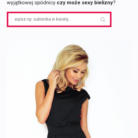
wyjątkowej spódnicy
czy może sexy bielizny
?
Search
for: