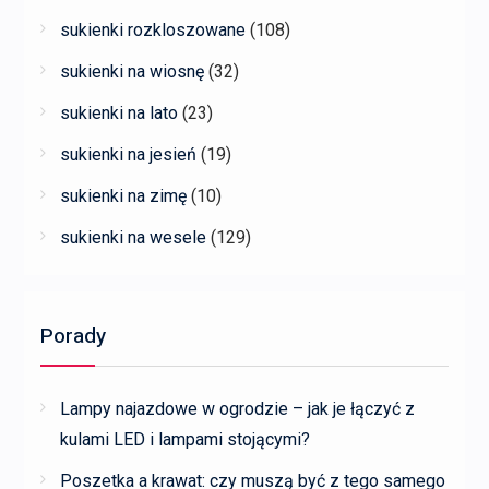
sukienki rozkloszowane
(108)
sukienki na wiosnę
(32)
sukienki na lato
(23)
sukienki na jesień
(19)
sukienki na zimę
(10)
sukienki na wesele
(129)
Porady
Lampy najazdowe w ogrodzie – jak je łączyć z
kulami LED i lampami stojącymi?
Poszetka a krawat: czy muszą być z tego samego