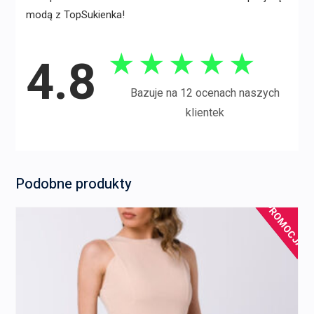
modą z TopSukienka!
★
★
★
★
★
4.8
Bazuje na 12 ocenach naszych
klientek
Podobne produkty
PROMOCJA!