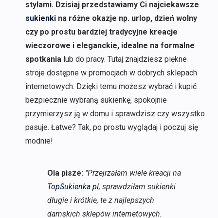
stylami. Dzisiaj przedstawiamy Ci najciekawsze
sukienki
na różne okazje np. urlop, dzień wolny
czy po prostu bardziej tradycyjne kreacje
wieczorowe i eleganckie, idealne na formalne
spotkania
lub do pracy. Tutaj znajdziesz piękne
stroje dostępne w promocjach w dobrych sklepach
internetowych. Dzięki temu możesz wybrać i kupić
bezpiecznie wybraną sukienkę, spokojnie
przymierzysz ją w domu i sprawdzisz czy wszystko
pasuje. Łatwe? Tak, po prostu wyglądaj i poczuj się
modnie!
Ola pisze:
"Przejrzałam wiele kreacji na
TopSukienka.pl
, sprawdziłam sukienki
długie i krótkie, te z najlepszych
damskich sklepów internetowych.