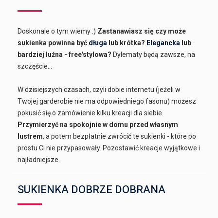
Doskonale o tym wiemy :)
Zastanawiasz się czy może
sukienka powinna być
długa
lub krótka?
Elegancka
lub
bardziej luźna - free'stylowa?
Dylematy będą zawsze, na
szczęście...
W dzisiejszych czasach, czyli dobie internetu (jeżeli w
Twojej garderobie nie ma odpowiedniego fasonu) możesz
pokusić się o zamówienie kilku kreacji dla siebie.
Przymierzyć na spokojnie w domu przed własnym
lustrem
, a potem bezpłatnie zwrócić te sukienki - które po
prostu Ci nie przypasowały. Pozostawić kreacje wyjątkowe i
najładniejsze.
SUKIENKA DOBRZE DOBRANA