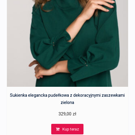
Sukienka elegancka pudełkowa z dekoracyjnymi zaszewkami
zielona
329,00
zł
Kup teraz