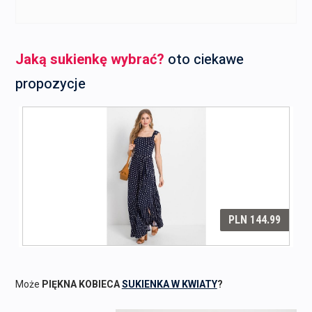
Jaką sukienkę wybrać?
oto ciekawe
propozycje
Może
PIĘKNA KOBIECA
SUKIENKA W KWIATY
?