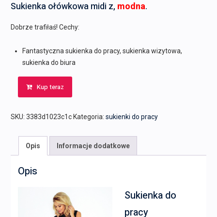
Sukienka ołówkowa midi z,
modna
.
Dobrze trafiłaś! Cechy:
Fantastyczna sukienka do pracy, sukienka wizytowa,
sukienka do biura
Kup teraz
SKU:
3383d1023c1c
Kategoria:
sukienki do pracy
Opis
Informacje dodatkowe
Opis
Sukienka do
pracy