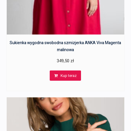
Sukienka wygodna swobodna szmizjerka ANKA Viva Magenta
malinowa
349,50
zł
Kup teraz