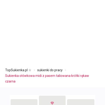
TopSukienka.pl ☆
sukienki do pracy
Sukienka ołówkowa midi z pasem taliowana krótki rękaw
czarna