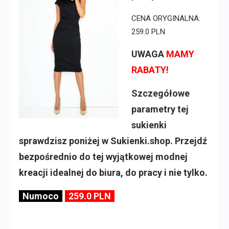
CENA ORYGINALNA:
259.0 PLN
UWAGA
MAMY
RABATY!
Szczegółowe
parametry tej
sukienki
sprawdzisz poniżej w Sukienki.shop. Przejdź
bezpośrednio do tej wyjątkowej modnej
kreacji idealnej do biura, do pracy i nie tylko.
Numoco
259.0 PLN