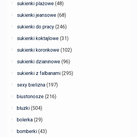
sukienki plażowe
(48)
sukienki jeansowe
(68)
sukienki do pracy
(246)
sukienki koktajlowe
(31)
sukienki koronkowe
(102)
sukienki dzianinowe
(96)
sukienki z falbanami
(295)
sexy bielizna
(197)
biustonosze
(216)
bluzki
(504)
bolerka
(29)
bomberki
(43)