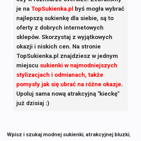
je na
TopSukienka.pl
byś mogła wybrać
najlepszą sukienkę dla siebie, są to
oferty z dobrych internetowych
sklepów. Skorzystaj z wyjątkowych
okazji i niskich cen. Na stronie
TopSukienka.pl znajdziesz w jednym
miejscu
sukienki
w najmodniejszych
stylizacjach i odmianach, także
pomysły jak się ubrać na różne okazje
.
Upoluj sama nową atrakcyjną "kieckę"
już dzisiaj :)
Wpisz i szukaj modnej sukienki
,
atrakcyjnej bluzki
,