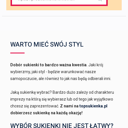
for:
WARTO MIEĆ SWÓJ STYL
Dobór sukienki to bardzo ważna kwestia
. Jaki krój
wybierzmy, jaki styl - będzie warunkować nasze
samopoczucie, ale również to jak nas będą odbierali inni.
Jaką sukienkę wybrać? Bardzo dużo zależy od charakteru
imprezy na którą się wybierasz lub od tego jak wyjątkowo
chcesz się zaprezentować.
Z nami na
topsukienka.pl
dobierzesz sukienkę na każdą okazję!
WYBÓR SUKIENKI NIE JEST ŁATWY?