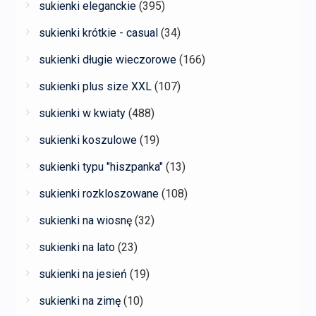
sukienki eleganckie
(395)
sukienki krótkie - casual
(34)
sukienki długie wieczorowe
(166)
sukienki plus size XXL
(107)
sukienki w kwiaty
(488)
sukienki koszulowe
(19)
sukienki typu "hiszpanka"
(13)
sukienki rozkloszowane
(108)
sukienki na wiosnę
(32)
sukienki na lato
(23)
sukienki na jesień
(19)
sukienki na zimę
(10)