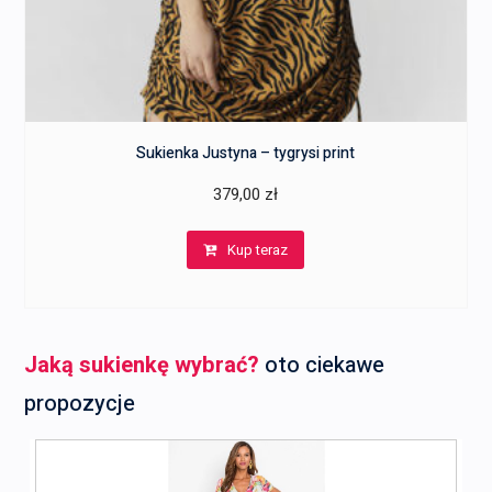
Sukienka Justyna – tygrysi print
379,00
zł
Kup teraz
Jaką sukienkę wybrać?
oto ciekawe
propozycje