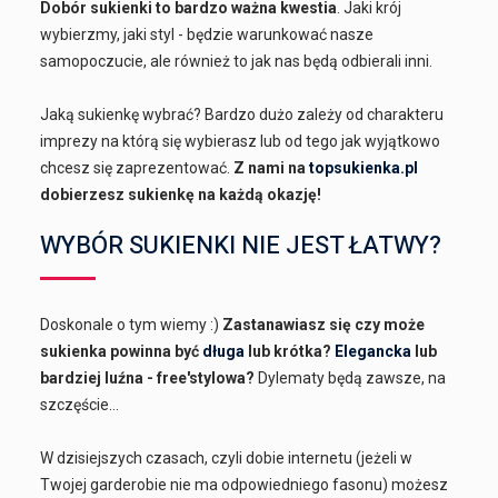
Dobór sukienki to bardzo ważna kwestia
. Jaki krój
wybierzmy, jaki styl - będzie warunkować nasze
samopoczucie, ale również to jak nas będą odbierali inni.
Jaką sukienkę wybrać? Bardzo dużo zależy od charakteru
imprezy na którą się wybierasz lub od tego jak wyjątkowo
chcesz się zaprezentować.
Z nami na
topsukienka.pl
dobierzesz sukienkę na każdą okazję!
WYBÓR SUKIENKI NIE JEST ŁATWY?
Doskonale o tym wiemy :)
Zastanawiasz się czy może
sukienka powinna być
długa
lub krótka?
Elegancka
lub
bardziej luźna - free'stylowa?
Dylematy będą zawsze, na
szczęście...
W dzisiejszych czasach, czyli dobie internetu (jeżeli w
Twojej garderobie nie ma odpowiedniego fasonu) możesz