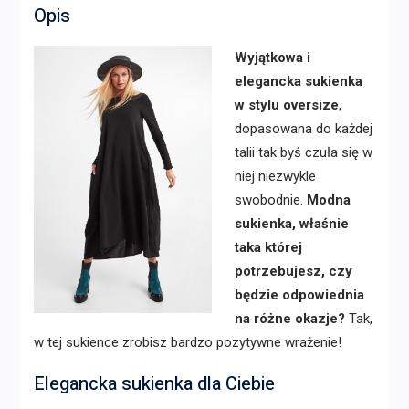
Opis
Wyjątkowa i
elegancka sukienka
w stylu oversize
,
dopasowana do każdej
talii tak byś czuła się w
niej niezwykle
swobodnie.
Modna
sukienka, właśnie
taka której
potrzebujesz, czy
będzie odpowiednia
na różne okazje?
Tak,
w tej sukience zrobisz bardzo pozytywne wrażenie!
Elegancka sukienka dla Ciebie