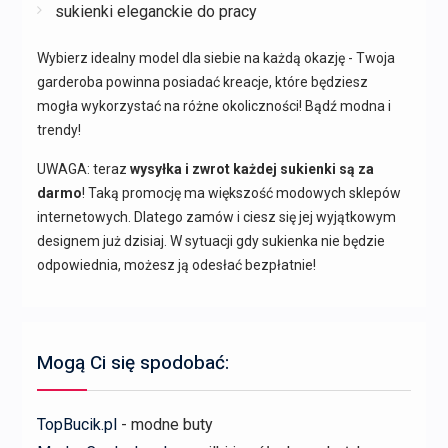
sukienki eleganckie do pracy
Wybierz idealny model dla siebie na każdą okazję - Twoja
garderoba powinna posiadać kreacje, które będziesz
mogła wykorzystać na różne okoliczności! Bądź modna i
trendy!
UWAGA: teraz
wysyłka i zwrot każdej sukienki są za
darmo
! Taką promocję ma większość modowych sklepów
internetowych. Dlatego zamów i ciesz się jej wyjątkowym
designem już dzisiaj. W sytuacji gdy sukienka nie będzie
odpowiednia, możesz ją odesłać bezpłatnie!
Mogą Ci się spodobać:
TopBucik.pl
- modne buty