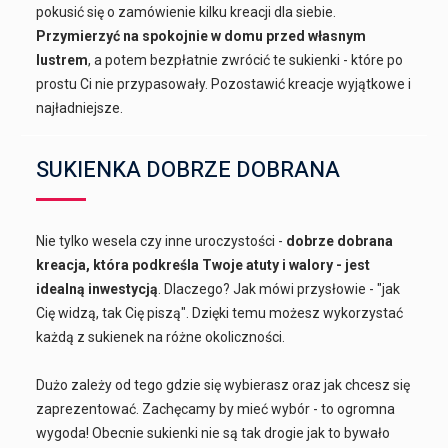
pokusić się o zamówienie kilku kreacji dla siebie.
Przymierzyć na spokojnie w domu przed własnym
lustrem
, a potem bezpłatnie zwrócić te sukienki - które po
prostu Ci nie przypasowały. Pozostawić kreacje wyjątkowe i
najładniejsze.
SUKIENKA DOBRZE DOBRANA
Nie tylko wesela czy inne uroczystości -
dobrze dobrana
kreacja, która podkreśla Twoje atuty i walory - jest
idealną inwestycją
. Dlaczego? Jak mówi przysłowie - "jak
Cię widzą, tak Cię piszą". Dzięki temu możesz wykorzystać
każdą z sukienek na różne okoliczności.
Dużo zależy od tego gdzie się wybierasz oraz jak chcesz się
zaprezentować. Zachęcamy by mieć wybór - to ogromna
wygoda! Obecnie sukienki nie są tak drogie jak to bywało