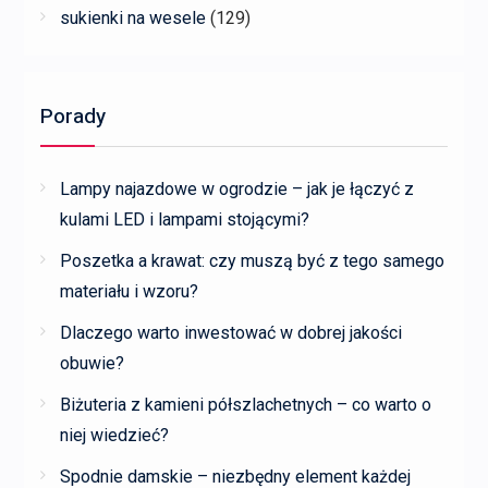
sukienki na wesele
(129)
Porady
Lampy najazdowe w ogrodzie – jak je łączyć z
kulami LED i lampami stojącymi?
Poszetka a krawat: czy muszą być z tego samego
materiału i wzoru?
Dlaczego warto inwestować w dobrej jakości
obuwie?
Biżuteria z kamieni półszlachetnych – co warto o
niej wiedzieć?
Spodnie damskie – niezbędny element każdej