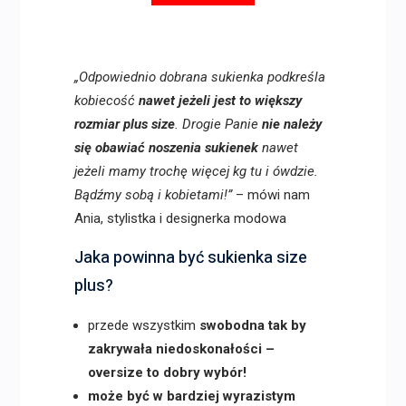
„Odpowiednio dobrana sukienka podkreśla
kobiecość
nawet jeżeli jest to większy
rozmiar plus size
. Drogie Panie
nie należy
się obawiać noszenia sukienek
nawet
jeżeli mamy trochę więcej kg tu i ówdzie.
Bądźmy sobą i kobietami!”
– mówi nam
Ania, stylistka i designerka modowa
Jaka powinna być sukienka size
plus?
przede wszystkim
swobodna tak by
zakrywała niedoskonałości –
oversize to dobry wybór!
może być w bardziej wyrazistym