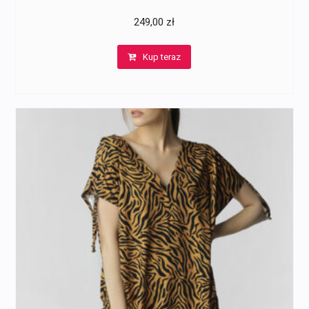
249,00
zł
Kup teraz