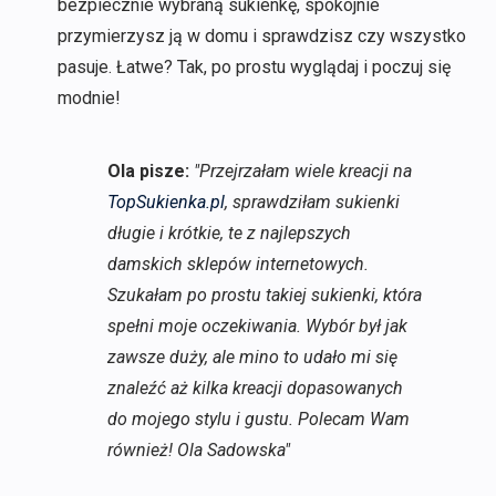
bezpiecznie wybraną sukienkę, spokojnie
przymierzysz ją w domu i sprawdzisz czy wszystko
pasuje. Łatwe? Tak, po prostu wyglądaj i poczuj się
modnie!
Ola pisze:
"Przejrzałam wiele kreacji na
TopSukienka.pl
, sprawdziłam sukienki
długie i krótkie, te z najlepszych
damskich sklepów internetowych.
Szukałam po prostu takiej sukienki, która
spełni moje oczekiwania. Wybór był jak
zawsze duży, ale mino to udało mi się
znaleźć aż kilka kreacji dopasowanych
do mojego stylu i gustu. Polecam Wam
również! Ola Sadowska"