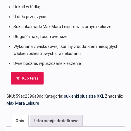
Dekolt w łódkę
U dołu przeszycie
Sukienka marki Max Mara Leisure w czarnym kolorze
Długość maxi, fason oversize
Wykonana z wiskozowej tkaniny z dodatkiem nieciągłych
włókien poliestrowych oraz elastanu
Dwie boczne, wpuszczane kieszenie
Kup teraz
SKU:
59ec2396a8dd
Kategoria:
sukienki plus size XXL
Znacznik:
Max Mara Leisure
Opis
Informacje dodatkowe