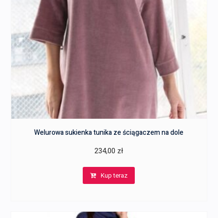
Welurowa sukienka tunika ze ściągaczem na dole
234,00
zł
Kup teraz