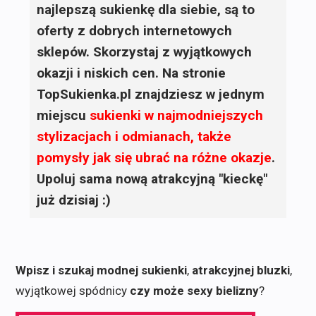
najlepszą sukienkę dla siebie, są to
oferty z dobrych internetowych
sklepów. Skorzystaj z wyjątkowych
okazji i niskich cen. Na stronie
TopSukienka.pl znajdziesz w jednym
miejscu
sukienki
w najmodniejszych
stylizacjach i odmianach, także
pomysły jak się ubrać na różne okazje
.
Upoluj sama nową atrakcyjną "kieckę"
już dzisiaj :)
Wpisz i szukaj modnej sukienki
,
atrakcyjnej bluzki
,
wyjątkowej spódnicy
czy może sexy bielizny
?