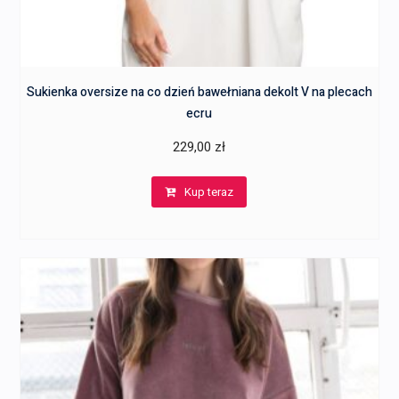
Sukienka oversize na co dzień bawełniana dekolt V na plecach
ecru
229,00
zł
Kup teraz