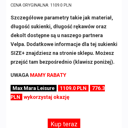
CENA ORYGINALNA: 1109.0 PLN
Szczegółowe parametry takie jak materiał,
długość sukienki, długość rękawów oraz
dekolt dostępne są u naszego partnera
Velpa. Dodatkowe informacje dla tej sukienki
SIZE+ znajdziesz na stronie sklepu. Możesz
przejść tam bezpośrednio (klawisz poniżej).
UWAGA
MAMY RABATY
Max Mara Leisure
1109.0 PLN
776.3
PLN
wykorzystaj okazję
Kup teraz