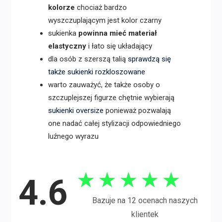
kolorze
chociaż bardzo
wyszczuplającym jest kolor czarny
sukienka
powinna mieć materiał
elastyczny
i łato się układający
dla osób z szerszą talią
sprawdzą się
także sukienki rozkloszowane
warto zauważyć, że także osoby o
szczuplejszej figurze chętnie wybierają
sukienki oversize
ponieważ pozwalają
one nadać całej stylizacji odpowiedniego
luźnego wyrazu
★
★
★
★
★
4.6
Bazuje na 12 ocenach naszych
klientek