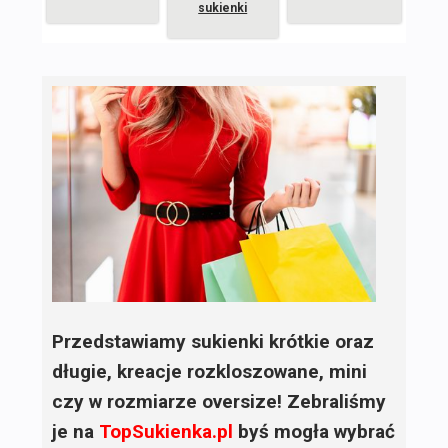
sukienki
Przedstawiamy sukienki krótkie oraz
długie, kreacje rozkloszowane, mini
czy w rozmiarze oversize! Zebraliśmy
je na
TopSukienka.pl
byś mogła wybrać