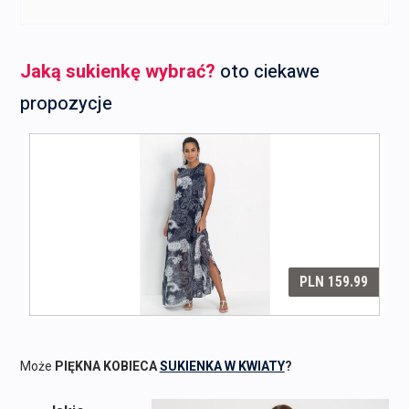
Jaką sukienkę wybrać?
oto ciekawe
propozycje
Może
PIĘKNA KOBIECA
SUKIENKA W KWIATY
?