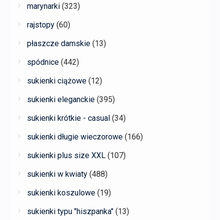
marynarki
(323)
rajstopy
(60)
płaszcze damskie
(13)
spódnice
(442)
sukienki ciążowe
(12)
sukienki eleganckie
(395)
sukienki krótkie - casual
(34)
sukienki długie wieczorowe
(166)
sukienki plus size XXL
(107)
sukienki w kwiaty
(488)
sukienki koszulowe
(19)
sukienki typu "hiszpanka"
(13)