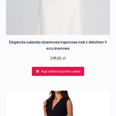
Elegancka sukienka dzianinowa trapezowa midi z dekoltem V
ecru kremowa
249,00
zł
Kup online w promo cenie