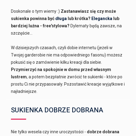
Doskonale o tym wiemy :)
Zastanawiasz się czy może
sukienka powinna być
długa
lub krótka?
Elegancka
lub
bardziej luźna - free'stylowa?
Dylematy będą zawsze, na
szczęście...
W dzisiejszych czasach, czyli dobie internetu (jeżeli w
Twojej garderobie nie ma odpowiedniego fasonu) możesz
pokusić się o zamówienie kilku kreacji dla siebie.
Przymierzyć na spokojnie w domu przed własnym
lustrem
, a potem bezpłatnie zwrócić te sukienki - które po
prostu Ci nie przypasowały. Pozostawić kreacje wyjątkowe i
najładniejsze.
SUKIENKA DOBRZE DOBRANA
Nie tylko wesela czy inne uroczystości -
dobrze dobrana