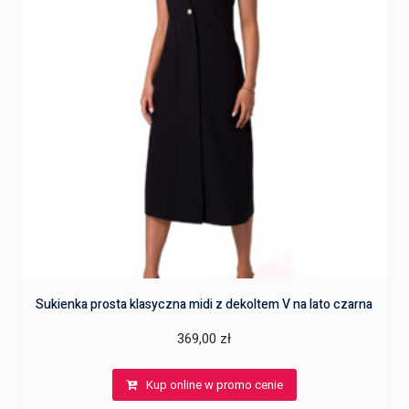
Sukienka prosta klasyczna midi z dekoltem V na lato czarna
369,00
zł
Kup online w promo cenie