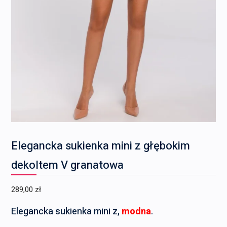
Elegancka sukienka mini z głębokim
dekoltem V granatowa
289,00
zł
Elegancka sukienka mini z,
modna
.