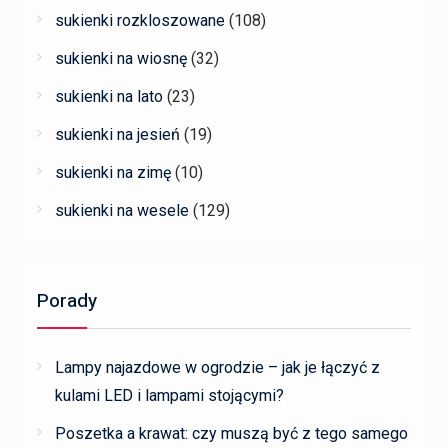
sukienki rozkloszowane
(108)
sukienki na wiosnę
(32)
sukienki na lato
(23)
sukienki na jesień
(19)
sukienki na zimę
(10)
sukienki na wesele
(129)
Porady
Lampy najazdowe w ogrodzie – jak je łączyć z
kulami LED i lampami stojącymi?
Poszetka a krawat: czy muszą być z tego samego