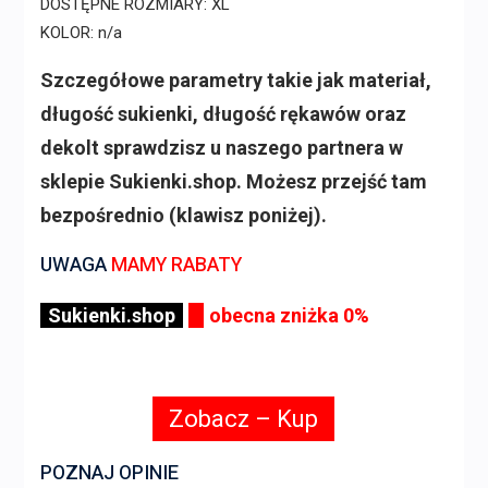
DOSTĘPNE ROZMIARY: XL
KOLOR: n/a
Szczegółowe parametry takie jak materiał,
długość sukienki, długość rękawów oraz
dekolt sprawdzisz u naszego partnera w
sklepie Sukienki.shop. Możesz przejść tam
bezpośrednio (klawisz poniżej).
UWAGA
MAMY RABATY
Sukienki.shop
obecna zniżka 0%
Zobacz – Kup
POZNAJ OPINIE