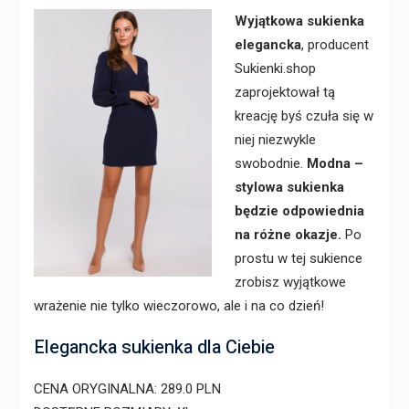
Wyjątkowa sukienka
elegancka
, producent
Sukienki.shop
zaprojektował tą
kreację byś czuła się w
niej niezwykle
swobodnie.
Modna –
stylowa sukienka
będzie odpowiednia
na różne okazje.
Po
prostu w tej sukience
zrobisz wyjątkowe
wrażenie nie tylko wieczorowo, ale i na co dzień!
Elegancka sukienka dla Ciebie
CENA ORYGINALNA: 289.0 PLN