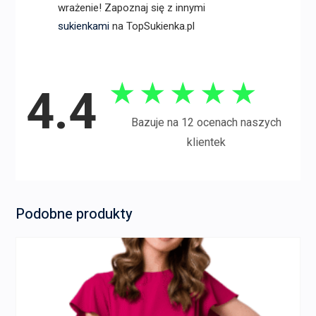
wrażenie! Zapoznaj się z innymi
sukienkami
na TopSukienka.pl
★
★
★
★
★
4.4
Bazuje na 12 ocenach naszych
klientek
Podobne produkty