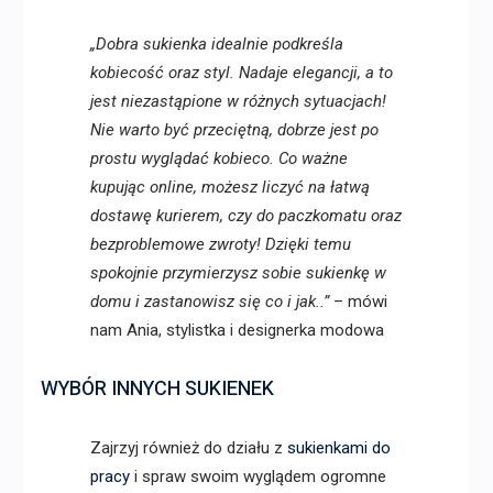
„Dobra sukienka idealnie podkreśla
kobiecość oraz styl. Nadaje elegancji, a to
jest niezastąpione w różnych sytuacjach!
Nie warto być przeciętną, dobrze jest po
prostu wyglądać kobieco. Co ważne
kupując online, możesz liczyć na łatwą
dostawę kurierem, czy do paczkomatu oraz
bezproblemowe zwroty! Dzięki temu
spokojnie przymierzysz sobie sukienkę w
domu i zastanowisz się co i jak..”
– mówi
nam Ania, stylistka i designerka modowa
WYBÓR INNYCH SUKIENEK
Zajrzyj również do działu z
sukienkami do
pracy
i spraw swoim wyglądem ogromne