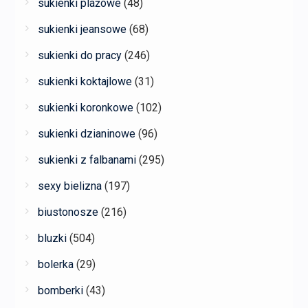
sukienki plażowe
(48)
sukienki jeansowe
(68)
sukienki do pracy
(246)
sukienki koktajlowe
(31)
sukienki koronkowe
(102)
sukienki dzianinowe
(96)
sukienki z falbanami
(295)
sexy bielizna
(197)
biustonosze
(216)
bluzki
(504)
bolerka
(29)
bomberki
(43)