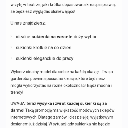
wizytę w teatrze, jak i krótka dopasowana kreacja sprawią,
że będziesz wyglądać olśniewająco!
U nas znajdziesz:
idealne
sukienki na wesele
duży wybór
sukienki krótkie na co dzień
sukienki eleganckie do pracy
Wybierz idealny model dla siebie na każdą okazję - Twoja
garderoba powinna posiadać kreacje, które będziesz
mogła wykorzystać na różne okoliczności! Bądź modna i
trendy!
UWAGA: teraz
wysyłka i zwrot każdej sukienki są za
darmo
! Taką promocję ma większość modowych sklepów
internetowych. Dlatego zamów i ciesz się jej wyjątkowym
designem już dzisiaj. W sytuacji gdy sukienka nie będzie