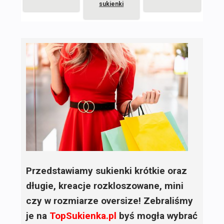
sukienki
Przedstawiamy sukienki krótkie oraz
długie, kreacje rozkloszowane, mini
czy w rozmiarze oversize! Zebraliśmy
je na
TopSukienka.pl
byś mogła wybrać