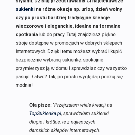
stylami. Dzisiaj przedstawiamy Ci najciekawsze
sukienki
na różne okazje np. urlop, dzień wolny
czy po prostu bardziej tradycyjne kreacje
wieczorowe i eleganckie, idealne na formalne
spotkania
lub do pracy. Tutaj znajdziesz piękne
stroje dostępne w promocjach w dobrych sklepach
internetowych. Dzięki temu możesz wybrać i kupić
bezpiecznie wybraną sukienkę, spokojnie
przymierzysz ją w domu i sprawdzisz czy wszystko
pasuje. Łatwe? Tak, po prostu wyglądaj i poczuj się
modnie!
Ola pisze:
"Przejrzałam wiele kreacji na
TopSukienka.pl
, sprawdziłam sukienki
długie i krótkie, te z najlepszych
damskich sklepów internetowych.