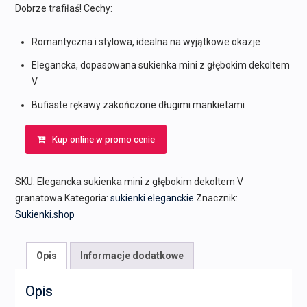
Dobrze trafiłaś! Cechy:
Romantyczna i stylowa, idealna na wyjątkowe okazje
Elegancka, dopasowana sukienka mini z głębokim dekoltem
V
Bufiaste rękawy zakończone długimi mankietami
Kup online w promo cenie
SKU:
Elegancka sukienka mini z głębokim dekoltem V
granatowa
Kategoria:
sukienki eleganckie
Znacznik:
Sukienki.shop
Opis
Informacje dodatkowe
Opis