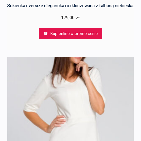
Sukienka oversize elegancka rozkloszowana z falbaną niebieska
179,00
zł
Kup online w promo cenie