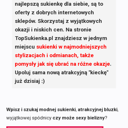
najlepszą sukienkę dla siebie, są to
oferty z dobrych internetowych
sklepów. Skorzystaj z wyjątkowych
okazji i niskich cen. Na stronie
TopSukienka.pl znajdziesz w jednym
miejscu
sukienki
w najmodniejszych
stylizacjach i odmianach, także
pomysły jak się ubrać na różne okazje
.
Upoluj sama nową atrakcyjną "kieckę"
już dzisiaj :)
Wpisz i szukaj modnej sukienki
,
atrakcyjnej bluzki
,
wyjątkowej spódnicy
czy może sexy bielizny
?