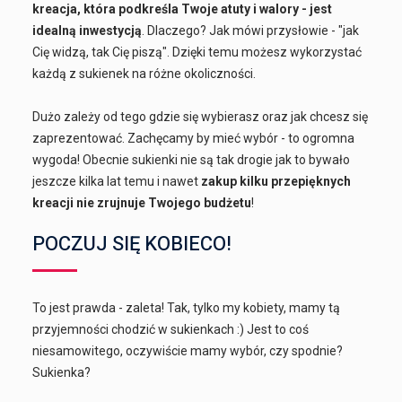
kreacja, która podkreśla Twoje atuty i walory - jest
idealną inwestycją
. Dlaczego? Jak mówi przysłowie - "jak
Cię widzą, tak Cię piszą". Dzięki temu możesz wykorzystać
każdą z sukienek na różne okoliczności.
Dużo zależy od tego gdzie się wybierasz oraz jak chcesz się
zaprezentować. Zachęcamy by mieć wybór - to ogromna
wygoda! Obecnie sukienki nie są tak drogie jak to bywało
jeszcze kilka lat temu i nawet
zakup kilku przepięknych
kreacji nie zrujnuje Twojego budżetu
!
POCZUJ SIĘ KOBIECO!
To jest prawda - zaleta! Tak, tylko my kobiety, mamy tą
przyjemności chodzić w sukienkach :) Jest to coś
niesamowitego, oczywiście mamy wybór, czy spodnie?
Sukienka?