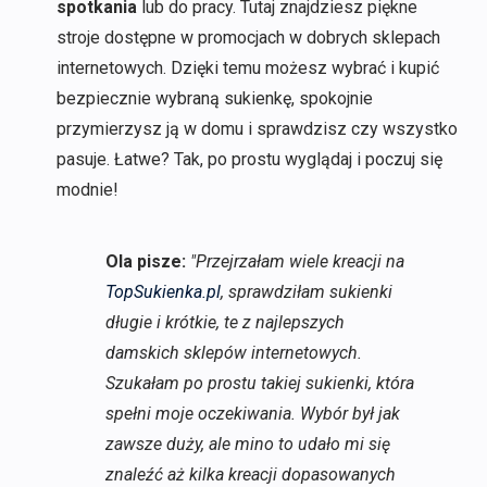
spotkania
lub do pracy. Tutaj znajdziesz piękne
stroje dostępne w promocjach w dobrych sklepach
internetowych. Dzięki temu możesz wybrać i kupić
bezpiecznie wybraną sukienkę, spokojnie
przymierzysz ją w domu i sprawdzisz czy wszystko
pasuje. Łatwe? Tak, po prostu wyglądaj i poczuj się
modnie!
Ola pisze:
"Przejrzałam wiele kreacji na
TopSukienka.pl
, sprawdziłam sukienki
długie i krótkie, te z najlepszych
damskich sklepów internetowych.
Szukałam po prostu takiej sukienki, która
spełni moje oczekiwania. Wybór był jak
zawsze duży, ale mino to udało mi się
znaleźć aż kilka kreacji dopasowanych