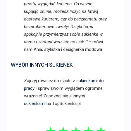
prostu wyglądać kobieco. Co ważne
kupując online, możesz liczyć na łatwą
dostawę kurierem, czy do paczkomatu oraz
bezproblemowe zwroty! Dzięki temu
spokojnie przymierzysz sobie sukienkę w
domu i zastanowisz się co i jak..”
– mówi
nam Ania, stylistka i designerka modowa
WYBÓR INNYCH SUKIENEK
Zajrzyj również do działu z
sukienkami do
pracy
i spraw swoim wyglądem ogromne
wrażenie! Zapoznaj się z innymi
sukienkami
na TopSukienka.pl