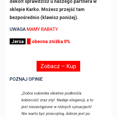
dekolt sprawdzisz u naszego partnera w
sklepie Karko. Możesz przejść tam
bezpośrednio (klawisz poniżej).
UWAGA
MAMY RABATY
Jersa
obecna zniżka 0%
Zobacz – Kup
POZNAJ OPINIE
„Dobra sukienka idealnie podkreśla
kobiecość oraz styl. Nadaje elegancji, a to
jest niezastąpione w różnych sytuacjach!
Nie warto być przeciętną, dobrze jest po