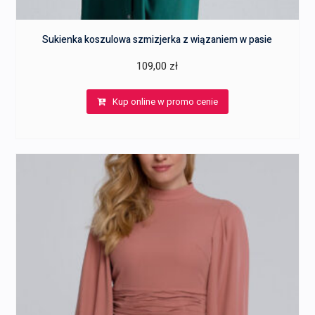
Sukienka koszulowa szmizjerka z wiązaniem w pasie
109,00
zł
Kup online w promo cenie