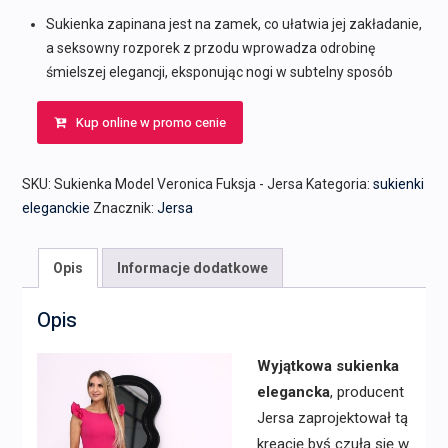
Sukienka zapinana jest na zamek, co ułatwia jej zakładanie,
a seksowny rozporek z przodu wprowadza odrobinę
śmielszej elegancji, eksponując nogi w subtelny sposób
Kup online w promo cenie
SKU:
Sukienka Model Veronica Fuksja - Jersa
Kategoria:
sukienki
eleganckie
Znacznik:
Jersa
Opis
Informacje dodatkowe
Opis
Wyjątkowa sukienka
elegancka
, producent
Jersa zaprojektował tą
kreację byś czuła się w