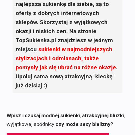
najlepszą sukienkę dla siebie, są to
oferty z dobrych internetowych
sklepów. Skorzystaj z wyjątkowych
okazji i niskich cen. Na stronie
TopSukienka.pl znajdziesz w jednym
miejscu
sukienki
w najmodniejszych
stylizacjach i odmianach, także
pomysły jak się ubrać na różne okazje
.
Upoluj sama nową atrakcyjną "kieckę"
już dzisiaj :)
Wpisz i szukaj modnej sukienki
,
atrakcyjnej bluzki
,
wyjątkowej spódnicy
czy może sexy bielizny
?