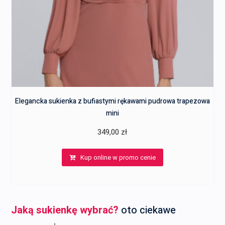
Elegancka sukienka z bufiastymi rękawami pudrowa trapezowa
mini
349,00
zł
Kup online w promo cenie
Jaką sukienkę wybrać?
oto ciekawe