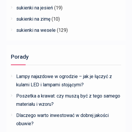
sukienki na jesień
(19)
sukienki na zimę
(10)
sukienki na wesele
(129)
Porady
Lampy najazdowe w ogrodzie – jak je łączyć z
kulami LED i lampami stojącymi?
Poszetka a krawat: czy muszą być z tego samego
materiału i wzoru?
Dlaczego warto inwestować w dobrej jakości
obuwie?