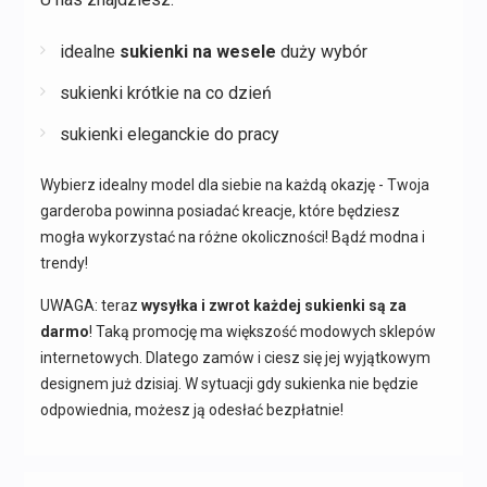
idealne
sukienki na wesele
duży wybór
sukienki krótkie na co dzień
sukienki eleganckie do pracy
Wybierz idealny model dla siebie na każdą okazję - Twoja
garderoba powinna posiadać kreacje, które będziesz
mogła wykorzystać na różne okoliczności! Bądź modna i
trendy!
UWAGA: teraz
wysyłka i zwrot każdej sukienki są za
darmo
! Taką promocję ma większość modowych sklepów
internetowych. Dlatego zamów i ciesz się jej wyjątkowym
designem już dzisiaj. W sytuacji gdy sukienka nie będzie
odpowiednia, możesz ją odesłać bezpłatnie!