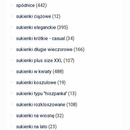
spódnice
(442)
sukienki ciążowe
(12)
sukienki eleganckie
(395)
sukienki krótkie - casual
(34)
sukienki długie wieczorowe
(166)
sukienki plus size XXL
(107)
sukienki w kwiaty
(488)
sukienki koszulowe
(19)
sukienki typu "hiszpanka"
(13)
sukienki rozkloszowane
(108)
sukienki na wiosnę
(32)
sukienki na lato
(23)