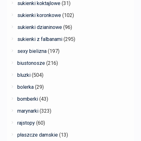
sukienki koktajlowe
(31)
sukienki koronkowe
(102)
sukienki dzianinowe
(96)
sukienki z falbanami
(295)
sexy bielizna
(197)
biustonosze
(216)
bluzki
(504)
bolerka
(29)
bomberki
(43)
marynarki
(323)
rajstopy
(60)
płaszcze damskie
(13)