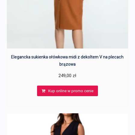
Elegancka sukienka ołówkowa midi z dekoltem V na plecach
brązowa
249,00
zł
Kup online w promo cenie