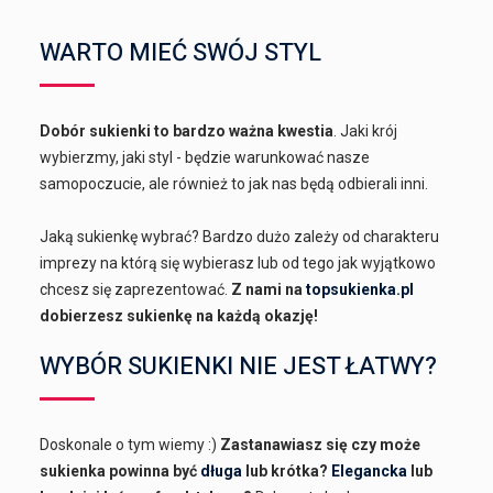
WARTO MIEĆ SWÓJ STYL
Dobór sukienki to bardzo ważna kwestia
. Jaki krój
wybierzmy, jaki styl - będzie warunkować nasze
samopoczucie, ale również to jak nas będą odbierali inni.
Jaką sukienkę wybrać? Bardzo dużo zależy od charakteru
imprezy na którą się wybierasz lub od tego jak wyjątkowo
chcesz się zaprezentować.
Z nami na
topsukienka.pl
dobierzesz sukienkę na każdą okazję!
WYBÓR SUKIENKI NIE JEST ŁATWY?
Doskonale o tym wiemy :)
Zastanawiasz się czy może
sukienka powinna być
długa
lub krótka?
Elegancka
lub