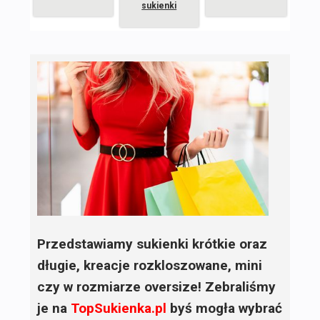
sukienki
Przedstawiamy sukienki krótkie oraz
długie, kreacje rozkloszowane, mini
czy w rozmiarze oversize! Zebraliśmy
je na
TopSukienka.pl
byś mogła wybrać