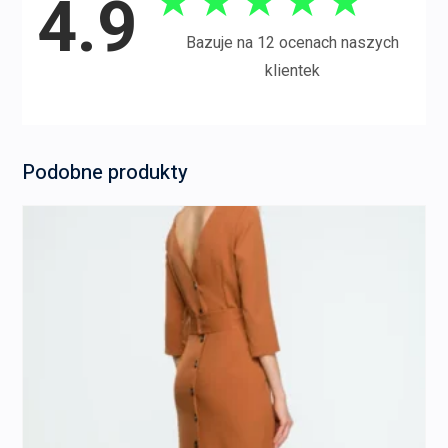
★
★
★
★
★
4.9
Bazuje na 12 ocenach naszych
klientek
Podobne produkty