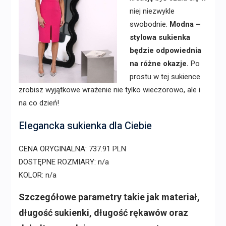
niej niezwykle
swobodnie.
Modna –
stylowa sukienka
będzie odpowiednia
na różne okazje.
Po
prostu w tej sukience
zrobisz wyjątkowe wrażenie nie tylko wieczorowo, ale i
na co dzień!
Elegancka sukienka dla Ciebie
CENA ORYGINALNA: 737.91 PLN
DOSTĘPNE ROZMIARY: n/a
KOLOR: n/a
Szczegółowe parametry takie jak materiał,
długość sukienki, długość rękawów oraz