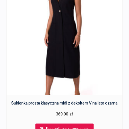
Sukienka prosta klasyczna midi z dekoltem V na lato czarna
369,00
zł
Kup online w promo cenie