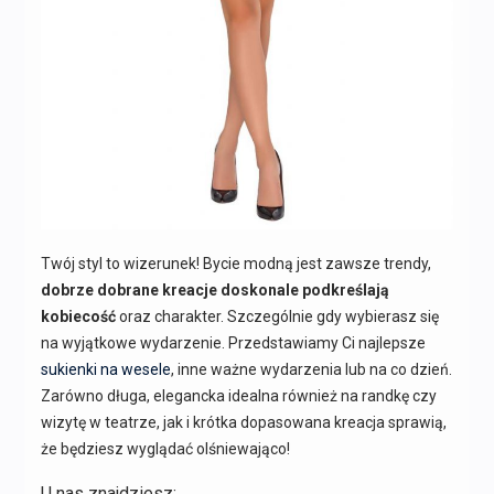
Twój styl to wizerunek! Bycie modną jest zawsze trendy,
dobrze dobrane kreacje doskonale podkreślają
kobiecość
oraz charakter. Szczególnie gdy wybierasz się
na wyjątkowe wydarzenie. Przedstawiamy Ci najlepsze
sukienki na wesele
, inne ważne wydarzenia lub na co dzień.
Zarówno długa, elegancka idealna również na randkę czy
wizytę w teatrze, jak i krótka dopasowana kreacja sprawią,
że będziesz wyglądać olśniewająco!
U nas znajdziesz: