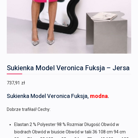
Sukienka Model Veronica Fuksja – Jersa
737,91
zł
Sukienka Model Veronica Fuksja,
modna
.
Dobrze trafiłaś! Cechy:
Elastan 2 % Polyester 98 % Rozmiar Długość Obwód w
biodrach Obwód w biuście Obwód w talii 36 108 cm 94 cm