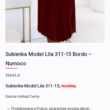
Sukienka Model Lila 311-15 Bordo –
Numoco
354,35
zł
Sukienka Model Lila 311-15,
modna
.
Dobrze trafiłaś! Cechy:
Produkowana w Polsce, gwarantuje wysoką jakość