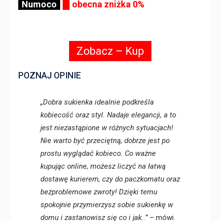
Numoco
obecna zniżka 0%
Zobacz – Kup
POZNAJ OPINIE
„Dobra sukienka idealnie podkreśla
kobiecość oraz styl. Nadaje elegancji, a to
jest niezastąpione w różnych sytuacjach!
Nie warto być przeciętną, dobrze jest po
prostu wyglądać kobieco. Co ważne
kupując online, możesz liczyć na łatwą
dostawę kurierem, czy do paczkomatu oraz
bezproblemowe zwroty! Dzięki temu
spokojnie przymierzysz sobie sukienkę w
domu i zastanowisz się co i jak..”
– mówi