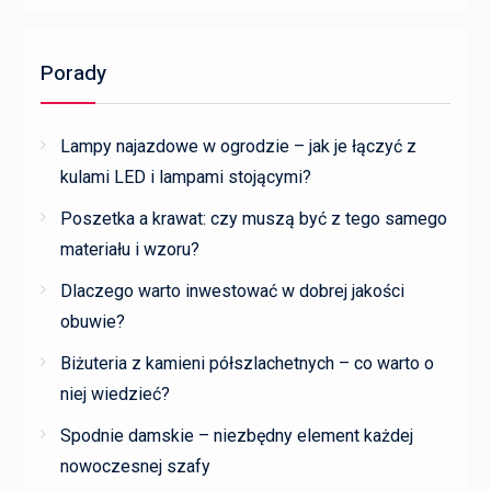
Porady
Lampy najazdowe w ogrodzie – jak je łączyć z
kulami LED i lampami stojącymi?
Poszetka a krawat: czy muszą być z tego samego
materiału i wzoru?
Dlaczego warto inwestować w dobrej jakości
obuwie?
Biżuteria z kamieni półszlachetnych – co warto o
niej wiedzieć?
Spodnie damskie – niezbędny element każdej
nowoczesnej szafy