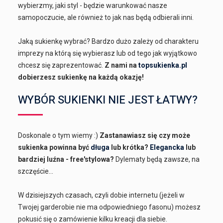
wybierzmy, jaki styl - będzie warunkować nasze
samopoczucie, ale również to jak nas będą odbierali inni.
Jaką sukienkę wybrać? Bardzo dużo zależy od charakteru
imprezy na którą się wybierasz lub od tego jak wyjątkowo
chcesz się zaprezentować.
Z nami na
topsukienka.pl
dobierzesz sukienkę na każdą okazję!
WYBÓR SUKIENKI NIE JEST ŁATWY?
Doskonale o tym wiemy :)
Zastanawiasz się czy może
sukienka powinna być
długa
lub krótka?
Elegancka
lub
bardziej luźna - free'stylowa?
Dylematy będą zawsze, na
szczęście...
W dzisiejszych czasach, czyli dobie internetu (jeżeli w
Twojej garderobie nie ma odpowiedniego fasonu) możesz
pokusić się o zamówienie kilku kreacji dla siebie.