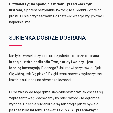
Przymierzyć na spokojnie w domu przed własnym
lustrem
, a potem bezpłatnie zwrócić te sukienki - które po
prostu Ci nie przypasowały. Pozostawić kreacje wyjątkowe i
najładniejsze.
SUKIENKA DOBRZE DOBRANA
Nie tylko wesela czy inne uroczystości -
dobrze dobrana
kreacja, która podkreśla Twoje atuty i walory - jest
idealną inwestycją
. Dlaczego? Jak mówi przysłowie - "jak
Cię widzą, tak Cię piszą". Dzięki temu możesz wykorzystać
każdą z sukienek na różne okoliczności.
Dużo zależy od tego gdzie się wybierasz oraz jak chcesz się
zaprezentować. Zachęcamy by mieć wybór - to ogromna
wygoda! Obecnie sukienki nie są tak drogie jak to bywało
jeszcze kilka lat temu i nawet
zakup kilku przepięknych