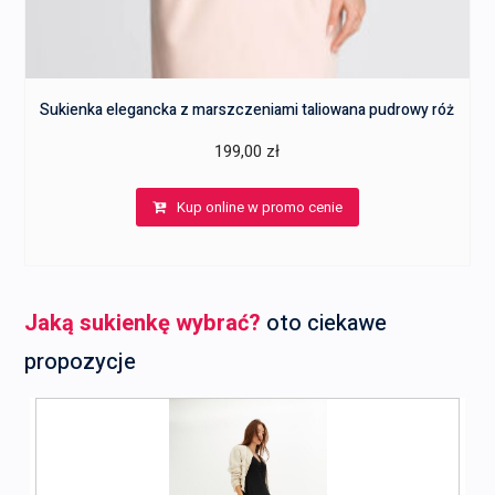
Sukienka elegancka z marszczeniami taliowana pudrowy róż
199,00
zł
Kup online w promo cenie
Jaką sukienkę wybrać?
oto ciekawe
propozycje