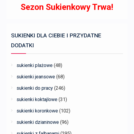
Sezon Sukienkowy Trwa!
SUKIENKI DLA CIEBIE I PRZYDATNE
DODATKI
sukienki plażowe
(48)
sukienki jeansowe
(68)
sukienki do pracy
(246)
sukienki koktajlowe
(31)
sukienki koronkowe
(102)
sukienki dzianinowe
(96)
sukienki z falbanami
(295)