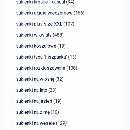
sukienki krótkie - casual
(34)
sukienki długie wieczorowe
(166)
sukienki plus size XXL
(107)
sukienki w kwiaty
(488)
sukienki koszulowe
(19)
sukienki typu "hiszpanka"
(13)
sukienki rozkloszowane
(108)
sukienki na wiosnę
(32)
sukienki na lato
(23)
sukienki na jesień
(19)
sukienki na zimę
(10)
sukienki na wesele
(129)