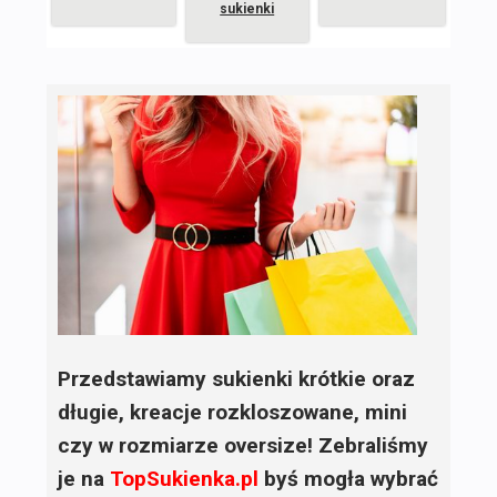
sukienki
Przedstawiamy sukienki krótkie oraz
długie, kreacje rozkloszowane, mini
czy w rozmiarze oversize! Zebraliśmy
je na
TopSukienka.pl
byś mogła wybrać