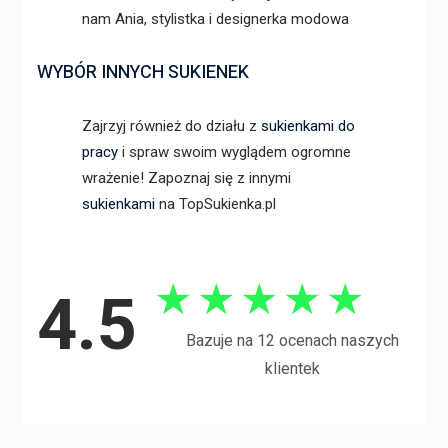
nam Ania, stylistka i designerka modowa
WYBÓR INNYCH SUKIENEK
Zajrzyj również do działu z
sukienkami do
pracy
i spraw swoim wyglądem ogromne
wrażenie! Zapoznaj się z innymi
sukienkami
na TopSukienka.pl
★
★
★
★
★
4.5
Bazuje na 12 ocenach naszych
klientek