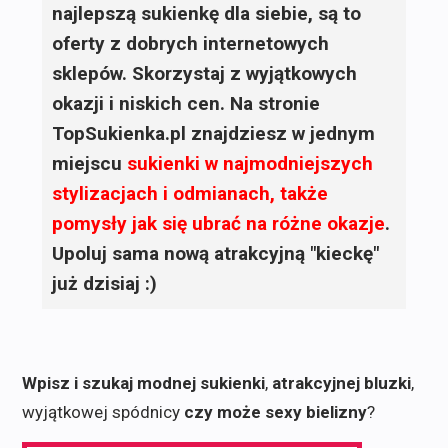
najlepszą sukienkę dla siebie, są to
oferty z dobrych internetowych
sklepów. Skorzystaj z wyjątkowych
okazji i niskich cen. Na stronie
TopSukienka.pl znajdziesz w jednym
miejscu
sukienki
w najmodniejszych
stylizacjach i odmianach, także
pomysły jak się ubrać na różne okazje
.
Upoluj sama nową atrakcyjną "kieckę"
już dzisiaj :)
Wpisz i szukaj modnej sukienki
,
atrakcyjnej bluzki
,
wyjątkowej spódnicy
czy może sexy bielizny
?