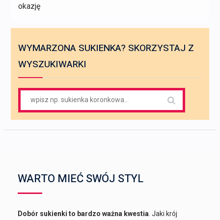
okazję
WYMARZONA SUKIENKA? SKORZYSTAJ Z
WYSZUKIWARKI
Search
for:
WARTO MIEĆ SWÓJ STYL
Dobór sukienki to bardzo ważna kwestia
. Jaki krój