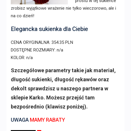
prostu w tej sukience
zrobisz wyjątkowe wrażenie nie tylko wieczorowo, ale i
na co dzień!
Elegancka sukienka dla Ciebie
CENA ORYGINALNA: 354.35 PLN
DOSTĘPNE ROZMIARY: n/a
KOLOR: n/a
Szczegółowe parametry takie jak materiał,
długość sukienki, długość rękawów oraz
dekolt sprawdzisz u naszego partnera w
sklepie Karko. Możesz przejść tam
bezpośrednio (klawisz poniżej).
UWAGA
MAMY RABATY