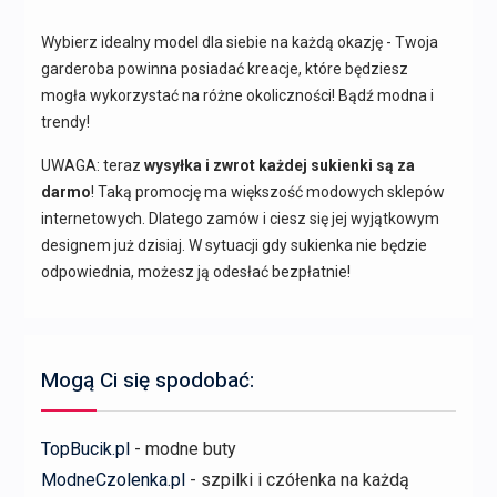
Wybierz idealny model dla siebie na każdą okazję - Twoja
garderoba powinna posiadać kreacje, które będziesz
mogła wykorzystać na różne okoliczności! Bądź modna i
trendy!
UWAGA: teraz
wysyłka i zwrot każdej sukienki są za
darmo
! Taką promocję ma większość modowych sklepów
internetowych. Dlatego zamów i ciesz się jej wyjątkowym
designem już dzisiaj. W sytuacji gdy sukienka nie będzie
odpowiednia, możesz ją odesłać bezpłatnie!
Mogą Ci się spodobać:
TopBucik.pl
- modne buty
ModneCzolenka.pl
- szpilki i czółenka na każdą