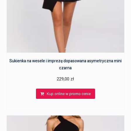
Sukienka na wesele i imprezę dopasowana asymetryczna mini
czarna
229,00
zł
Kup online w promo cenie