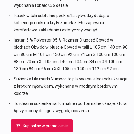
wykonania i dbałość o detale
Pasek w talii subtelnie podkreśla sylwetkę, dodając
kobiecego uroku, a kryty zamek z tyłu zapewnia
komfortowe zakładanie i estetyczny wygląd
lastan 5 % Polyester 95 % Rozmiar Długość Obwód w
biodrach Obwód w biuście Obwód w talii L 105 cm 140 cm 96
cm 80 cm M 101 cm 130 cm 92 cm 74 cm S 100 cm 130 cm
88 cm 70 cm XL 105 cm 140 cm 104 cm 84 cm XS 100 cm
130 cm 84 cm 66 cm XXL 105 cm 140 cm 112 cm 92 cm
Sukienka Lila marki Numoco to plisowana, elegancka kreacja
z krótkim rękawkiem, wykonana w modnym bordowym
kolorze
To idealna sukienka na formalne i półformalne okazje, która
łączy modny design z wygodą noszenia
Kup online w promo cenie