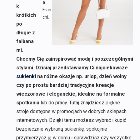
a
k
Fran
krótkich
chi.
po
długie z
falbana
mi.
Chcemy Cię zainspirować modą i poszczególnymi
stylami. Dzisiaj przedstawiamy Ci najciekawsze
sukienki
na różne okazje np. urlop, dzień wolny
czy po prostu bardziej tradycyjne kreacje
wieczorowe i eleganckie, idealne na formalne
spotkania
lub do pracy. Tutaj znajdziesz piękne
stroje dostępne w promocjach w dobrych sklepach
internetowych. Dzięki temu możesz wybrać i kupić
bezpiecznie wybraną sukienkę, spokojnie
przymierzysz ją w domu i sprawdzisz czy wszystko