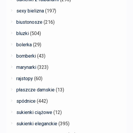
sexy bielizna
(197)
biustonosze
(216)
bluzki
(504)
bolerka
(29)
bomberki
(43)
marynarki
(323)
rajstopy
(60)
płaszcze damskie
(13)
spódnice
(442)
sukienki ciążowe
(12)
sukienki eleganckie
(395)