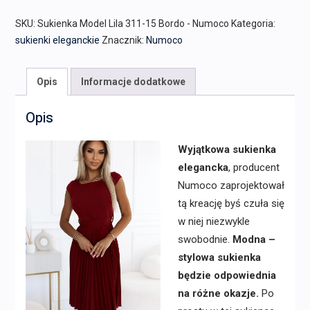
SKU:
Sukienka Model Lila 311-15 Bordo - Numoco
Kategoria:
sukienki eleganckie
Znacznik:
Numoco
Opis
Informacje dodatkowe
Opis
Wyjątkowa sukienka
elegancka
, producent
Numoco zaprojektował
tą kreację byś czuła się
w niej niezwykle
swobodnie.
Modna –
stylowa sukienka
będzie odpowiednia
na różne okazje.
Po