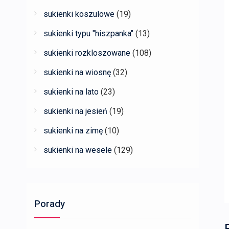
sukienki koszulowe
(19)
sukienki typu "hiszpanka"
(13)
sukienki rozkloszowane
(108)
sukienki na wiosnę
(32)
sukienki na lato
(23)
sukienki na jesień
(19)
sukienki na zimę
(10)
sukienki na wesele
(129)
Porady