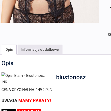
S
Opis
Informacje dodatkowe
Opis
biustonosz
CENA ORYGINALNA: 149.9 PLN
UWAGA
MAMY RABATY!