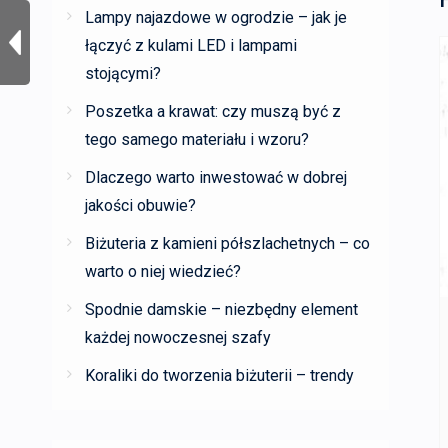
Lampy najazdowe w ogrodzie – jak je
łączyć z kulami LED i lampami
stojącymi?
Poszetka a krawat: czy muszą być z
tego samego materiału i wzoru?
Dlaczego warto inwestować w dobrej
jakości obuwie?
Biżuteria z kamieni półszlachetnych – co
warto o niej wiedzieć?
Spodnie damskie – niezbędny element
każdej nowoczesnej szafy
Koraliki do tworzenia biżuterii – trendy