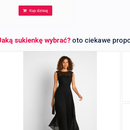
Kup dzisiaj
Jaką sukienkę wybrać?
oto ciekawe prop