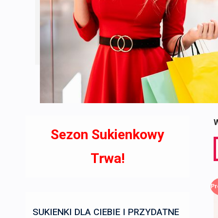
W
Sezon Sukienkowy
S
f
Trwa!
Pr
SUKIENKI DLA CIEBIE I PRZYDATNE