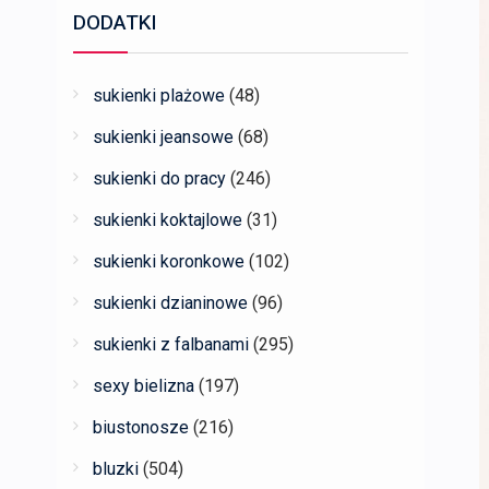
DODATKI
sukienki plażowe
(48)
sukienki jeansowe
(68)
sukienki do pracy
(246)
sukienki koktajlowe
(31)
sukienki koronkowe
(102)
sukienki dzianinowe
(96)
sukienki z falbanami
(295)
sexy bielizna
(197)
biustonosze
(216)
bluzki
(504)