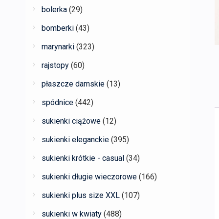
bolerka
(29)
bomberki
(43)
marynarki
(323)
rajstopy
(60)
płaszcze damskie
(13)
spódnice
(442)
sukienki ciążowe
(12)
sukienki eleganckie
(395)
sukienki krótkie - casual
(34)
sukienki długie wieczorowe
(166)
sukienki plus size XXL
(107)
sukienki w kwiaty
(488)