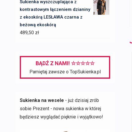
Sukienka wyszczuplająca z
kontrastowym łączeniem dzianiny
z ekoskórą LESŁAWA czarna z
beżową ekoskórą
489,50
zł
BĄDŹ Z NAMI! ☆☆☆☆☆
Pamiętaj zawsze o TopSukienka.pl
Sukienka na wesele
- już dzisiaj zrób
sobie Prezent - nowa sukienka w której
będziesz wyglądać pięknie i wyjątkowo!