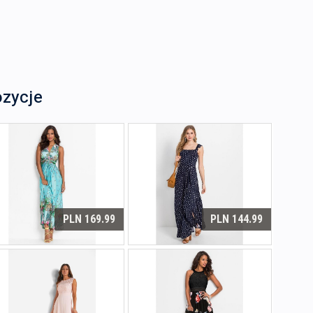
ozycje