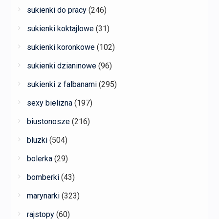
sukienki do pracy
(246)
sukienki koktajlowe
(31)
sukienki koronkowe
(102)
sukienki dzianinowe
(96)
sukienki z falbanami
(295)
sexy bielizna
(197)
biustonosze
(216)
bluzki
(504)
bolerka
(29)
bomberki
(43)
marynarki
(323)
rajstopy
(60)