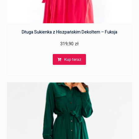
Długa Sukienka z Hiszpańskim Dekoltem – Fuksja
319,90
zł
Kup teraz