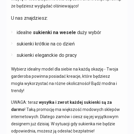
że będziesz wyglądać olśniewająco!
U nas znajdziesz:
idealne
sukienki na wesele
duży wybór
sukienki krótkie na co dzień
sukienki eleganckie do pracy
Wybierz idealny model dla siebie na każdą okazję - Twoja
garderoba powinna posiadać kreacje, które będziesz
mogła wykorzystać na różne okoliczności! Bądź modna i
trendy!
UWAGA: teraz
wysyłka i zwrot każdej sukienki są za
darmo
! Taką promocję ma większość modowych sklepów
internetowych. Dlatego zamów i ciesz się jej wyjątkowym
designem już dzisiaj. W sytuacji gdy sukienka nie będzie
odpowiednia, możesz ją odesłać bezpłatnie!