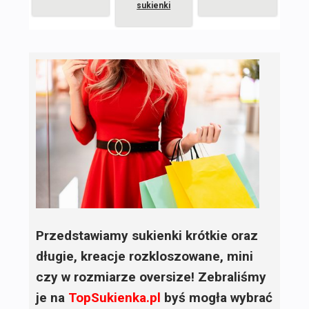
sukienki
Przedstawiamy sukienki krótkie oraz
długie, kreacje rozkloszowane, mini
czy w rozmiarze oversize! Zebraliśmy
je na
TopSukienka.pl
byś mogła wybrać