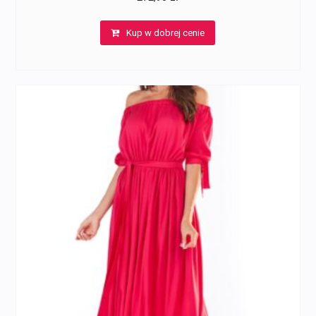
Kup w dobrej cenie