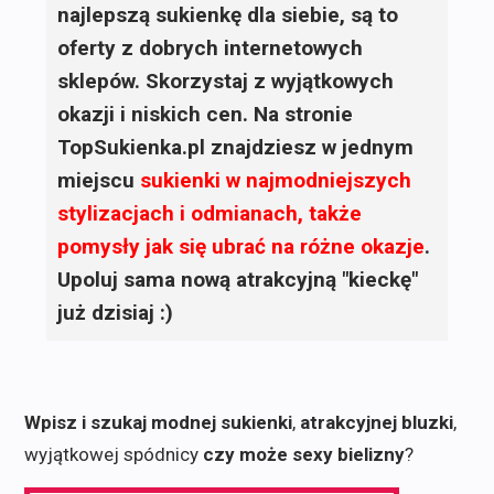
najlepszą sukienkę dla siebie, są to
oferty z dobrych internetowych
sklepów. Skorzystaj z wyjątkowych
okazji i niskich cen. Na stronie
TopSukienka.pl znajdziesz w jednym
miejscu
sukienki
w najmodniejszych
stylizacjach i odmianach, także
pomysły jak się ubrać na różne okazje
.
Upoluj sama nową atrakcyjną "kieckę"
już dzisiaj :)
Wpisz i szukaj modnej sukienki
,
atrakcyjnej bluzki
,
wyjątkowej spódnicy
czy może sexy bielizny
?