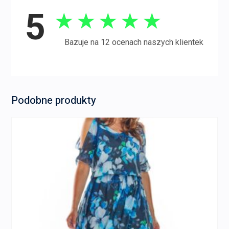
5
★
★
★
★
★
Bazuje na 12 ocenach naszych klientek
Podobne produkty