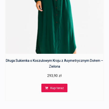
Długa Sukienka o Koszulowym Kroju z Asymetrycznym Dołem –
Zielona
293,90
zł
Kup teraz