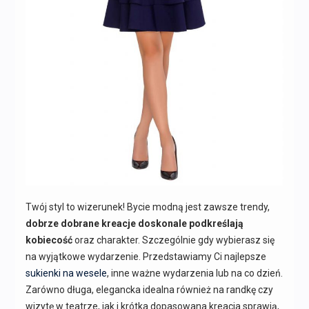
Twój styl to wizerunek! Bycie modną jest zawsze trendy,
dobrze dobrane kreacje doskonale podkreślają
kobiecość
oraz charakter. Szczególnie gdy wybierasz się
na wyjątkowe wydarzenie. Przedstawiamy Ci najlepsze
sukienki na wesele
, inne ważne wydarzenia lub na co dzień.
Zarówno długa, elegancka idealna również na randkę czy
wizytę w teatrze, jak i krótka dopasowana kreacja sprawią,