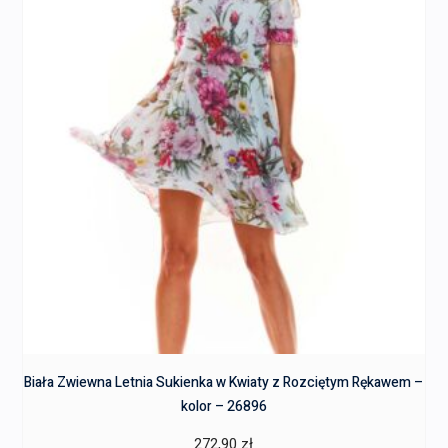
Biała Zwiewna Letnia Sukienka w Kwiaty z Rozciętym Rękawem –
kolor – 26896
272,90
zł