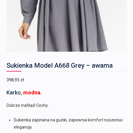
Sukienka Model A668 Grey – awama
398,95
zł
Karko,
modna
.
Dobrze trafiłaś! Cechy:
Sukienka zapinana na guziki, zapewnia komfort noszenia i
elegancję