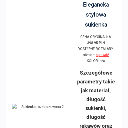
Elegancka
stylowa
sukienka
CENA ORYGINALNA:
398.95 PLN
DOSTĘPNE ROZMIARY:
różne –
sprawdź
KOLOR: n/a
Szczegółowe
parametry takie
jak materiał,
długość
sukienki,
długość
rękawów oraz