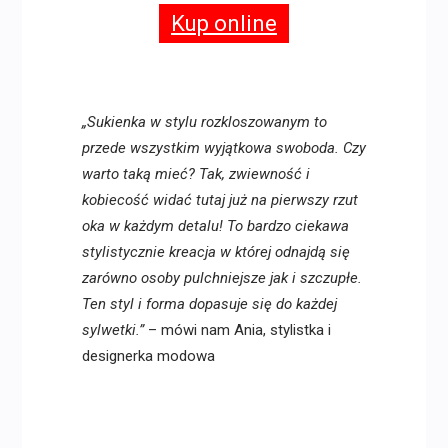
Kup online
„Sukienka w stylu rozkloszowanym to
przede wszystkim wyjątkowa swoboda. Czy
warto taką mieć? Tak, zwiewność i
kobiecość widać tutaj już na pierwszy rzut
oka w każdym detalu! To bardzo ciekawa
stylistycznie kreacja w której odnajdą się
zarówno osoby pulchniejsze jak i szczupłe.
Ten styl i forma dopasuje się do każdej
sylwetki.”
– mówi nam Ania, stylistka i
designerka modowa