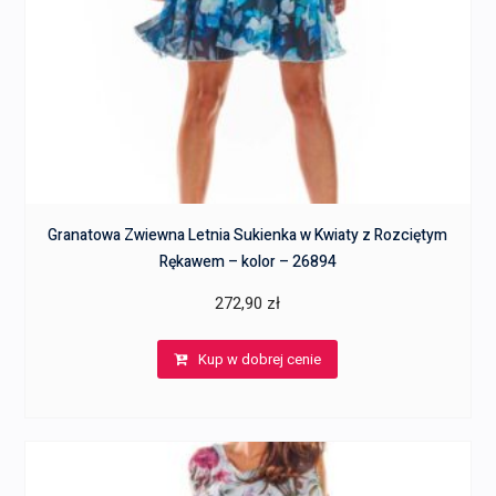
Granatowa Zwiewna Letnia Sukienka w Kwiaty z Rozciętym
Rękawem – kolor – 26894
272,90
zł
Kup w dobrej cenie