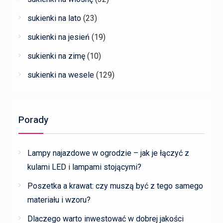
sukienki na lato
(23)
sukienki na jesień
(19)
sukienki na zimę
(10)
sukienki na wesele
(129)
Porady
Lampy najazdowe w ogrodzie – jak je łączyć z
kulami LED i lampami stojącymi?
Poszetka a krawat: czy muszą być z tego samego
materiału i wzoru?
Dlaczego warto inwestować w dobrej jakości