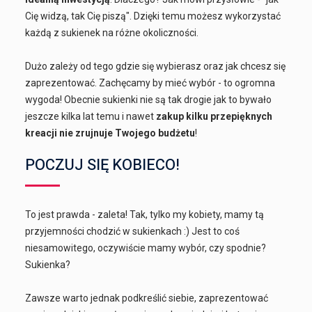
Cię widzą, tak Cię piszą". Dzięki temu możesz wykorzystać
każdą z sukienek na różne okoliczności.
Dużo zależy od tego gdzie się wybierasz oraz jak chcesz się
zaprezentować. Zachęcamy by mieć wybór - to ogromna
wygoda! Obecnie sukienki nie są tak drogie jak to bywało
jeszcze kilka lat temu i nawet
zakup kilku przepięknych
kreacji nie zrujnuje Twojego budżetu
!
POCZUJ SIĘ KOBIECO!
To jest prawda - zaleta! Tak, tylko my kobiety, mamy tą
przyjemności chodzić w sukienkach :) Jest to coś
niesamowitego, oczywiście mamy wybór, czy spodnie?
Sukienka?
Zawsze warto jednak podkreślić siebie, zaprezentować