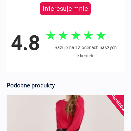
Interesuje mnie
★
★
★
★
★
4.8
Bazuje na 12 ocenach naszych
klientek
Podobne produkty
PROMOCJA!