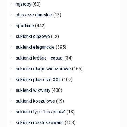
rajstopy
(60)
płaszcze damskie
(13)
spódnice
(442)
sukienki ciążowe
(12)
sukienki eleganckie
(395)
sukienki krótkie - casual
(34)
sukienki długie wieczorowe
(166)
sukienki plus size XXL
(107)
sukienki w kwiaty
(488)
sukienki koszulowe
(19)
sukienki typu "hiszpanka"
(13)
sukienki rozkloszowane
(108)