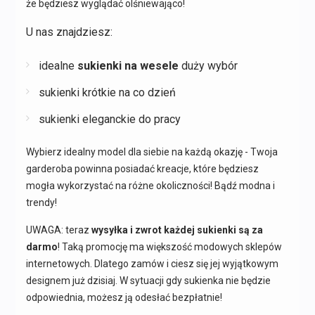
że będziesz wyglądać olśniewająco!
U nas znajdziesz:
idealne
sukienki na wesele
duży wybór
sukienki krótkie na co dzień
sukienki eleganckie do pracy
Wybierz idealny model dla siebie na każdą okazję - Twoja
garderoba powinna posiadać kreacje, które będziesz
mogła wykorzystać na różne okoliczności! Bądź modna i
trendy!
UWAGA: teraz
wysyłka i zwrot każdej sukienki są za
darmo
! Taką promocję ma większość modowych sklepów
internetowych. Dlatego zamów i ciesz się jej wyjątkowym
designem już dzisiaj. W sytuacji gdy sukienka nie będzie
odpowiednia, możesz ją odesłać bezpłatnie!