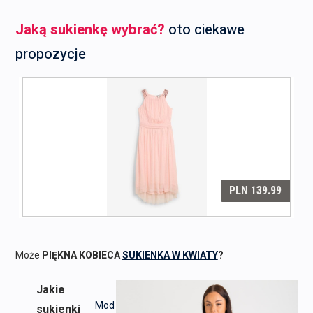
Jaką sukienkę wybrać?
oto ciekawe
propozycje
Może
PIĘKNA KOBIECA
SUKIENKA W KWIATY
?
Jakie
Mod
sukienki