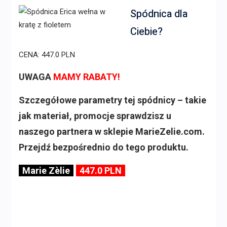
Spódnica dla
Ciebie?
CENA: 447.0 PLN
UWAGA
MAMY RABATY!
Szczegółowe parametry tej spódnicy – takie
jak materiał, promocje sprawdzisz u
naszego partnera w sklepie MarieZelie.com.
Przejdź bezpośrednio do tego produktu.
Marie Zèlie
447.0 PLN