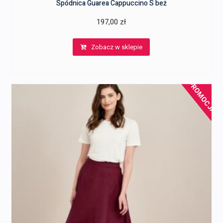
Spódnica Guarea Cappuccino S beż
197,00
zł
Zobacz w sklepie
PROMOCJA!