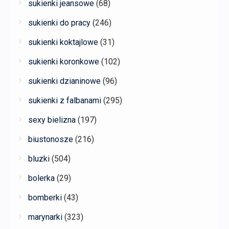
sukienki jeansowe
(68)
sukienki do pracy
(246)
sukienki koktajlowe
(31)
sukienki koronkowe
(102)
sukienki dzianinowe
(96)
sukienki z falbanami
(295)
sexy bielizna
(197)
biustonosze
(216)
bluzki
(504)
bolerka
(29)
bomberki
(43)
marynarki
(323)