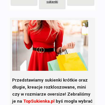
sukienki
Przedstawiamy sukienki krótkie oraz
długie, kreacje rozkloszowane, mini
czy w rozmiarze oversize! Zebraliśmy
je na
TopSukienka.pl
byś mogła wybrać