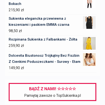
Bokach
215,90
zł
Sukienka elegancka przewiewna z
kieszeniami i paskiem EMMA czarna
98,50
zł
Rozpinana Sukienka z Falbankami - Żółta
259,90
zł
Dolcevita Biustonosz Trójkątny Bez Fiszbin
Z Cienkimi Poduszeczkami - Surowy - Etam
149,90
zł
BĄDŹ Z NAMI! ☆☆☆☆☆
Pamiętaj zawsze o TopSukienka.pl