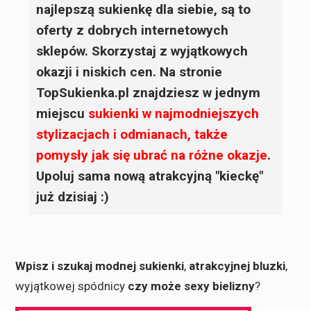
najlepszą sukienkę dla siebie, są to
oferty z dobrych internetowych
sklepów. Skorzystaj z wyjątkowych
okazji i niskich cen. Na stronie
TopSukienka.pl znajdziesz w jednym
miejscu
sukienki
w najmodniejszych
stylizacjach i odmianach, także
pomysły jak się ubrać na różne okazje
.
Upoluj sama nową atrakcyjną "kieckę"
już dzisiaj :)
Wpisz i szukaj modnej sukienki
,
atrakcyjnej bluzki
,
wyjątkowej spódnicy
czy może sexy bielizny
?