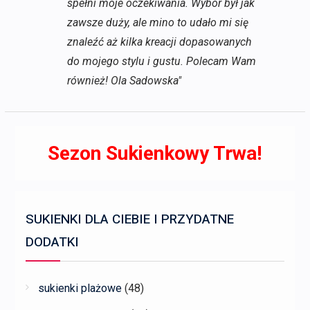
spełni moje oczekiwania. Wybór był jak
zawsze duży, ale mino to udało mi się
znaleźć aż kilka kreacji dopasowanych
do mojego stylu i gustu. Polecam Wam
również! Ola Sadowska"
Sezon Sukienkowy Trwa!
SUKIENKI DLA CIEBIE I PRZYDATNE
DODATKI
sukienki plażowe
(48)