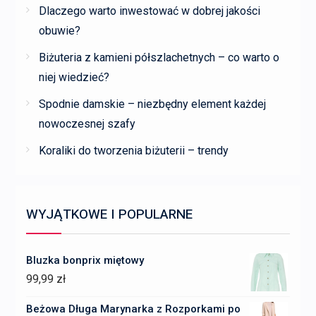
Dlaczego warto inwestować w dobrej jakości
obuwie?
Biżuteria z kamieni półszlachetnych – co warto o
niej wiedzieć?
Spodnie damskie – niezbędny element każdej
nowoczesnej szafy
Koraliki do tworzenia biżuterii – trendy
WYJĄTKOWE I POPULARNE
Bluzka bonprix miętowy
99,99
zł
Beżowa Długa Marynarka z Rozporkami po