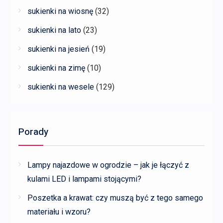
sukienki na wiosnę
(32)
sukienki na lato
(23)
sukienki na jesień
(19)
sukienki na zimę
(10)
sukienki na wesele
(129)
Porady
Lampy najazdowe w ogrodzie – jak je łączyć z
kulami LED i lampami stojącymi?
Poszetka a krawat: czy muszą być z tego samego
materiału i wzoru?